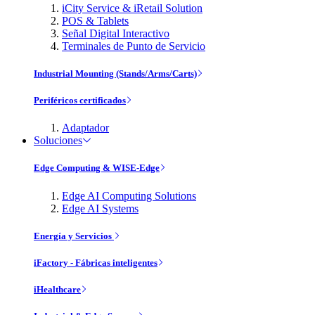
iCity Service & iRetail Solution
POS & Tablets
Señal Digital Interactivo
Terminales de Punto de Servicio
Industrial Mounting (Stands/Arms/Carts)
Periféricos certificados
Adaptador
Soluciones
Edge Computing & WISE-Edge
Edge AI Computing Solutions
Edge AI Systems
Energía y Servicios
iFactory - Fábricas inteligentes
iHealthcare