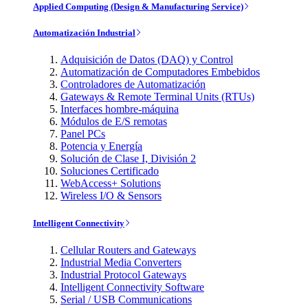
Applied Computing (Design & Manufacturing Service)
Automatización Industrial
Adquisición de Datos (DAQ) y Control
Automatización de Computadores Embebidos
Controladores de Automatización
Gateways & Remote Terminal Units (RTUs)
Interfaces hombre-máquina
Módulos de E/S remotas
Panel PCs
Potencia y Energía
Solución de Clase I, División 2
Soluciones Certificado
WebAccess+ Solutions
Wireless I/O & Sensors
Intelligent Connectivity
Cellular Routers and Gateways
Industrial Media Converters
Industrial Protocol Gateways
Intelligent Connectivity Software
Serial / USB Communications