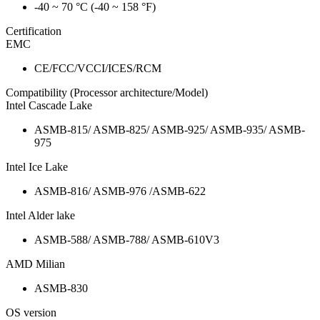
-40 ~ 70 °C (-40 ~ 158 °F)
Certification
EMC
CE/FCC/VCCI/ICES/RCM
Compatibility (Processor architecture/Model)
Intel Cascade Lake
ASMB-815/ ASMB-825/ ASMB-925/ ASMB-935/ ASMB-
975
Intel Ice Lake
ASMB-816/ ASMB-976 /ASMB-622
Intel Alder lake
ASMB-588/ ASMB-788/ ASMB-610V3
AMD Milian
ASMB-830
OS version