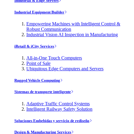
Industrial & Edge Servers
Industrial Equipment Builder
Empowering Machines with Intelligent Control &
Robust Communication
Industrial Vision AI Inspection in Manufacturing
iRetail & iCity Services
All-in-One Touch Computers
Point of Sale
Ubiquitous Edge Computers and Servers
Rugged Vehicle Computing
Sistemas de transporte inteligente
Adaptive Traffic Control Systems
Intelligent Railway Safety Solution
Soluciones Embebidas y servicio de rediseño
Design & Manufacturing Services