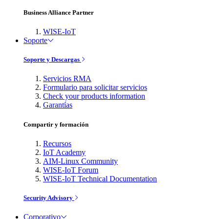
Business Alliance Partner
WISE-IoT
Soporte
Soporte y Descargas
Servicios RMA
Formulario para solicitar servicios
Check your products information
Garantías
Compartir y formación
Recursos
IoT Academy
AIM-Linux Community
WISE-IoT Forum
WISE-IoT Technical Documentation
Security Advisory
Corporativo