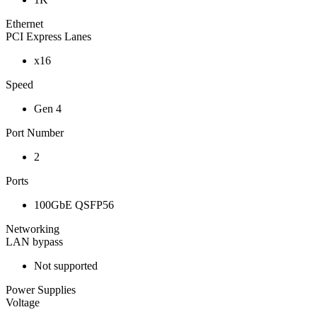
Ethernet
PCI Express Lanes
x16
Speed
Gen 4
Port Number
2
Ports
100GbE QSFP56
Networking
LAN bypass
Not supported
Power Supplies
Voltage