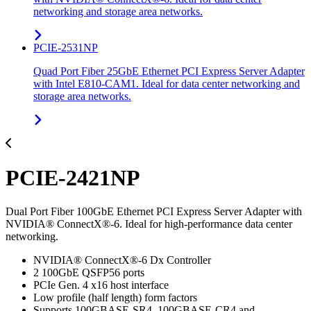
networking and storage area networks.
PCIE-2531NP
Quad Port Fiber 25GbE Ethernet PCI Express Server Adapter
with Intel E810-CAM1. Ideal for data center networking and
storage area networks.
PCIE-2421NP
Dual Port Fiber 100GbE Ethernet PCI Express Server Adapter with
NVIDIA® ConnectX®-6. Ideal for high-performance data center
networking.
NVIDIA® ConnectX®-6 Dx Controller
2 100GbE QSFP56 ports
PCIe Gen. 4 x16 host interface
Low profile (half length) form factors
Supports 100GBASE-SR4, 100GBASE-CR4 and