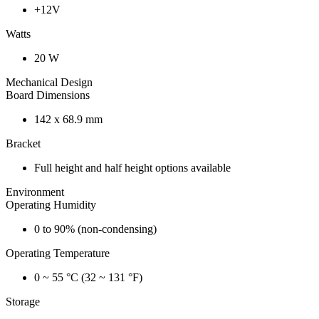
+12V
Watts
20 W
Mechanical Design
Board Dimensions
142 x 68.9 mm
Bracket
Full height and half height options available
Environment
Operating Humidity
0 to 90% (non-condensing)
Operating Temperature
0 ~ 55 °C (32 ~ 131 °F)
Storage