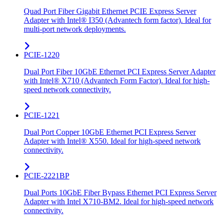
Quad Port Fiber Gigabit Ethernet PCIE Express Server
Adapter with Intel® I350 (Advantech form factor). Ideal for
multi-port network deployments.
PCIE-1220
Dual Port Fiber 10GbE Ethernet PCI Express Server Adapter
with Intel® X710 (Advantech Form Factor). Ideal for high-
speed network connectivity.
PCIE-1221
Dual Port Copper 10GbE Ethernet PCI Express Server
Adapter with Intel® X550. Ideal for high-speed network
connectivity.
PCIE-2221BP
Dual Ports 10GbE Fiber Bypass Ethernet PCI Express Server
Adapter with Intel X710-BM2. Ideal for high-speed network
connectivity.