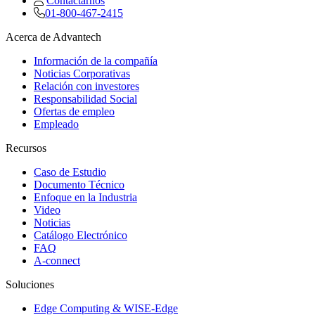
Contactarnos
01-800-467-2415
Acerca de Advantech
Información de la compañía
Noticias Corporativas
Relación con investores
Responsabilidad Social
Ofertas de empleo
Empleado
Recursos
Caso de Estudio
Documento Técnico
Enfoque en la Industria
Video
Noticias
Catálogo Electrónico
FAQ
A-connect
Soluciones
Edge Computing & WISE-Edge