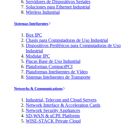
Servidores de Dispositivos Seriales
Soluciones para Ethernet Industrial
Wireless Industrial
Sistemas Inteligentes
Box IPC
Chasis para Computadoras de Uso Industrial
Dispositivos Periféricos para Computadoras de Uso
Industrial
Modular IPC
Placas Base de Uso Industrial
Plataformas CompactPCI
Plataformas Inteligentes de Vídeo
Sistemas Inteligentes de Transporte
Networks & Communications
Industrial, Telecom and Cloud Servers
Network Interface & Acceleration Cards
Network Security Appliances
SD-WAN & uCPE Platforms
WISE-STACK Private Cloud