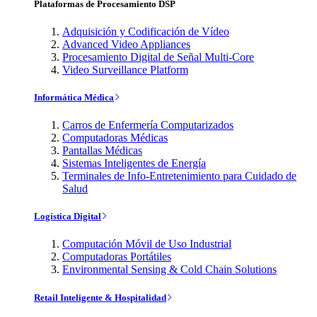
Plataformas de Procesamiento DSP
Adquisición y Codificación de Vídeo
Advanced Video Appliances
Procesamiento Digital de Señal Multi-Core
Video Surveillance Platform
Informática Médica
Carros de Enfermería Computarizados
Computadoras Médicas
Pantallas Médicas
Sistemas Inteligentes de Energía
Terminales de Info-Entretenimiento para Cuidado de
Salud
Logística Digital
Computación Móvil de Uso Industrial
Computadoras Portátiles
Environmental Sensing & Cold Chain Solutions
Retail Inteligente & Hospitalidad