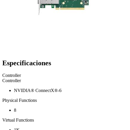
Especificaciones
Controller
Controller
NVIDIA® ConnectX®-6
Physical Functions
8
Virtual Functions
1K