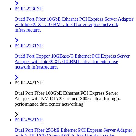
PCIE-2230NP
Quad Port Fiber 10GbE Ethernet PCI Express Server Adapter
with Intel® XL710-BM1. Ideal for enterprise network
infrastructure.
PCIE-2231NP
Quad Port Copper 10GBase-T Ethernet PCI Express Server
Adapter with Intel® XL710-BM1. Ideal for enterprise
network infrastructure.
PCIE-2421NP
Dual Port Fiber 100GbE Ethernet PCI Express Server
Adapter with NVIDIA® ConnectX®-6. Ideal for high-
performance data center networking.
PCIE-2521NP
Dual Port Fiber 25GbE Ethernet PCI Express Server Adapter
with NVIDIA® ConnectX®-6. Ideal for data center