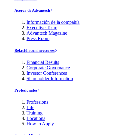
Acerca de Advantech
Información de la compañía
Executive Team
Advantech Magazine
Press Room
Relación con investores
Financial Results
Corporate Governance
Investor Conferences
Shareholder Information
Profesionales
Professions
Life
Training
Locations
How to Apply