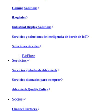
Gaming Solutions
iLogistics
Industrial Display Solutions
Servicios y soluciones de inteligencia de borde de IoT
Soluciones de vídeo
BitFlow
Servicios
Servicios globales de Advantech
Servicios disenados-para-comprar
Advantech Quality Policy
Socios
Channel Partners