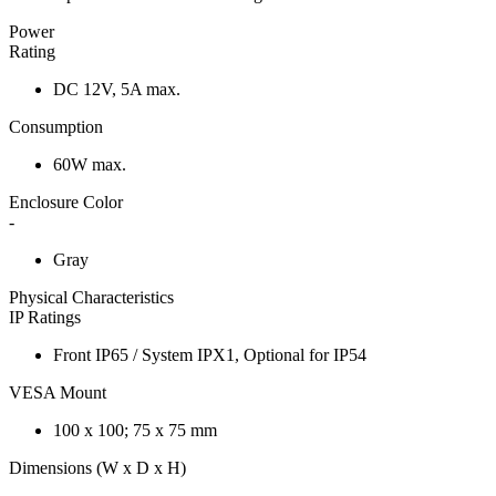
Power
Rating
DC 12V, 5A max.
Consumption
60W max.
Enclosure Color
-
Gray
Physical Characteristics
IP Ratings
Front IP65 / System IPX1, Optional for IP54
VESA Mount
100 x 100; 75 x 75 mm
Dimensions (W x D x H)