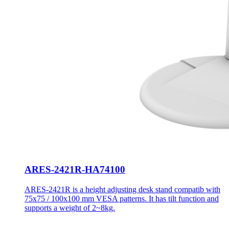
ARES-2421R-HA74100
ARES-2421R is a height adjusting desk stand compatib with
75x75 / 100x100 mm VESA patterns. It has tilt function and
supports a weight of 2~8kg.