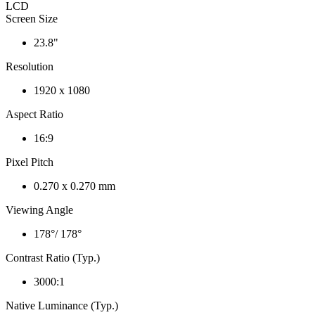
LCD
Screen Size
23.8"
Resolution
1920 x 1080
Aspect Ratio
16:9
Pixel Pitch
0.270 x 0.270 mm
Viewing Angle
178°/ 178°
Contrast Ratio (Typ.)
3000:1
Native Luminance (Typ.)