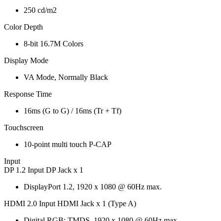
250 cd/m2
Color Depth
8-bit 16.7M Colors
Display Mode
VA Mode, Normally Black
Response Time
16ms (G to G) / 16ms (Tr + Tf)
Touchscreen
10-point multi touch P-CAP
Input
DP 1.2 Input DP Jack x 1
DisplayPort 1.2, 1920 x 1080 @ 60Hz max.
HDMI 2.0 Input HDMI Jack x 1 (Type A)
Digital RGB: TMDS, 1920 x 1080 @ 60Hz max.