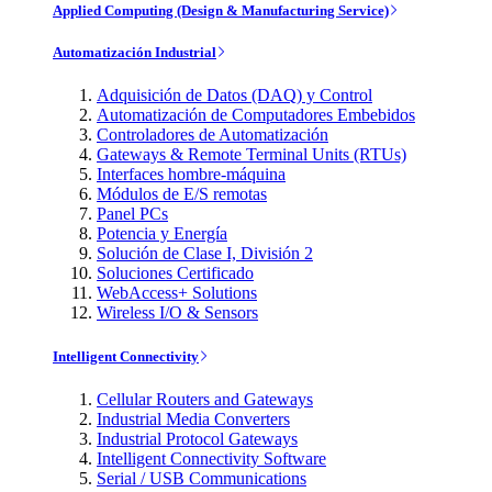
Applied Computing (Design & Manufacturing Service)
Automatización Industrial
Adquisición de Datos (DAQ) y Control
Automatización de Computadores Embebidos
Controladores de Automatización
Gateways & Remote Terminal Units (RTUs)
Interfaces hombre-máquina
Módulos de E/S remotas
Panel PCs
Potencia y Energía
Solución de Clase I, División 2
Soluciones Certificado
WebAccess+ Solutions
Wireless I/O & Sensors
Intelligent Connectivity
Cellular Routers and Gateways
Industrial Media Converters
Industrial Protocol Gateways
Intelligent Connectivity Software
Serial / USB Communications