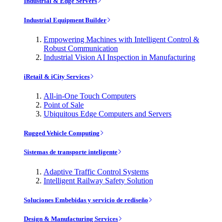
Industrial & Edge Servers
Industrial Equipment Builder
Empowering Machines with Intelligent Control &
Robust Communication
Industrial Vision AI Inspection in Manufacturing
iRetail & iCity Services
All-in-One Touch Computers
Point of Sale
Ubiquitous Edge Computers and Servers
Rugged Vehicle Computing
Sistemas de transporte inteligente
Adaptive Traffic Control Systems
Intelligent Railway Safety Solution
Soluciones Embebidas y servicio de rediseño
Design & Manufacturing Services