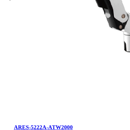
ARES-5222A-ATW2000