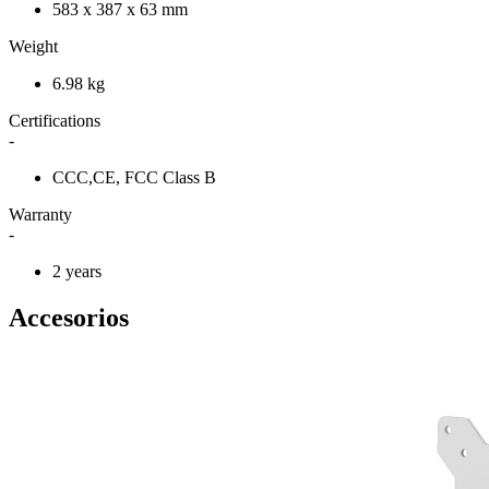
583 x 387 x 63 mm
Weight
6.98 kg
Certifications
-
CCC,CE, FCC Class B
Warranty
-
2 years
Accesorios