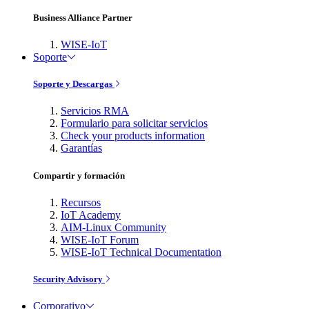
Business Alliance Partner
WISE-IoT
Soporte
Soporte y Descargas
Servicios RMA
Formulario para solicitar servicios
Check your products information
Garantías
Compartir y formación
Recursos
IoT Academy
AIM-Linux Community
WISE-IoT Forum
WISE-IoT Technical Documentation
Security Advisory
Corporativo