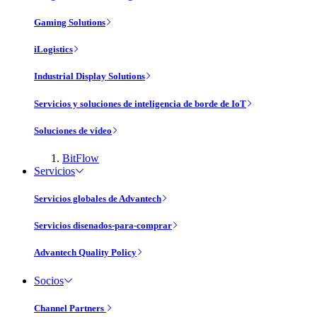
Gaming Solutions
iLogistics
Industrial Display Solutions
Servicios y soluciones de inteligencia de borde de IoT
Soluciones de vídeo
BitFlow
Servicios
Servicios globales de Advantech
Servicios disenados-para-comprar
Advantech Quality Policy
Socios
Channel Partners