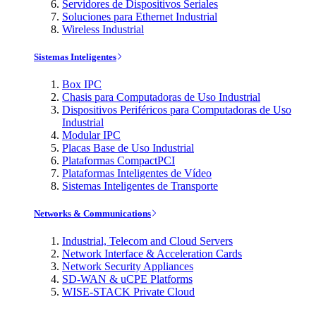
Servidores de Dispositivos Seriales
Soluciones para Ethernet Industrial
Wireless Industrial
Sistemas Inteligentes
Box IPC
Chasis para Computadoras de Uso Industrial
Dispositivos Periféricos para Computadoras de Uso
Industrial
Modular IPC
Placas Base de Uso Industrial
Plataformas CompactPCI
Plataformas Inteligentes de Vídeo
Sistemas Inteligentes de Transporte
Networks & Communications
Industrial, Telecom and Cloud Servers
Network Interface & Acceleration Cards
Network Security Appliances
SD-WAN & uCPE Platforms
WISE-STACK Private Cloud