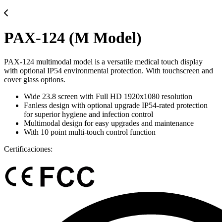
PAX-124 (M Model)
PAX-124 multimodal model is a versatile medical touch display
with optional IP54 environmental protection. With touchscreen and
cover glass options.
Wide 23.8 screen with Full HD 1920x1080 resolution
Fanless design with optional upgrade IP54-rated protection
for superior hygiene and infection control
Multimodal design for easy upgrades and maintenance
With 10 point multi-touch control function
Certificaciones: