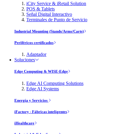
iCity Service & iRetail Solution
POS & Tablets
Señal Digital Interactivo
Terminales de Punto de Servicio
Industrial Mounting (Stands/Arms/Carts)
Periféricos certificados
Adaptador
Soluciones
Edge Computing & WISE-Edge
Edge AI Computing Solutions
Edge AI Systems
Energía y Servicios
iFactory - Fábricas inteligentes
iHealthcare