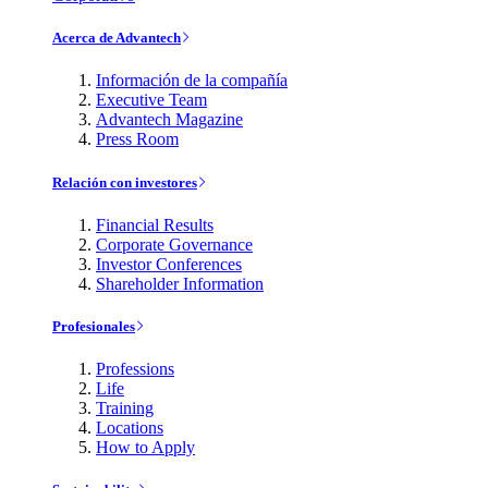
Acerca de Advantech
Información de la compañía
Executive Team
Advantech Magazine
Press Room
Relación con investores
Financial Results
Corporate Governance
Investor Conferences
Shareholder Information
Profesionales
Professions
Life
Training
Locations
How to Apply