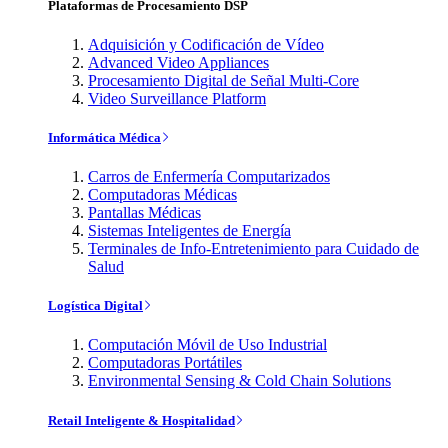
Plataformas de Procesamiento DSP
Adquisición y Codificación de Vídeo
Advanced Video Appliances
Procesamiento Digital de Señal Multi-Core
Video Surveillance Platform
Informática Médica
Carros de Enfermería Computarizados
Computadoras Médicas
Pantallas Médicas
Sistemas Inteligentes de Energía
Terminales de Info-Entretenimiento para Cuidado de
Salud
Logística Digital
Computación Móvil de Uso Industrial
Computadoras Portátiles
Environmental Sensing & Cold Chain Solutions
Retail Inteligente & Hospitalidad