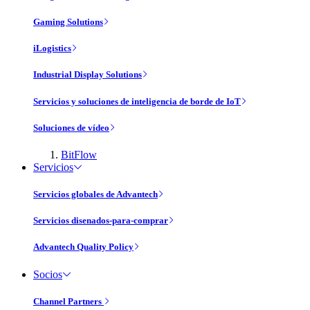
Gaming Solutions
iLogistics
Industrial Display Solutions
Servicios y soluciones de inteligencia de borde de IoT
Soluciones de vídeo
BitFlow
Servicios
Servicios globales de Advantech
Servicios disenados-para-comprar
Advantech Quality Policy
Socios
Channel Partners