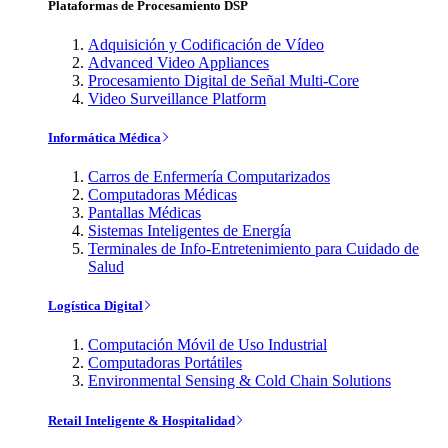
Plataformas de Procesamiento DSP
Adquisición y Codificación de Vídeo
Advanced Video Appliances
Procesamiento Digital de Señal Multi-Core
Video Surveillance Platform
Informática Médica
Carros de Enfermería Computarizados
Computadoras Médicas
Pantallas Médicas
Sistemas Inteligentes de Energía
Terminales de Info-Entretenimiento para Cuidado de
Salud
Logística Digital
Computación Móvil de Uso Industrial
Computadoras Portátiles
Environmental Sensing & Cold Chain Solutions
Retail Inteligente & Hospitalidad