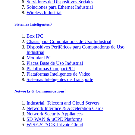
Servidores de Dispositivos Seriales
Soluciones para Ethernet Industrial
Wireless Industrial
Sistemas Inteligentes
Box IPC
Chasis para Computadoras de Uso Industrial
Dispositivos Periféricos para Computadoras de Uso
Industrial
Modular IPC
Placas Base de Uso Industrial
Plataformas CompactPCI
Plataformas Inteligentes de Vídeo
Sistemas Inteligentes de Transporte
Networks & Communications
Industrial, Telecom and Cloud Servers
Network Interface & Acceleration Cards
Network Security Appliances
SD-WAN & uCPE Platforms
WISE-STACK Private Cloud