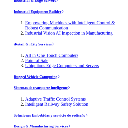
Industrial & Edge Servers
Industrial Equipment Builder
Empowering Machines with Intelligent Control &
Robust Communication
Industrial Vision AI Inspection in Manufacturing
iRetail & iCity Services
All-in-One Touch Computers
Point of Sale
Ubiquitous Edge Computers and Servers
Rugged Vehicle Computing
Sistemas de transporte inteligente
Adaptive Traffic Control Systems
Intelligent Railway Safety Solution
Soluciones Embebidas y servicio de rediseño
Design & Manufacturing Services