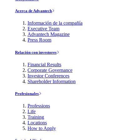
Acerca de Advantech
Información de la compañía
Executive Team
Advantech Magazine
Press Room
Relación con investores
Financial Results
Corporate Governance
Investor Conferences
Shareholder Information
Profesionales
Professions
Life
Training
Locations
How to Apply