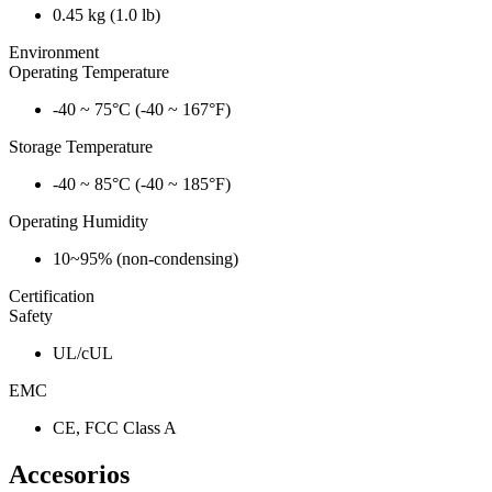
0.45 kg (1.0 lb)
Environment
Operating Temperature
-40 ~ 75°C (-40 ~ 167°F)
Storage Temperature
-40 ~ 85°C (-40 ~ 185°F)
Operating Humidity
10~95% (non-condensing)
Certification
Safety
UL/cUL
EMC
CE, FCC Class A
Accesorios