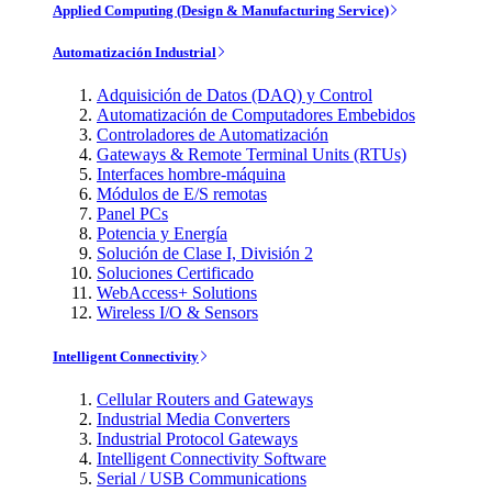
Applied Computing (Design & Manufacturing Service)
Automatización Industrial
Adquisición de Datos (DAQ) y Control
Automatización de Computadores Embebidos
Controladores de Automatización
Gateways & Remote Terminal Units (RTUs)
Interfaces hombre-máquina
Módulos de E/S remotas
Panel PCs
Potencia y Energía
Solución de Clase I, División 2
Soluciones Certificado
WebAccess+ Solutions
Wireless I/O & Sensors
Intelligent Connectivity
Cellular Routers and Gateways
Industrial Media Converters
Industrial Protocol Gateways
Intelligent Connectivity Software
Serial / USB Communications