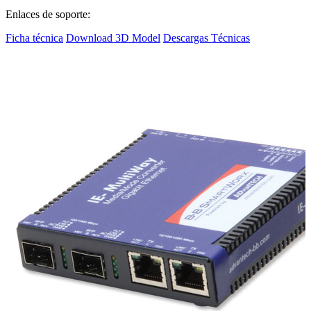
Enlaces de soporte:
Ficha técnica
Download 3D Model
Descargas Técnicas