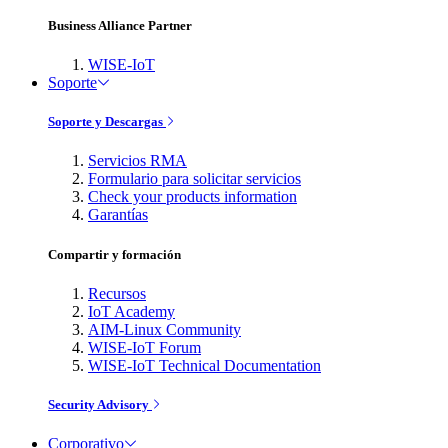
Business Alliance Partner
WISE-IoT
Soporte
Soporte y Descargas
Servicios RMA
Formulario para solicitar servicios
Check your products information
Garantías
Compartir y formación
Recursos
IoT Academy
AIM-Linux Community
WISE-IoT Forum
WISE-IoT Technical Documentation
Security Advisory
Corporativo