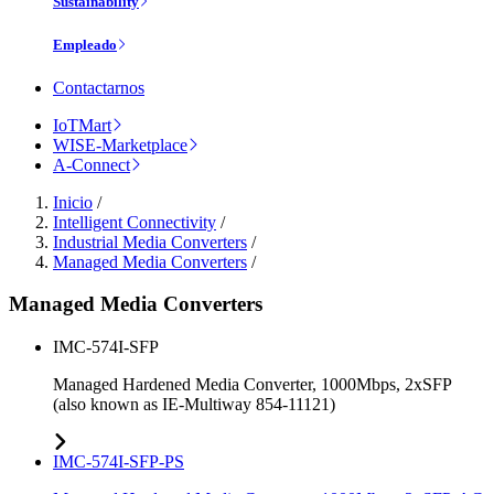
Sustainability
Empleado
Contactarnos
IoTMart
WISE-Marketplace
A-Connect
Inicio
/
Intelligent Connectivity
/
Industrial Media Converters
/
Managed Media Converters
/
Managed Media Converters
IMC-574I-SFP
Managed Hardened Media Converter, 1000Mbps, 2xSFP
(also known as IE-Multiway 854-11121)
IMC-574I-SFP-PS