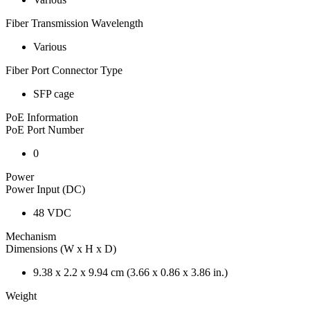
Fiber Transmission Wavelength
Various
Fiber Port Connector Type
SFP cage
PoE Information
PoE Port Number
0
Power
Power Input (DC)
48 VDC
Mechanism
Dimensions (W x H x D)
9.38 x 2.2 x 9.94 cm (3.66 x 0.86 x 3.86 in.)
Weight