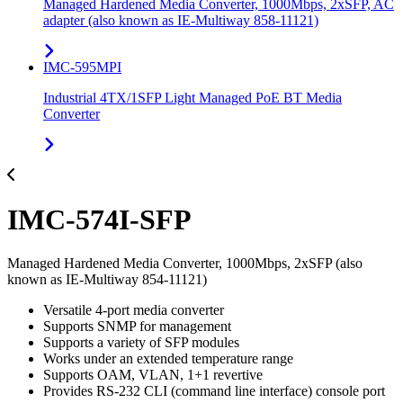
Managed Hardened Media Converter, 1000Mbps, 2xSFP, AC
adapter (also known as IE-Multiway 858-11121)
IMC-595MPI
Industrial 4TX/1SFP Light Managed PoE BT Media
Converter
IMC-574I-SFP
Managed Hardened Media Converter, 1000Mbps, 2xSFP (also
known as IE-Multiway 854-11121)
Versatile 4-port media converter
Supports SNMP for management
Supports a variety of SFP modules
Works under an extended temperature range
Supports OAM, VLAN, 1+1 revertive
Provides RS-232 CLI (command line interface) console port