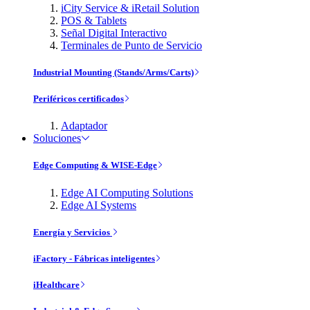
iCity Service & iRetail Solution
POS & Tablets
Señal Digital Interactivo
Terminales de Punto de Servicio
Industrial Mounting (Stands/Arms/Carts)
Periféricos certificados
Adaptador
Soluciones
Edge Computing & WISE-Edge
Edge AI Computing Solutions
Edge AI Systems
Energía y Servicios
iFactory - Fábricas inteligentes
iHealthcare