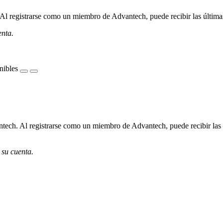
l registrarse como un miembro de Advantech, puede recibir las últimas 
enta.
nibles
ech. Al registrarse como un miembro de Advantech, puede recibir las úl
 su cuenta.