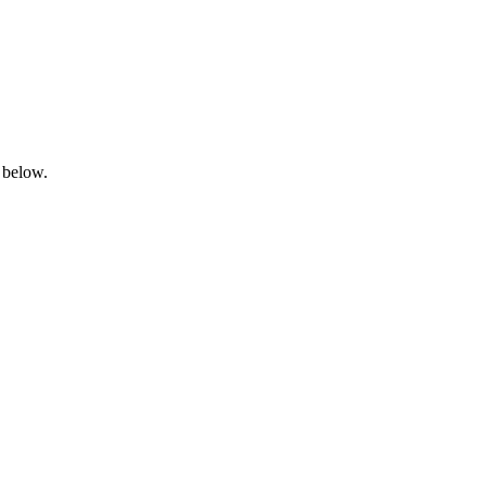
 below.