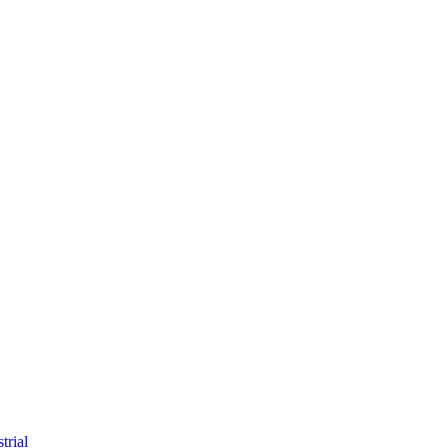
trial