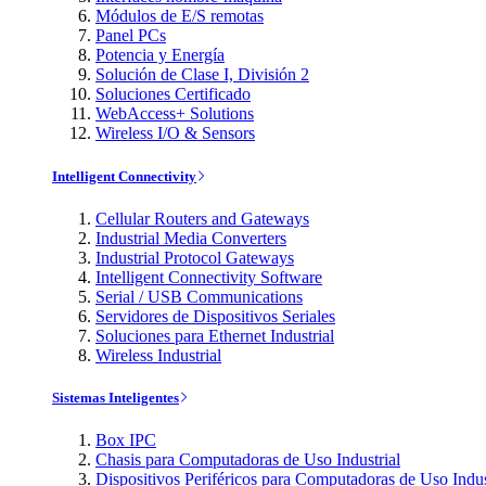
Módulos de E/S remotas
Panel PCs
Potencia y Energía
Solución de Clase I, División 2
Soluciones Certificado
WebAccess+ Solutions
Wireless I/O & Sensors
Intelligent Connectivity
Cellular Routers and Gateways
Industrial Media Converters
Industrial Protocol Gateways
Intelligent Connectivity Software
Serial / USB Communications
Servidores de Dispositivos Seriales
Soluciones para Ethernet Industrial
Wireless Industrial
Sistemas Inteligentes
Box IPC
Chasis para Computadoras de Uso Industrial
Dispositivos Periféricos para Computadoras de Uso Indus