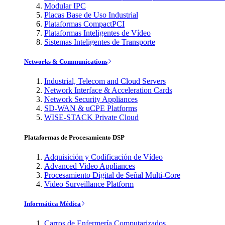
Modular IPC
Placas Base de Uso Industrial
Plataformas CompactPCI
Plataformas Inteligentes de Vídeo
Sistemas Inteligentes de Transporte
Networks & Communications
Industrial, Telecom and Cloud Servers
Network Interface & Acceleration Cards
Network Security Appliances
SD-WAN & uCPE Platforms
WISE-STACK Private Cloud
Plataformas de Procesamiento DSP
Adquisición y Codificación de Vídeo
Advanced Video Appliances
Procesamiento Digital de Señal Multi-Core
Video Surveillance Platform
Informática Médica
Carros de Enfermería Computarizados