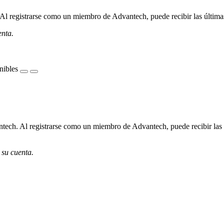
l registrarse como un miembro de Advantech, puede recibir las últimas 
enta.
nibles
ech. Al registrarse como un miembro de Advantech, puede recibir las úl
 su cuenta.