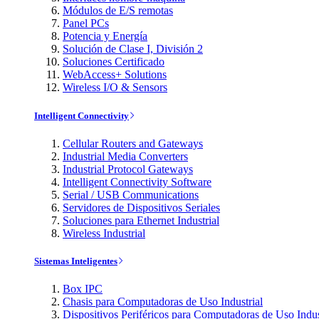
Módulos de E/S remotas
Panel PCs
Potencia y Energía
Solución de Clase I, División 2
Soluciones Certificado
WebAccess+ Solutions
Wireless I/O & Sensors
Intelligent Connectivity
Cellular Routers and Gateways
Industrial Media Converters
Industrial Protocol Gateways
Intelligent Connectivity Software
Serial / USB Communications
Servidores de Dispositivos Seriales
Soluciones para Ethernet Industrial
Wireless Industrial
Sistemas Inteligentes
Box IPC
Chasis para Computadoras de Uso Industrial
Dispositivos Periféricos para Computadoras de Uso Indus