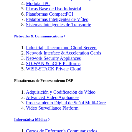
Modular IPC
Placas Base de Uso Industrial
Plataformas CompactPCI
Plataformas Inteligentes de Vídeo
Sistemas Inteligentes de Transporte
Networks & Communications
Industrial, Telecom and Cloud Servers
Network Interface & Acceleration Cards
Network Security Appliances
SD-WAN & uCPE Platforms
WISE-STACK Private Cloud
Plataformas de Procesamiento DSP
Adquisición y Codificación de Vídeo
Advanced Video Appliances
Procesamiento Digital de Señal Multi-Core
Video Surveillance Platform
Informática Médica
Carros de Enfermería Computarizados