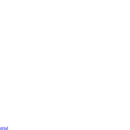
trial