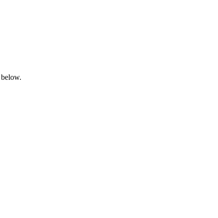
 below.