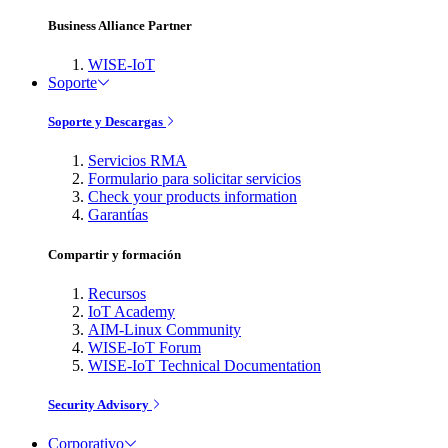
Business Alliance Partner
WISE-IoT
Soporte
Soporte y Descargas
Servicios RMA
Formulario para solicitar servicios
Check your products information
Garantías
Compartir y formación
Recursos
IoT Academy
AIM-Linux Community
WISE-IoT Forum
WISE-IoT Technical Documentation
Security Advisory
Corporativo