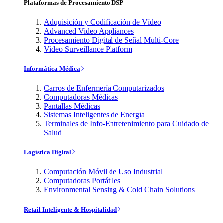
Plataformas de Procesamiento DSP
Adquisición y Codificación de Vídeo
Advanced Video Appliances
Procesamiento Digital de Señal Multi-Core
Video Surveillance Platform
Informática Médica
Carros de Enfermería Computarizados
Computadoras Médicas
Pantallas Médicas
Sistemas Inteligentes de Energía
Terminales de Info-Entretenimiento para Cuidado de
Salud
Logística Digital
Computación Móvil de Uso Industrial
Computadoras Portátiles
Environmental Sensing & Cold Chain Solutions
Retail Inteligente & Hospitalidad