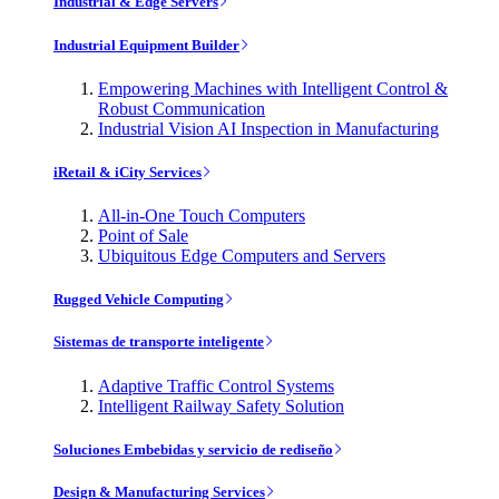
Industrial & Edge Servers
Industrial Equipment Builder
Empowering Machines with Intelligent Control &
Robust Communication
Industrial Vision AI Inspection in Manufacturing
iRetail & iCity Services
All-in-One Touch Computers
Point of Sale
Ubiquitous Edge Computers and Servers
Rugged Vehicle Computing
Sistemas de transporte inteligente
Adaptive Traffic Control Systems
Intelligent Railway Safety Solution
Soluciones Embebidas y servicio de rediseño
Design & Manufacturing Services