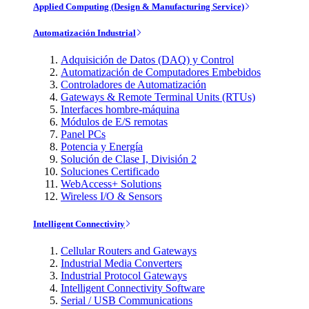
Applied Computing (Design & Manufacturing Service)
Automatización Industrial
Adquisición de Datos (DAQ) y Control
Automatización de Computadores Embebidos
Controladores de Automatización
Gateways & Remote Terminal Units (RTUs)
Interfaces hombre-máquina
Módulos de E/S remotas
Panel PCs
Potencia y Energía
Solución de Clase I, División 2
Soluciones Certificado
WebAccess+ Solutions
Wireless I/O & Sensors
Intelligent Connectivity
Cellular Routers and Gateways
Industrial Media Converters
Industrial Protocol Gateways
Intelligent Connectivity Software
Serial / USB Communications