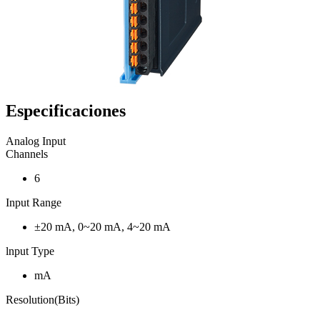
Especificaciones
Analog Input
Channels
6
Input Range
±20 mA, 0~20 mA, 4~20 mA
lnput Type
mA
Resolution(Bits)