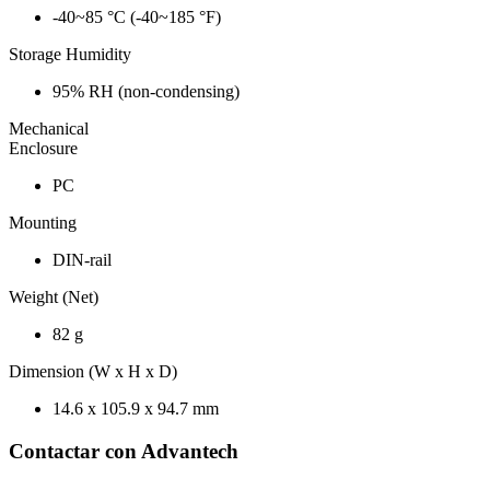
-40~85 °C (-40~185 °F)
Storage Humidity
95% RH (non-condensing)
Mechanical
Enclosure
PC
Mounting
DIN-rail
Weight (Net)
82 g
Dimension (W x H x D)
14.6 x 105.9 x 94.7 mm
Contactar con Advantech