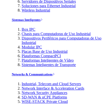
Servidores de Dispositivos Seriales
Soluciones para Ethernet Industrial
Wireless Industrial
Sistemas Inteligentes
Box IPC
Chasis para Computadoras de Uso Industrial
Dispositivos Periféricos para Computadoras de Uso
Industrial
Modular IPC
Placas Base de Uso Industrial
Plataformas CompactPCI
Plataformas Inteligentes de Vídeo
Sistemas Inteligentes de Transporte
Networks & Communications
Industrial, Telecom and Cloud Servers
Network Interface & Acceleration Cards
Network Security Appliances
SD-WAN & uCPE Platforms
WISE-STACK Private Cloud