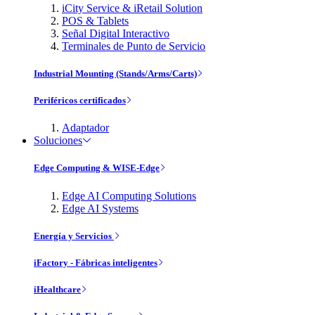
iCity Service & iRetail Solution
POS & Tablets
Señal Digital Interactivo
Terminales de Punto de Servicio
Industrial Mounting (Stands/Arms/Carts)
Periféricos certificados
Adaptador
Soluciones
Edge Computing & WISE-Edge
Edge AI Computing Solutions
Edge AI Systems
Energía y Servicios
iFactory - Fábricas inteligentes
iHealthcare