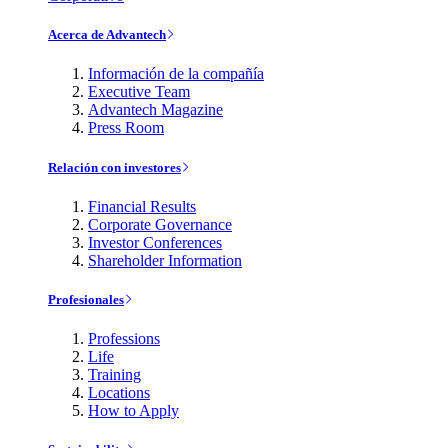
Acerca de Advantech
Información de la compañía
Executive Team
Advantech Magazine
Press Room
Relación con investores
Financial Results
Corporate Governance
Investor Conferences
Shareholder Information
Profesionales
Professions
Life
Training
Locations
How to Apply