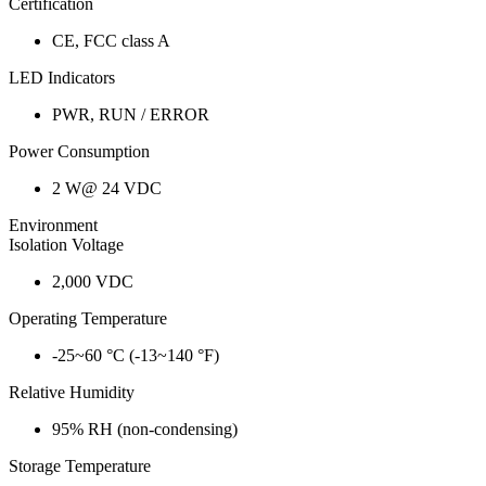
Certification
CE, FCC class A
LED Indicators
PWR, RUN / ERROR
Power Consumption
2 W@ 24 VDC
Environment
Isolation Voltage
2,000 VDC
Operating Temperature
-25~60 °C (-13~140 °F)
Relative Humidity
95% RH (non-condensing)
Storage Temperature