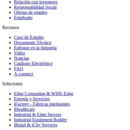
Relación con investores
Responsabilidad Social
Ofertas de empleo
Empleado
Recursos
Caso de Estudio
Documento Técnico
Enfoque en la Industria
Video
Noticias
Catálogo Electrónico
FAQ
A-connect
Soluciones
Edge Computing & WISE-Edge
Energía y Servicios
iFactory - Fábricas inteligentes
iHealthcare
Industrial & Edge Servers
Industrial Equipment Builder
iRetail & iCity Services