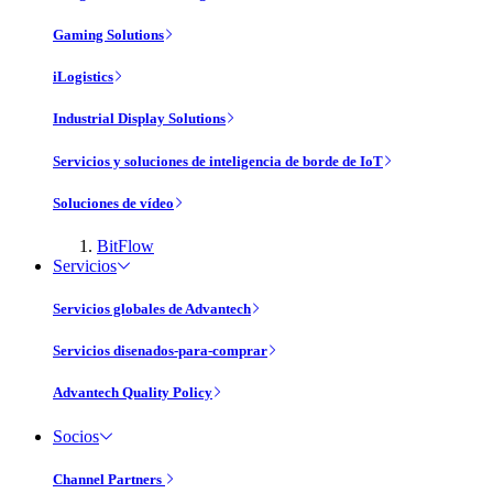
Gaming Solutions
iLogistics
Industrial Display Solutions
Servicios y soluciones de inteligencia de borde de IoT
Soluciones de vídeo
BitFlow
Servicios
Servicios globales de Advantech
Servicios disenados-para-comprar
Advantech Quality Policy
Socios
Channel Partners