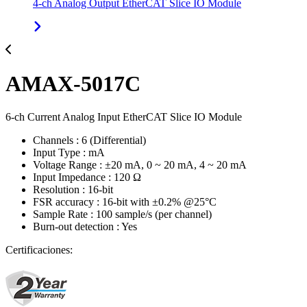
4-ch Analog Output EtherCAT Slice IO Module
AMAX-5017C
6-ch Current Analog Input EtherCAT Slice IO Module
Channels : 6 (Differential)
Input Type : mA
Voltage Range : ±20 mA, 0 ~ 20 mA, 4 ~ 20 mA
Input Impedance : 120 Ω
Resolution : 16-bit
FSR accuracy : 16-bit with ±0.2% @25°C
Sample Rate : 100 sample/s (per channel)
Burn-out detection : Yes
Certificaciones: