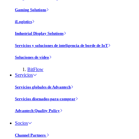
Gaming Solutions
iLogistics
Industrial Display Solutions
Servicios y soluciones de inteligencia de borde de IoT
Soluciones de vídeo
BitFlow
Servicios
Servicios globales de Advantech
Servicios disenados-para-comprar
Advantech Quality Policy
Socios
Channel Partners