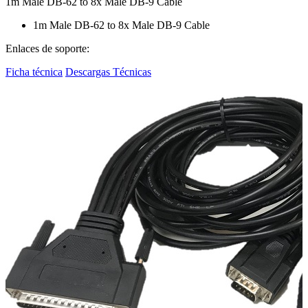
1m Male DB-62 to 8x Male DB-9 Cable
1m Male DB-62 to 8x Male DB-9 Cable
Enlaces de soporte:
Ficha técnica
Descargas Técnicas