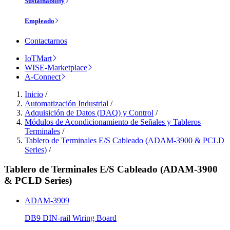
Sustainability
Empleado
Contactarnos
IoTMart
WISE-Marketplace
A-Connect
Inicio
/
Automatización Industrial
/
Adquisición de Datos (DAQ) y Control
/
Módulos de Acondicionamiento de Señales y Tableros
Terminales
/
Tablero de Terminales E/S Cableado (ADAM-3900 & PCLD
Series)
/
Tablero de Terminales E/S Cableado (ADAM-3900
& PCLD Series)
ADAM-3909
DB9 DIN-rail Wiring Board