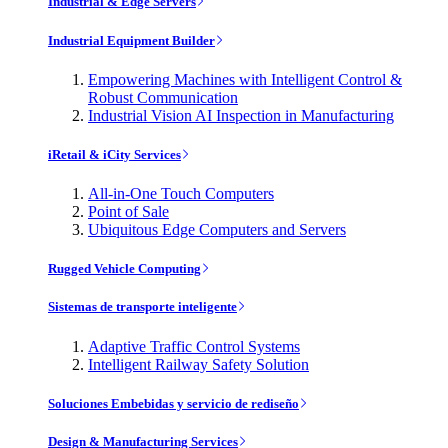
Industrial & Edge Servers
Industrial Equipment Builder
Empowering Machines with Intelligent Control &
Robust Communication
Industrial Vision AI Inspection in Manufacturing
iRetail & iCity Services
All-in-One Touch Computers
Point of Sale
Ubiquitous Edge Computers and Servers
Rugged Vehicle Computing
Sistemas de transporte inteligente
Adaptive Traffic Control Systems
Intelligent Railway Safety Solution
Soluciones Embebidas y servicio de rediseño
Design & Manufacturing Services