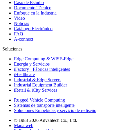
Caso de Estudio
Documento Técnico
Enfoque en la Industria
Video
Noticias
Catálogo Electrónico
FAQ
A-connect
Soluciones
Edge Computing & WISE-Edge
Energía y Servicios
iFactory - Fábricas inteligentes
iHealthcare
Industrial & Edge Servers
Industrial Equipment Builder
iRetail & iCity Services
Rugged Vehicle Computing
Sistemas de transporte inteligente
Soluciones Embebidas y servicio de rediseño
© 1983-2026 Advantech Co., Ltd.
Mapa web