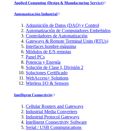
Applied Computing (Design & Manufacturing Service)
Automatización Industrial
Adquisición de Datos (DAQ) y Control
Automatización de Computadores Embebidos
Controladores de Automatización
Gateways & Remote Terminal Units (RTUs)
Interfaces hombre-máquina
Módulos de E/S remotas
Panel PCs
Potencia y Energía
Solución de Clase I, División 2
Soluciones Certificado
WebAccess+ Solutions
Wireless I/O & Sensors
Intelligent Connectivity
Cellular Routers and Gateways
Industrial Media Converters
Industrial Protocol Gateways
Intelligent Connectivity Software
Serial / USB Communications