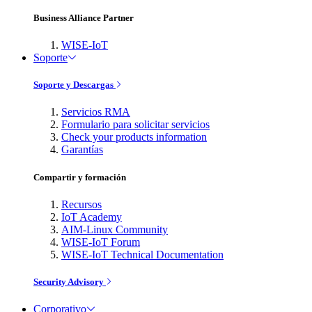
Business Alliance Partner
WISE-IoT
Soporte
Soporte y Descargas
Servicios RMA
Formulario para solicitar servicios
Check your products information
Garantías
Compartir y formación
Recursos
IoT Academy
AIM-Linux Community
WISE-IoT Forum
WISE-IoT Technical Documentation
Security Advisory
Corporativo