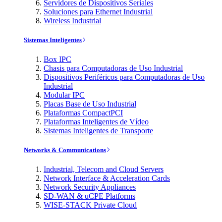
Servidores de Dispositivos Seriales
Soluciones para Ethernet Industrial
Wireless Industrial
Sistemas Inteligentes
Box IPC
Chasis para Computadoras de Uso Industrial
Dispositivos Periféricos para Computadoras de Uso
Industrial
Modular IPC
Placas Base de Uso Industrial
Plataformas CompactPCI
Plataformas Inteligentes de Vídeo
Sistemas Inteligentes de Transporte
Networks & Communications
Industrial, Telecom and Cloud Servers
Network Interface & Acceleration Cards
Network Security Appliances
SD-WAN & uCPE Platforms
WISE-STACK Private Cloud