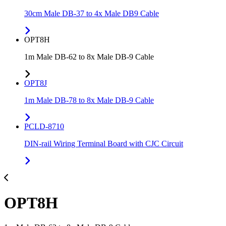
30cm Male DB-37 to 4x Male DB9 Cable
OPT8H
1m Male DB-62 to 8x Male DB-9 Cable
OPT8J
1m Male DB-78 to 8x Male DB-9 Cable
PCLD-8710
DIN-rail Wiring Terminal Board with CJC Circuit
OPT8H