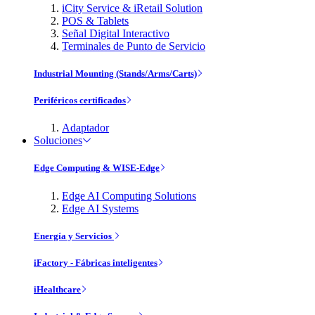
iCity Service & iRetail Solution
POS & Tablets
Señal Digital Interactivo
Terminales de Punto de Servicio
Industrial Mounting (Stands/Arms/Carts)
Periféricos certificados
Adaptador
Soluciones
Edge Computing & WISE-Edge
Edge AI Computing Solutions
Edge AI Systems
Energía y Servicios
iFactory - Fábricas inteligentes
iHealthcare