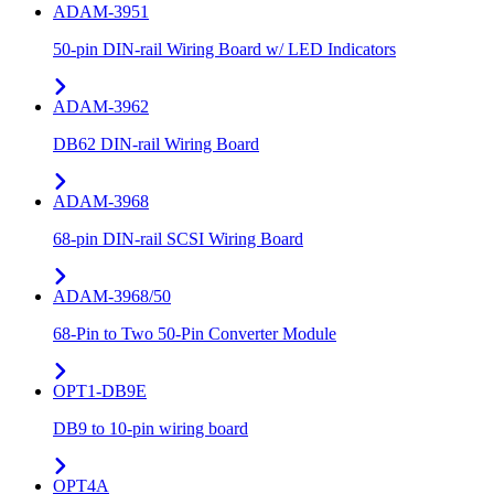
ADAM-3951
50-pin DIN-rail Wiring Board w/ LED Indicators
ADAM-3962
DB62 DIN-rail Wiring Board
ADAM-3968
68-pin DIN-rail SCSI Wiring Board
ADAM-3968/50
68-Pin to Two 50-Pin Converter Module
OPT1-DB9E
DB9 to 10-pin wiring board
OPT4A