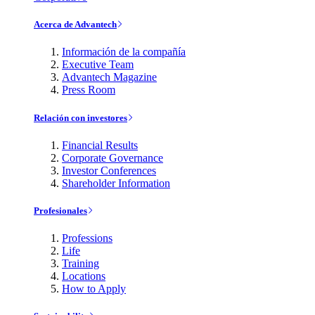
Acerca de Advantech
Información de la compañía
Executive Team
Advantech Magazine
Press Room
Relación con investores
Financial Results
Corporate Governance
Investor Conferences
Shareholder Information
Profesionales
Professions
Life
Training
Locations
How to Apply