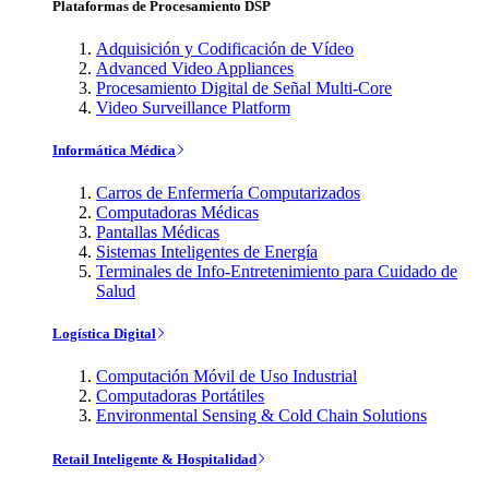
Plataformas de Procesamiento DSP
Adquisición y Codificación de Vídeo
Advanced Video Appliances
Procesamiento Digital de Señal Multi-Core
Video Surveillance Platform
Informática Médica
Carros de Enfermería Computarizados
Computadoras Médicas
Pantallas Médicas
Sistemas Inteligentes de Energía
Terminales de Info-Entretenimiento para Cuidado de
Salud
Logística Digital
Computación Móvil de Uso Industrial
Computadoras Portátiles
Environmental Sensing & Cold Chain Solutions
Retail Inteligente & Hospitalidad