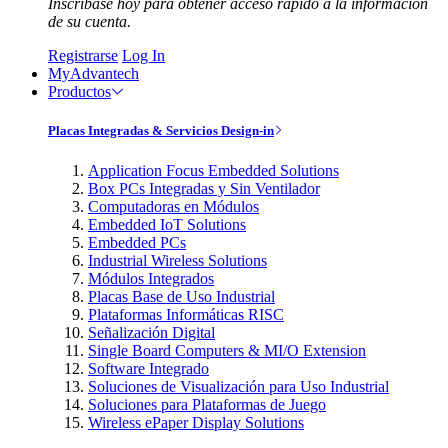
Inscríbase hoy para obtener acceso rápido a la información
de su cuenta.
Registrarse
Log In
MyAdvantech
Productos
Placas Integradas & Servicios Design-in
Application Focus Embedded Solutions
Box PCs Integradas y Sin Ventilador
Computadoras en Módulos
Embedded IoT Solutions
Embedded PCs
Industrial Wireless Solutions
Módulos Integrados
Placas Base de Uso Industrial
Plataformas Informáticas RISC
Señalización Digital
Single Board Computers & MI/O Extension
Software Integrado
Soluciones de Visualización para Uso Industrial
Soluciones para Plataformas de Juego
Wireless ePaper Display Solutions