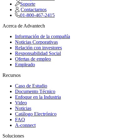
Soporte
Contactarnos
01-800-467-2415
Acerca de Advantech
Información de la compañía
Noticias Corporativas
Relación con investores
Responsabilidad Social
Ofertas de empleo
Empleado
Recursos
Caso de Estudio
Documento Técnico
Enfoque en la Industria
Video
Noticias
Catálogo Electrónico
FAQ
A-connect
Soluciones