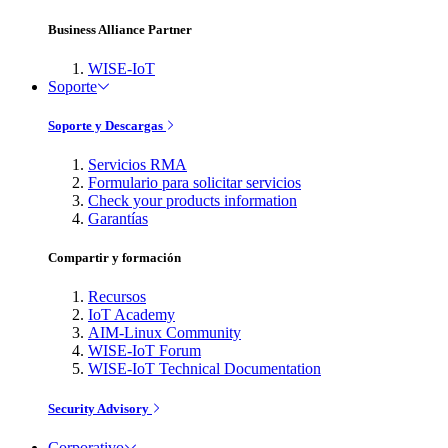
Business Alliance Partner
WISE-IoT
Soporte
Soporte y Descargas
Servicios RMA
Formulario para solicitar servicios
Check your products information
Garantías
Compartir y formación
Recursos
IoT Academy
AIM-Linux Community
WISE-IoT Forum
WISE-IoT Technical Documentation
Security Advisory
Corporativo