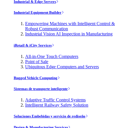
Industrial & Edge Servers
Industrial Equipment Builder
Empowering Machines with Intelligent Control &
Robust Communication
Industrial Vision AI Inspection in Manufacturing
iRetail & iCity Services
All-in-One Touch Computers
Point of Sale
Ubiquitous Edge Computers and Servers
Rugged Vehicle Computing
Sistemas de transporte inteligente
Adaptive Traffic Control Systems
Intelligent Railway Safety Solution
Soluciones Embebidas y servicio de rediseño
Design & Manufacturing Services