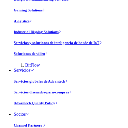
Gaming Solutions
iLogistics
Industrial Display Solutions
Servicios y soluciones de inteligencia de borde de IoT
Soluciones de vídeo
BitFlow
Servicios
Servicios globales de Advantech
Servicios disenados-para-comprar
Advantech Quality Policy
Socios
Channel Partners