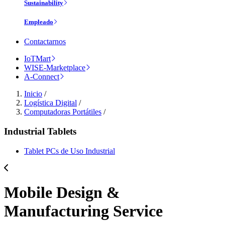
Sustainability
Empleado
Contactarnos
IoTMart
WISE-Marketplace
A-Connect
Inicio
/
Logística Digital
/
Computadoras Portátiles
/
Industrial Tablets
Tablet PCs de Uso Industrial
Mobile Design &
Manufacturing Service