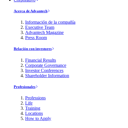
Acerca de Advantech
Información de la compañía
Executive Team
Advantech Magazine
Press Room
Relación con investores
Financial Results
Corporate Governance
Investor Conferences
Shareholder Information
Profesionales
Professions
Life
Training
Locations
How to Apply