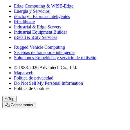
Edge Computing & WISE-Edge
Energía y Servicios
iFactory - Fábricas inteligentes
iHealthcare
Industrial & Edge Servers
Industrial Equipment Builder
iRetail & iCity Services
Rugged Vehicle Computing
Sistemas de transporte inteligente
Soluciones Embebidas y servicio de rediseño
© 1983-2026 Advantech Co., Ltd.
Mapa web
Política de privacidad
Do Not Sell My Personal Information
Política de Cookies
Top
Contactarnos