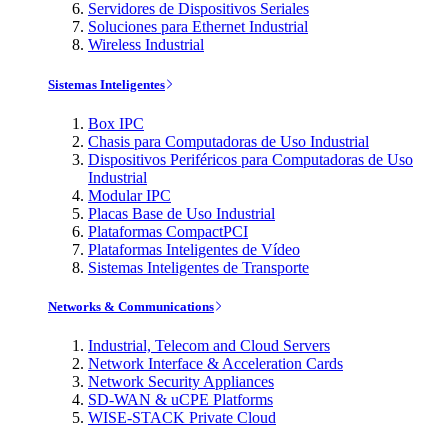
Servidores de Dispositivos Seriales
Soluciones para Ethernet Industrial
Wireless Industrial
Sistemas Inteligentes
Box IPC
Chasis para Computadoras de Uso Industrial
Dispositivos Periféricos para Computadoras de Uso
Industrial
Modular IPC
Placas Base de Uso Industrial
Plataformas CompactPCI
Plataformas Inteligentes de Vídeo
Sistemas Inteligentes de Transporte
Networks & Communications
Industrial, Telecom and Cloud Servers
Network Interface & Acceleration Cards
Network Security Appliances
SD-WAN & uCPE Platforms
WISE-STACK Private Cloud