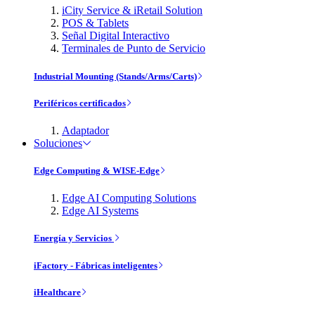
iCity Service & iRetail Solution
POS & Tablets
Señal Digital Interactivo
Terminales de Punto de Servicio
Industrial Mounting (Stands/Arms/Carts)
Periféricos certificados
Adaptador
Soluciones
Edge Computing & WISE-Edge
Edge AI Computing Solutions
Edge AI Systems
Energía y Servicios
iFactory - Fábricas inteligentes
iHealthcare