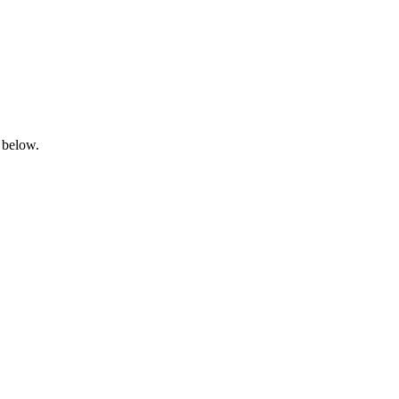
 below.