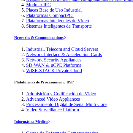
Modular IPC
Placas Base de Uso Industrial
Plataformas CompactPCI
Plataformas Inteligentes de Vídeo
Sistemas Inteligentes de Transporte
Networks & Communications
Industrial, Telecom and Cloud Servers
Network Interface & Acceleration Cards
Network Security Appliances
SD-WAN & uCPE Platforms
WISE-STACK Private Cloud
Plataformas de Procesamiento DSP
Adquisición y Codificación de Vídeo
Advanced Video Appliances
Procesamiento Digital de Señal Multi-Core
Video Surveillance Platform
Informática Médica