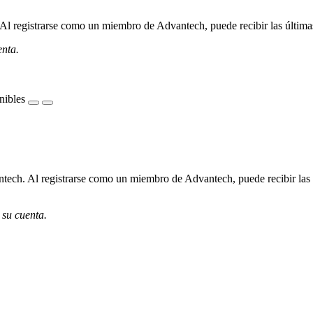
l registrarse como un miembro de Advantech, puede recibir las últimas 
enta.
nibles
ech. Al registrarse como un miembro de Advantech, puede recibir las úl
 su cuenta.