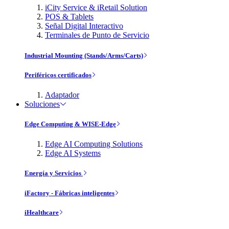
iCity Service & iRetail Solution
POS & Tablets
Señal Digital Interactivo
Terminales de Punto de Servicio
Industrial Mounting (Stands/Arms/Carts)
Periféricos certificados
Adaptador
Soluciones
Edge Computing & WISE-Edge
Edge AI Computing Solutions
Edge AI Systems
Energía y Servicios
iFactory - Fábricas inteligentes
iHealthcare