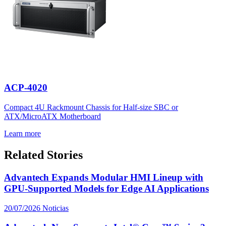
ACP-4020
Compact 4U Rackmount Chassis for Half-size SBC or
ATX/MicroATX Motherboard
Learn more
Related Stories
Advantech Expands Modular HMI Lineup with
GPU-Supported Models for Edge AI Applications
20/07/2026
Noticias