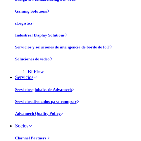
Gaming Solutions
iLogistics
Industrial Display Solutions
Servicios y soluciones de inteligencia de borde de IoT
Soluciones de vídeo
BitFlow
Servicios
Servicios globales de Advantech
Servicios disenados-para-comprar
Advantech Quality Policy
Socios
Channel Partners