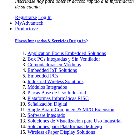
Inscríbase hoy para obtener acceso rápido a la información
de su cuenta.
Registrarse
Log In
MyAdvantech
Productos
Placas Integradas & Servicios Design-in
Application Focus Embedded Solutions
Box PCs Integradas y Sin Ventilador
Computadoras en Módulos
Embedded IoT Solutions
Embedded PCs
Industrial Wireless Solutions
Módulos Integrados
Placas Base de Uso Industrial
Plataformas Informáticas RISC
Señalización Digital
Single Board Computers & MI/O Extension
Software Integrado
Soluciones de Visualización para Uso Industrial
Soluciones para Plataformas de Juego
Wireless ePaper Display Solutions