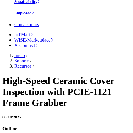
Sustainability
Empleado
Contactarnos
IoTMart
WISE-Marketplace
A-Connect
Inicio
/
Soporte
/
Recursos
/
High-Speed Ceramic Cover
Inspection with PCIE-1121
Frame Grabber
06/08/2025
Outline