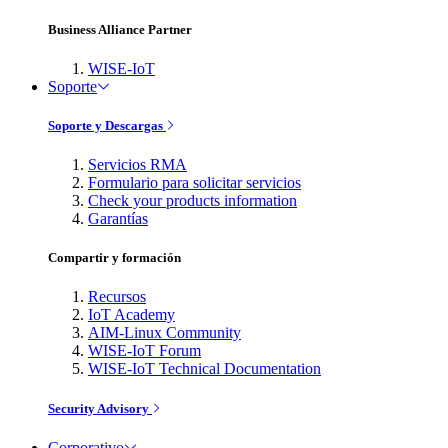
Business Alliance Partner
WISE-IoT
Soporte
Soporte y Descargas
Servicios RMA
Formulario para solicitar servicios
Check your products information
Garantías
Compartir y formación
Recursos
IoT Academy
AIM-Linux Community
WISE-IoT Forum
WISE-IoT Technical Documentation
Security Advisory
Corporativo