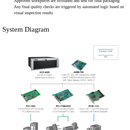
Approved workpieces are offloaded and sent for final packaging.
Any final quality checks are triggered by automated logic based on
visual inspection results.
System Diagram