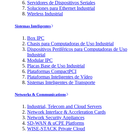
Servidores de Dispositivos Seriales
Soluciones para Ethernet Industrial
Wireless Industrial
Sistemas Inteligentes
Box IPC
Chasis para Computadoras de Uso Industrial
Dispositivos Periféricos para Computadoras de Uso
Industrial
Modular IPC
Placas Base de Uso Industrial
Plataformas CompactPCI
Plataformas Inteligentes de Vídeo
Sistemas Inteligentes de Transporte
Networks & Communications
Industrial, Telecom and Cloud Servers
Network Interface & Acceleration Cards
Network Security Appliances
SD-WAN & uCPE Platforms
WISE-STACK Private Cloud