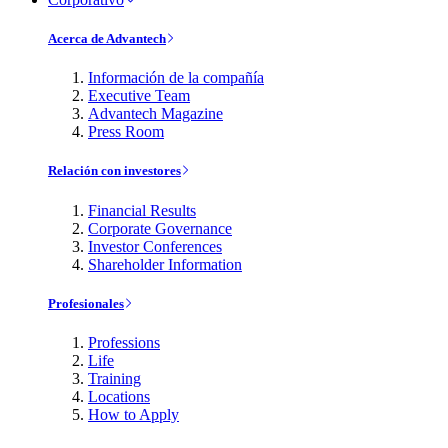
Acerca de Advantech
Información de la compañía
Executive Team
Advantech Magazine
Press Room
Relación con investores
Financial Results
Corporate Governance
Investor Conferences
Shareholder Information
Profesionales
Professions
Life
Training
Locations
How to Apply