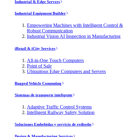
Industrial & Edge Servers
Industrial Equipment Builder
Empowering Machines with Intelligent Control &
Robust Communication
Industrial Vision AI Inspection in Manufacturing
iRetail & iCity Services
All-in-One Touch Computers
Point of Sale
Ubiquitous Edge Computers and Servers
Rugged Vehicle Computing
Sistemas de transporte inteligente
Adaptive Traffic Control Systems
Intelligent Railway Safety Solution
Soluciones Embebidas y servicio de rediseño
Design & Manufacturing Services