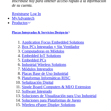
Inscríbase hoy para obtener acceso rápido a la información
de su cuenta.
Registrarse
Log In
MyAdvantech
Productos
Placas Integradas & Servicios Design-in
Application Focus Embedded Solutions
Box PCs Integradas y Sin Ventilador
Computadoras en Módulos
Embedded IoT Solutions
Embedded PCs
Industrial Wireless Solutions
Módulos Integrados
Placas Base de Uso Industrial
Plataformas Informáticas RISC
Señalización Digital
Single Board Computers & MI/O Extension
Software Integrado
Soluciones de Visualización para Uso Industrial
Soluciones para Plataformas de Juego
Wireless ePaper Display Solutions