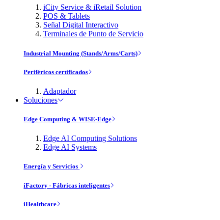
iCity Service & iRetail Solution
POS & Tablets
Señal Digital Interactivo
Terminales de Punto de Servicio
Industrial Mounting (Stands/Arms/Carts)
Periféricos certificados
Adaptador
Soluciones
Edge Computing & WISE-Edge
Edge AI Computing Solutions
Edge AI Systems
Energía y Servicios
iFactory - Fábricas inteligentes
iHealthcare