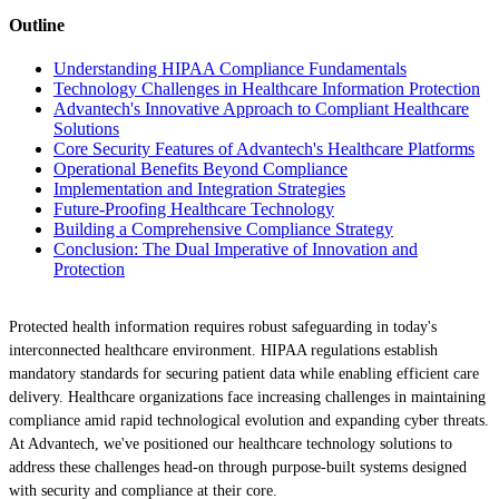
Outline
Understanding HIPAA Compliance Fundamentals
Technology Challenges in Healthcare Information Protection
Advantech's Innovative Approach to Compliant Healthcare
Solutions
Core Security Features of Advantech's Healthcare Platforms
Operational Benefits Beyond Compliance
Implementation and Integration Strategies
Future-Proofing Healthcare Technology
Building a Comprehensive Compliance Strategy
Conclusion: The Dual Imperative of Innovation and
Protection
Protected health information requires robust safeguarding in today's
interconnected healthcare environment. HIPAA regulations establish
mandatory standards for securing patient data while enabling efficient care
delivery. Healthcare organizations face increasing challenges in maintaining
compliance amid rapid technological evolution and expanding cyber threats.
At Advantech, we've positioned our healthcare technology solutions to
address these challenges head-on through purpose-built systems designed
with security and compliance at their core.