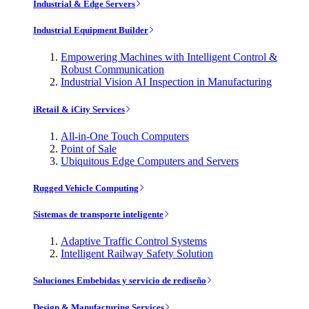
Industrial & Edge Servers
Industrial Equipment Builder
Empowering Machines with Intelligent Control &
Robust Communication
Industrial Vision AI Inspection in Manufacturing
iRetail & iCity Services
All-in-One Touch Computers
Point of Sale
Ubiquitous Edge Computers and Servers
Rugged Vehicle Computing
Sistemas de transporte inteligente
Adaptive Traffic Control Systems
Intelligent Railway Safety Solution
Soluciones Embebidas y servicio de rediseño
Design & Manufacturing Services