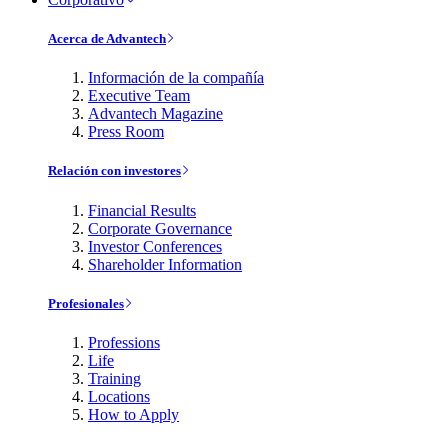
Acerca de Advantech
Información de la compañía
Executive Team
Advantech Magazine
Press Room
Relación con investores
Financial Results
Corporate Governance
Investor Conferences
Shareholder Information
Profesionales
Professions
Life
Training
Locations
How to Apply