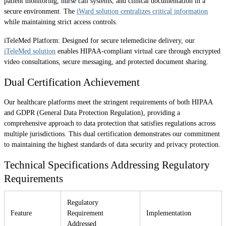
patient monitoring, nurse call systems, and clinical documentation in a
secure environment. The
iWard solution centralizes critical information
while maintaining strict access controls.
iTeleMed Platform: Designed for secure telemedicine delivery, our
iTeleMed solution
enables HIPAA-compliant virtual care through encrypted
video consultations, secure messaging, and protected document sharing.
Dual Certification Achievement
Our healthcare platforms meet the stringent requirements of both HIPAA
and GDPR (General Data Protection Regulation), providing a
comprehensive approach to data protection that satisfies regulations across
multiple jurisdictions. This dual certification demonstrates our commitment
to maintaining the highest standards of data security and privacy protection.
Technical Specifications Addressing Regulatory
Requirements
Regulatory
Feature
Requirement
Implementation
Addressed