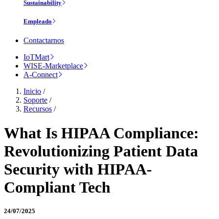
Sustainability
Empleado
Contactarnos
IoTMart
WISE-Marketplace
A-Connect
Inicio
/
Soporte
/
Recursos
/
What Is HIPAA Compliance:
Revolutionizing Patient Data
Security with HIPAA-
Compliant Tech
24/07/2025