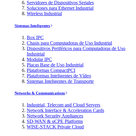
Servidores de Dispositivos Seriales
Soluciones para Ethernet Industrial
Wireless Industrial
Sistemas Inteligentes
Box IPC
Chasis para Computadoras de Uso Industrial
Dispositivos Periféricos para Computadoras de Uso
Industrial
Modular IPC
Placas Base de Uso Industrial
Plataformas CompactPCI
Plataformas Inteligentes de Vídeo
Sistemas Inteligentes de Transporte
Networks & Communications
Industrial, Telecom and Cloud Servers
Network Interface & Acceleration Cards
Network Security Appliances
SD-WAN & uCPE Platforms
WISE-STACK Private Cloud