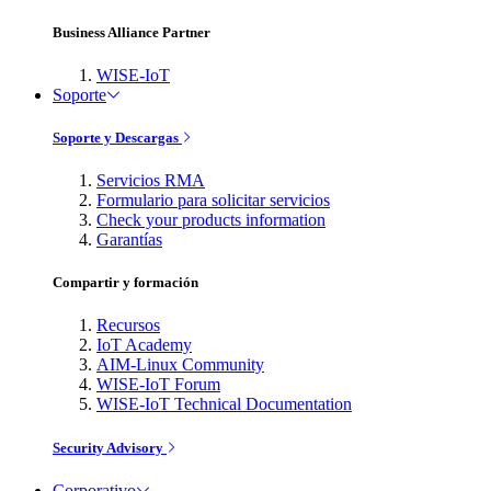
Business Alliance Partner
WISE-IoT
Soporte
Soporte y Descargas
Servicios RMA
Formulario para solicitar servicios
Check your products information
Garantías
Compartir y formación
Recursos
IoT Academy
AIM-Linux Community
WISE-IoT Forum
WISE-IoT Technical Documentation
Security Advisory
Corporativo