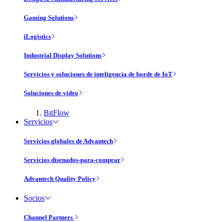
Gaming Solutions
iLogistics
Industrial Display Solutions
Servicios y soluciones de inteligencia de borde de IoT
Soluciones de vídeo
BitFlow
Servicios
Servicios globales de Advantech
Servicios disenados-para-comprar
Advantech Quality Policy
Socios
Channel Partners