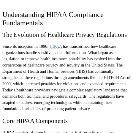
Understanding HIPAA Compliance
Fundamentals
The Evolution of Healthcare Privacy Regulations
Since its inception in 1996,
HIPAA
has transformed how healthcare
organizations handle sensitive patient information. What began as
legislation to improve health insurance portability has evolved into the
cornerstone of healthcare privacy and security in the United States. The
Department of Health and Human Services (HHS) has continually
strengthened these regulations through amendments like the HITECH Act of
2009, which increased penalties for violations and expanded requirements.
Today's healthcare providers navigate a complex regulatory landscape that
demands both technical and procedural safeguards. The regulations have
adapted to address emerging technologies while maintaining their
foundational principles of protecting patient privacy.
Core HIPAA Components
HIPAA consists of three fundamental rules that form its regulatory