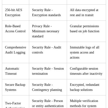
256-bit AES
Security Rule -
All data encrypted at
Encryption
Encryption standards
rest and in transit
Role-Based
Privacy Rule -
Granular permissions
Access Control
Minimum necessary
based on job function
standard
Comprehensive
Security Rule - Audit
Immutable logs of all
Audit Logging
controls
system access and
actions
Automatic
Security Rule - Session
Configurable session
Timeout
termination
timeouts after inactivity
Secure Backup
Security Rule -
Encrypted, redundant
Systems
Contingency planning
backup solutions
Security Rule - Person
Multiple verification
Two-Factor
or entity authentication
methods for system