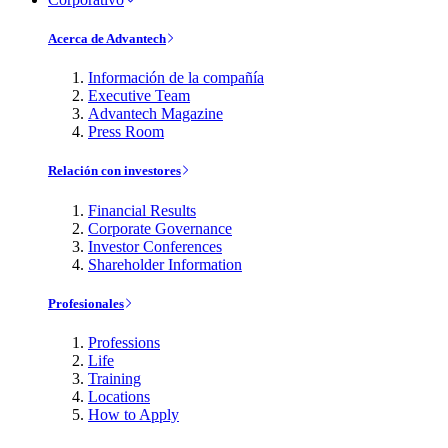
Acerca de Advantech
Información de la compañía
Executive Team
Advantech Magazine
Press Room
Relación con investores
Financial Results
Corporate Governance
Investor Conferences
Shareholder Information
Profesionales
Professions
Life
Training
Locations
How to Apply