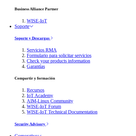
Business Alliance Partner
WISE-IoT
Soporte
Soporte y Descargas
Servicios RMA
Formulario para solicitar servicios
Check your products information
Garantías
Compartir y formación
Recursos
IoT Academy
AIM-Linux Community
WISE-IoT Forum
WISE-IoT Technical Documentation
Security Advisory
Corporativo