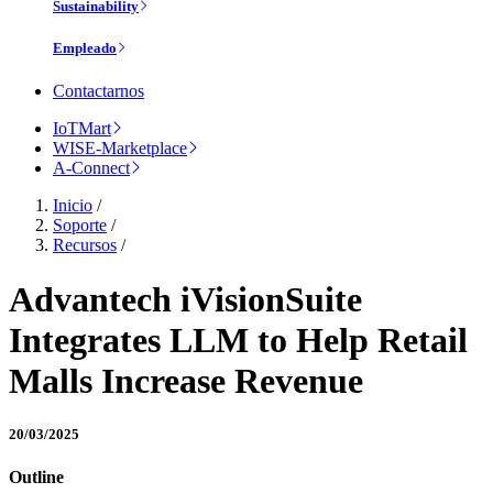
Sustainability
Empleado
Contactarnos
IoTMart
WISE-Marketplace
A-Connect
Inicio
/
Soporte
/
Recursos
/
Advantech iVisionSuite
Integrates LLM to Help Retail
Malls Increase Revenue
20/03/2025
Outline