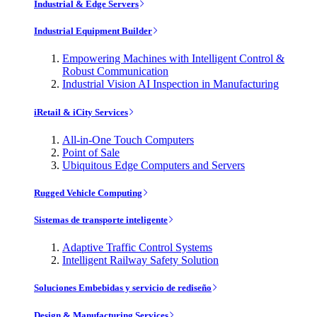
Industrial & Edge Servers
Industrial Equipment Builder
Empowering Machines with Intelligent Control &
Robust Communication
Industrial Vision AI Inspection in Manufacturing
iRetail & iCity Services
All-in-One Touch Computers
Point of Sale
Ubiquitous Edge Computers and Servers
Rugged Vehicle Computing
Sistemas de transporte inteligente
Adaptive Traffic Control Systems
Intelligent Railway Safety Solution
Soluciones Embebidas y servicio de rediseño
Design & Manufacturing Services