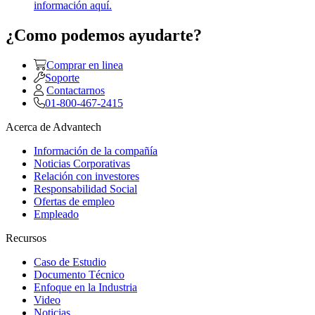
información aquí.
¿Como podemos ayudarte?
Comprar en linea
Soporte
Contactarnos
01-800-467-2415
Acerca de Advantech
Información de la compañía
Noticias Corporativas
Relación con investores
Responsabilidad Social
Ofertas de empleo
Empleado
Recursos
Caso de Estudio
Documento Técnico
Enfoque en la Industria
Video
Noticias