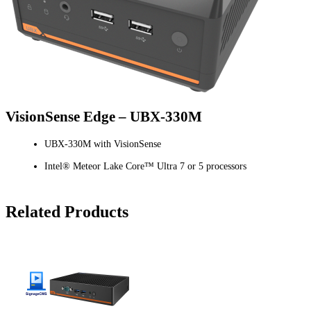
VisionSense Edge – UBX-330M
UBX-330M with VisionSense
Intel® Meteor Lake Core™ Ultra 7 or 5 processors
Related Products