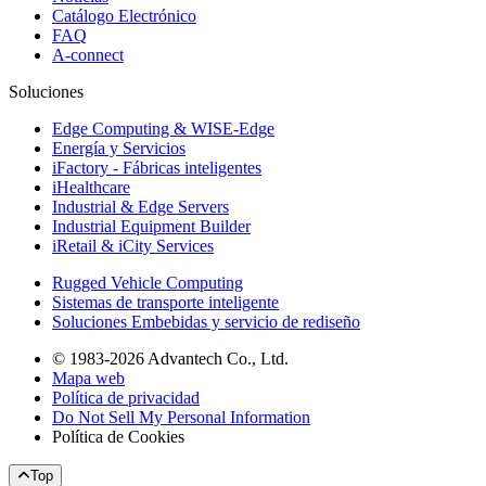
Catálogo Electrónico
FAQ
A-connect
Soluciones
Edge Computing & WISE-Edge
Energía y Servicios
iFactory - Fábricas inteligentes
iHealthcare
Industrial & Edge Servers
Industrial Equipment Builder
iRetail & iCity Services
Rugged Vehicle Computing
Sistemas de transporte inteligente
Soluciones Embebidas y servicio de rediseño
© 1983-2026 Advantech Co., Ltd.
Mapa web
Política de privacidad
Do Not Sell My Personal Information
Política de Cookies
Top