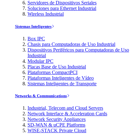
Servidores de Dispositivos Seriales
Soluciones para Ethernet Industrial
Wireless Industrial
Sistemas Inteligentes
Box IPC
Chasis para Computadoras de Uso Industrial
Dispositivos Periféricos para Computadoras de Uso
Industrial
Modular IPC
Placas Base de Uso Industrial
Plataformas CompactPCI
Plataformas Inteligentes de Vídeo
Sistemas Inteligentes de Transporte
Networks & Communications
Industrial, Telecom and Cloud Servers
Network Interface & Acceleration Cards
Network Security Appliances
SD-WAN & uCPE Platforms
WISE-STACK Private Cloud