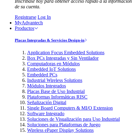
Inscríbase hoy para obtener acceso rápido a la información
de su cuenta.
Registrarse
Log In
MyAdvantech
Productos
Placas Integradas & Servicios Design-in
Application Focus Embedded Solutions
Box PCs Integradas y Sin Ventilador
Computadoras en Módulos
Embedded IoT Solutions
Embedded PCs
Industrial Wireless Solutions
Módulos Integrados
Placas Base de Uso Industrial
Plataformas Informáticas RISC
Señalización Digital
Single Board Computers & MI/O Extension
Software Integrado
Soluciones de Visualización para Uso Industrial
Soluciones para Plataformas de Juego
Wireless ePaper Display Solutions