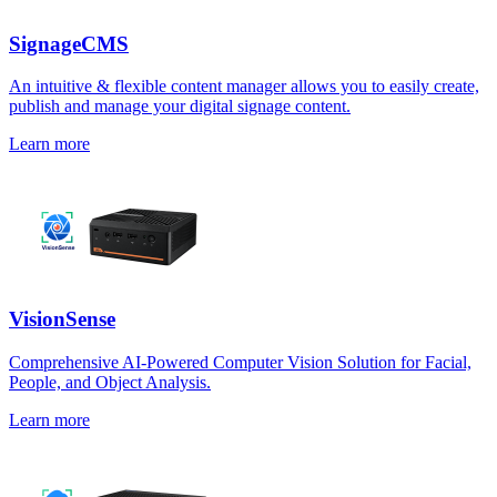
SignageCMS
An intuitive & flexible content manager allows you to easily create,
publish and manage your digital signage content.
Learn more
VisionSense
Comprehensive AI-Powered Computer Vision Solution for Facial,
People, and Object Analysis.
Learn more