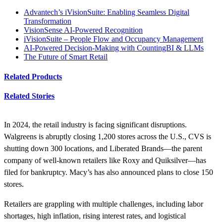
Advantech’s iVisionSuite: Enabling Seamless Digital
Transformation
VisionSense AI-Powered Recognition
iVisionSuite – People Flow and Occupancy Management
AI-Powered Decision-Making with CountingBI & LLMs
The Future of Smart Retail
Related Products
Related Stories
In 2024, the retail industry is facing significant disruptions.
Walgreens is abruptly closing 1,200 stores across the U.S., CVS is
shutting down 300 locations, and Liberated Brands—the parent
company of well-known retailers like Roxy and Quiksilver—has
filed for bankruptcy. Macy’s has also announced plans to close 150
stores.
Retailers are grappling with multiple challenges, including labor
shortages, high inflation, rising interest rates, and logistical