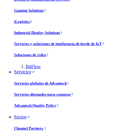
Gaming Solutions
iLogistics
Industrial Display Solutions
Servicios y soluciones de inteligencia de borde de IoT
Soluciones de vídeo
BitFlow
Servicios
Servicios globales de Advantech
Servicios disenados-para-comprar
Advantech Quality Policy
Socios
Channel Partners