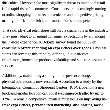
difficulties. However, the most significant threat to traditional retail
is the rapid rise of e-commerce. Consumers are increasingly turning
to online shopping due to its convenience and competitive pricing,
making it difficult for brick-and-mortar stores to compete.
That said, physical retail stores still play a crucial role in the industry.
They must adapt to changing consumer expectations by enhancing
the in-store experience. A Deloitte survey found that
80% of
consumers prefer spending on experiences over goods
. Physical
stores can leverage this trend by offering unique in-store
experiences, immediate product availability, and superior customer
service.
Additionally, maintaining a strong online presence alongside
physical operations is now essential. According to a study by the
International Council of Shopping Centers (ICSC), opening a new
brick-and-mortar location can boost
e-commerce traffic by up to
37%
. To remain competitive, retailers must focus on
improving in-
store experiences, personalized marketing
,
and hosting social