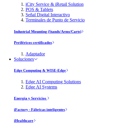
iCity Service & iRetail Solution
POS & Tablets
Señal Digital Interactivo
Terminales de Punto de Servicio
Industrial Mounting (Stands/Arms/Carts)
Periféricos certificados
Adaptador
Soluciones
Edge Computing & WISE-Edge
Edge AI Computing Solutions
Edge AI Systems
Energía y Servicios
iFactory - Fábricas inteligentes
iHealthcare