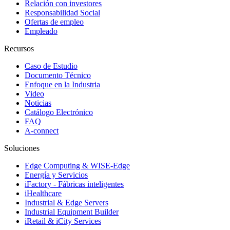
Relación con investores
Responsabilidad Social
Ofertas de empleo
Empleado
Recursos
Caso de Estudio
Documento Técnico
Enfoque en la Industria
Video
Noticias
Catálogo Electrónico
FAQ
A-connect
Soluciones
Edge Computing & WISE-Edge
Energía y Servicios
iFactory - Fábricas inteligentes
iHealthcare
Industrial & Edge Servers
Industrial Equipment Builder
iRetail & iCity Services