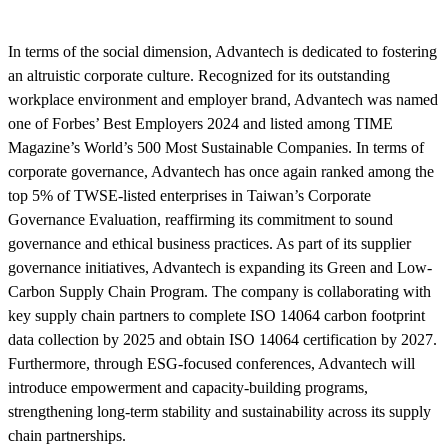
In terms of the social dimension, Advantech is dedicated to fostering
an altruistic corporate culture. Recognized for its outstanding
workplace environment and employer brand, Advantech was named
one of Forbes’ Best Employers 2024 and listed among TIME
Magazine’s World’s 500 Most Sustainable Companies. In terms of
corporate governance, Advantech has once again ranked among the
top 5% of TWSE-listed enterprises in Taiwan’s Corporate
Governance Evaluation, reaffirming its commitment to sound
governance and ethical business practices. As part of its supplier
governance initiatives, Advantech is expanding its Green and Low-
Carbon Supply Chain Program. The company is collaborating with
key supply chain partners to complete ISO 14064 carbon footprint
data collection by 2025 and obtain ISO 14064 certification by 2027.
Furthermore, through ESG-focused conferences, Advantech will
introduce empowerment and capacity-building programs,
strengthening long-term stability and sustainability across its supply
chain partnerships.