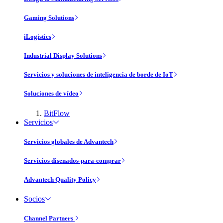
Gaming Solutions
iLogistics
Industrial Display Solutions
Servicios y soluciones de inteligencia de borde de IoT
Soluciones de vídeo
BitFlow
Servicios
Servicios globales de Advantech
Servicios disenados-para-comprar
Advantech Quality Policy
Socios
Channel Partners