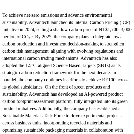
To achieve net-zero emissions and advance environmental
sustainability, Advantech launched its Internal Carbon Pricing (ICP)
initiative in 2024, setting a shadow carbon price of NT$1,700–3,000
per ton of CO₂e. By 2025, the company plans to integrate low-
carbon production and investment decision-making to strengthen
carbon risk management, aligning with evolving regulations and
international carbon trading mechanisms. Advantech has also
adopted the 1.5°C-aligned Science Based Targets (SBTs) as its
strategic carbon reduction framework for the next decade. In
parallel, the company continues its efforts to achieve RE100 across
its global subsidiaries. On the front of green products and
sustainability, Advantech has developed an AI-powered product
carbon footprint assessment platform, fully integrated into its green
product initiatives. Additionally, the company has established a
Sustainable Materials Task Force to drive experimental projects
across business units, incorporating recycled materials and
optimizing sustainable packaging materials in collaboration with