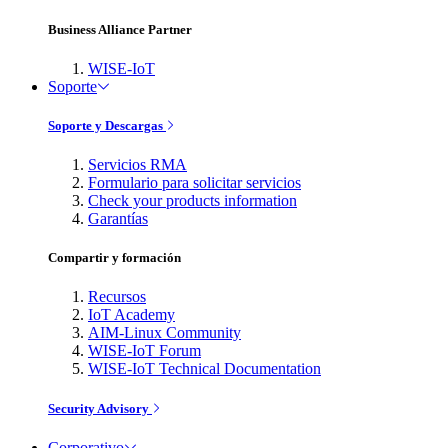
Business Alliance Partner
WISE-IoT
Soporte
Soporte y Descargas
Servicios RMA
Formulario para solicitar servicios
Check your products information
Garantías
Compartir y formación
Recursos
IoT Academy
AIM-Linux Community
WISE-IoT Forum
WISE-IoT Technical Documentation
Security Advisory
Corporativo