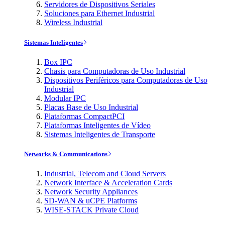
Servidores de Dispositivos Seriales
Soluciones para Ethernet Industrial
Wireless Industrial
Sistemas Inteligentes
Box IPC
Chasis para Computadoras de Uso Industrial
Dispositivos Periféricos para Computadoras de Uso
Industrial
Modular IPC
Placas Base de Uso Industrial
Plataformas CompactPCI
Plataformas Inteligentes de Vídeo
Sistemas Inteligentes de Transporte
Networks & Communications
Industrial, Telecom and Cloud Servers
Network Interface & Acceleration Cards
Network Security Appliances
SD-WAN & uCPE Platforms
WISE-STACK Private Cloud