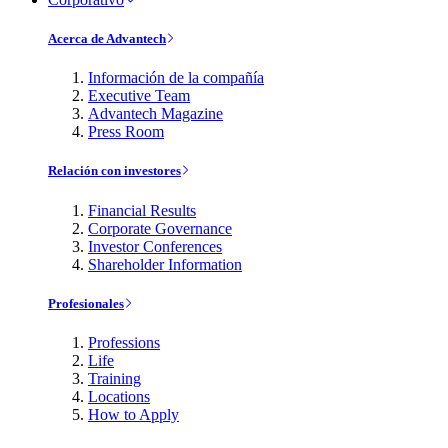
Acerca de Advantech
Información de la compañía
Executive Team
Advantech Magazine
Press Room
Relación con investores
Financial Results
Corporate Governance
Investor Conferences
Shareholder Information
Profesionales
Professions
Life
Training
Locations
How to Apply