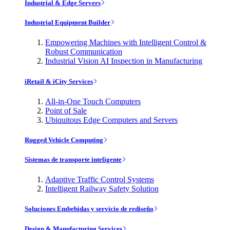
Industrial & Edge Servers
Industrial Equipment Builder
Empowering Machines with Intelligent Control &
Robust Communication
Industrial Vision AI Inspection in Manufacturing
iRetail & iCity Services
All-in-One Touch Computers
Point of Sale
Ubiquitous Edge Computers and Servers
Rugged Vehicle Computing
Sistemas de transporte inteligente
Adaptive Traffic Control Systems
Intelligent Railway Safety Solution
Soluciones Embebidas y servicio de rediseño
Design & Manufacturing Services