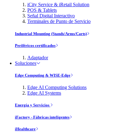
iCity Service & iRetail Solution
POS & Tablets
Señal Digital Interactivo
Terminales de Punto de Servicio
Industrial Mounting (Stands/Arms/Carts)
Periféricos certificados
Adaptador
Soluciones
Edge Computing & WISE-Edge
Edge AI Computing Solutions
Edge AI Systems
Energía y Servicios
iFactory - Fábricas inteligentes
iHealthcare