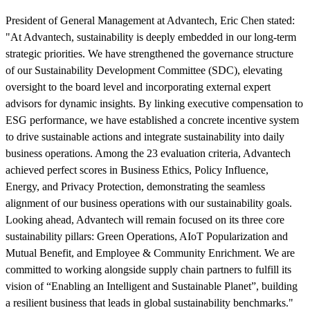
President of General Management at Advantech, Eric Chen stated:
"At Advantech, sustainability is deeply embedded in our long-term
strategic priorities. We have strengthened the governance structure
of our Sustainability Development Committee (SDC), elevating
oversight to the board level and incorporating external expert
advisors for dynamic insights. By linking executive compensation to
ESG performance, we have established a concrete incentive system
to drive sustainable actions and integrate sustainability into daily
business operations. Among the 23 evaluation criteria, Advantech
achieved perfect scores in Business Ethics, Policy Influence,
Energy, and Privacy Protection, demonstrating the seamless
alignment of our business operations with our sustainability goals.
Looking ahead, Advantech will remain focused on its three core
sustainability pillars: Green Operations, AIoT Popularization and
Mutual Benefit, and Employee & Community Enrichment. We are
committed to working alongside supply chain partners to fulfill its
vision of “Enabling an Intelligent and Sustainable Planet”, building
a resilient business that leads in global sustainability benchmarks."