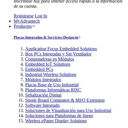
Inscríbase hoy para obtener acceso rápido a la información
de su cuenta.
Registrarse
Log In
MyAdvantech
Productos
Placas Integradas & Servicios Design-in
Application Focus Embedded Solutions
Box PCs Integradas y Sin Ventilador
Computadoras en Módulos
Embedded IoT Solutions
Embedded PCs
Industrial Wireless Solutions
Módulos Integrados
Placas Base de Uso Industrial
Plataformas Informáticas RISC
Señalización Digital
Single Board Computers & MI/O Extension
Software Integrado
Soluciones de Visualización para Uso Industrial
Soluciones para Plataformas de Juego
Wireless ePaper Display Solutions