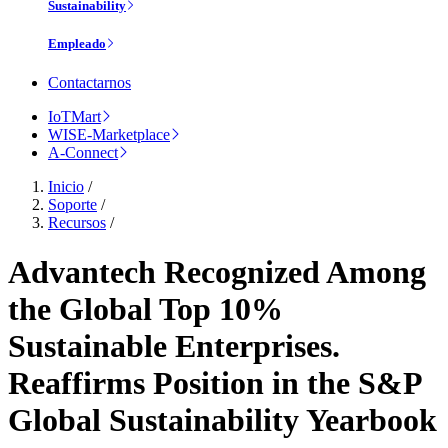
Sustainability
Empleado
Contactarnos
IoTMart
WISE-Marketplace
A-Connect
Inicio
/
Soporte
/
Recursos
/
Advantech Recognized Among
the Global Top 10%
Sustainable Enterprises.
Reaffirms Position in the S&P
Global Sustainability Yearbook