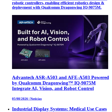
robotic controllers, enabling efficient robotics design &
deployment with Qualcomm Dragonwing IQ-9075M.
Advantech ASR-A503 and AFE-A503 Powered
by Qualcomm Dragonwing™ IQ-9075M
Integrate AI, Vision, and Robot Control
05/08/2026
|
Noticias
Industrial Display Systems: Medical Use Cases