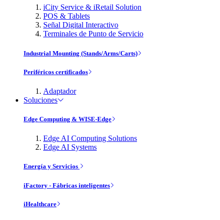
iCity Service & iRetail Solution
POS & Tablets
Señal Digital Interactivo
Terminales de Punto de Servicio
Industrial Mounting (Stands/Arms/Carts)
Periféricos certificados
Adaptador
Soluciones
Edge Computing & WISE-Edge
Edge AI Computing Solutions
Edge AI Systems
Energía y Servicios
iFactory - Fábricas inteligentes
iHealthcare