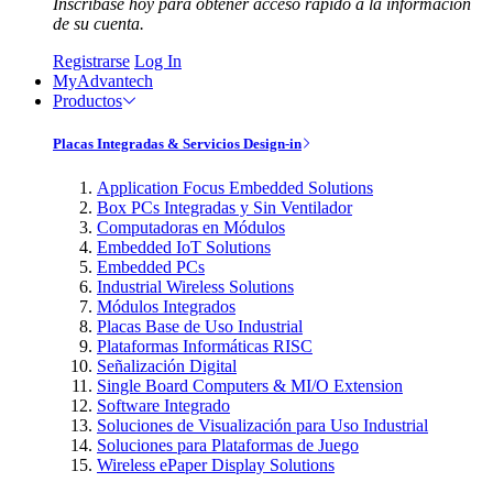
Inscríbase hoy para obtener acceso rápido a la información
de su cuenta.
Registrarse
Log In
MyAdvantech
Productos
Placas Integradas & Servicios Design-in
Application Focus Embedded Solutions
Box PCs Integradas y Sin Ventilador
Computadoras en Módulos
Embedded IoT Solutions
Embedded PCs
Industrial Wireless Solutions
Módulos Integrados
Placas Base de Uso Industrial
Plataformas Informáticas RISC
Señalización Digital
Single Board Computers & MI/O Extension
Software Integrado
Soluciones de Visualización para Uso Industrial
Soluciones para Plataformas de Juego
Wireless ePaper Display Solutions