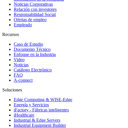
Noticias Corporativas
Relación con investores
Responsabilidad Social
Ofertas de empleo
Empleado
Recursos
Caso de Estudio
Documento Técnico
Enfoque en la Industria
Video
Noticias
Catálogo Electrónico
FAQ
A-connect
Soluciones
Edge Computing & WISE-Edge
Energía y Servicios
iFactory - Fábricas inteligentes
iHealthcare
Industrial & Edge Servers
Industrial Equipment Builder