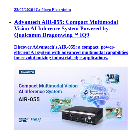
22/07/2026
|
Catálogo Electrónico
Advantech AIR-055: Compact Multimodal
Vision AI Inference System Powered by
Qualcomm Dragonwing™ IQ9
Discover Advantech's AIR-055: a compact, power-
efficient AI system with advanced multimodal capabilities
for revolutionizing industrial edge applications.