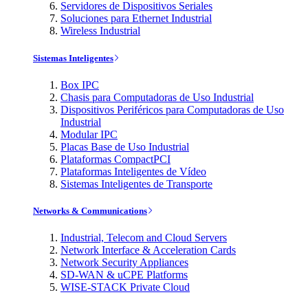
Servidores de Dispositivos Seriales
Soluciones para Ethernet Industrial
Wireless Industrial
Sistemas Inteligentes
Box IPC
Chasis para Computadoras de Uso Industrial
Dispositivos Periféricos para Computadoras de Uso
Industrial
Modular IPC
Placas Base de Uso Industrial
Plataformas CompactPCI
Plataformas Inteligentes de Vídeo
Sistemas Inteligentes de Transporte
Networks & Communications
Industrial, Telecom and Cloud Servers
Network Interface & Acceleration Cards
Network Security Appliances
SD-WAN & uCPE Platforms
WISE-STACK Private Cloud