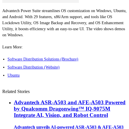
Advantech Power Suite streamlines OS customization on Windows, Ubuntu,
and Android. With 29 features, x86/Arm support, and tools like OS
Lockdown Utility, OS Image Backup and Recovery, and OS Enhancement
Utility, it boosts efficiency with an easy-to-use UI. The video shows demos
on Windows.
Learn More:
Software Distribution Solutions (Brochure)
Software Distribution (Website)
Ubuntu
Related Stories
Advantech ASR-A503 and AFE-A503 Powered
by Qualcomm Dragonwing™ IQ-9075M
Integrate AI, Vision, and Robot Control
Advantech unveils AI-powered ASR-A503 & AFE-A503