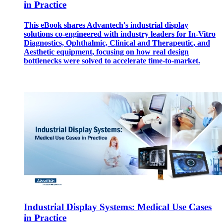
in Practice
This eBook shares Advantech's industrial display
solutions co-engineered with industry leaders for In-Vitro
Diagnostics, Ophthalmic, Clinical and Therapeutic, and
Aesthetic equipment, focusing on how real design
bottlenecks were solved to accelerate time-to-market.
Industrial Display Systems: Medical Use Cases
in Practice