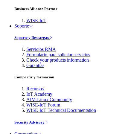
Business Alliance Partner
WISE-IoT
Soporte
Soporte y Descargas
Servicios RMA
Formulario para solicitar servicios
Check your products information
Garantías
Compartir y formación
Recursos
IoT Academy
AIM-Linux Community
WISE-IoT Forum
WISE-IoT Technical Documentation
Security Advisory
Corporativo