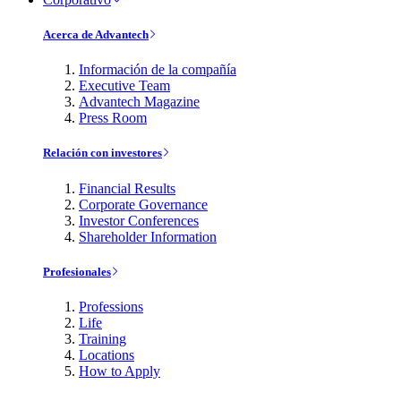
Acerca de Advantech
Información de la compañía
Executive Team
Advantech Magazine
Press Room
Relación con investores
Financial Results
Corporate Governance
Investor Conferences
Shareholder Information
Profesionales
Professions
Life
Training
Locations
How to Apply