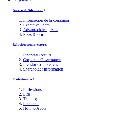
Acerca de Advantech
Información de la compañía
Executive Team
Advantech Magazine
Press Room
Relación con investores
Financial Results
Corporate Governance
Investor Conferences
Shareholder Information
Profesionales
Professions
Life
Training
Locations
How to Apply