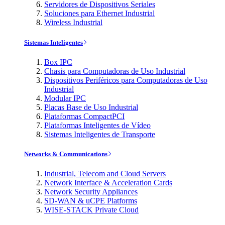
Servidores de Dispositivos Seriales
Soluciones para Ethernet Industrial
Wireless Industrial
Sistemas Inteligentes
Box IPC
Chasis para Computadoras de Uso Industrial
Dispositivos Periféricos para Computadoras de Uso
Industrial
Modular IPC
Placas Base de Uso Industrial
Plataformas CompactPCI
Plataformas Inteligentes de Vídeo
Sistemas Inteligentes de Transporte
Networks & Communications
Industrial, Telecom and Cloud Servers
Network Interface & Acceleration Cards
Network Security Appliances
SD-WAN & uCPE Platforms
WISE-STACK Private Cloud