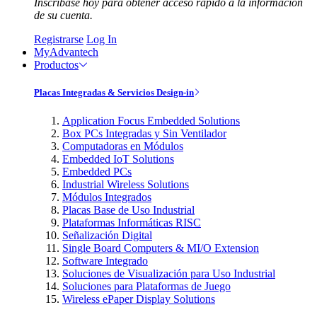
Inscríbase hoy para obtener acceso rápido a la información
de su cuenta.
Registrarse
Log In
MyAdvantech
Productos
Placas Integradas & Servicios Design-in
Application Focus Embedded Solutions
Box PCs Integradas y Sin Ventilador
Computadoras en Módulos
Embedded IoT Solutions
Embedded PCs
Industrial Wireless Solutions
Módulos Integrados
Placas Base de Uso Industrial
Plataformas Informáticas RISC
Señalización Digital
Single Board Computers & MI/O Extension
Software Integrado
Soluciones de Visualización para Uso Industrial
Soluciones para Plataformas de Juego
Wireless ePaper Display Solutions