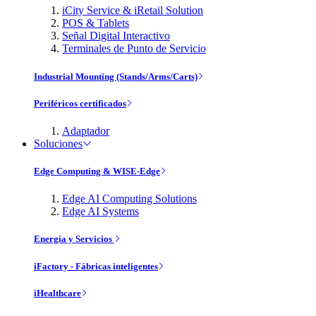
iCity Service & iRetail Solution
POS & Tablets
Señal Digital Interactivo
Terminales de Punto de Servicio
Industrial Mounting (Stands/Arms/Carts)
Periféricos certificados
Adaptador
Soluciones
Edge Computing & WISE-Edge
Edge AI Computing Solutions
Edge AI Systems
Energía y Servicios
iFactory - Fábricas inteligentes
iHealthcare