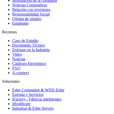
Información de la compañía
Noticias Corporativas
Relación con investores
Responsabilidad Social
Ofertas de empleo
Empleado
Recursos
Caso de Estudio
Documento Técnico
Enfoque en la Industria
Video
Noticias
Catálogo Electrónico
FAQ
A-connect
Soluciones
Edge Computing & WISE-Edge
Energía y Servicios
iFactory - Fábricas inteligentes
iHealthcare
Industrial & Edge Servers
Industrial Equipment Builder