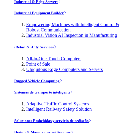
Industrial & Edge Servers
Industrial Equipment Builder
Empowering Machines with Intelligent Control &
Robust Communication
Industrial Vision AI Inspection in Manufacturing
iRetail & iCity Services
All-in-One Touch Computers
Point of Sale
Ubiquitous Edge Computers and Servers
Rugged Vehicle Computing
Sistemas de transporte inteligente
Adaptive Traffic Control Systems
Intelligent Railway Safety Solution
Soluciones Embebidas y servicio de rediseño
Design & Manufacturing Services