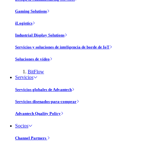
Gaming Solutions
iLogistics
Industrial Display Solutions
Servicios y soluciones de inteligencia de borde de IoT
Soluciones de vídeo
BitFlow
Servicios
Servicios globales de Advantech
Servicios disenados-para-comprar
Advantech Quality Policy
Socios
Channel Partners