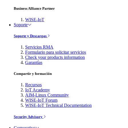
Business Alliance Partner
WISE-IoT
Soporte
Soporte y Descargas
Servicios RMA
Formulario para solicitar servicios
Check your products information
Garantías
Compartir y formación
Recursos
IoT Academy
AIM-Linux Community
WISE-IoT Forum
WISE-IoT Technical Documentation
Security Advisory
Corporativo