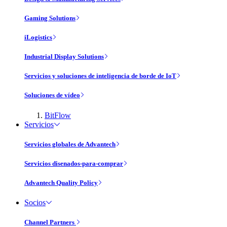
Gaming Solutions
iLogistics
Industrial Display Solutions
Servicios y soluciones de inteligencia de borde de IoT
Soluciones de vídeo
BitFlow
Servicios
Servicios globales de Advantech
Servicios disenados-para-comprar
Advantech Quality Policy
Socios
Channel Partners