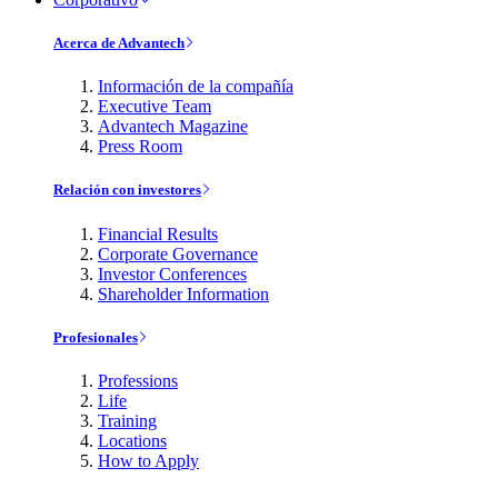
Acerca de Advantech
Información de la compañía
Executive Team
Advantech Magazine
Press Room
Relación con investores
Financial Results
Corporate Governance
Investor Conferences
Shareholder Information
Profesionales
Professions
Life
Training
Locations
How to Apply