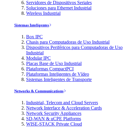
Servidores de Dispositivos Seriales
Soluciones para Ethernet Industrial
Wireless Industrial
Sistemas Inteligentes
Box IPC
Chasis para Computadoras de Uso Industrial
Dispositivos Periféricos para Computadoras de Uso
Industrial
Modular IPC
Placas Base de Uso Industrial
Plataformas CompactPCI
Plataformas Inteligentes de Vídeo
Sistemas Inteligentes de Transporte
Networks & Communications
Industrial, Telecom and Cloud Servers
Network Interface & Acceleration Cards
Network Security Appliances
SD-WAN & uCPE Platforms
WISE-STACK Private Cloud