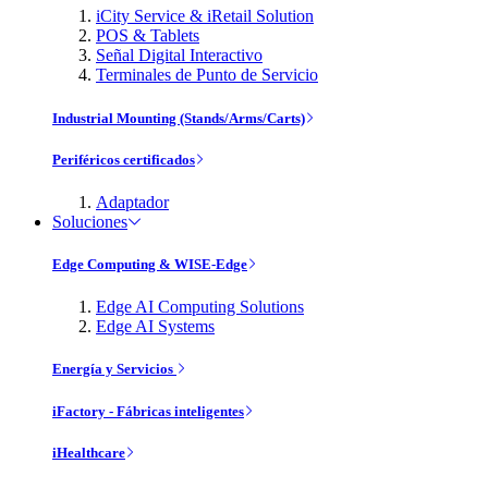
iCity Service & iRetail Solution
POS & Tablets
Señal Digital Interactivo
Terminales de Punto de Servicio
Industrial Mounting (Stands/Arms/Carts)
Periféricos certificados
Adaptador
Soluciones
Edge Computing & WISE-Edge
Edge AI Computing Solutions
Edge AI Systems
Energía y Servicios
iFactory - Fábricas inteligentes
iHealthcare