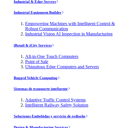
Industrial & Edge Servers
Industrial Equipment Builder
Empowering Machines with Intelligent Control &
Robust Communication
Industrial Vision AI Inspection in Manufacturing
iRetail & iCity Services
All-in-One Touch Computers
Point of Sale
Ubiquitous Edge Computers and Servers
Rugged Vehicle Computing
Sistemas de transporte inteligente
Adaptive Traffic Control Systems
Intelligent Railway Safety Solution
Soluciones Embebidas y servicio de rediseño
Design & Manufacturing Services