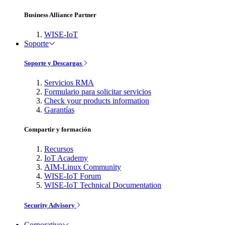
Business Alliance Partner
WISE-IoT
Soporte
Soporte y Descargas
Servicios RMA
Formulario para solicitar servicios
Check your products information
Garantías
Compartir y formación
Recursos
IoT Academy
AIM-Linux Community
WISE-IoT Forum
WISE-IoT Technical Documentation
Security Advisory
Corporativo