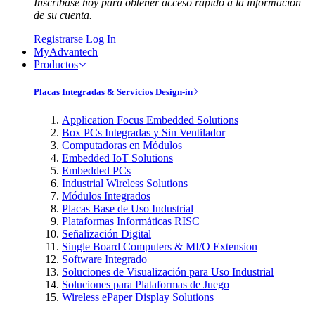
Inscríbase hoy para obtener acceso rápido a la información
de su cuenta.
Registrarse
Log In
MyAdvantech
Productos
Placas Integradas & Servicios Design-in
Application Focus Embedded Solutions
Box PCs Integradas y Sin Ventilador
Computadoras en Módulos
Embedded IoT Solutions
Embedded PCs
Industrial Wireless Solutions
Módulos Integrados
Placas Base de Uso Industrial
Plataformas Informáticas RISC
Señalización Digital
Single Board Computers & MI/O Extension
Software Integrado
Soluciones de Visualización para Uso Industrial
Soluciones para Plataformas de Juego
Wireless ePaper Display Solutions