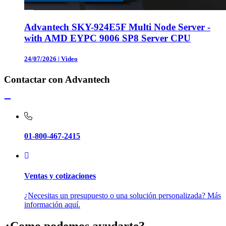
Advantech SKY-924E5F Multi Node Server -
with AMD EYPC 9006 SP8 Server CPU
24/07/2026
|
Video
Contactar con Advantech
01-800-467-2415
Ventas y cotizaciones
¿Necesitas un presupuesto o una solución personalizada? Más
información aquí.
¿Como podemos ayudarte?