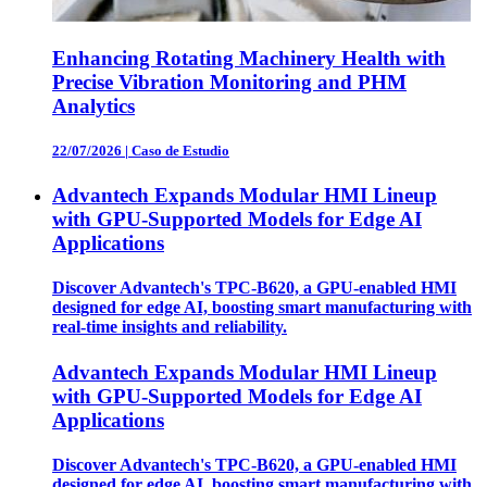
Enhancing Rotating Machinery Health with
Precise Vibration Monitoring and PHM
Analytics
22/07/2026
|
Caso de Estudio
Advantech Expands Modular HMI Lineup
with GPU-Supported Models for Edge AI
Applications
Discover Advantech's TPC-B620, a GPU-enabled HMI
designed for edge AI, boosting smart manufacturing with
real-time insights and reliability.
Advantech Expands Modular HMI Lineup
with GPU-Supported Models for Edge AI
Applications
Discover Advantech's TPC-B620, a GPU-enabled HMI
designed for edge AI, boosting smart manufacturing with