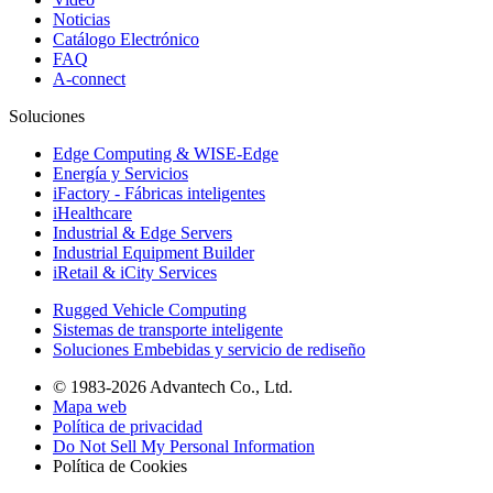
Noticias
Catálogo Electrónico
FAQ
A-connect
Soluciones
Edge Computing & WISE-Edge
Energía y Servicios
iFactory - Fábricas inteligentes
iHealthcare
Industrial & Edge Servers
Industrial Equipment Builder
iRetail & iCity Services
Rugged Vehicle Computing
Sistemas de transporte inteligente
Soluciones Embebidas y servicio de rediseño
© 1983-2026 Advantech Co., Ltd.
Mapa web
Política de privacidad
Do Not Sell My Personal Information
Política de Cookies