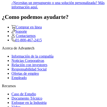
¿Necesitas un presupuesto o una solución personalizada? Más
información aquí.
¿Como podemos ayudarte?
Comprar en linea
Soporte
Contactarnos
01-800-467-2415
Acerca de Advantech
Información de la compañía
Noticias Corporativas
Relación con investores
Responsabilidad Social
Ofertas de empleo
Empleado
Recursos
Caso de Estudio
Documento Técnico
Enfoque en la Industria
Video