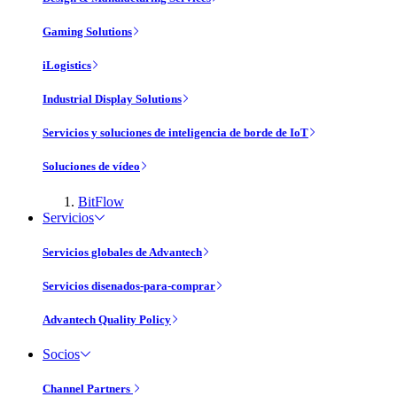
Gaming Solutions
iLogistics
Industrial Display Solutions
Servicios y soluciones de inteligencia de borde de IoT
Soluciones de vídeo
BitFlow
Servicios
Servicios globales de Advantech
Servicios disenados-para-comprar
Advantech Quality Policy
Socios
Channel Partners