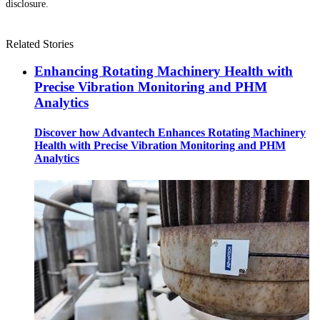
disclosure.
Related Stories
Enhancing Rotating Machinery Health with
Precise Vibration Monitoring and PHM
Analytics
Discover how Advantech Enhances Rotating Machinery
Health with Precise Vibration Monitoring and PHM
Analytics