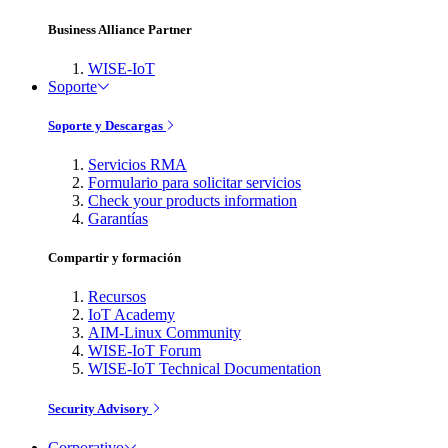
Business Alliance Partner
WISE-IoT
Soporte
Soporte y Descargas
Servicios RMA
Formulario para solicitar servicios
Check your products information
Garantías
Compartir y formación
Recursos
IoT Academy
AIM-Linux Community
WISE-IoT Forum
WISE-IoT Technical Documentation
Security Advisory
Corporativo