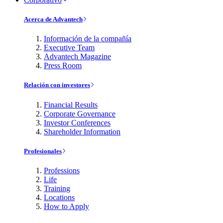
Acerca de Advantech
Información de la compañía
Executive Team
Advantech Magazine
Press Room
Relación con investores
Financial Results
Corporate Governance
Investor Conferences
Shareholder Information
Profesionales
Professions
Life
Training
Locations
How to Apply