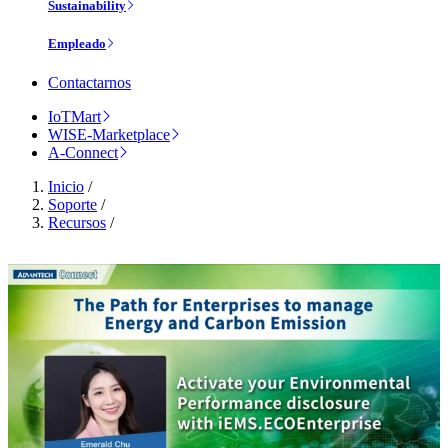
Sustainability
Empleado
Contactarnos
IoTMart
WISE-Marketplace
A-Connect
Inicio
/
Soporte
/
Recursos
/