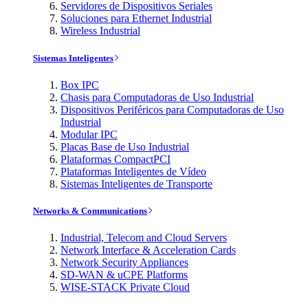
Servidores de Dispositivos Seriales
Soluciones para Ethernet Industrial
Wireless Industrial
Sistemas Inteligentes
Box IPC
Chasis para Computadoras de Uso Industrial
Dispositivos Periféricos para Computadoras de Uso
Industrial
Modular IPC
Placas Base de Uso Industrial
Plataformas CompactPCI
Plataformas Inteligentes de Vídeo
Sistemas Inteligentes de Transporte
Networks & Communications
Industrial, Telecom and Cloud Servers
Network Interface & Acceleration Cards
Network Security Appliances
SD-WAN & uCPE Platforms
WISE-STACK Private Cloud