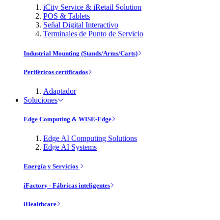
iCity Service & iRetail Solution
POS & Tablets
Señal Digital Interactivo
Terminales de Punto de Servicio
Industrial Mounting (Stands/Arms/Carts)
Periféricos certificados
Adaptador
Soluciones
Edge Computing & WISE-Edge
Edge AI Computing Solutions
Edge AI Systems
Energía y Servicios
iFactory - Fábricas inteligentes
iHealthcare