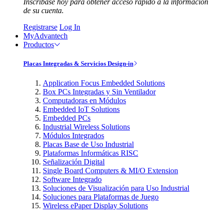
Inscríbase hoy para obtener acceso rápido a la información
de su cuenta.
Registrarse
Log In
MyAdvantech
Productos
Placas Integradas & Servicios Design-in
Application Focus Embedded Solutions
Box PCs Integradas y Sin Ventilador
Computadoras en Módulos
Embedded IoT Solutions
Embedded PCs
Industrial Wireless Solutions
Módulos Integrados
Placas Base de Uso Industrial
Plataformas Informáticas RISC
Señalización Digital
Single Board Computers & MI/O Extension
Software Integrado
Soluciones de Visualización para Uso Industrial
Soluciones para Plataformas de Juego
Wireless ePaper Display Solutions