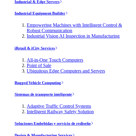
Industrial & Edge Servers
Industrial Equipment Builder
Empowering Machines with Intelligent Control &
Robust Communication
Industrial Vision AI Inspection in Manufacturing
iRetail & iCity Services
All-in-One Touch Computers
Point of Sale
Ubiquitous Edge Computers and Servers
Rugged Vehicle Computing
Sistemas de transporte inteligente
Adaptive Traffic Control Systems
Intelligent Railway Safety Solution
Soluciones Embebidas y servicio de rediseño
Design & Manufacturing Services