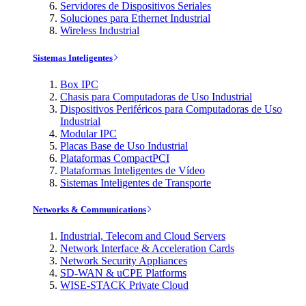
Servidores de Dispositivos Seriales
Soluciones para Ethernet Industrial
Wireless Industrial
Sistemas Inteligentes
Box IPC
Chasis para Computadoras de Uso Industrial
Dispositivos Periféricos para Computadoras de Uso
Industrial
Modular IPC
Placas Base de Uso Industrial
Plataformas CompactPCI
Plataformas Inteligentes de Vídeo
Sistemas Inteligentes de Transporte
Networks & Communications
Industrial, Telecom and Cloud Servers
Network Interface & Acceleration Cards
Network Security Appliances
SD-WAN & uCPE Platforms
WISE-STACK Private Cloud