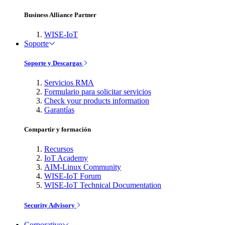
Business Alliance Partner
WISE-IoT
Soporte
Soporte y Descargas
Servicios RMA
Formulario para solicitar servicios
Check your products information
Garantías
Compartir y formación
Recursos
IoT Academy
AIM-Linux Community
WISE-IoT Forum
WISE-IoT Technical Documentation
Security Advisory
Corporativo