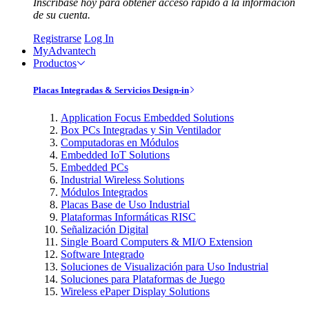
Inscríbase hoy para obtener acceso rápido a la información
de su cuenta.
Registrarse
Log In
MyAdvantech
Productos
Placas Integradas & Servicios Design-in
Application Focus Embedded Solutions
Box PCs Integradas y Sin Ventilador
Computadoras en Módulos
Embedded IoT Solutions
Embedded PCs
Industrial Wireless Solutions
Módulos Integrados
Placas Base de Uso Industrial
Plataformas Informáticas RISC
Señalización Digital
Single Board Computers & MI/O Extension
Software Integrado
Soluciones de Visualización para Uso Industrial
Soluciones para Plataformas de Juego
Wireless ePaper Display Solutions