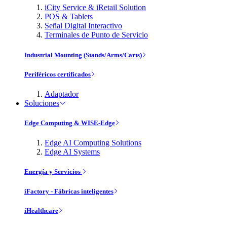
iCity Service & iRetail Solution
POS & Tablets
Señal Digital Interactivo
Terminales de Punto de Servicio
Industrial Mounting (Stands/Arms/Carts)
Periféricos certificados
Adaptador
Soluciones
Edge Computing & WISE-Edge
Edge AI Computing Solutions
Edge AI Systems
Energía y Servicios
iFactory - Fábricas inteligentes
iHealthcare