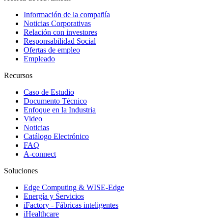
Información de la compañía
Noticias Corporativas
Relación con investores
Responsabilidad Social
Ofertas de empleo
Empleado
Recursos
Caso de Estudio
Documento Técnico
Enfoque en la Industria
Video
Noticias
Catálogo Electrónico
FAQ
A-connect
Soluciones
Edge Computing & WISE-Edge
Energía y Servicios
iFactory - Fábricas inteligentes
iHealthcare