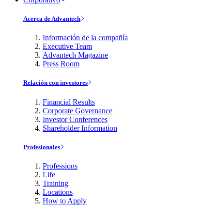
Acerca de Advantech
Información de la compañía
Executive Team
Advantech Magazine
Press Room
Relación con investores
Financial Results
Corporate Governance
Investor Conferences
Shareholder Information
Profesionales
Professions
Life
Training
Locations
How to Apply