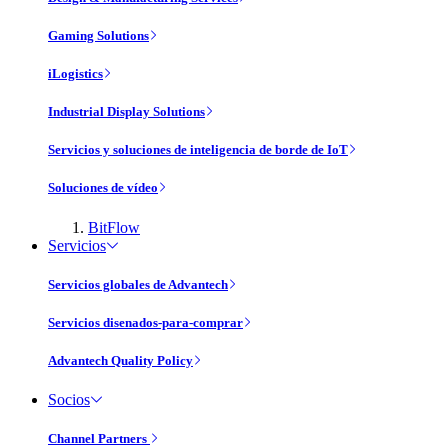
Gaming Solutions
iLogistics
Industrial Display Solutions
Servicios y soluciones de inteligencia de borde de IoT
Soluciones de vídeo
BitFlow
Servicios
Servicios globales de Advantech
Servicios disenados-para-comprar
Advantech Quality Policy
Socios
Channel Partners