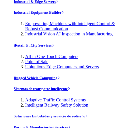
Industrial & Edge Servers
Industrial Equipment Builder
Empowering Machines with Intelligent Control &
Robust Communication
Industrial Vision AI Inspection in Manufacturing
iRetail & iCity Services
All-in-One Touch Computers
Point of Sale
Ubiquitous Edge Computers and Servers
Rugged Vehicle Computing
Sistemas de transporte inteligente
Adaptive Traffic Control Systems
Intelligent Railway Safety Solution
Soluciones Embebidas y servicio de rediseño
Design & Manufacturing Services