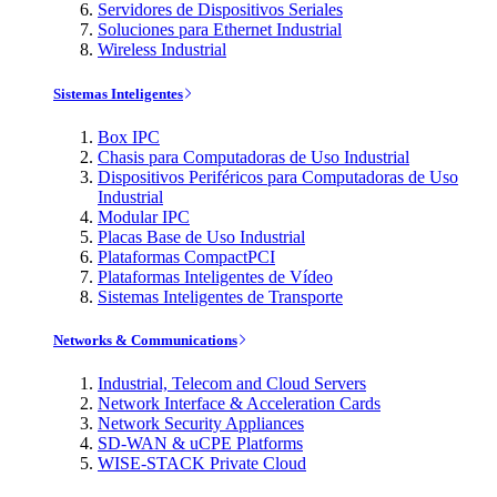
Servidores de Dispositivos Seriales
Soluciones para Ethernet Industrial
Wireless Industrial
Sistemas Inteligentes
Box IPC
Chasis para Computadoras de Uso Industrial
Dispositivos Periféricos para Computadoras de Uso
Industrial
Modular IPC
Placas Base de Uso Industrial
Plataformas CompactPCI
Plataformas Inteligentes de Vídeo
Sistemas Inteligentes de Transporte
Networks & Communications
Industrial, Telecom and Cloud Servers
Network Interface & Acceleration Cards
Network Security Appliances
SD-WAN & uCPE Platforms
WISE-STACK Private Cloud