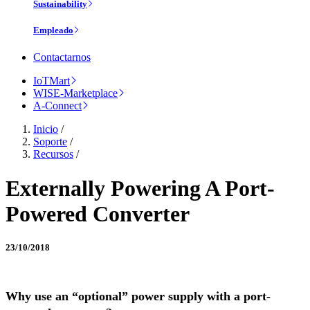
Sustainability
Empleado
Contactarnos
IoTMart
WISE-Marketplace
A-Connect
Inicio
/
Soporte
/
Recursos
/
Externally Powering A Port-
Powered Converter
23/10/2018
Why use an “optional” power supply with a port-