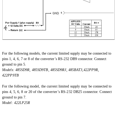
For the following models, the current limited supply may be connected to
pins 1, 4, 6, 7 or 8 of the converter’s RS-232 DB9 connector. Connect
ground to pin 5.
Models: 485SD9R, 485SD9TB, 485SD9RJ, 485BAT3,422PP9R,
422PP9TB
For the following model, the current limited supply may
be connected
to
pins 4, 5, 6, 8 or 20 of the converter’s RS-232 DB25 connector. Connect
ground to pin 7.
Model: 422LP25R