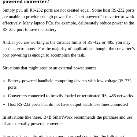
powered converter?
Simply put, all RS-232 ports are not created equal. Some host RS-232 ports
are unable to provide enough power for a “port powered” converter to work
effectively. Many laptop PCs, for example, deliberately reduce power to the
RS-232 port to save the battery.
And, if you are working at the distance limits of RS-422 or 485, you may
need an extra boost. For the majority of applications though, the converter’s
port powering is enough to accomplish the task.
Situations that might require an external power source:
Battery-powered handheld computing devices with low voltage RS-232
ports
Converters connected to heavily loaded or terminated RS- 485 networks
Host RS-232 ports that do not have output handshake lines connected
In situations like these, B+B SmartWorx recommends the purchase and use
of an externally powered converter.
However, if you already have a port-powered converter, the following