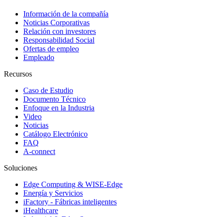
Información de la compañía
Noticias Corporativas
Relación con investores
Responsabilidad Social
Ofertas de empleo
Empleado
Recursos
Caso de Estudio
Documento Técnico
Enfoque en la Industria
Video
Noticias
Catálogo Electrónico
FAQ
A-connect
Soluciones
Edge Computing & WISE-Edge
Energía y Servicios
iFactory - Fábricas inteligentes
iHealthcare