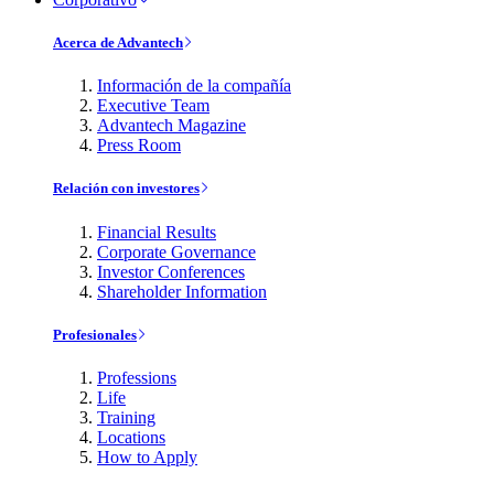
Acerca de Advantech
Información de la compañía
Executive Team
Advantech Magazine
Press Room
Relación con investores
Financial Results
Corporate Governance
Investor Conferences
Shareholder Information
Profesionales
Professions
Life
Training
Locations
How to Apply