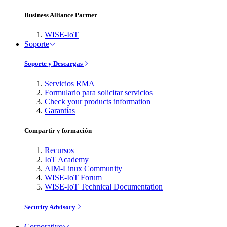
Business Alliance Partner
WISE-IoT
Soporte
Soporte y Descargas
Servicios RMA
Formulario para solicitar servicios
Check your products information
Garantías
Compartir y formación
Recursos
IoT Academy
AIM-Linux Community
WISE-IoT Forum
WISE-IoT Technical Documentation
Security Advisory
Corporativo