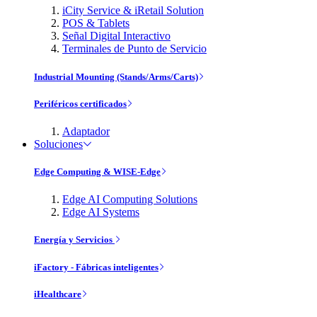
iCity Service & iRetail Solution
POS & Tablets
Señal Digital Interactivo
Terminales de Punto de Servicio
Industrial Mounting (Stands/Arms/Carts)
Periféricos certificados
Adaptador
Soluciones
Edge Computing & WISE-Edge
Edge AI Computing Solutions
Edge AI Systems
Energía y Servicios
iFactory - Fábricas inteligentes
iHealthcare