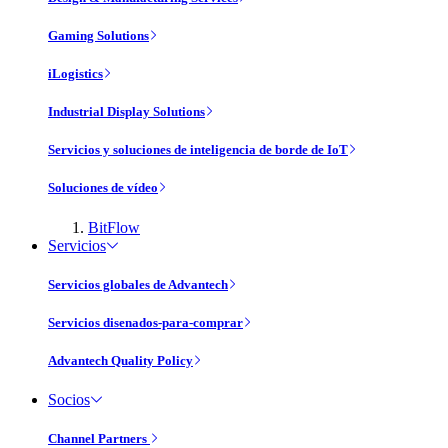
Gaming Solutions
iLogistics
Industrial Display Solutions
Servicios y soluciones de inteligencia de borde de IoT
Soluciones de vídeo
BitFlow
Servicios
Servicios globales de Advantech
Servicios disenados-para-comprar
Advantech Quality Policy
Socios
Channel Partners