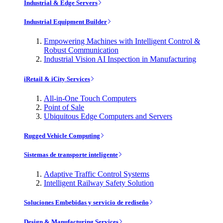
Industrial & Edge Servers
Industrial Equipment Builder
Empowering Machines with Intelligent Control &
Robust Communication
Industrial Vision AI Inspection in Manufacturing
iRetail & iCity Services
All-in-One Touch Computers
Point of Sale
Ubiquitous Edge Computers and Servers
Rugged Vehicle Computing
Sistemas de transporte inteligente
Adaptive Traffic Control Systems
Intelligent Railway Safety Solution
Soluciones Embebidas y servicio de rediseño
Design & Manufacturing Services