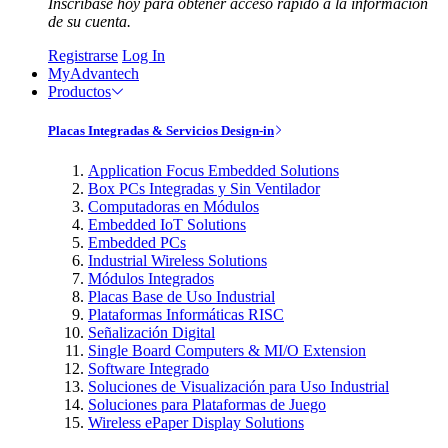
Inscríbase hoy para obtener acceso rápido a la información
de su cuenta.
Registrarse
Log In
MyAdvantech
Productos
Placas Integradas & Servicios Design-in
Application Focus Embedded Solutions
Box PCs Integradas y Sin Ventilador
Computadoras en Módulos
Embedded IoT Solutions
Embedded PCs
Industrial Wireless Solutions
Módulos Integrados
Placas Base de Uso Industrial
Plataformas Informáticas RISC
Señalización Digital
Single Board Computers & MI/O Extension
Software Integrado
Soluciones de Visualización para Uso Industrial
Soluciones para Plataformas de Juego
Wireless ePaper Display Solutions