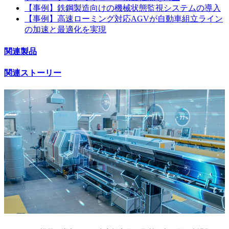
【事例】鉄鋼製造向けの機械状態監視システムの導入
【事例】高速ローミング対応AGVが自動車組立ライン
の加速と最適化を実現
関連製品
関連ストーリー