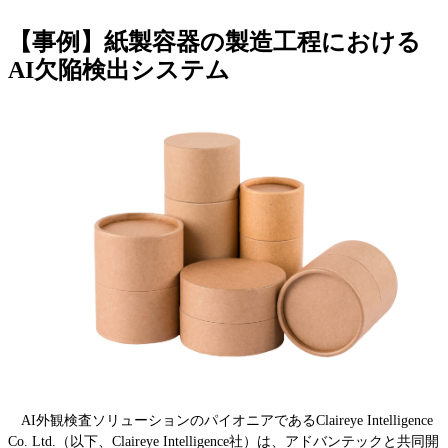
【事例】紙製容器の製造工程における
AI欠陥検出システム
AI外観検査ソリューションのパイオニアであるClaireye Intelligence
Co. Ltd.（以下、Claireye Intelligence社）は、アドバンテックと共同開