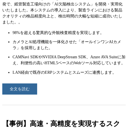
発で、紙管製造工場向けの「AI欠陥検出システム」を開発・実用化
いたしました。本システムの導入により、製造ラインにおける製品
クオリティの検品精度向上と、検出時間の大幅な短縮に成功いたし
ました。。
98%を超える驚異的な外観検査精度を実現します。
カメラとAI処理機能を一体化させた「オールインワンAIカメ
ラ」を採用しました。
CAMNavi SDKやNVIDIA DeepStream SDK、Azure AVA Suiteに加
え、利便性の高いHTML5ベースのWebツール対応しています。
LAN経由で既存のERPシステムとスムーズに連携します。
全文を読む
【事例】高速・高精度を実現するスク