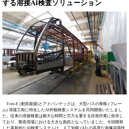
する溶接AI検査ソリューション
Tron-E (創奕能源)とアドバンテックは、大型バスの骨格 (フレー
ム) 溶接工程に特化したAI外観検査システムを共同開発いたしまし
た。従来の溶接検査は膨大な時間と労力を要する目視作業に依存し
ており、製造現場における大きな負担となっていました。今回開発
した革新的なAI検査システムは、人工知能 (AI) の高度な画像認識技