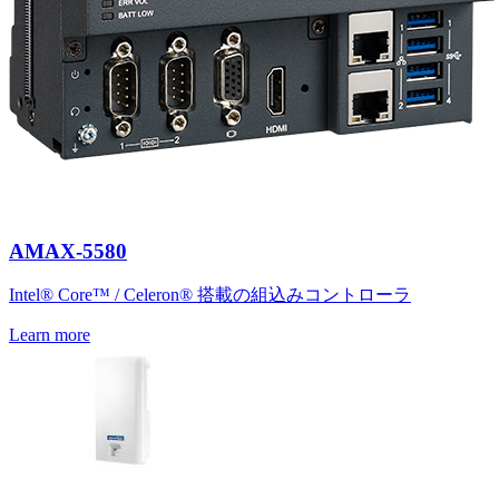
AMAX-5580
Intel® Core™ / Celeron® 搭載の組込みコントローラ
Learn more