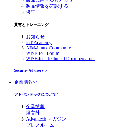
製品情報を確認する
保証
共有とトレーニング
お知らせ
IoT Academy
AIM-Linux Community
WISE-IoT Forum
WISE-IoT Technical Documentation
Security Advisory
企業情報
アドバンテックについて
企業情報
経営陣
Advantech マガジン
プレスルーム