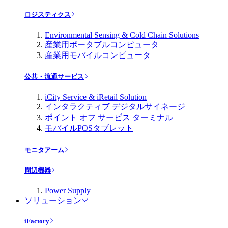
ロジスティクス
Environmental Sensing & Cold Chain Solutions
産業用ポータブルコンピュータ
産業用モバイルコンピュータ
公共・流通サービス
iCity Service & iRetail Solution
インタラクティブ デジタルサイネージ
ポイント オフ サービス ターミナル
モバイルPOSタブレット
モニタアーム
周辺機器
Power Supply
ソリューション
iFactory