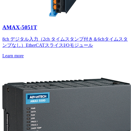
AMAX-5051T
8ch デジタル入力（2ch タイムスタンプ付き＆6chタイムスタ
ンプなし）EtherCATスライスI/Oモジュール
Learn more