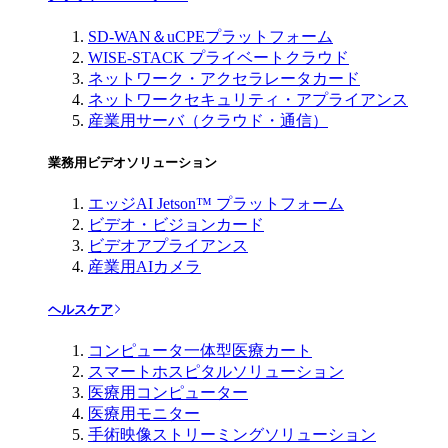
SD-WAN＆uCPEプラットフォーム
WISE-STACK プライベートクラウド
ネットワーク・アクセラレータカード
ネットワークセキュリティ・アプライアンス
産業用サーバ（クラウド・通信）
業務用ビデオソリューション
エッジAI Jetson™ プラットフォーム
ビデオ・ビジョンカード
ビデオアプライアンス
産業用AIカメラ
ヘルスケア
コンピュータ一体型医療カート
スマートホスピタルソリューション
医療用コンピューター
医療用モニター
手術映像ストリーミングソリューション