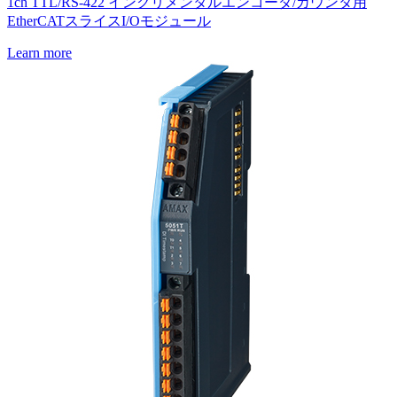
1ch TTL/RS-422 インクリメンタルエンコーダ/カウンタ用
EtherCATスライスI/Oモジュール
Learn more