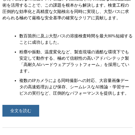
術を活用することで、この課題を根本から解決します。検査工程の
圧倒的な効率化と高精度な欠陥検出を同時に実現し、大型バスに求
められる極めて厳格な安全基準の確実なクリアに貢献します。
数百箇所に及ぶ大型バスの溶接検査時間を最大80%短縮する
ことに成功しました。
粉塵や振動、温度変化など、製造現場の過酷な環境下でも
安定して動作する、極めて信頼性の高いアドバンテック製
「高耐久AIハードウェアプラットフォーム」を採用してい
ます。
複数のIPカメラによる同時撮影への対応、大容量画像デー
タの高速処理および保存、シームレスなAI推論・学習サー
ビスの実行など、圧倒的なパフォーマンスを提供します。
全文を読む