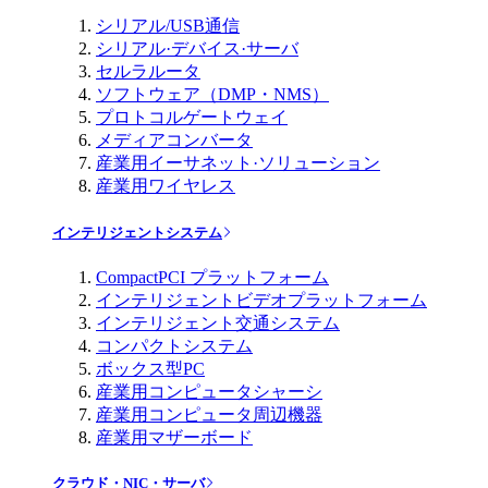
シリアル/USB通信
シリアル·デバイス·サーバ
セルラルータ
ソフトウェア（DMP・NMS）
プロトコルゲートウェイ
メディアコンバータ
産業用イーサネット·ソリューション
産業用ワイヤレス
インテリジェントシステム
CompactPCI プラットフォーム
インテリジェントビデオプラットフォーム
インテリジェント交通システム
コンパクトシステム
ボックス型PC
産業用コンピュータシャーシ
産業用コンピュータ周辺機器
産業用マザーボード
クラウド・NIC・サーバ