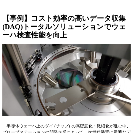
【事例】コスト効率の高いデータ収集
(DAQ)トータルソリューションでウェ
ーハ検査性能を向上
半導体ウェーハ上のダイ (チップ) の高密度化・微細化が進む中、
プローブステーションの開発企業にとって、次世代装置に最適なデ