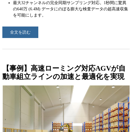
最大32チャンネルの完全同期サンプリング対応。1秒間に驚異
の640万 (6.4M) データにのぼる膨大な検査データの超高速収集
を可能にします。
全文を読む
【事例】高速ローミング対応AGVが自
動車組立ラインの加速と最適化を実現