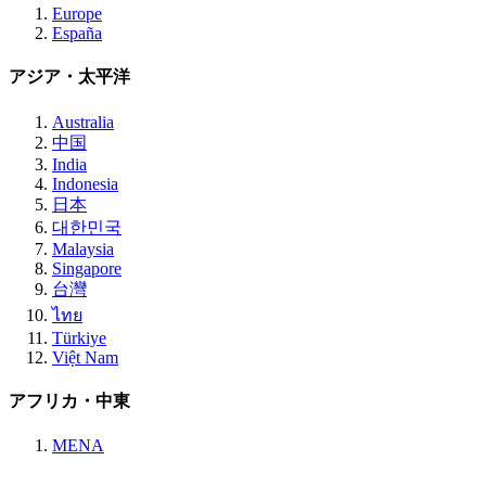
Europe
España
アジア・太平洋
Australia
中国
India
Indonesia
日本
대한민국
Malaysia
Singapore
台灣
ไทย
Türkiye
Việt Nam
アフリカ・中東
MENA