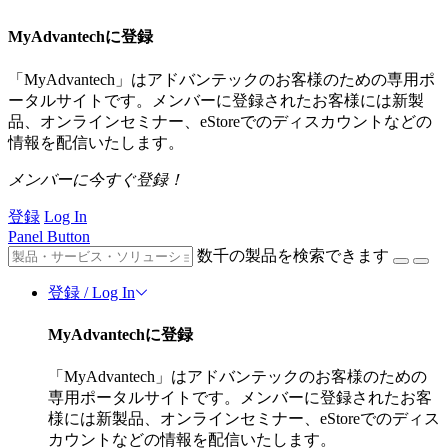
MyAdvantechに登録
「MyAdvantech」はアドバンテックのお客様のための専用ポ
ータルサイトです。メンバーに登録されたお客様には新製
品、オンラインセミナー、eStoreでのディスカウントなどの
情報を配信いたします。
メンバーに今すぐ登録！
登録
Log In
Panel Button
数千の製品を検索できます
登録 / Log In
MyAdvantechに登録
「MyAdvantech」はアドバンテックのお客様のための
専用ポータルサイトです。メンバーに登録されたお客
様には新製品、オンラインセミナー、eStoreでのディス
カウントなどの情報を配信いたします。