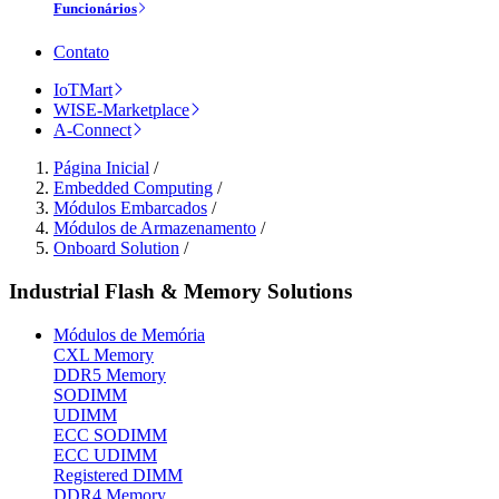
Funcionários
Contato
IoTMart
WISE-Marketplace
A-Connect
Página Inicial
/
Embedded Computing
/
Módulos Embarcados
/
Módulos de Armazenamento
/
Onboard Solution
/
Industrial Flash & Memory Solutions
Módulos de Memória
CXL Memory
DDR5 Memory
SODIMM
UDIMM
ECC SODIMM
ECC UDIMM
Registered DIMM
DDR4 Memory