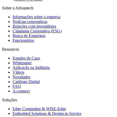
Sobre a Advantech
Informações sobre a empresa
Notícias corporativas
Relações com investidores
Cidadania Corporativa (ESG)
Busca de Empregos
Funcionários
Resources
Estudos de Caso
Whitepaper
Aplicação na Indústria
Vídeos
Novidades
Catálogo Digital
FAQ
A-connect
Soluções
Edge Computing & WISE-Edge
Embedded Solutions & Design-in Service