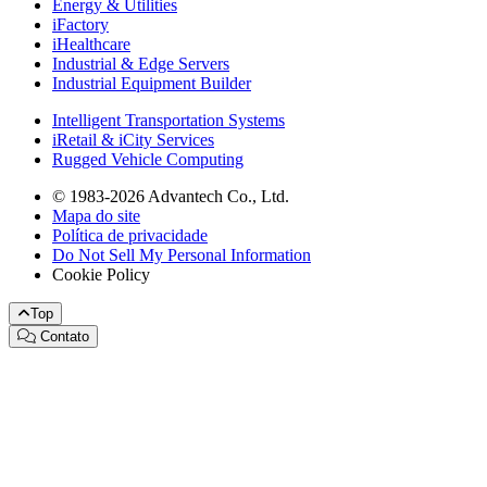
Energy & Utilities
iFactory
iHealthcare
Industrial & Edge Servers
Industrial Equipment Builder
Intelligent Transportation Systems
iRetail & iCity Services
Rugged Vehicle Computing
© 1983-2026 Advantech Co., Ltd.
Mapa do site
Política de privacidade
Do Not Sell My Personal Information
Cookie Policy
Top
Contato