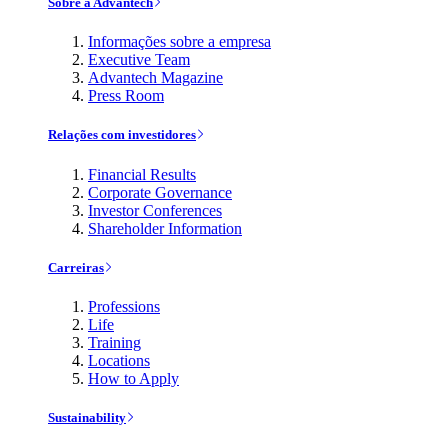
Sobre a Advantech
Informações sobre a empresa
Executive Team
Advantech Magazine
Press Room
Relações com investidores
Financial Results
Corporate Governance
Investor Conferences
Shareholder Information
Carreiras
Professions
Life
Training
Locations
How to Apply
Sustainability