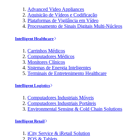
Advanced Video Appliances
Aquisição de Vídeos e Codificação
Plataformas de Vigilância em Vídeo
Processamento de Sinais Digitais Multi-Núcleos
Intelligent Healthcare
Carrinhos Médicos
Computadores Médicos
Monitores Clínicos
Sistemas de Energia Inteligentes
Terminais de Entretenimento Healthcare
Intelligent Logistics
Computadores Industriais Móveis
Computadores Industriais Portáteis
Environmental Sensing & Cold Chain Solutions
Intelligent Retail
iCity Service & iRetail Solution
POS & Tablets