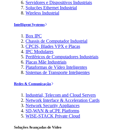
Servidores e Dispositivos Industriais
Soluções Ethernet Industrial
Wireless Industrial
Intelligent Systems
Box IPC
Chassis de Computador Industrial
CPCIS, Blades VPX e Placas
IPC Modulares
Periféricos de Computadores Industriais
Placas Mãe Industriais
Plataformas de Vídeo Inteligentes
Sistemas de Transporte Inteligentes
Redes & Comunicação
Industrial, Telecom and Cloud Servers
Network Interface & Acceleration Cards
Network Security Appliances
SD-WAN & uCPE Platforms
WISE-STACK Private Cloud
Soluções Avançadas de Vídeo