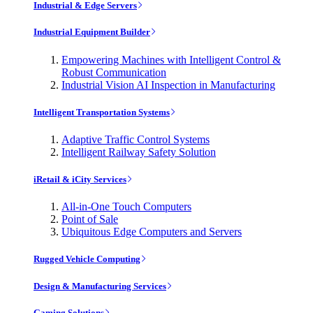
Industrial & Edge Servers
Industrial Equipment Builder
Empowering Machines with Intelligent Control &
Robust Communication
Industrial Vision AI Inspection in Manufacturing
Intelligent Transportation Systems
Adaptive Traffic Control Systems
Intelligent Railway Safety Solution
iRetail & iCity Services
All-in-One Touch Computers
Point of Sale
Ubiquitous Edge Computers and Servers
Rugged Vehicle Computing
Design & Manufacturing Services
Gaming Solutions