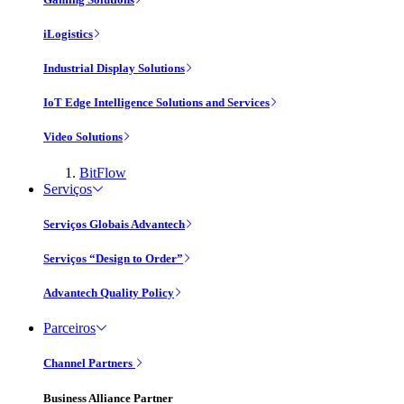
iLogistics
Industrial Display Solutions
IoT Edge Intelligence Solutions and Services
Video Solutions
BitFlow
Serviços
Serviços Globais Advantech
Serviços “Design to Order”
Advantech Quality Policy
Parceiros
Channel Partners
Business Alliance Partner