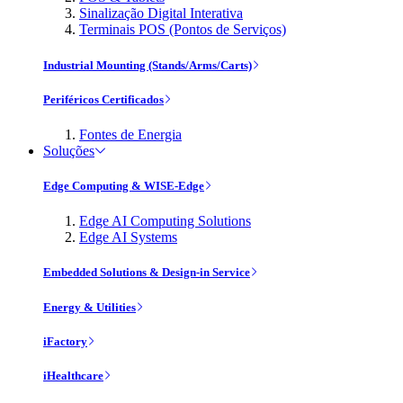
Sinalização Digital Interativa
Terminais POS (Pontos de Serviços)
Industrial Mounting (Stands/Arms/Carts)
Periféricos Certificados
Fontes de Energia
Soluções
Edge Computing & WISE-Edge
Edge AI Computing Solutions
Edge AI Systems
Embedded Solutions & Design-in Service
Energy & Utilities
iFactory
iHealthcare