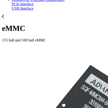
PCIe Interface
USB Interface
eMMC
153 ball and 100 ball eMMC