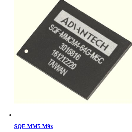
SQF-MM5 M9x