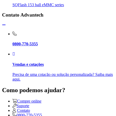
SQFlash 153 ball eMMC series
Contato Advantech
0800-770-5355
Vendas e cotações
Precisa de uma cotação ou solução personalizada? Saiba mais
aqui.
Como podemos ajudar?
Compre online
Suporte
Contato
0800-770-5355