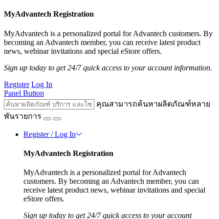
MyAdvantech Registration
MyAdvantech is a personalized portal for Advantech customers. By
becoming an Advantech member, you can receive latest product
news, webinar invitations and special eStore offers.
Sign up today to get 24/7 quick access to your account information.
Register
Log In
Panel Button
คุณสามารถค้นหาผลิตภัณฑ์หลาย
พันรายการ
Register / Log In
MyAdvantech Registration
MyAdvantech is a personalized portal for Advantech
customers. By becoming an Advantech member, you can
receive latest product news, webinar invitations and special
eStore offers.
Sign up today to get 24/7 quick access to your account