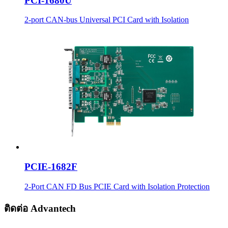
PCI-1680U
2-port CAN-bus Universal PCI Card with Isolation
PCIE-1682F
2-Port CAN FD Bus PCIE Card with Isolation Protection
ติดต่อ Advantech