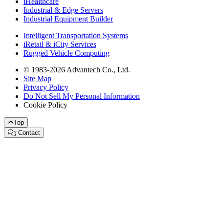
iHealthcare
Industrial & Edge Servers
Industrial Equipment Builder
Intelligent Transportation Systems
iRetail & iCity Services
Rugged Vehicle Computing
© 1983-2026 Advantech Co., Ltd.
Site Map
Privacy Policy
Do Not Sell My Personal Information
Cookie Policy
Top
Contact