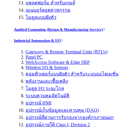
แพลตฟอร์ม สำหรับเกมส์
เมนบอร์ดอุตสาหกรรม
โมดูลแบบฝังตัว
Applied Computing (Design & Manufacturing Service)
Industrial Automation & I/O
Gateways & Remote Terminal Units (RTUs)
Panel PC
WebAccess Software & Edge SRP
Wireless I/O & Sensors
คอมพิวเตอร์แบบฝังตัว สำหรับระบบออโตเมชั่น
พลังงานและเชื้อเพลิง
โมดูล I/O ระยะไกล
ระบบควบคุมอัตโนมัติ
อุปกรณ์ HMI
อุปกรณ์เก็บข้อมูลและควบคุม (DAQ)
อุปกรณ์ที่ผ่านการรับรองจากองค์กรภายนอก
อุปกรณ์ภายใต้ Class I, Division 2