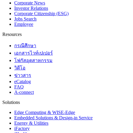
Corporate News
Investor Relations
Corporate Citizenship (ESG)
Jobs Search
Employee
Resources
กรณีศึกษา
เอกสารไวท์เปเปอร์
โฟกัสอุตสาหกรรม
วิดีโอ
ข่าวสาร
eCatalog
FAQ
A-connect
Solutions
Edge Computing & WISE-Edge
Embedded Solutions & Design-in Service
Energy & Utilities
iFactory