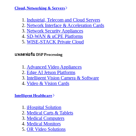
Cloud, Networking & Servers
Industrial, Telecom and Cloud Servers
Network Interface & Acceleration Cards
Network Security Appliances
SD-WAN & uCPE Platforms
WISE-STACK Private Cloud
แพลตฟอร์ม DSP Processing
Advanced Video Appliances
Edge AI Jetson Platforms
Intelligent Vision Camera & Software
Video & Vision Cards
Intelligent Healthcare
iHospital Solution
Medical Carts & Tablets
Medical Computers
Medical Monitors
OR Video Solutions