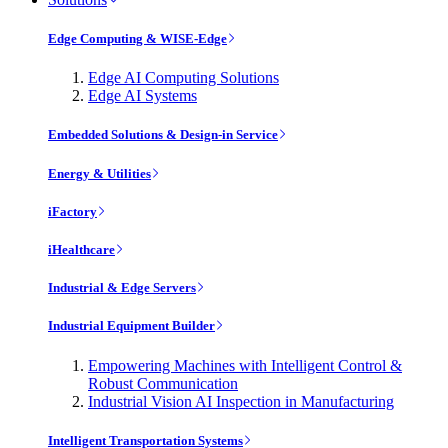
Edge Computing & WISE-Edge
Edge AI Computing Solutions
Edge AI Systems
Embedded Solutions & Design-in Service
Energy & Utilities
iFactory
iHealthcare
Industrial & Edge Servers
Industrial Equipment Builder
Empowering Machines with Intelligent Control &
Robust Communication
Industrial Vision AI Inspection in Manufacturing
Intelligent Transportation Systems