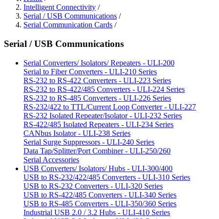
Intelligent Connectivity
/
Serial / USB Communications
/
Serial Communication Cards
/
Serial / USB Communications
Serial Converters/ Isolators/ Repeaters - ULI-200
Serial to Fiber Converters - ULI-210 Series
RS-232 to RS-422 Converters - ULI-223 Series
RS-232 to RS-422/485 Converters - ULI-224 Series
RS-232 to RS-485 Converters - ULI-226 Series
RS-232/422 to TTL/Current Loop Converter - ULI-227
RS-232 Isolated Repeater/Isolator - ULI-232 Series
RS-422/485 Isolated Repeaters - ULI-234 Series
CANbus Isolator - ULI-238 Series
Serial Surge Suppressors - ULI-240 Series
Data Tap/Splitter/Port Combiner - ULI-250/260
Serial Accessories
USB Converters/ Isolators/ Hubs - ULI-300/400
USB to RS-232/422/485 Converters - ULI-310 Series
USB to RS-232 Converters - ULI-320 Series
USB to RS-422/485 Converters - ULI-340 Series
USB to RS-485 Converters - ULI-350/360 Series
Industrial USB 2.0 / 3.2 Hubs - ULI-410 Series