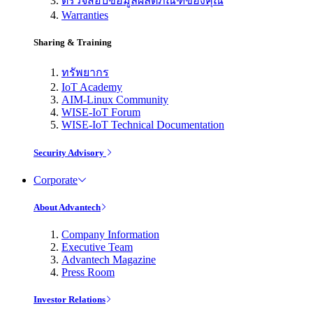
ตรวจสอบข้อมูลผลิตภัณฑ์ของคุณ
Warranties
Sharing & Training
ทรัพยากร
IoT Academy
AIM-Linux Community
WISE-IoT Forum
WISE-IoT Technical Documentation
Security Advisory
Corporate
About Advantech
Company Information
Executive Team
Advantech Magazine
Press Room
Investor Relations