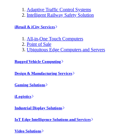
Adaptive Traffic Control Systems
Intelligent Railway Safety Solution
iRetail & iCity Services
All-in-One Touch Computers
Point of Sale
Ubiquitous Edge Computers and Servers
Rugged Vehicle Computing
Design & Manufacturing Services
Gaming Solutions
iLogistics
Industrial Display Solutions
IoT Edge Intelligence Solutions and Services
Video Solutions