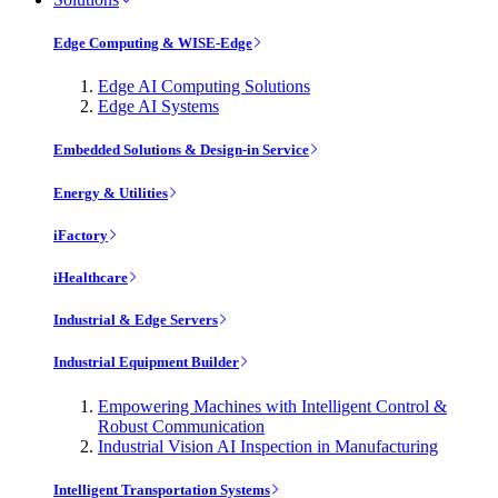
Edge Computing & WISE-Edge
Edge AI Computing Solutions
Edge AI Systems
Embedded Solutions & Design-in Service
Energy & Utilities
iFactory
iHealthcare
Industrial & Edge Servers
Industrial Equipment Builder
Empowering Machines with Intelligent Control &
Robust Communication
Industrial Vision AI Inspection in Manufacturing
Intelligent Transportation Systems