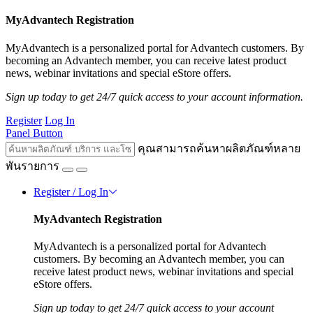
MyAdvantech Registration
MyAdvantech is a personalized portal for Advantech customers. By
becoming an Advantech member, you can receive latest product
news, webinar invitations and special eStore offers.
Sign up today to get 24/7 quick access to your account information.
Register
Log In
Panel Button
คุณสามารถค้นหาผลิตภัณฑ์หลาย
พันรายการ
Register / Log In
MyAdvantech Registration
MyAdvantech is a personalized portal for Advantech
customers. By becoming an Advantech member, you can
receive latest product news, webinar invitations and special
eStore offers.
Sign up today to get 24/7 quick access to your account