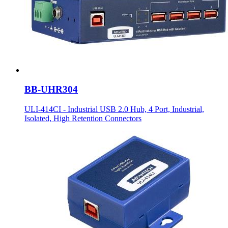
BB-UHR304
ULI-414CI - Industrial USB 2.0 Hub, 4 Port, Industrial,
Isolated, High Retention Connectors