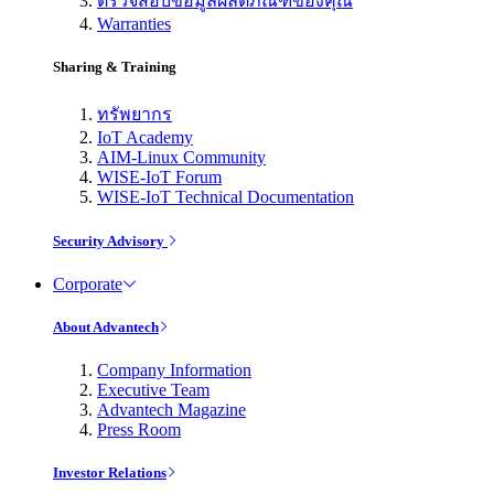
ตรวจสอบข้อมูลผลิตภัณฑ์ของคุณ
Warranties
Sharing & Training
ทรัพยากร
IoT Academy
AIM-Linux Community
WISE-IoT Forum
WISE-IoT Technical Documentation
Security Advisory
Corporate
About Advantech
Company Information
Executive Team
Advantech Magazine
Press Room
Investor Relations