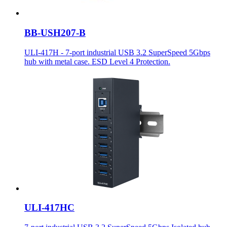
BB-USH207-B
ULI-417H - 7-port industrial USB 3.2 SuperSpeed 5Gbps
hub with metal case. ESD Level 4 Protection.
ULI-417HC