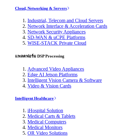
Cloud, Networking & Servers
Industrial, Telecom and Cloud Servers
Network Interface & Acceleration Cards
Network Security Appliances
SD-WAN & uCPE Platforms
WISE-STACK Private Cloud
แพลตฟอร์ม DSP Processing
Advanced Video Appliances
Edge AI Jetson Platforms
Intelligent Vision Camera & Software
Video & Vision Cards
Intelligent Healthcare
iHospital Solution
Medical Carts & Tablets
Medical Computers
Medical Monitors
OR Video Solutions