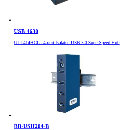
USB-4630
ULI-414HCL - 4-port Isolated USB 3.0 SuperSpeed Hub
BB-USH204-B