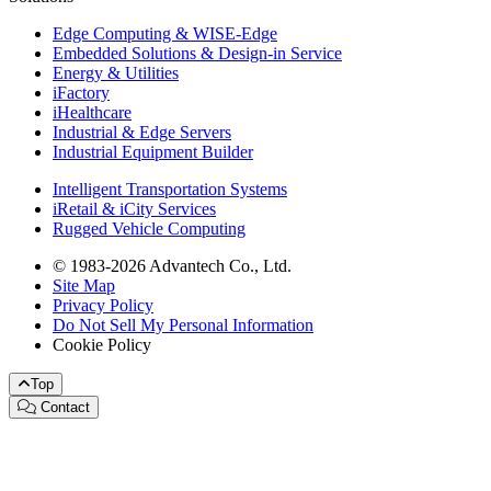
Edge Computing & WISE-Edge
Embedded Solutions & Design-in Service
Energy & Utilities
iFactory
iHealthcare
Industrial & Edge Servers
Industrial Equipment Builder
Intelligent Transportation Systems
iRetail & iCity Services
Rugged Vehicle Computing
© 1983-2026 Advantech Co., Ltd.
Site Map
Privacy Policy
Do Not Sell My Personal Information
Cookie Policy
Top
Contact