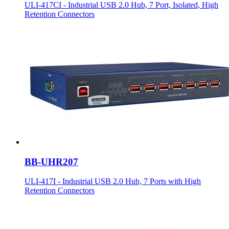
ULI-417CI - Industrial USB 2.0 Hub, 7 Port, Isolated, High
Retention Connectors
BB-UHR207
ULI-417I - Industrial USB 2.0 Hub, 7 Ports with High
Retention Connectors