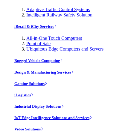
Adaptive Traffic Control Systems
Intelligent Railway Safety Solution
iRetail & iCity Services
All-in-One Touch Computers
Point of Sale
Ubiquitous Edge Computers and Servers
Rugged Vehicle Computing
Design & Manufacturing Services
Gaming Solutions
iLogistics
Industrial Display Solutions
IoT Edge Intelligence Solutions and Services
Video Solutions