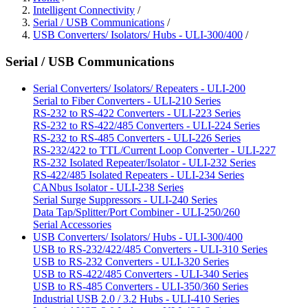
Intelligent Connectivity
/
Serial / USB Communications
/
USB Converters/ Isolators/ Hubs - ULI-300/400
/
Serial / USB Communications
Serial Converters/ Isolators/ Repeaters - ULI-200
Serial to Fiber Converters - ULI-210 Series
RS-232 to RS-422 Converters - ULI-223 Series
RS-232 to RS-422/485 Converters - ULI-224 Series
RS-232 to RS-485 Converters - ULI-226 Series
RS-232/422 to TTL/Current Loop Converter - ULI-227
RS-232 Isolated Repeater/Isolator - ULI-232 Series
RS-422/485 Isolated Repeaters - ULI-234 Series
CANbus Isolator - ULI-238 Series
Serial Surge Suppressors - ULI-240 Series
Data Tap/Splitter/Port Combiner - ULI-250/260
Serial Accessories
USB Converters/ Isolators/ Hubs - ULI-300/400
USB to RS-232/422/485 Converters - ULI-310 Series
USB to RS-232 Converters - ULI-320 Series
USB to RS-422/485 Converters - ULI-340 Series
USB to RS-485 Converters - ULI-350/360 Series
Industrial USB 2.0 / 3.2 Hubs - ULI-410 Series