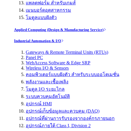
แพลตฟอร์ม สำหรับเกมส์
เมนบอร์ดอุตสาหกรรม
โมดูลแบบฝังตัว
Applied Computing (Design & Manufacturing Service)
Industrial Automation & I/O
Gateways & Remote Terminal Units (RTUs)
Panel PC
WebAccess Software & Edge SRP
Wireless I/O & Sensors
คอมพิวเตอร์แบบฝังตัว สำหรับระบบออโตเมชั่น
พลังงานและเชื้อเพลิง
โมดูล I/O ระยะไกล
ระบบควบคุมอัตโนมัติ
อุปกรณ์ HMI
อุปกรณ์เก็บข้อมูลและควบคุม (DAQ)
อุปกรณ์ที่ผ่านการรับรองจากองค์กรภายนอก
อุปกรณ์ภายใต้ Class I, Division 2