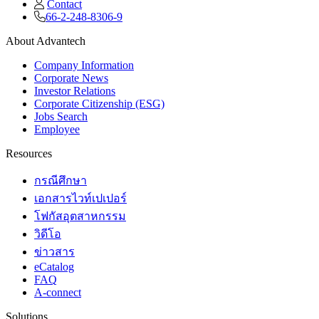
Contact
66-2-248-8306-9
About Advantech
Company Information
Corporate News
Investor Relations
Corporate Citizenship (ESG)
Jobs Search
Employee
Resources
กรณีศึกษา
เอกสารไวท์เปเปอร์
โฟกัสอุตสาหกรรม
วิดีโอ
ข่าวสาร
eCatalog
FAQ
A-connect
Solutions