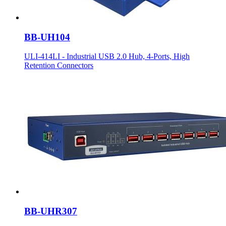
BB-UH104
ULI-414LI - Industrial USB 2.0 Hub, 4-Ports, High
Retention Connectors
BB-UHR307