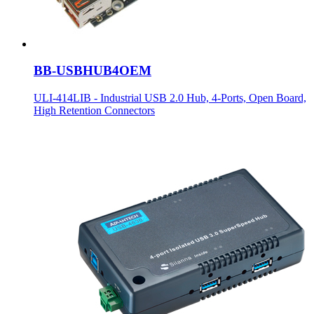
BB-USBHUB4OEM
ULI-414LIB - Industrial USB 2.0 Hub, 4-Ports, Open Board,
High Retention Connectors