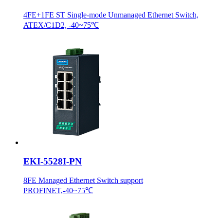
4FE+1FE ST Single-mode Unmanaged Ethernet Switch,
ATEX/C1D2, -40~75℃
EKI-5528I-PN
8FE Managed Ethernet Switch support
PROFINET,-40~75℃