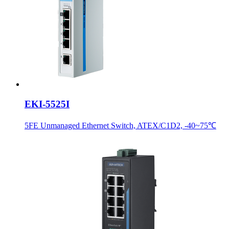
EKI-5525I
5FE Unmanaged Ethernet Switch, ATEX/C1D2, -40~75℃