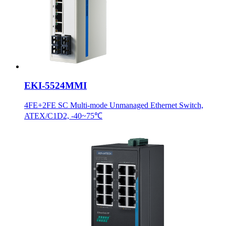
EKI-5524MMI
4FE+2FE SC Multi-mode Unmanaged Ethernet Switch,
ATEX/C1D2, -40~75℃