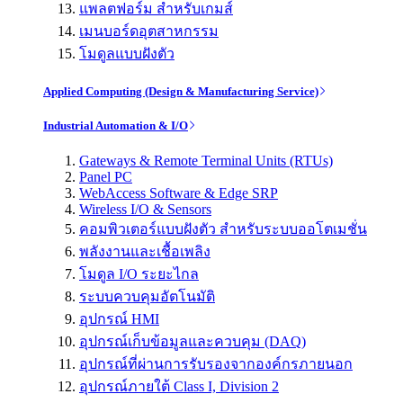
แพลตฟอร์ม สำหรับเกมส์
เมนบอร์ดอุตสาหกรรม
โมดูลแบบฝังตัว
Applied Computing (Design & Manufacturing Service)
Industrial Automation & I/O
Gateways & Remote Terminal Units (RTUs)
Panel PC
WebAccess Software & Edge SRP
Wireless I/O & Sensors
คอมพิวเตอร์แบบฝังตัว สำหรับระบบออโตเมชั่น
พลังงานและเชื้อเพลิง
โมดูล I/O ระยะไกล
ระบบควบคุมอัตโนมัติ
อุปกรณ์ HMI
อุปกรณ์เก็บข้อมูลและควบคุม (DAQ)
อุปกรณ์ที่ผ่านการรับรองจากองค์กรภายนอก
อุปกรณ์ภายใต้ Class I, Division 2