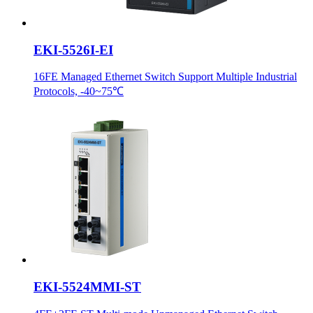
EKI-5526I-EI
16FE Managed Ethernet Switch Support Multiple Industrial
Protocols, -40~75℃
EKI-5524MMI-ST