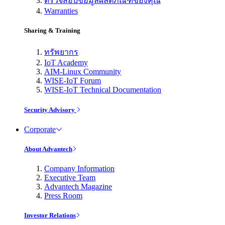
ตรวจสอบข้อมูลผลิตภัณฑ์ของคุณ
Warranties
Sharing & Training
ทรัพยากร
IoT Academy
AIM-Linux Community
WISE-IoT Forum
WISE-IoT Technical Documentation
Security Advisory
Corporate
About Advantech
Company Information
Executive Team
Advantech Magazine
Press Room
Investor Relations