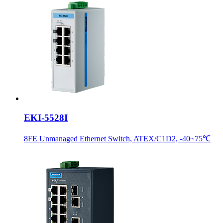
EKI-5528I
8FE Unmanaged Ethernet Switch, ATEX/C1D2, -40~75℃