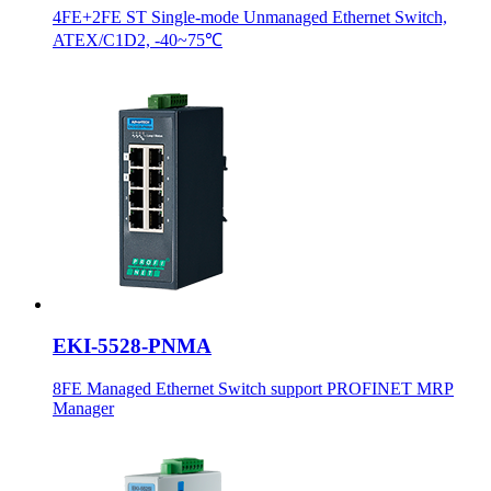
4FE+2FE ST Single-mode Unmanaged Ethernet Switch,
ATEX/C1D2, -40~75℃
EKI-5528-PNMA
8FE Managed Ethernet Switch support PROFINET MRP
Manager