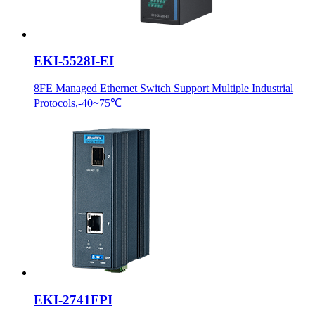
EKI-5528I-EI
8FE Managed Ethernet Switch Support Multiple Industrial
Protocols,-40~75℃
EKI-2741FPI