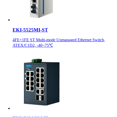
EKI-5525MI-ST
4FE+1FE ST Multi-mode Unmanaged Ethernet Switch,
ATEX/C1D2, -40~75℃