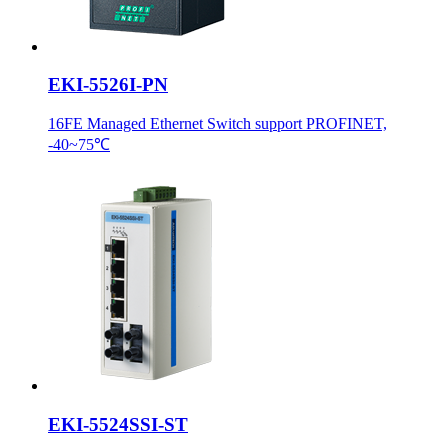
EKI-5526I-PN
16FE Managed Ethernet Switch support PROFINET,
-40~75℃
EKI-5524SSI-ST