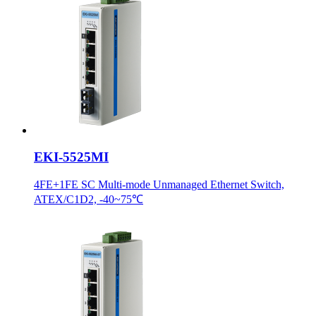
EKI-5525MI
4FE+1FE SC Multi-mode Unmanaged Ethernet Switch,
ATEX/C1D2, -40~75℃