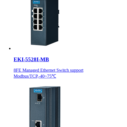
EKI-5528I-MB
8FE Managed Ethernet Switch support
Modbus/TCP,-40~75℃