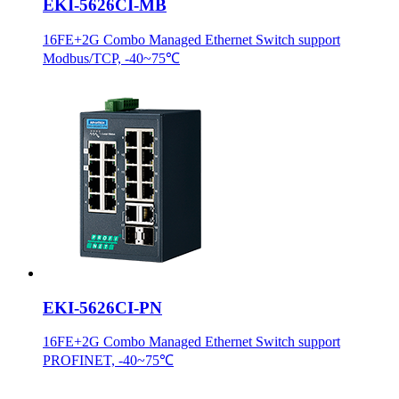
EKI-5626CI-MB
16FE+2G Combo Managed Ethernet Switch support
Modbus/TCP, -40~75℃
EKI-5626CI-PN
16FE+2G Combo Managed Ethernet Switch support
PROFINET, -40~75℃