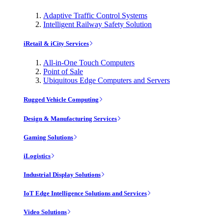
Adaptive Traffic Control Systems
Intelligent Railway Safety Solution
iRetail & iCity Services
All-in-One Touch Computers
Point of Sale
Ubiquitous Edge Computers and Servers
Rugged Vehicle Computing
Design & Manufacturing Services
Gaming Solutions
iLogistics
Industrial Display Solutions
IoT Edge Intelligence Solutions and Services
Video Solutions