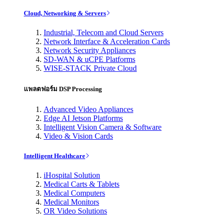
Cloud, Networking & Servers
Industrial, Telecom and Cloud Servers
Network Interface & Acceleration Cards
Network Security Appliances
SD-WAN & uCPE Platforms
WISE-STACK Private Cloud
แพลตฟอร์ม DSP Processing
Advanced Video Appliances
Edge AI Jetson Platforms
Intelligent Vision Camera & Software
Video & Vision Cards
Intelligent Healthcare
iHospital Solution
Medical Carts & Tablets
Medical Computers
Medical Monitors
OR Video Solutions