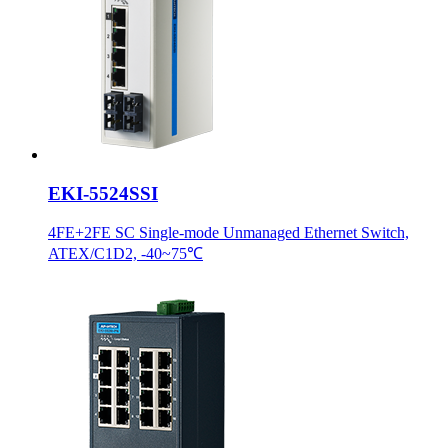
EKI-5524SSI
4FE+2FE SC Single-mode Unmanaged Ethernet Switch,
ATEX/C1D2, -40~75℃