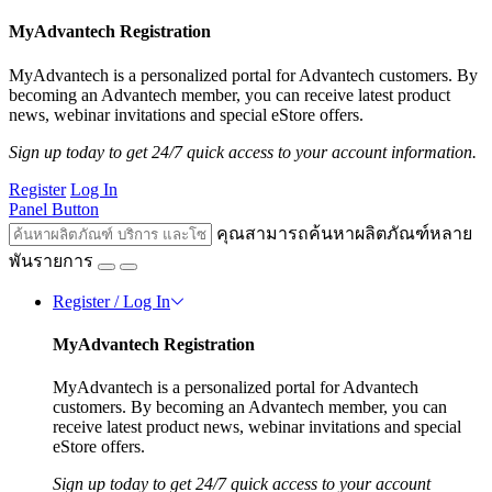
MyAdvantech Registration
MyAdvantech is a personalized portal for Advantech customers. By
becoming an Advantech member, you can receive latest product
news, webinar invitations and special eStore offers.
Sign up today to get 24/7 quick access to your account information.
Register
Log In
Panel Button
คุณสามารถค้นหาผลิตภัณฑ์หลาย
พันรายการ
Register / Log In
MyAdvantech Registration
MyAdvantech is a personalized portal for Advantech
customers. By becoming an Advantech member, you can
receive latest product news, webinar invitations and special
eStore offers.
Sign up today to get 24/7 quick access to your account