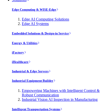
Edge Computing & WISE-Edge
Edge AI Computing Solutions
Edge AI Systems
Embedded Solutions & Design-in Service
Energy & Utilities
iFactory
iHealthcare
Industrial & Edge Servers
Industrial Equipment Builder
Empowering Machines with Intelligent Control &
Robust Communication
Industrial Vision AI Inspection in Manufacturing
Intelligent Transportation Systems