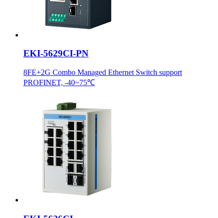
EKI-5629CI-PN
8FE+2G Combo Managed Ethernet Switch support
PROFINET, -40~75℃