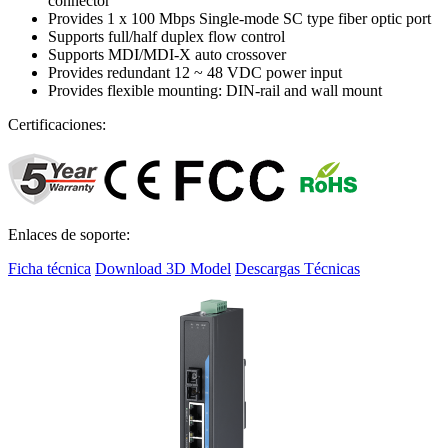
connector
Provides 1 x 100 Mbps Single-mode SC type fiber optic port
Supports full/half duplex flow control
Supports MDI/MDI-X auto crossover
Provides redundant 12 ~ 48 VDC power input
Provides flexible mounting: DIN-rail and wall mount
Certificaciones:
Enlaces de soporte:
Ficha técnica
Download 3D Model
Descargas Técnicas