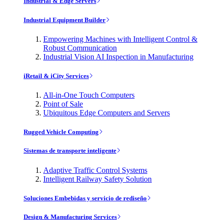
Industrial & Edge Servers
Industrial Equipment Builder
Empowering Machines with Intelligent Control &
Robust Communication
Industrial Vision AI Inspection in Manufacturing
iRetail & iCity Services
All-in-One Touch Computers
Point of Sale
Ubiquitous Edge Computers and Servers
Rugged Vehicle Computing
Sistemas de transporte inteligente
Adaptive Traffic Control Systems
Intelligent Railway Safety Solution
Soluciones Embebidas y servicio de rediseño
Design & Manufacturing Services