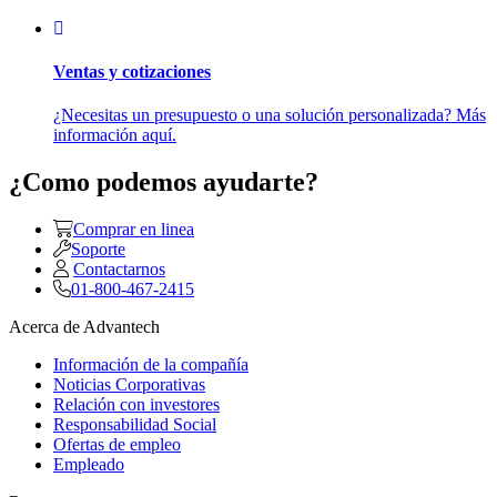
Ventas y cotizaciones
¿Necesitas un presupuesto o una solución personalizada? Más
información aquí.
¿Como podemos ayudarte?
Comprar en linea
Soporte
Contactarnos
01-800-467-2415
Acerca de Advantech
Información de la compañía
Noticias Corporativas
Relación con investores
Responsabilidad Social
Ofertas de empleo
Empleado