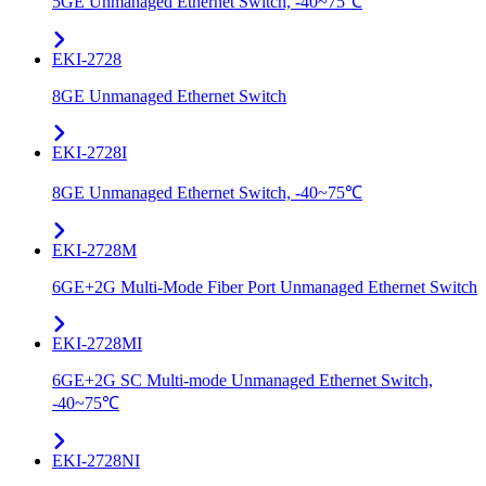
5GE Unmanaged Ethernet Switch, -40~75℃
EKI-2728
8GE Unmanaged Ethernet Switch
EKI-2728I
8GE Unmanaged Ethernet Switch, -40~75℃
EKI-2728M
6GE+2G Multi-Mode Fiber Port Unmanaged Ethernet Switch
EKI-2728MI
6GE+2G SC Multi-mode Unmanaged Ethernet Switch,
-40~75℃
EKI-2728NI