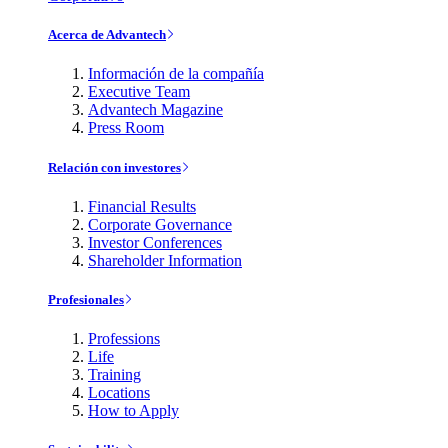
Acerca de Advantech
Información de la compañía
Executive Team
Advantech Magazine
Press Room
Relación con investores
Financial Results
Corporate Governance
Investor Conferences
Shareholder Information
Profesionales
Professions
Life
Training
Locations
How to Apply