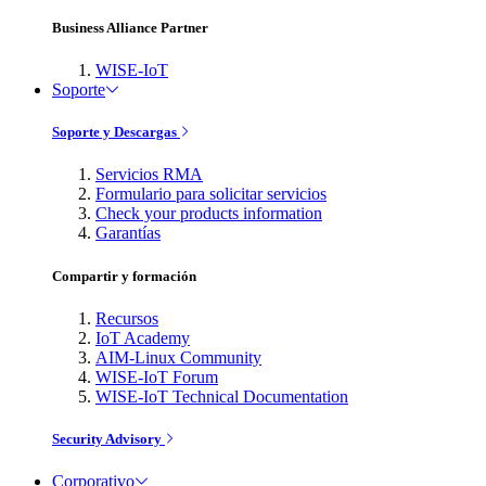
Business Alliance Partner
WISE-IoT
Soporte
Soporte y Descargas
Servicios RMA
Formulario para solicitar servicios
Check your products information
Garantías
Compartir y formación
Recursos
IoT Academy
AIM-Linux Community
WISE-IoT Forum
WISE-IoT Technical Documentation
Security Advisory
Corporativo