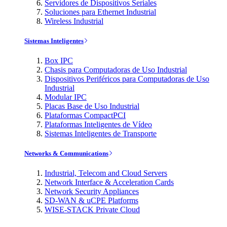
Servidores de Dispositivos Seriales
Soluciones para Ethernet Industrial
Wireless Industrial
Sistemas Inteligentes
Box IPC
Chasis para Computadoras de Uso Industrial
Dispositivos Periféricos para Computadoras de Uso
Industrial
Modular IPC
Placas Base de Uso Industrial
Plataformas CompactPCI
Plataformas Inteligentes de Vídeo
Sistemas Inteligentes de Transporte
Networks & Communications
Industrial, Telecom and Cloud Servers
Network Interface & Acceleration Cards
Network Security Appliances
SD-WAN & uCPE Platforms
WISE-STACK Private Cloud