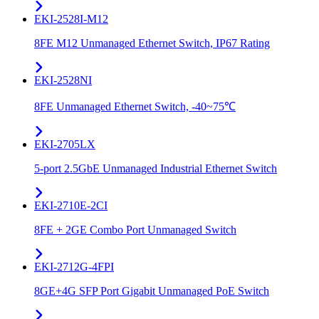
EKI-2528I-M12
8FE M12 Unmanaged Ethernet Switch, IP67 Rating
EKI-2528NI
8FE Unmanaged Ethernet Switch, -40~75℃
EKI-2705LX
5-port 2.5GbE Unmanaged Industrial Ethernet Switch
EKI-2710E-2CI
8FE + 2GE Combo Port Unmanaged Switch
EKI-2712G-4FPI
8GE+4G SFP Port Gigabit Unmanaged PoE Switch