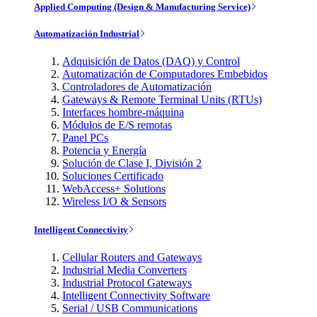
Applied Computing (Design & Manufacturing Service)
Automatización Industrial
Adquisición de Datos (DAQ) y Control
Automatización de Computadores Embebidos
Controladores de Automatización
Gateways & Remote Terminal Units (RTUs)
Interfaces hombre-máquina
Módulos de E/S remotas
Panel PCs
Potencia y Energía
Solución de Clase I, División 2
Soluciones Certificado
WebAccess+ Solutions
Wireless I/O & Sensors
Intelligent Connectivity
Cellular Routers and Gateways
Industrial Media Converters
Industrial Protocol Gateways
Intelligent Connectivity Software
Serial / USB Communications