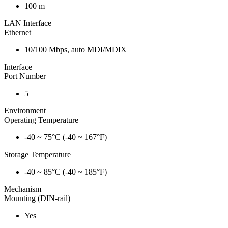
100 m
LAN Interface
Ethernet
10/100 Mbps, auto MDI/MDIX
Interface
Port Number
5
Environment
Operating Temperature
-40 ~ 75°C (-40 ~ 167°F)
Storage Temperature
-40 ~ 85°C (-40 ~ 185°F)
Mechanism
Mounting (DIN-rail)
Yes