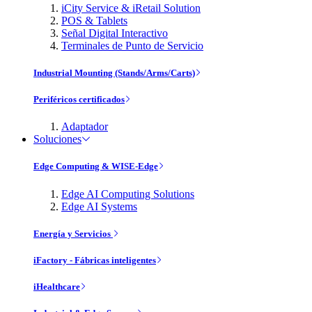
iCity Service & iRetail Solution
POS & Tablets
Señal Digital Interactivo
Terminales de Punto de Servicio
Industrial Mounting (Stands/Arms/Carts)
Periféricos certificados
Adaptador
Soluciones
Edge Computing & WISE-Edge
Edge AI Computing Solutions
Edge AI Systems
Energía y Servicios
iFactory - Fábricas inteligentes
iHealthcare