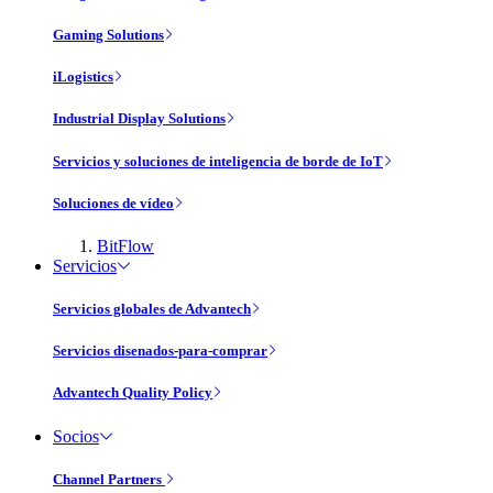
Gaming Solutions
iLogistics
Industrial Display Solutions
Servicios y soluciones de inteligencia de borde de IoT
Soluciones de vídeo
BitFlow
Servicios
Servicios globales de Advantech
Servicios disenados-para-comprar
Advantech Quality Policy
Socios
Channel Partners