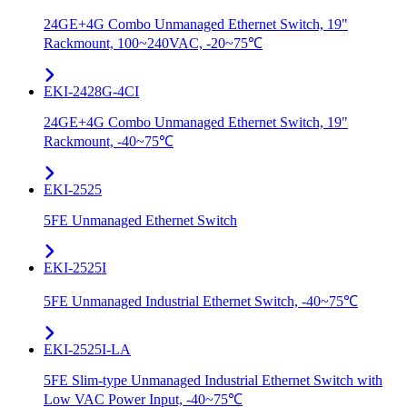
24GE+4G Combo Unmanaged Ethernet Switch, 19"
Rackmount, 100~240VAC, -20~75℃
EKI-2428G-4CI
24GE+4G Combo Unmanaged Ethernet Switch, 19"
Rackmount, -40~75℃
EKI-2525
5FE Unmanaged Ethernet Switch
EKI-2525I
5FE Unmanaged Industrial Ethernet Switch, -40~75℃
EKI-2525I-LA
5FE Slim-type Unmanaged Industrial Ethernet Switch with
Low VAC Power Input, -40~75℃