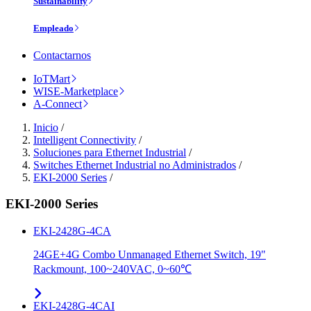
Sustainability
Empleado
Contactarnos
IoTMart
WISE-Marketplace
A-Connect
Inicio
/
Intelligent Connectivity
/
Soluciones para Ethernet Industrial
/
Switches Ethernet Industrial no Administrados
/
EKI-2000 Series
/
EKI-2000 Series
EKI-2428G-4CA
24GE+4G Combo Unmanaged Ethernet Switch, 19"
Rackmount, 100~240VAC, 0~60℃
EKI-2428G-4CAI