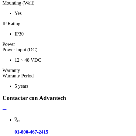
Mounting (Wall)
Yes
IP Rating
IP30
Power
Power Input (DC)
12 ~ 48 VDC
Warranty
Warranty Period
5 years
Contactar con Advantech
01-800-467-2415