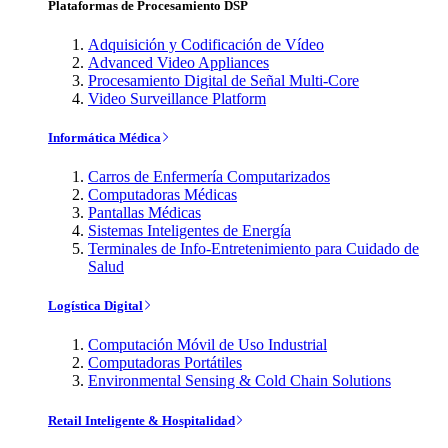
Plataformas de Procesamiento DSP
Adquisición y Codificación de Vídeo
Advanced Video Appliances
Procesamiento Digital de Señal Multi-Core
Video Surveillance Platform
Informática Médica
Carros de Enfermería Computarizados
Computadoras Médicas
Pantallas Médicas
Sistemas Inteligentes de Energía
Terminales de Info-Entretenimiento para Cuidado de
Salud
Logística Digital
Computación Móvil de Uso Industrial
Computadoras Portátiles
Environmental Sensing & Cold Chain Solutions
Retail Inteligente & Hospitalidad