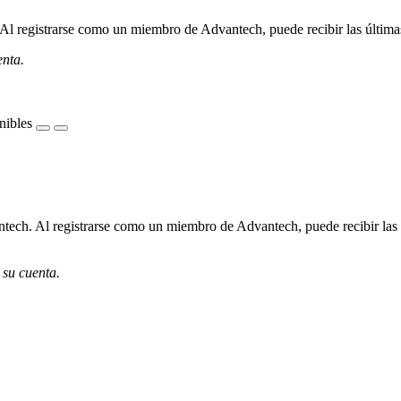
l registrarse como un miembro de Advantech, puede recibir las últimas 
enta.
nibles
ech. Al registrarse como un miembro de Advantech, puede recibir las úl
 su cuenta.