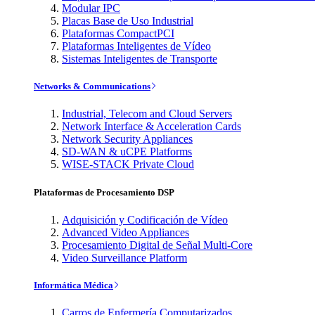
Modular IPC
Placas Base de Uso Industrial
Plataformas CompactPCI
Plataformas Inteligentes de Vídeo
Sistemas Inteligentes de Transporte
Networks & Communications
Industrial, Telecom and Cloud Servers
Network Interface & Acceleration Cards
Network Security Appliances
SD-WAN & uCPE Platforms
WISE-STACK Private Cloud
Plataformas de Procesamiento DSP
Adquisición y Codificación de Vídeo
Advanced Video Appliances
Procesamiento Digital de Señal Multi-Core
Video Surveillance Platform
Informática Médica
Carros de Enfermería Computarizados