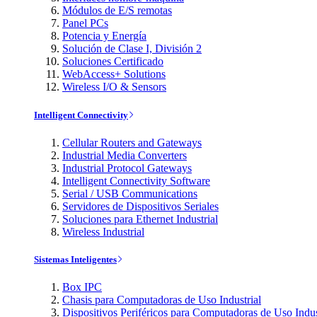
Módulos de E/S remotas
Panel PCs
Potencia y Energía
Solución de Clase I, División 2
Soluciones Certificado
WebAccess+ Solutions
Wireless I/O & Sensors
Intelligent Connectivity
Cellular Routers and Gateways
Industrial Media Converters
Industrial Protocol Gateways
Intelligent Connectivity Software
Serial / USB Communications
Servidores de Dispositivos Seriales
Soluciones para Ethernet Industrial
Wireless Industrial
Sistemas Inteligentes
Box IPC
Chasis para Computadoras de Uso Industrial
Dispositivos Periféricos para Computadoras de Uso Indus