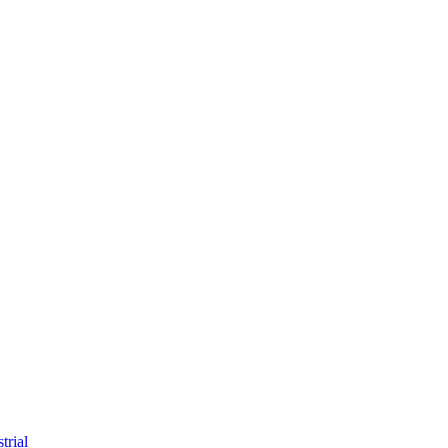
trial