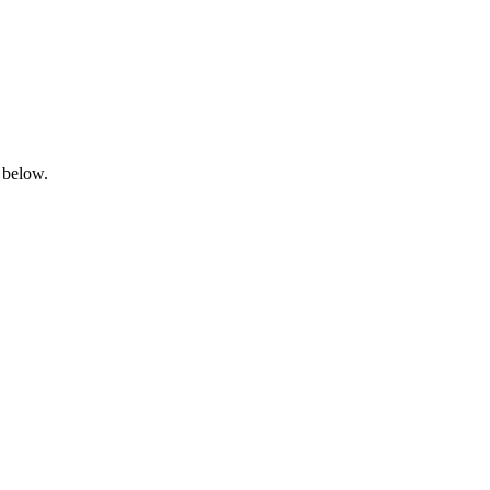
 below.