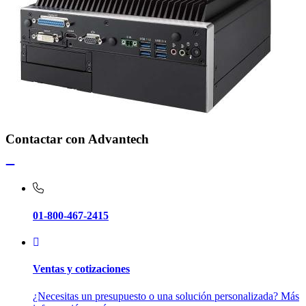
Contactar con Advantech
01-800-467-2415
Ventas y cotizaciones
¿Necesitas un presupuesto o una solución personalizada? Más