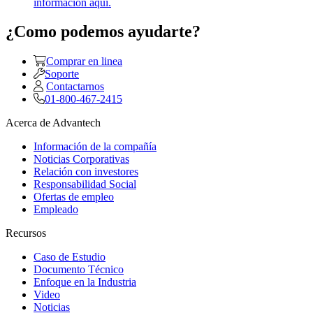
información aquí.
¿Como podemos ayudarte?
Comprar en linea
Soporte
Contactarnos
01-800-467-2415
Acerca de Advantech
Información de la compañía
Noticias Corporativas
Relación con investores
Responsabilidad Social
Ofertas de empleo
Empleado
Recursos
Caso de Estudio
Documento Técnico
Enfoque en la Industria
Video
Noticias