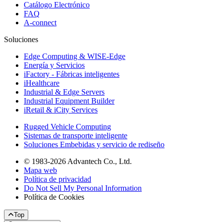
Catálogo Electrónico
FAQ
A-connect
Soluciones
Edge Computing & WISE-Edge
Energía y Servicios
iFactory - Fábricas inteligentes
iHealthcare
Industrial & Edge Servers
Industrial Equipment Builder
iRetail & iCity Services
Rugged Vehicle Computing
Sistemas de transporte inteligente
Soluciones Embebidas y servicio de rediseño
© 1983-2026 Advantech Co., Ltd.
Mapa web
Política de privacidad
Do Not Sell My Personal Information
Política de Cookies
Top