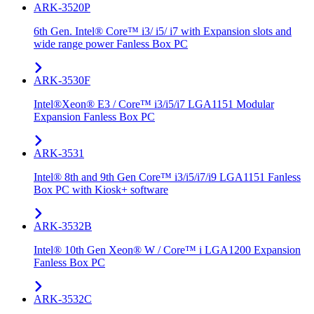
ARK-3520P
6th Gen. Intel® Core™ i3/ i5/ i7 with Expansion slots and
wide range power Fanless Box PC
ARK-3530F
Intel®Xeon® E3 / Core™ i3/i5/i7 LGA1151 Modular
Expansion Fanless Box PC
ARK-3531
Intel® 8th and 9th Gen Core™ i3/i5/i7/i9 LGA1151 Fanless
Box PC with Kiosk+ software
ARK-3532B
Intel® 10th Gen Xeon® W / Core™ i LGA1200 Expansion
Fanless Box PC
ARK-3532C