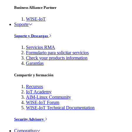
Business Alliance Partner
WISE-IoT
Soporte
Soporte y Descargas
Servicios RMA
Formulario para solicitar servicios
Check your products information
Garantías
Compartir y formación
Recursos
IoT Academy
AIM-Linux Community
WISE-IoT Forum
WISE-IoT Technical Documentation
Security Advisory
Corporativo