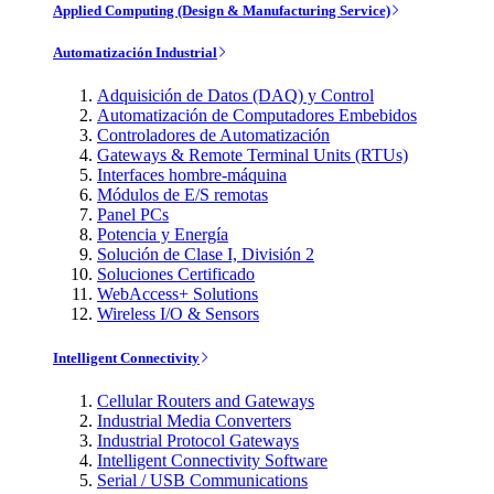
Applied Computing (Design & Manufacturing Service)
Automatización Industrial
Adquisición de Datos (DAQ) y Control
Automatización de Computadores Embebidos
Controladores de Automatización
Gateways & Remote Terminal Units (RTUs)
Interfaces hombre-máquina
Módulos de E/S remotas
Panel PCs
Potencia y Energía
Solución de Clase I, División 2
Soluciones Certificado
WebAccess+ Solutions
Wireless I/O & Sensors
Intelligent Connectivity
Cellular Routers and Gateways
Industrial Media Converters
Industrial Protocol Gateways
Intelligent Connectivity Software
Serial / USB Communications