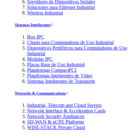
Servidores de Dispositivos Seriales
Soluciones para Ethernet Industrial
Wireless Industrial
Sistemas Inteligentes
Box IPC
Chasis para Computadoras de Uso Industrial
Dispositivos Periféricos para Computadoras de Uso
Industrial
Modular IPC
Placas Base de Uso Industrial
Plataformas CompactPCI
Plataformas Inteligentes de Vídeo
Sistemas Inteligentes de Transporte
Networks & Communications
Industrial, Telecom and Cloud Servers
Network Interface & Acceleration Cards
Network Security Appliances
SD-WAN & uCPE Platforms
WISE-STACK Private Cloud