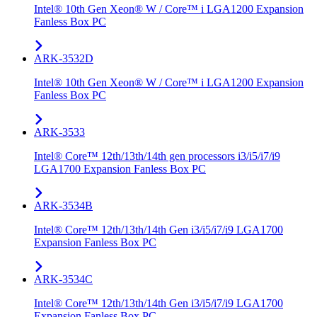
Intel® 10th Gen Xeon® W / Core™ i LGA1200 Expansion
Fanless Box PC
ARK-3532D
Intel® 10th Gen Xeon® W / Core™ i LGA1200 Expansion
Fanless Box PC
ARK-3533
Intel® Core™ 12th/13th/14th gen processors i3/i5/i7/i9
LGA1700 Expansion Fanless Box PC
ARK-3534B
Intel® Core™ 12th/13th/14th Gen i3/i5/i7/i9 LGA1700
Expansion Fanless Box PC
ARK-3534C
Intel® Core™ 12th/13th/14th Gen i3/i5/i7/i9 LGA1700
Expansion Fanless Box PC