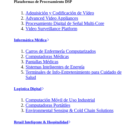
Plataformas de Procesamiento DSP
Adquisición y Codificación de Vídeo
Advanced Video Appliances
Procesamiento Digital de Señal Multi-Core
Video Surveillance Platform
Informática Médica
Carros de Enfermería Computarizados
Computadoras Médicas
Pantallas Médicas
Sistemas Inteligentes de Energía
Terminales de Info-Entretenimiento para Cuidado de
Salud
Logística Digital
Computación Móvil de Uso Industrial
Computadoras Portátiles
Environmental Sensing & Cold Chain Solutions
Retail Inteligente & Hospitalidad