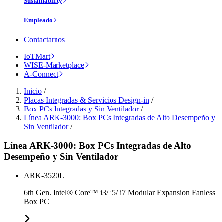
Sustainability
Empleado
Contactarnos
IoTMart
WISE-Marketplace
A-Connect
Inicio
/
Placas Integradas & Servicios Design-in
/
Box PCs Integradas y Sin Ventilador
/
Línea ARK-3000: Box PCs Integradas de Alto Desempeño y
Sin Ventilador
/
Línea ARK-3000: Box PCs Integradas de Alto
Desempeño y Sin Ventilador
ARK-3520L
6th Gen. Intel® Core™ i3/ i5/ i7 Modular Expansion Fanless
Box PC