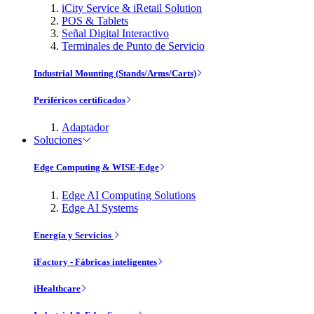
iCity Service & iRetail Solution
POS & Tablets
Señal Digital Interactivo
Terminales de Punto de Servicio
Industrial Mounting (Stands/Arms/Carts)
Periféricos certificados
Adaptador
Soluciones
Edge Computing & WISE-Edge
Edge AI Computing Solutions
Edge AI Systems
Energía y Servicios
iFactory - Fábricas inteligentes
iHealthcare