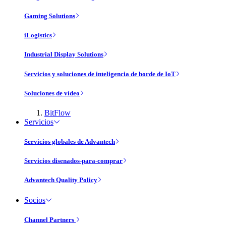
Gaming Solutions
iLogistics
Industrial Display Solutions
Servicios y soluciones de inteligencia de borde de IoT
Soluciones de vídeo
BitFlow
Servicios
Servicios globales de Advantech
Servicios disenados-para-comprar
Advantech Quality Policy
Socios
Channel Partners