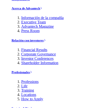
Acerca de Advantech
Información de la compañía
Executive Team
Advantech Magazine
Press Room
Relación con investores
Financial Results
Corporate Governance
Investor Conferences
Shareholder Information
Profesionales
Professions
Life
Training
Locations
How to Apply