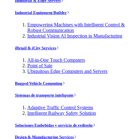
Industrial & Edge Servers
Industrial Equipment Builder
Empowering Machines with Intelligent Control &
Robust Communication
Industrial Vision AI Inspection in Manufacturing
iRetail & iCity Services
All-in-One Touch Computers
Point of Sale
Ubiquitous Edge Computers and Servers
Rugged Vehicle Computing
Sistemas de transporte inteligente
Adaptive Traffic Control Systems
Intelligent Railway Safety Solution
Soluciones Embebidas y servicio de rediseño
Design & Manufacturing Services