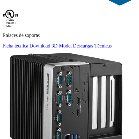
Enlaces de soporte:
Ficha técnica
Download 3D Model
Descargas Técnicas