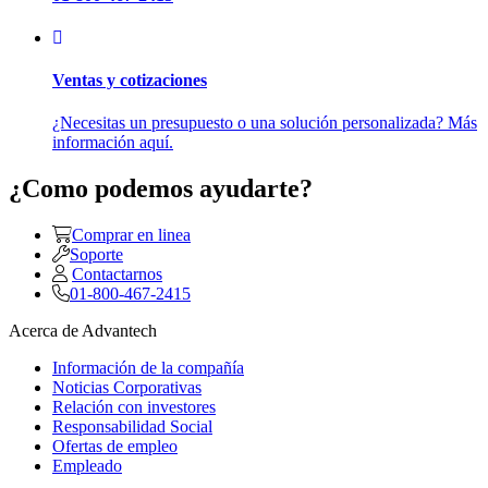
Ventas y cotizaciones
¿Necesitas un presupuesto o una solución personalizada? Más
información aquí.
¿Como podemos ayudarte?
Comprar en linea
Soporte
Contactarnos
01-800-467-2415
Acerca de Advantech
Información de la compañía
Noticias Corporativas
Relación con investores
Responsabilidad Social
Ofertas de empleo
Empleado