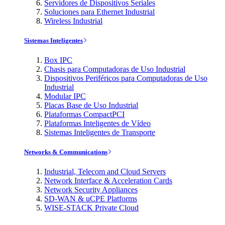
Servidores de Dispositivos Seriales
Soluciones para Ethernet Industrial
Wireless Industrial
Sistemas Inteligentes
Box IPC
Chasis para Computadoras de Uso Industrial
Dispositivos Periféricos para Computadoras de Uso
Industrial
Modular IPC
Placas Base de Uso Industrial
Plataformas CompactPCI
Plataformas Inteligentes de Vídeo
Sistemas Inteligentes de Transporte
Networks & Communications
Industrial, Telecom and Cloud Servers
Network Interface & Acceleration Cards
Network Security Appliances
SD-WAN & uCPE Platforms
WISE-STACK Private Cloud