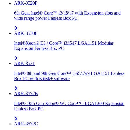
ARK-3520P
6th Gen. Intel® Core™ i3/ i5/ i7 with Expansion slots and
wide range power Fanless Box PC
ARK-3530F
Intel®Xeon® E3 / Core™ i3/i5/i7 LGA1151 Modular
Expansion Fanless Box PC
ARK-3531
Intel® 8th and 9th Gen Core™ i3/i5/i7/i9 LGA1151 Fanless
Box PC with Kiosk+ software
ARK-3532B
Intel® 10th Gen Xeon® W / Core™ i LGA1200 Expansion
Fanless Box PC
ARK-3532C