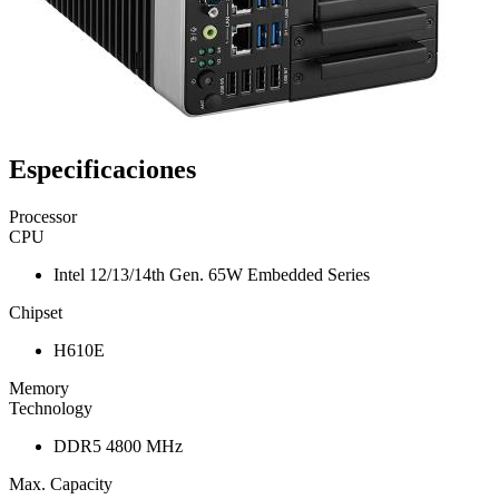
Especificaciones
Processor
CPU
Intel 12/13/14th Gen. 65W Embedded Series
Chipset
H610E
Memory
Technology
DDR5 4800 MHz
Max. Capacity