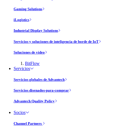
Gaming Solutions
iLogistics
Industrial Display Solutions
Servicios y soluciones de inteligencia de borde de IoT
Soluciones de vídeo
BitFlow
Servicios
Servicios globales de Advantech
Servicios disenados-para-comprar
Advantech Quality Policy
Socios
Channel Partners