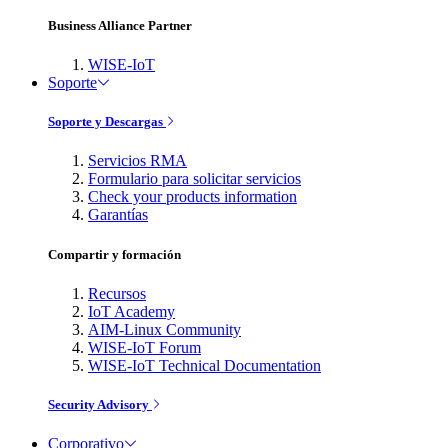
Business Alliance Partner
WISE-IoT
Soporte
Soporte y Descargas
Servicios RMA
Formulario para solicitar servicios
Check your products information
Garantías
Compartir y formación
Recursos
IoT Academy
AIM-Linux Community
WISE-IoT Forum
WISE-IoT Technical Documentation
Security Advisory
Corporativo