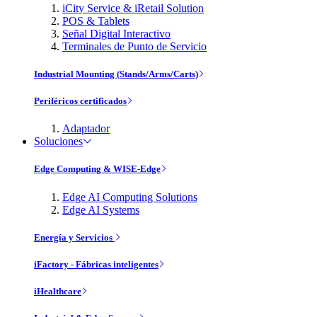
iCity Service & iRetail Solution
POS & Tablets
Señal Digital Interactivo
Terminales de Punto de Servicio
Industrial Mounting (Stands/Arms/Carts)
Periféricos certificados
Adaptador
Soluciones
Edge Computing & WISE-Edge
Edge AI Computing Solutions
Edge AI Systems
Energía y Servicios
iFactory - Fábricas inteligentes
iHealthcare