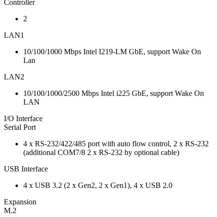
Controller
2
LAN1
10/100/1000 Mbps Intel I219-LM GbE, support Wake On
Lan
LAN2
10/100/1000/2500 Mbps Intel i225 GbE, support Wake On
LAN
I/O Interface
Serial Port
4 x RS-232/422/485 port with auto flow control, 2 x RS-232
(additional COM7/8 2 x RS-232 by optional cable)
USB Interface
4 x USB 3.2 (2 x Gen2, 2 x Gen1), 4 x USB 2.0
Expansion
M.2