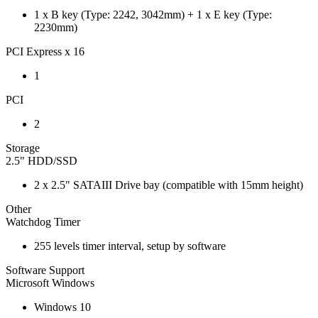
1 x B key (Type: 2242, 3042mm) + 1 x E key (Type:
2230mm)
PCI Express x 16
1
PCI
2
Storage
2.5" HDD/SSD
2 x 2.5" SATAIII Drive bay (compatible with 15mm height)
Other
Watchdog Timer
255 levels timer interval, setup by software
Software Support
Microsoft Windows
Windows 10