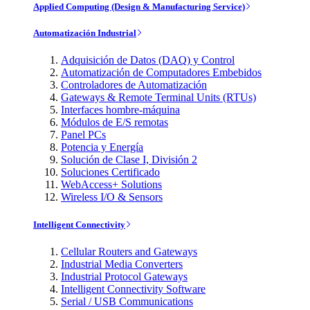
Applied Computing (Design & Manufacturing Service)
Automatización Industrial
Adquisición de Datos (DAQ) y Control
Automatización de Computadores Embebidos
Controladores de Automatización
Gateways & Remote Terminal Units (RTUs)
Interfaces hombre-máquina
Módulos de E/S remotas
Panel PCs
Potencia y Energía
Solución de Clase I, División 2
Soluciones Certificado
WebAccess+ Solutions
Wireless I/O & Sensors
Intelligent Connectivity
Cellular Routers and Gateways
Industrial Media Converters
Industrial Protocol Gateways
Intelligent Connectivity Software
Serial / USB Communications