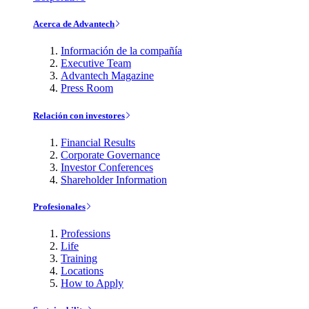
Acerca de Advantech
Información de la compañía
Executive Team
Advantech Magazine
Press Room
Relación con investores
Financial Results
Corporate Governance
Investor Conferences
Shareholder Information
Profesionales
Professions
Life
Training
Locations
How to Apply