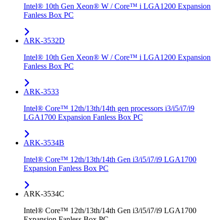
Intel® 10th Gen Xeon® W / Core™ i LGA1200 Expansion
Fanless Box PC
ARK-3532D
Intel® 10th Gen Xeon® W / Core™ i LGA1200 Expansion
Fanless Box PC
ARK-3533
Intel® Core™ 12th/13th/14th gen processors i3/i5/i7/i9
LGA1700 Expansion Fanless Box PC
ARK-3534B
Intel® Core™ 12th/13th/14th Gen i3/i5/i7/i9 LGA1700
Expansion Fanless Box PC
ARK-3534C
Intel® Core™ 12th/13th/14th Gen i3/i5/i7/i9 LGA1700
Expansion Fanless Box PC