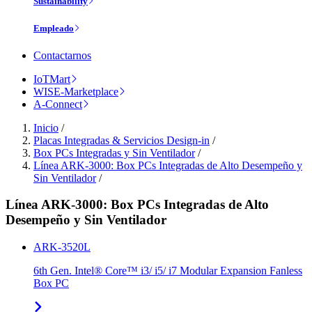
Sustainability
Empleado
Contactarnos
IoTMart
WISE-Marketplace
A-Connect
Inicio
/
Placas Integradas & Servicios Design-in
/
Box PCs Integradas y Sin Ventilador
/
Línea ARK-3000: Box PCs Integradas de Alto Desempeño y
Sin Ventilador
/
Línea ARK-3000: Box PCs Integradas de Alto
Desempeño y Sin Ventilador
ARK-3520L
6th Gen. Intel® Core™ i3/ i5/ i7 Modular Expansion Fanless
Box PC