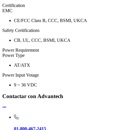
Certification
EMC
CE/FCC Class B, CCC, BSMI, UKCA
Safety Certifications
CB, UL, CCC, BSMI, UKCA
Power Requirement
Power Type
AT/ATX
Power Input Votage
9 ~ 36 VDC
Contactar con Advantech
01-800-467-2415