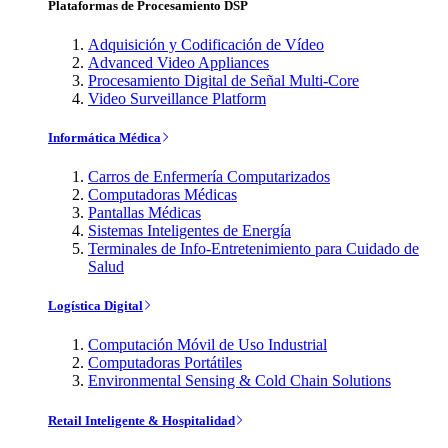
Plataformas de Procesamiento DSP
Adquisición y Codificación de Vídeo
Advanced Video Appliances
Procesamiento Digital de Señal Multi-Core
Video Surveillance Platform
Informática Médica
Carros de Enfermería Computarizados
Computadoras Médicas
Pantallas Médicas
Sistemas Inteligentes de Energía
Terminales de Info-Entretenimiento para Cuidado de
Salud
Logística Digital
Computación Móvil de Uso Industrial
Computadoras Portátiles
Environmental Sensing & Cold Chain Solutions
Retail Inteligente & Hospitalidad