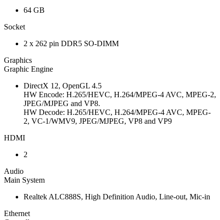
64 GB
Socket
2 x 262 pin DDR5 SO-DIMM
Graphics
Graphic Engine
DirectX 12, OpenGL 4.5
HW Encode: H.265/HEVC, H.264/MPEG-4 AVC, MPEG-2,
JPEG/MJPEG and VP8.
HW Decode: H.265/HEVC, H.264/MPEG-4 AVC, MPEG-
2, VC-1/WMV9, JPEG/MJPEG, VP8 and VP9
HDMI
2
Audio
Main System
Realtek ALC888S, High Definition Audio, Line-out, Mic-in
Ethernet