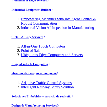
Industrial & Edge Servers
Industrial Equipment Builder
Empowering Machines with Intelligent Control &
Robust Communication
Industrial Vision AI Inspection in Manufacturing
iRetail & iCity Services
All-in-One Touch Computers
Point of Sale
Ubiquitous Edge Computers and Servers
Rugged Vehicle Computing
Sistemas de transporte inteligente
Adaptive Traffic Control Systems
Intelligent Railway Safety Solution
Soluciones Embebidas y servicio de rediseño
Design & Manufacturing Services