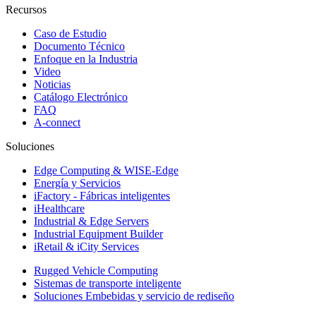
Recursos
Caso de Estudio
Documento Técnico
Enfoque en la Industria
Video
Noticias
Catálogo Electrónico
FAQ
A-connect
Soluciones
Edge Computing & WISE-Edge
Energía y Servicios
iFactory - Fábricas inteligentes
iHealthcare
Industrial & Edge Servers
Industrial Equipment Builder
iRetail & iCity Services
Rugged Vehicle Computing
Sistemas de transporte inteligente
Soluciones Embebidas y servicio de rediseño