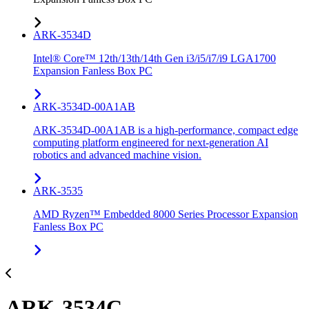
ARK-3534D
Intel® Core™ 12th/13th/14th Gen i3/i5/i7/i9 LGA1700
Expansion Fanless Box PC
ARK-3534D-00A1AB
ARK-3534D-00A1AB is a high-performance, compact edge
computing platform engineered for next-generation AI
robotics and advanced machine vision.
ARK-3535
AMD Ryzen™ Embedded 8000 Series Processor Expansion
Fanless Box PC
ARK-3534C