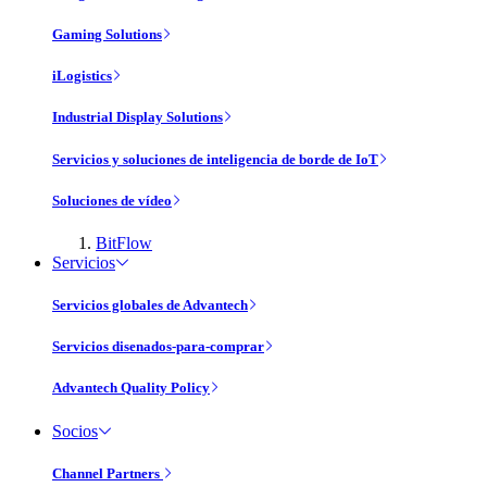
Gaming Solutions
iLogistics
Industrial Display Solutions
Servicios y soluciones de inteligencia de borde de IoT
Soluciones de vídeo
BitFlow
Servicios
Servicios globales de Advantech
Servicios disenados-para-comprar
Advantech Quality Policy
Socios
Channel Partners