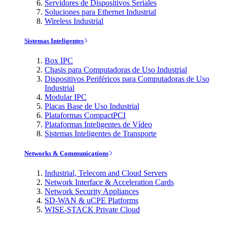
Servidores de Dispositivos Seriales
Soluciones para Ethernet Industrial
Wireless Industrial
Sistemas Inteligentes
Box IPC
Chasis para Computadoras de Uso Industrial
Dispositivos Periféricos para Computadoras de Uso
Industrial
Modular IPC
Placas Base de Uso Industrial
Plataformas CompactPCI
Plataformas Inteligentes de Vídeo
Sistemas Inteligentes de Transporte
Networks & Communications
Industrial, Telecom and Cloud Servers
Network Interface & Acceleration Cards
Network Security Appliances
SD-WAN & uCPE Platforms
WISE-STACK Private Cloud