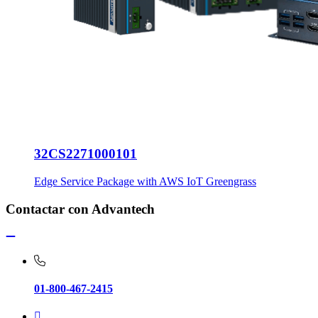
32CS2271000101
Edge Service Package with AWS IoT Greengrass
Contactar con Advantech
01-800-467-2415