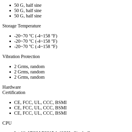
50 G, half sine
50 G, half sine
50 G, half sine
Storage Temperature
-20~70 °C (-4~158 °F)
-20~70 °C (-4~158 °F)
-20~70 °C (-4~158 °F)
Vibration Protection
2 Grms, random
2 Grms, random
2 Grms, random
Hardware
Certification
CE, FCC, UL, CCC, BSMI
CE, FCC, UL, CCC, BSMI
CE, FCC, UL, CCC, BSMI
CPU