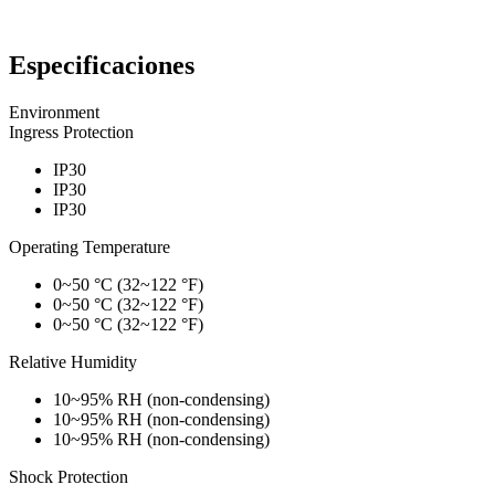
Especificaciones
Environment
Ingress Protection
IP30
IP30
IP30
Operating Temperature
0~50 °C (32~122 °F)
0~50 °C (32~122 °F)
0~50 °C (32~122 °F)
Relative Humidity
10~95% RH (non-condensing)
10~95% RH (non-condensing)
10~95% RH (non-condensing)
Shock Protection