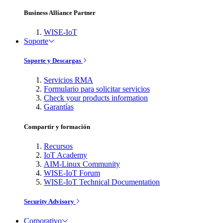
Business Alliance Partner
WISE-IoT
Soporte
Soporte y Descargas
Servicios RMA
Formulario para solicitar servicios
Check your products information
Garantías
Compartir y formación
Recursos
IoT Academy
AIM-Linux Community
WISE-IoT Forum
WISE-IoT Technical Documentation
Security Advisory
Corporativo