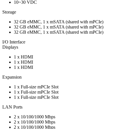
10~30 VDC
Storage
32 GB eMMC, 1 x mSATA (shared with mPCIe)
32 GB eMMC, 1 x mSATA (shared with mPCIe)
32 GB eMMC, 1 x mSATA (shared with mPCIe)
I/O Interface
Displays
1 x HDMI
1 x HDMI
1 x HDMI
Expansion
1 x Full-size mPCIe Slot
1 x Full-size mPCIe Slot
1 x Full-size mPCIe Slot
LAN Ports
2 x 10/100/1000 Mbps
2 x 10/100/1000 Mbps
2 x 10/100/1000 Mbps