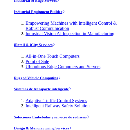
Industrial & Edge Servers
Industrial Equipment Builder
Empowering Machines with Intelligent Control &
Robust Communication
Industrial Vision AI Inspection in Manufacturing
iRetail & iCity Services
All-in-One Touch Computers
Point of Sale
Ubiquitous Edge Computers and Servers
Rugged Vehicle Computing
Sistemas de transporte inteligente
Adaptive Traffic Control Systems
Intelligent Railway Safety Solution
Soluciones Embebidas y servicio de rediseño
Design & Manufacturing Services