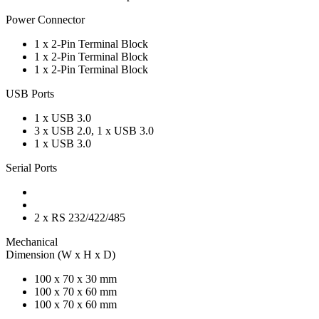
Power Connector
1 x 2-Pin Terminal Block
1 x 2-Pin Terminal Block
1 x 2-Pin Terminal Block
USB Ports
1 x USB 3.0
3 x USB 2.0, 1 x USB 3.0
1 x USB 3.0
Serial Ports
2 x RS 232/422/485
Mechanical
Dimension (W x H x D)
100 x 70 x 30 mm
100 x 70 x 60 mm
100 x 70 x 60 mm