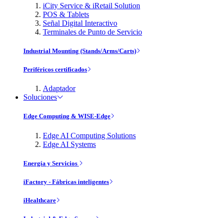
iCity Service & iRetail Solution
POS & Tablets
Señal Digital Interactivo
Terminales de Punto de Servicio
Industrial Mounting (Stands/Arms/Carts)
Periféricos certificados
Adaptador
Soluciones
Edge Computing & WISE-Edge
Edge AI Computing Solutions
Edge AI Systems
Energía y Servicios
iFactory - Fábricas inteligentes
iHealthcare