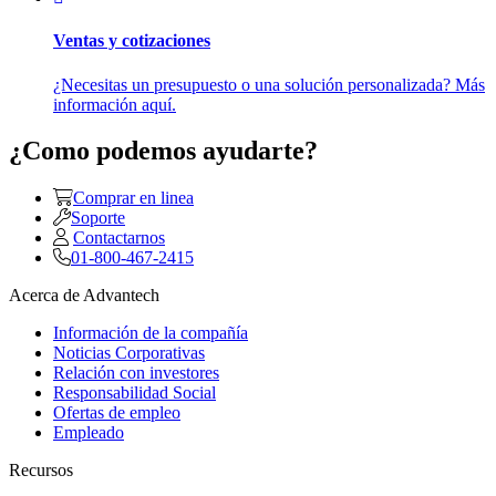
Ventas y cotizaciones
¿Necesitas un presupuesto o una solución personalizada? Más
información aquí.
¿Como podemos ayudarte?
Comprar en linea
Soporte
Contactarnos
01-800-467-2415
Acerca de Advantech
Información de la compañía
Noticias Corporativas
Relación con investores
Responsabilidad Social
Ofertas de empleo
Empleado
Recursos