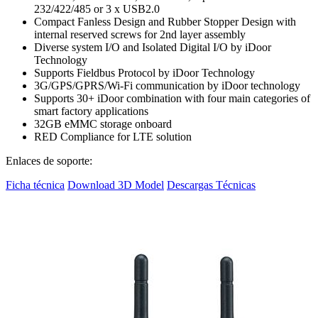
232/422/485 or 3 x USB2.0
Compact Fanless Design and Rubber Stopper Design with
internal reserved screws for 2nd layer assembly
Diverse system I/O and Isolated Digital I/O by iDoor
Technology
Supports Fieldbus Protocol by iDoor Technology
3G/GPS/GPRS/Wi-Fi communication by iDoor technology
Supports 30+ iDoor combination with four main categories of
smart factory applications
32GB eMMC storage onboard
RED Compliance for LTE solution
Enlaces de soporte:
Ficha técnica
Download 3D Model
Descargas Técnicas