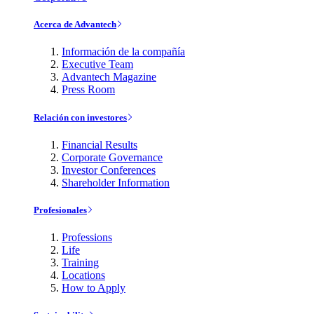
Acerca de Advantech
Información de la compañía
Executive Team
Advantech Magazine
Press Room
Relación con investores
Financial Results
Corporate Governance
Investor Conferences
Shareholder Information
Profesionales
Professions
Life
Training
Locations
How to Apply