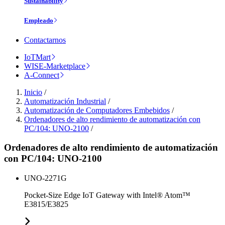
Sustainability
Empleado
Contactarnos
IoTMart
WISE-Marketplace
A-Connect
Inicio
/
Automatización Industrial
/
Automatización de Computadores Embebidos
/
Ordenadores de alto rendimiento de automatización con
PC/104: UNO-2100
/
Ordenadores de alto rendimiento de automatización
con PC/104: UNO-2100
UNO-2271G
Pocket-Size Edge IoT Gateway with Intel® Atom™
E3815/E3825