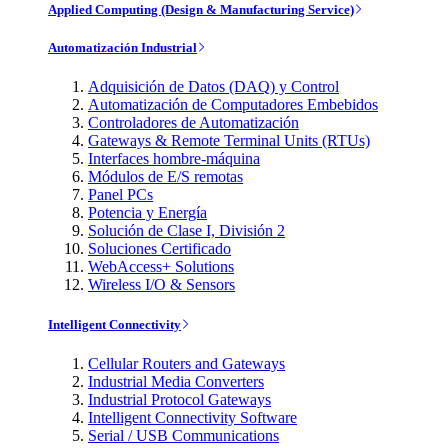
Applied Computing (Design & Manufacturing Service)
Automatización Industrial
Adquisición de Datos (DAQ) y Control
Automatización de Computadores Embebidos
Controladores de Automatización
Gateways & Remote Terminal Units (RTUs)
Interfaces hombre-máquina
Módulos de E/S remotas
Panel PCs
Potencia y Energía
Solución de Clase I, División 2
Soluciones Certificado
WebAccess+ Solutions
Wireless I/O & Sensors
Intelligent Connectivity
Cellular Routers and Gateways
Industrial Media Converters
Industrial Protocol Gateways
Intelligent Connectivity Software
Serial / USB Communications