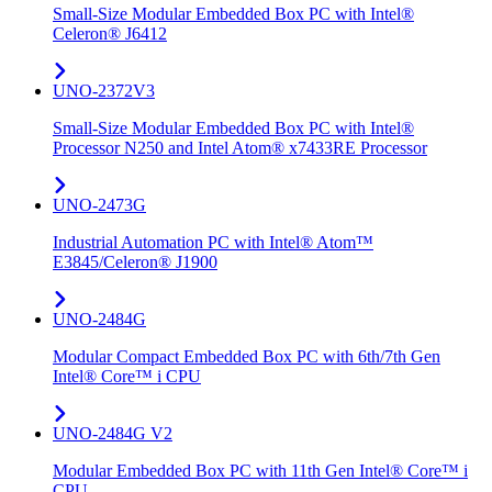
Small-Size Modular Embedded Box PC with Intel®
Celeron® J6412
UNO-2372V3
Small-Size Modular Embedded Box PC with Intel®
Processor N250 and Intel Atom® x7433RE Processor
UNO-2473G
Industrial Automation PC with Intel® Atom™
E3845/Celeron® J1900
UNO-2484G
Modular Compact Embedded Box PC with 6th/7th Gen
Intel® Core™ i CPU
UNO-2484G V2
Modular Embedded Box PC with 11th Gen Intel® Core™ i
CPU