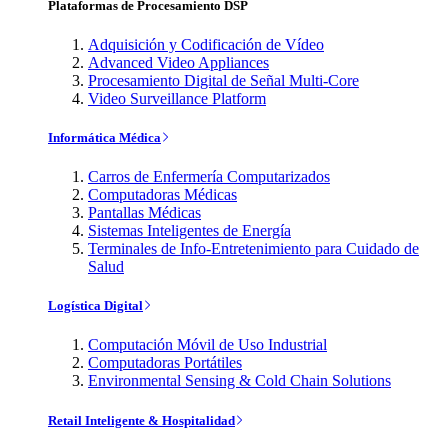
Plataformas de Procesamiento DSP
Adquisición y Codificación de Vídeo
Advanced Video Appliances
Procesamiento Digital de Señal Multi-Core
Video Surveillance Platform
Informática Médica
Carros de Enfermería Computarizados
Computadoras Médicas
Pantallas Médicas
Sistemas Inteligentes de Energía
Terminales de Info-Entretenimiento para Cuidado de
Salud
Logística Digital
Computación Móvil de Uso Industrial
Computadoras Portátiles
Environmental Sensing & Cold Chain Solutions
Retail Inteligente & Hospitalidad