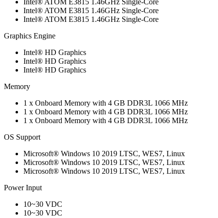
Intel® ATOM E3815 1.46GHz Single-Core
Intel® ATOM E3815 1.46GHz Single-Core
Intel® ATOM E3815 1.46GHz Single-Core
Graphics Engine
Intel® HD Graphics
Intel® HD Graphics
Intel® HD Graphics
Memory
1 x Onboard Memory with 4 GB DDR3L 1066 MHz
1 x Onboard Memory with 4 GB DDR3L 1066 MHz
1 x Onboard Memory with 4 GB DDR3L 1066 MHz
OS Support
Microsoft® Windows 10 2019 LTSC, WES7, Linux
Microsoft® Windows 10 2019 LTSC, WES7, Linux
Microsoft® Windows 10 2019 LTSC, WES7, Linux
Power Input
10~30 VDC
10~30 VDC