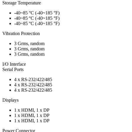
Storage Temperature
-40~85 °C (-40~185 °F)
-40~85 °C (-40~185 °F)
-40~85 °C (-40~185 °F)
Vibration Protection
3 Grms, random
3 Grms, random
3 Grms, random
I/O Interface
Serial Ports
4 x RS-232/422/485
4 x RS-232/422/485
4 x RS-232/422/485
Displays
1 x HDMI, 1 x DP
1 x HDMI, 1 x DP
1 x HDMI, 1 x DP
Power Connector