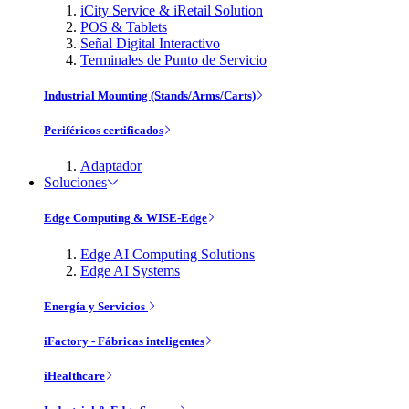
iCity Service & iRetail Solution
POS & Tablets
Señal Digital Interactivo
Terminales de Punto de Servicio
Industrial Mounting (Stands/Arms/Carts)
Periféricos certificados
Adaptador
Soluciones
Edge Computing & WISE-Edge
Edge AI Computing Solutions
Edge AI Systems
Energía y Servicios
iFactory - Fábricas inteligentes
iHealthcare