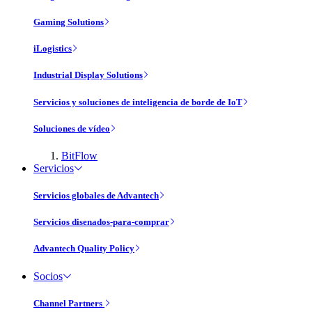
Gaming Solutions
iLogistics
Industrial Display Solutions
Servicios y soluciones de inteligencia de borde de IoT
Soluciones de vídeo
BitFlow
Servicios
Servicios globales de Advantech
Servicios disenados-para-comprar
Advantech Quality Policy
Socios
Channel Partners