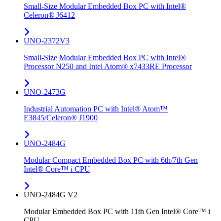
Small-Size Modular Embedded Box PC with Intel®
Celeron® J6412
UNO-2372V3
Small-Size Modular Embedded Box PC with Intel®
Processor N250 and Intel Atom® x7433RE Processor
UNO-2473G
Industrial Automation PC with Intel® Atom™
E3845/Celeron® J1900
UNO-2484G
Modular Compact Embedded Box PC with 6th/7th Gen
Intel® Core™ i CPU
UNO-2484G V2
Modular Embedded Box PC with 11th Gen Intel® Core™ i
CPU