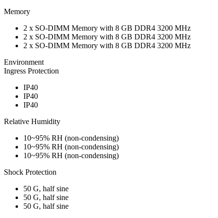
Memory
2 x SO-DIMM Memory with 8 GB DDR4 3200 MHz
2 x SO-DIMM Memory with 8 GB DDR4 3200 MHz
2 x SO-DIMM Memory with 8 GB DDR4 3200 MHz
Environment
Ingress Protection
IP40
IP40
IP40
Relative Humidity
10~95% RH (non-condensing)
10~95% RH (non-condensing)
10~95% RH (non-condensing)
Shock Protection
50 G, half sine
50 G, half sine
50 G, half sine