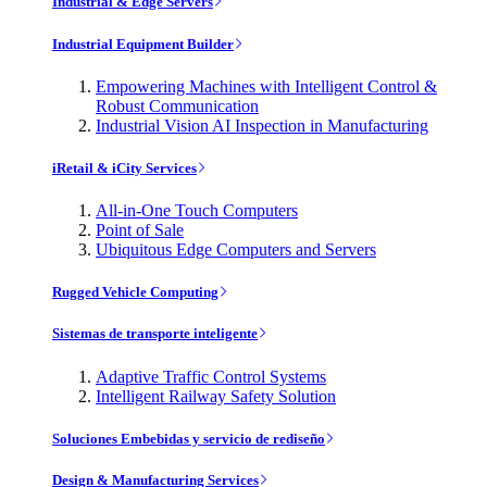
Industrial & Edge Servers
Industrial Equipment Builder
Empowering Machines with Intelligent Control &
Robust Communication
Industrial Vision AI Inspection in Manufacturing
iRetail & iCity Services
All-in-One Touch Computers
Point of Sale
Ubiquitous Edge Computers and Servers
Rugged Vehicle Computing
Sistemas de transporte inteligente
Adaptive Traffic Control Systems
Intelligent Railway Safety Solution
Soluciones Embebidas y servicio de rediseño
Design & Manufacturing Services