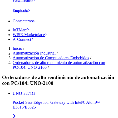
Sustainability
Empleado
Contactarnos
IoTMart
WISE-Marketplace
A-Connect
Inicio
/
Automatización Industrial
/
Automatización de Computadores Embebidos
/
Ordenadores de alto rendimiento de automatización con
PC/104: UNO-2100
/
Ordenadores de alto rendimiento de automatización
con PC/104: UNO-2100
UNO-2271G
Pocket-Size Edge IoT Gateway with Intel® Atom™
E3815/E3825