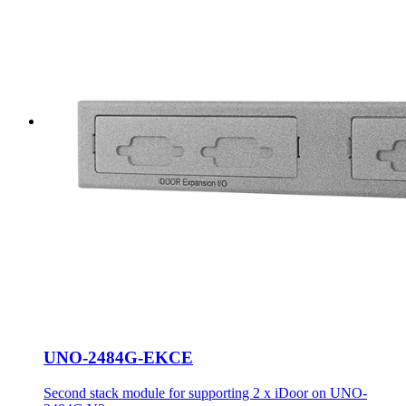
UNO-2484G-EKCE
Second stack module for supporting 2 x iDoor on UNO-