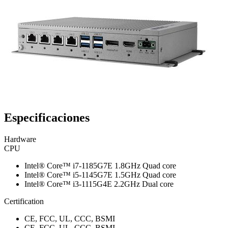
Especificaciones
Hardware
CPU
Intel® Core™ i7-1185G7E 1.8GHz Quad core
Intel® Core™ i5-1145G7E 1.5GHz Quad core
Intel® Core™ i3-1115G4E 2.2GHz Dual core
Certification
CE, FCC, UL, CCC, BSMI
CE, FCC, UL, CCC, BSMI