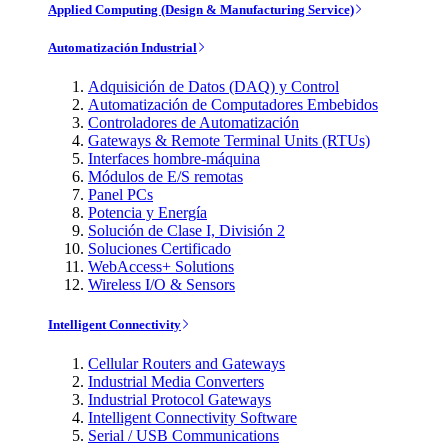
Applied Computing (Design & Manufacturing Service)
Automatización Industrial
Adquisición de Datos (DAQ) y Control
Automatización de Computadores Embebidos
Controladores de Automatización
Gateways & Remote Terminal Units (RTUs)
Interfaces hombre-máquina
Módulos de E/S remotas
Panel PCs
Potencia y Energía
Solución de Clase I, División 2
Soluciones Certificado
WebAccess+ Solutions
Wireless I/O & Sensors
Intelligent Connectivity
Cellular Routers and Gateways
Industrial Media Converters
Industrial Protocol Gateways
Intelligent Connectivity Software
Serial / USB Communications