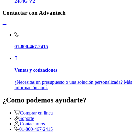
2484G V2
Contactar con Advantech
01-800-467-2415
Ventas y cotizaciones
¿Necesitas un presupuesto o una solución personalizada? Más
información aquí.
¿Como podemos ayudarte?
Comprar en linea
Soporte
Contactarnos
01-800-467-2415