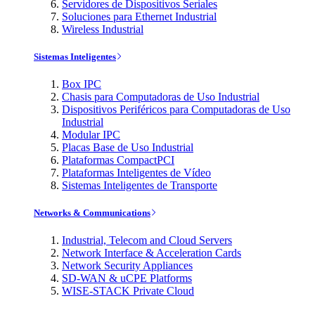
Servidores de Dispositivos Seriales
Soluciones para Ethernet Industrial
Wireless Industrial
Sistemas Inteligentes
Box IPC
Chasis para Computadoras de Uso Industrial
Dispositivos Periféricos para Computadoras de Uso
Industrial
Modular IPC
Placas Base de Uso Industrial
Plataformas CompactPCI
Plataformas Inteligentes de Vídeo
Sistemas Inteligentes de Transporte
Networks & Communications
Industrial, Telecom and Cloud Servers
Network Interface & Acceleration Cards
Network Security Appliances
SD-WAN & uCPE Platforms
WISE-STACK Private Cloud