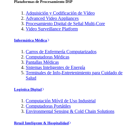
Plataformas de Procesamiento DSP
Adquisición y Codificación de Vídeo
Advanced Video Appliances
Procesamiento Digital de Señal Multi-Core
Video Surveillance Platform
Informática Médica
Carros de Enfermería Computarizados
Computadoras Médicas
Pantallas Médicas
Sistemas Inteligentes de Energía
Terminales de Info-Entretenimiento para Cuidado de
Salud
Logística Digital
Computación Móvil de Uso Industrial
Computadoras Portátiles
Environmental Sensing & Cold Chain Solutions
Retail Inteligente & Hospitalidad