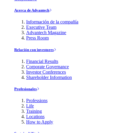
Acerca de Advantech
Información de la compañía
Executive Team
Advantech Magazine
Press Room
Relación con investores
Financial Results
Corporate Governance
Investor Conferences
Shareholder Information
Profesionales
Professions
Life
Training
Locations
How to Apply