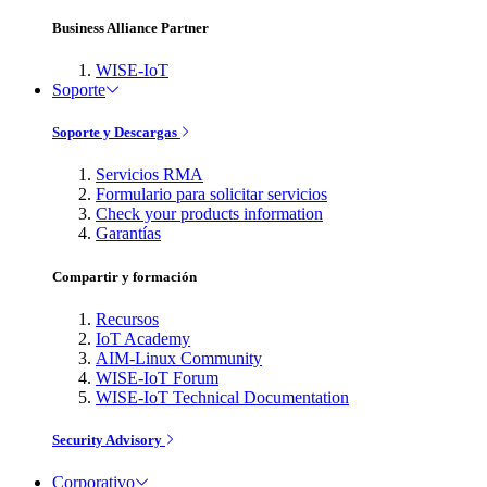
Business Alliance Partner
WISE-IoT
Soporte
Soporte y Descargas
Servicios RMA
Formulario para solicitar servicios
Check your products information
Garantías
Compartir y formación
Recursos
IoT Academy
AIM-Linux Community
WISE-IoT Forum
WISE-IoT Technical Documentation
Security Advisory
Corporativo