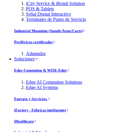
iCity Service & iRetail Solution
POS & Tablets
Señal Digital Interactivo
Terminales de Punto de Servicio
Industrial Mounting (Stands/Arms/Carts)
Periféricos certificados
Adaptador
Soluciones
Edge Computing & WISE-Edge
Edge AI Computing Solutions
Edge AI Systems
Energía y Servicios
iFactory - Fábricas inteligentes
iHealthcare