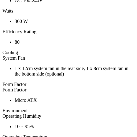
AC 100-240V
Watts
300 W
Efficiency Rating
80+
Cooling
System Fan
1 x 12cm system fan in the rear side, 1 x 8cm system fan in
the bottom side (optional)
Form Factor
Form Factor
Micro ATX
Environment
Operating Humidity
10 ~ 95%
Operating Temperature