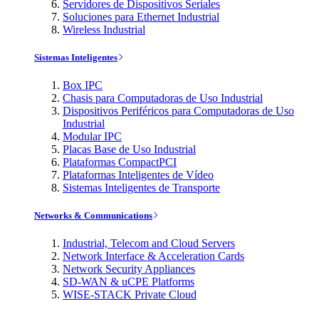
Servidores de Dispositivos Seriales
Soluciones para Ethernet Industrial
Wireless Industrial
Sistemas Inteligentes
Box IPC
Chasis para Computadoras de Uso Industrial
Dispositivos Periféricos para Computadoras de Uso
Industrial
Modular IPC
Placas Base de Uso Industrial
Plataformas CompactPCI
Plataformas Inteligentes de Vídeo
Sistemas Inteligentes de Transporte
Networks & Communications
Industrial, Telecom and Cloud Servers
Network Interface & Acceleration Cards
Network Security Appliances
SD-WAN & uCPE Platforms
WISE-STACK Private Cloud