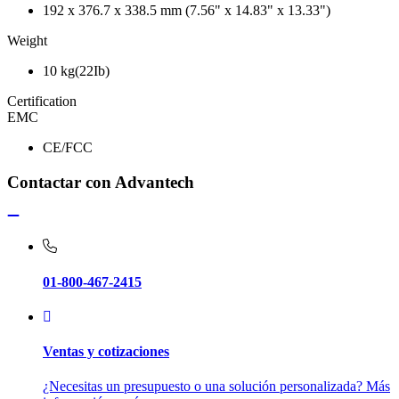
192 x 376.7 x 338.5 mm (7.56" x 14.83" x 13.33")
Weight
10 kg(22Ib)
Certification
EMC
CE/FCC
Contactar con Advantech
01-800-467-2415
Ventas y cotizaciones
¿Necesitas un presupuesto o una solución personalizada? Más