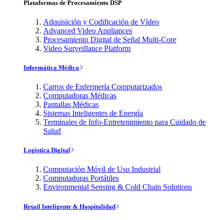
Plataformas de Procesamiento DSP
Adquisición y Codificación de Vídeo
Advanced Video Appliances
Procesamiento Digital de Señal Multi-Core
Video Surveillance Platform
Informática Médica
Carros de Enfermería Computarizados
Computadoras Médicas
Pantallas Médicas
Sistemas Inteligentes de Energía
Terminales de Info-Entretenimiento para Cuidado de
Salud
Logística Digital
Computación Móvil de Uso Industrial
Computadoras Portátiles
Environmental Sensing & Cold Chain Solutions
Retail Inteligente & Hospitalidad