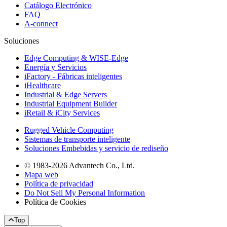
Catálogo Electrónico
FAQ
A-connect
Soluciones
Edge Computing & WISE-Edge
Energía y Servicios
iFactory - Fábricas inteligentes
iHealthcare
Industrial & Edge Servers
Industrial Equipment Builder
iRetail & iCity Services
Rugged Vehicle Computing
Sistemas de transporte inteligente
Soluciones Embebidas y servicio de rediseño
© 1983-2026 Advantech Co., Ltd.
Mapa web
Política de privacidad
Do Not Sell My Personal Information
Política de Cookies
Top