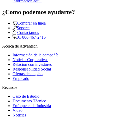
información aquí.
¿Como podemos ayudarte?
Comprar en linea
Soporte
Contactarnos
01-800-467-2415
Acerca de Advantech
Información de la compañía
Noticias Corporativas
Relación con investores
Responsabilidad Social
Ofertas de empleo
Empleado
Recursos
Caso de Estudio
Documento Técnico
Enfoque en la Industria
Video
Noticias