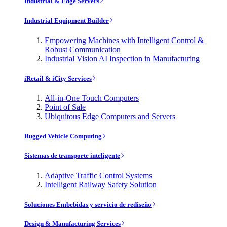
Industrial & Edge Servers
Industrial Equipment Builder
Empowering Machines with Intelligent Control &
Robust Communication
Industrial Vision AI Inspection in Manufacturing
iRetail & iCity Services
All-in-One Touch Computers
Point of Sale
Ubiquitous Edge Computers and Servers
Rugged Vehicle Computing
Sistemas de transporte inteligente
Adaptive Traffic Control Systems
Intelligent Railway Safety Solution
Soluciones Embebidas y servicio de rediseño
Design & Manufacturing Services