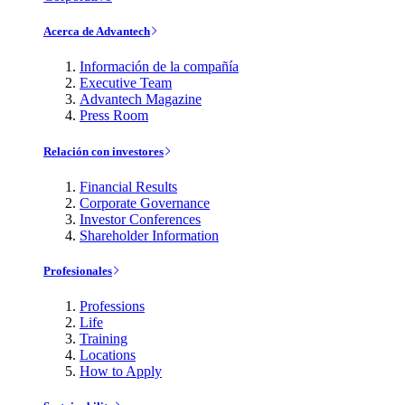
Acerca de Advantech
Información de la compañía
Executive Team
Advantech Magazine
Press Room
Relación con investores
Financial Results
Corporate Governance
Investor Conferences
Shareholder Information
Profesionales
Professions
Life
Training
Locations
How to Apply