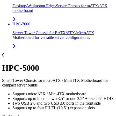
Desktop/Wallmount Edge-Server Chassis for mATX/ATX
motherboard
HPC-7000
Server Tower Chassis for EATX/ATX/MicroATX
Motherboard for versatile server configurations.
HPC-5000
Small Tower Chassis for microATX / Mini-ITX Motherboard for
compact server builds.
Supports microATX / Mini-ITX motherboard
Supports up to internal two 3.5" or one 3.5" + one 2.5" HDD
Two USB 2.0 and two USB 3.0 ports in the front side
Supports up to four FH/FL (10.5") expansion slots