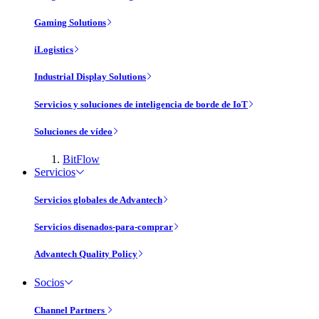
Gaming Solutions
iLogistics
Industrial Display Solutions
Servicios y soluciones de inteligencia de borde de IoT
Soluciones de vídeo
BitFlow
Servicios
Servicios globales de Advantech
Servicios disenados-para-comprar
Advantech Quality Policy
Socios
Channel Partners