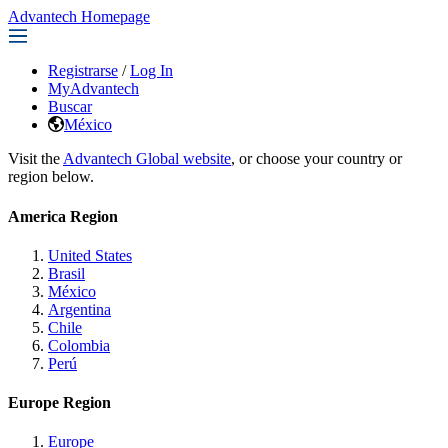
Advantech Homepage
Registrarse
/
Log In
MyAdvantech
Buscar
México
Visit the
Advantech Global website
, or choose your country or
region below.
America Region
United States
Brasil
México
Argentina
Chile
Colombia
Perú
Europe Region
Europe