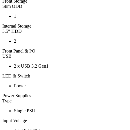
Front Storage
Slim ODD
1
Internal Storage
3.5" HDD
2
Front Panel & I/O
USB
2 x USB 3.2 Gen1
LED & Switch
Power
Power Supplies
Type
Single PSU
Input Voltage