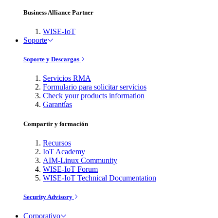
Business Alliance Partner
WISE-IoT
Soporte
Soporte y Descargas
Servicios RMA
Formulario para solicitar servicios
Check your products information
Garantías
Compartir y formación
Recursos
IoT Academy
AIM-Linux Community
WISE-IoT Forum
WISE-IoT Technical Documentation
Security Advisory
Corporativo