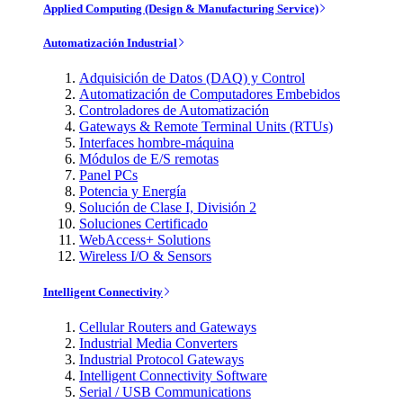
Applied Computing (Design & Manufacturing Service)
Automatización Industrial
Adquisición de Datos (DAQ) y Control
Automatización de Computadores Embebidos
Controladores de Automatización
Gateways & Remote Terminal Units (RTUs)
Interfaces hombre-máquina
Módulos de E/S remotas
Panel PCs
Potencia y Energía
Solución de Clase I, División 2
Soluciones Certificado
WebAccess+ Solutions
Wireless I/O & Sensors
Intelligent Connectivity
Cellular Routers and Gateways
Industrial Media Converters
Industrial Protocol Gateways
Intelligent Connectivity Software
Serial / USB Communications