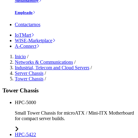
Sustainability
Empleado
Contactarnos
IoTMart
WISE-Marketplace
A-Connect
Inicio
/
Networks & Communications
/
Industrial, Telecom and Cloud Servers
/
Server Chassis
/
Tower Chassis
/
Tower Chassis
HPC-5000
Small Tower Chassis for microATX / Mini-ITX Motherboard
for compact server builds.
HPC-5422