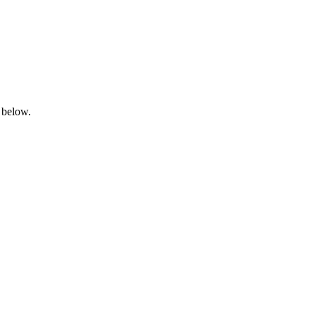
 below.