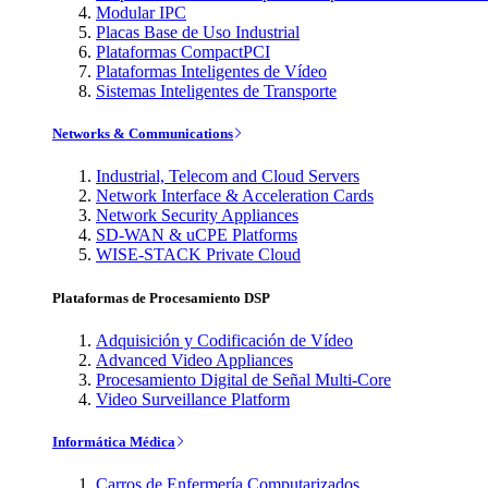
Modular IPC
Placas Base de Uso Industrial
Plataformas CompactPCI
Plataformas Inteligentes de Vídeo
Sistemas Inteligentes de Transporte
Networks & Communications
Industrial, Telecom and Cloud Servers
Network Interface & Acceleration Cards
Network Security Appliances
SD-WAN & uCPE Platforms
WISE-STACK Private Cloud
Plataformas de Procesamiento DSP
Adquisición y Codificación de Vídeo
Advanced Video Appliances
Procesamiento Digital de Señal Multi-Core
Video Surveillance Platform
Informática Médica
Carros de Enfermería Computarizados