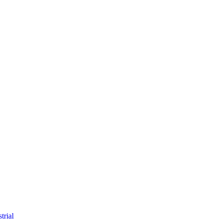
trial