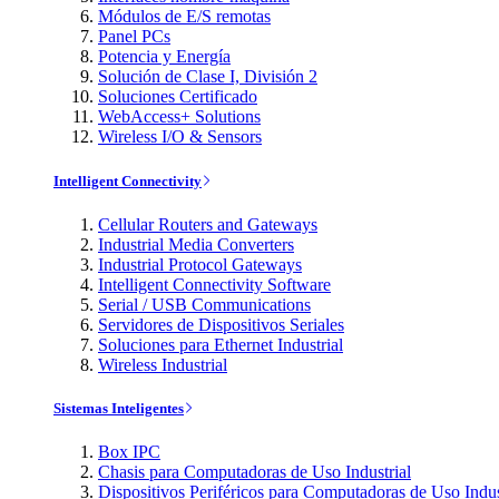
Módulos de E/S remotas
Panel PCs
Potencia y Energía
Solución de Clase I, División 2
Soluciones Certificado
WebAccess+ Solutions
Wireless I/O & Sensors
Intelligent Connectivity
Cellular Routers and Gateways
Industrial Media Converters
Industrial Protocol Gateways
Intelligent Connectivity Software
Serial / USB Communications
Servidores de Dispositivos Seriales
Soluciones para Ethernet Industrial
Wireless Industrial
Sistemas Inteligentes
Box IPC
Chasis para Computadoras de Uso Industrial
Dispositivos Periféricos para Computadoras de Uso Indus