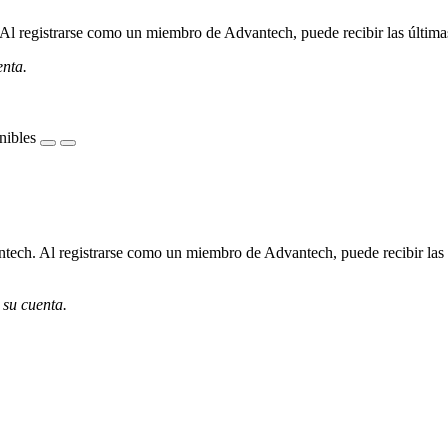
l registrarse como un miembro de Advantech, puede recibir las últimas 
enta.
nibles
ech. Al registrarse como un miembro de Advantech, puede recibir las úl
 su cuenta.