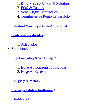
iCity Service & iRetail Solution
POS & Tablets
Señal Digital Interactivo
Terminales de Punto de Servicio
Industrial Mounting (Stands/Arms/Carts)
Periféricos certificados
Adaptador
Soluciones
Edge Computing & WISE-Edge
Edge AI Computing Solutions
Edge AI Systems
Energía y Servicios
iFactory - Fábricas inteligentes
iHealthcare