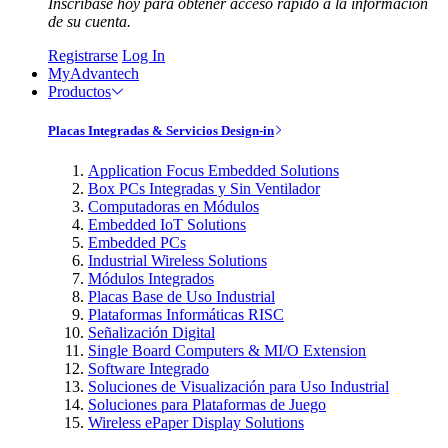
Inscríbase hoy para obtener acceso rápido a la información
de su cuenta.
Registrarse
Log In
MyAdvantech
Productos
Placas Integradas & Servicios Design-in
Application Focus Embedded Solutions
Box PCs Integradas y Sin Ventilador
Computadoras en Módulos
Embedded IoT Solutions
Embedded PCs
Industrial Wireless Solutions
Módulos Integrados
Placas Base de Uso Industrial
Plataformas Informáticas RISC
Señalización Digital
Single Board Computers & MI/O Extension
Software Integrado
Soluciones de Visualización para Uso Industrial
Soluciones para Plataformas de Juego
Wireless ePaper Display Solutions