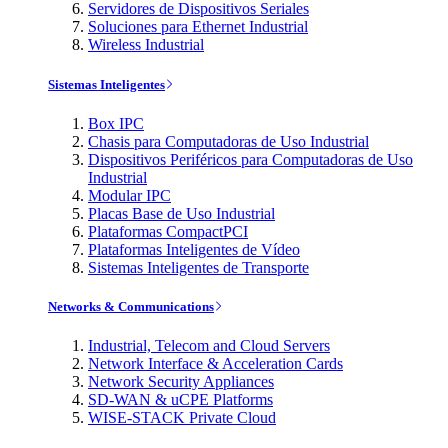
Servidores de Dispositivos Seriales
Soluciones para Ethernet Industrial
Wireless Industrial
Sistemas Inteligentes
Box IPC
Chasis para Computadoras de Uso Industrial
Dispositivos Periféricos para Computadoras de Uso
Industrial
Modular IPC
Placas Base de Uso Industrial
Plataformas CompactPCI
Plataformas Inteligentes de Vídeo
Sistemas Inteligentes de Transporte
Networks & Communications
Industrial, Telecom and Cloud Servers
Network Interface & Acceleration Cards
Network Security Appliances
SD-WAN & uCPE Platforms
WISE-STACK Private Cloud