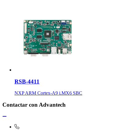
RSB-4411
NXP ARM Cortex-A9 i.MX6 SBC
Contactar con Advantech