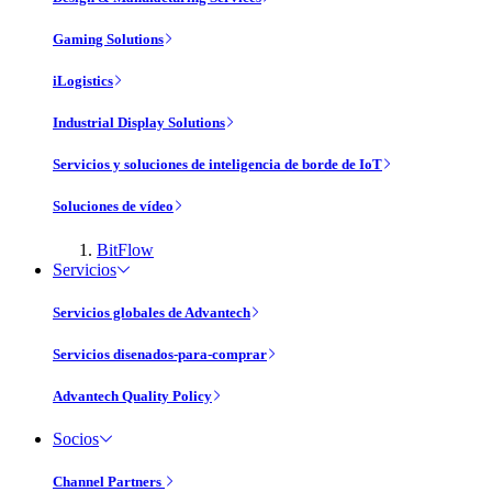
Gaming Solutions
iLogistics
Industrial Display Solutions
Servicios y soluciones de inteligencia de borde de IoT
Soluciones de vídeo
BitFlow
Servicios
Servicios globales de Advantech
Servicios disenados-para-comprar
Advantech Quality Policy
Socios
Channel Partners