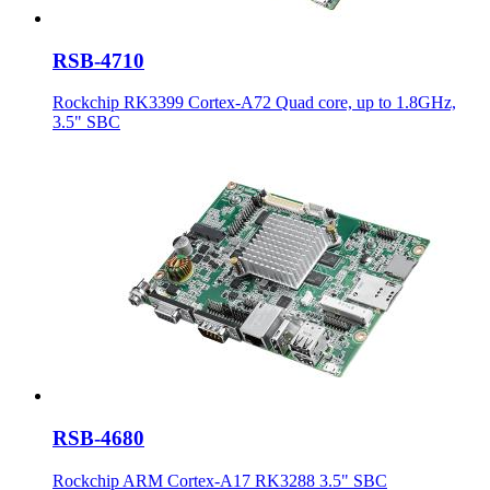
RSB-4710
Rockchip RK3399 Cortex-A72 Quad core, up to 1.8GHz,
3.5" SBC
RSB-4680
Rockchip ARM Cortex-A17 RK3288 3.5" SBC