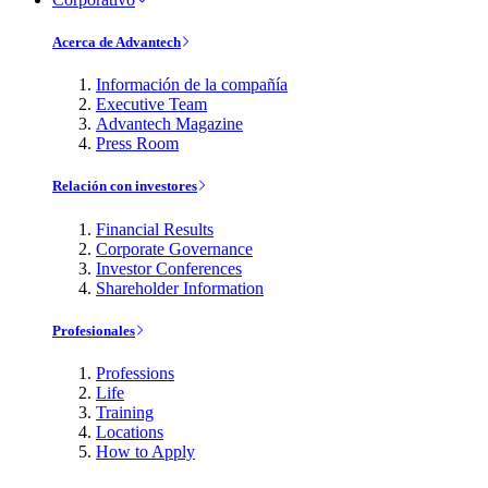
Acerca de Advantech
Información de la compañía
Executive Team
Advantech Magazine
Press Room
Relación con investores
Financial Results
Corporate Governance
Investor Conferences
Shareholder Information
Profesionales
Professions
Life
Training
Locations
How to Apply