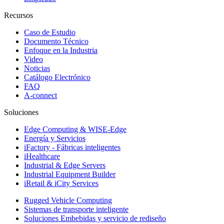
Recursos
Caso de Estudio
Documento Técnico
Enfoque en la Industria
Video
Noticias
Catálogo Electrónico
FAQ
A-connect
Soluciones
Edge Computing & WISE-Edge
Energía y Servicios
iFactory - Fábricas inteligentes
iHealthcare
Industrial & Edge Servers
Industrial Equipment Builder
iRetail & iCity Services
Rugged Vehicle Computing
Sistemas de transporte inteligente
Soluciones Embebidas y servicio de rediseño