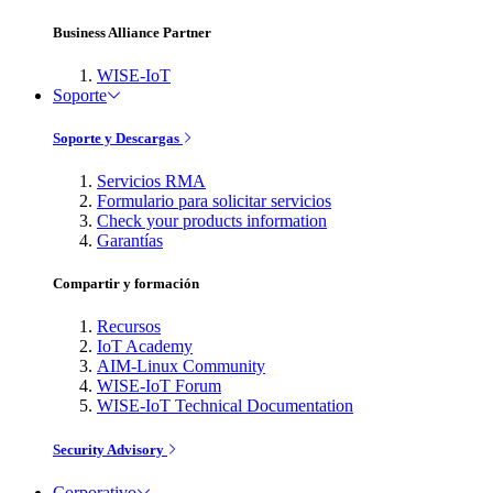
Business Alliance Partner
WISE-IoT
Soporte
Soporte y Descargas
Servicios RMA
Formulario para solicitar servicios
Check your products information
Garantías
Compartir y formación
Recursos
IoT Academy
AIM-Linux Community
WISE-IoT Forum
WISE-IoT Technical Documentation
Security Advisory
Corporativo