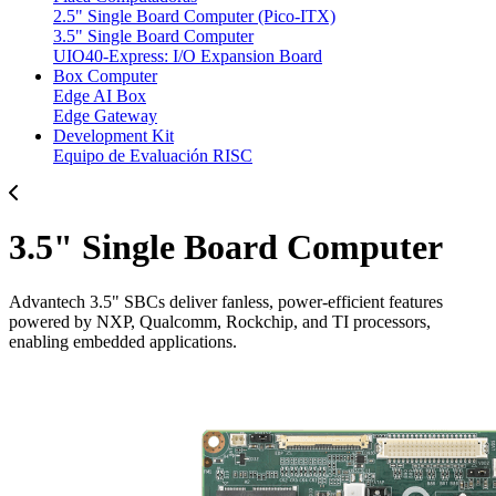
2.5" Single Board Computer (Pico-ITX)
3.5" Single Board Computer
UIO40-Express: I/O Expansion Board
Box Computer
Edge AI Box
Edge Gateway
Development Kit
Equipo de Evaluación RISC
3.5" Single Board Computer
Advantech 3.5" SBCs deliver fanless, power-efficient features
powered by NXP, Qualcomm, Rockchip, and TI processors,
enabling embedded applications.