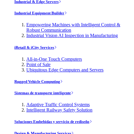
Industrial & Edge Servers
Industrial Equipment Builder
Empowering Machines with Intelligent Control &
Robust Communication
Industrial Vision AI Inspection in Manufacturing
iRetail & iCity Services
All-in-One Touch Computers
Point of Sale
Ubiquitous Edge Computers and Servers
Rugged Vehicle Computing
Sistemas de transporte inteligente
Adaptive Traffic Control Systems
Intelligent Railway Safety Solution
Soluciones Embebidas y servicio de rediseño
Design & Manufacturing Services