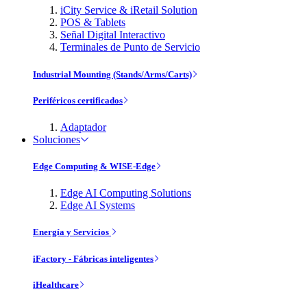
iCity Service & iRetail Solution
POS & Tablets
Señal Digital Interactivo
Terminales de Punto de Servicio
Industrial Mounting (Stands/Arms/Carts)
Periféricos certificados
Adaptador
Soluciones
Edge Computing & WISE-Edge
Edge AI Computing Solutions
Edge AI Systems
Energía y Servicios
iFactory - Fábricas inteligentes
iHealthcare