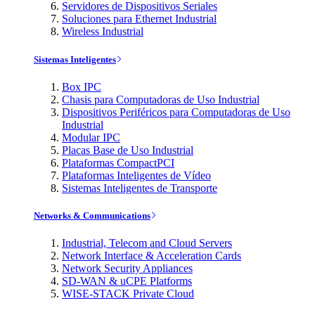
Servidores de Dispositivos Seriales
Soluciones para Ethernet Industrial
Wireless Industrial
Sistemas Inteligentes
Box IPC
Chasis para Computadoras de Uso Industrial
Dispositivos Periféricos para Computadoras de Uso
Industrial
Modular IPC
Placas Base de Uso Industrial
Plataformas CompactPCI
Plataformas Inteligentes de Vídeo
Sistemas Inteligentes de Transporte
Networks & Communications
Industrial, Telecom and Cloud Servers
Network Interface & Acceleration Cards
Network Security Appliances
SD-WAN & uCPE Platforms
WISE-STACK Private Cloud