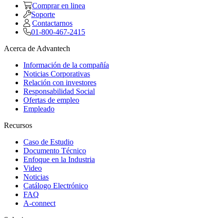
Comprar en linea
Soporte
Contactarnos
01-800-467-2415
Acerca de Advantech
Información de la compañía
Noticias Corporativas
Relación con investores
Responsabilidad Social
Ofertas de empleo
Empleado
Recursos
Caso de Estudio
Documento Técnico
Enfoque en la Industria
Video
Noticias
Catálogo Electrónico
FAQ
A-connect