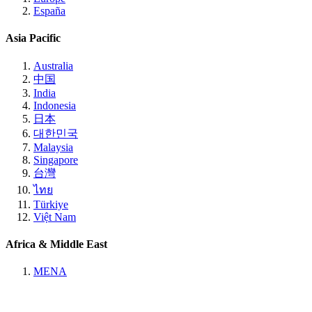
España
Asia Pacific
Australia
中国
India
Indonesia
日本
대한민국
Malaysia
Singapore
台灣
ไทย
Türkiye
Việt Nam
Africa & Middle East
MENA