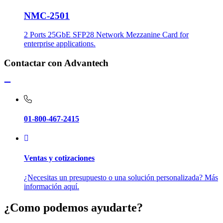
NMC-2501
2 Ports 25GbE SFP28 Network Mezzanine Card for
enterprise applications.
Contactar con Advantech
01-800-467-2415
Ventas y cotizaciones
¿Necesitas un presupuesto o una solución personalizada? Más
información aquí.
¿Como podemos ayudarte?