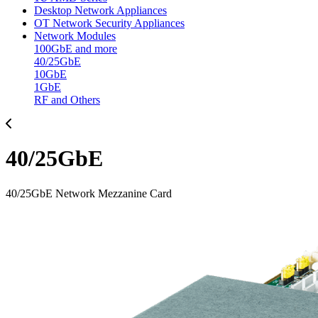
Desktop Network Appliances
OT Network Security Appliances
Network Modules
100GbE and more
40/25GbE
10GbE
1GbE
RF and Others
40/25GbE
40/25GbE Network Mezzanine Card