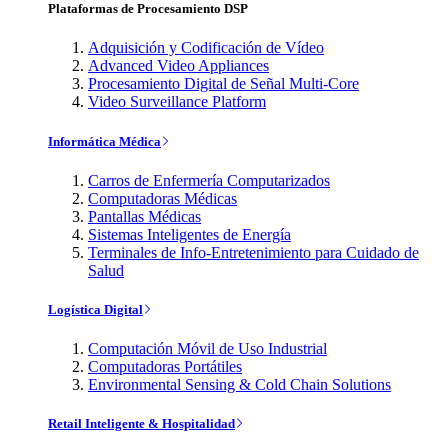
Plataformas de Procesamiento DSP
Adquisición y Codificación de Vídeo
Advanced Video Appliances
Procesamiento Digital de Señal Multi-Core
Video Surveillance Platform
Informática Médica
Carros de Enfermería Computarizados
Computadoras Médicas
Pantallas Médicas
Sistemas Inteligentes de Energía
Terminales de Info-Entretenimiento para Cuidado de
Salud
Logística Digital
Computación Móvil de Uso Industrial
Computadoras Portátiles
Environmental Sensing & Cold Chain Solutions
Retail Inteligente & Hospitalidad