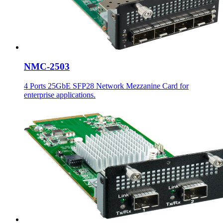
NMC-2503
4 Ports 25GbE SFP28 Network Mezzanine Card for
enterprise applications.