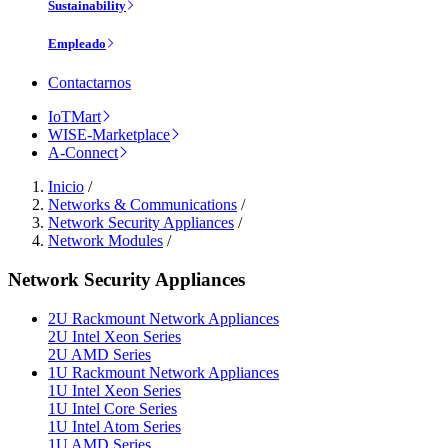
Sustainability
Empleado
Contactarnos
IoTMart
WISE-Marketplace
A-Connect
Inicio
/
Networks & Communications
/
Network Security Appliances
/
Network Modules
/
Network Security Appliances
2U Rackmount Network Appliances
2U Intel Xeon Series
2U AMD Series
1U Rackmount Network Appliances
1U Intel Xeon Series
1U Intel Core Series
1U Intel Atom Series
1U AMD Series