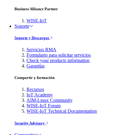
Business Alliance Partner
WISE-IoT
Soporte
Soporte y Descargas
Servicios RMA
Formulario para solicitar servicios
Check your products information
Garantías
Compartir y formación
Recursos
IoT Academy
AIM-Linux Community
WISE-IoT Forum
WISE-IoT Technical Documentation
Security Advisory
Corporativo