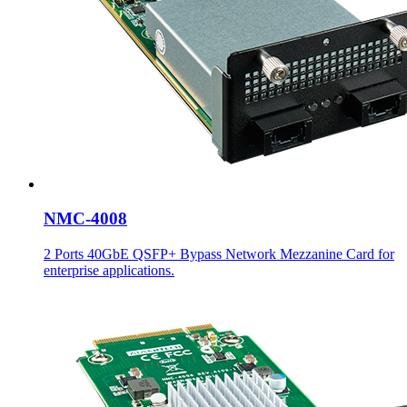
NMC-4008
2 Ports 40GbE QSFP+ Bypass Network Mezzanine Card for
enterprise applications.