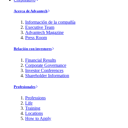
Acerca de Advantech
Información de la compañía
Executive Team
Advantech Magazine
Press Room
Relación con investores
Financial Results
Corporate Governance
Investor Conferences
Shareholder Information
Profesionales
Professions
Life
Training
Locations
How to Apply