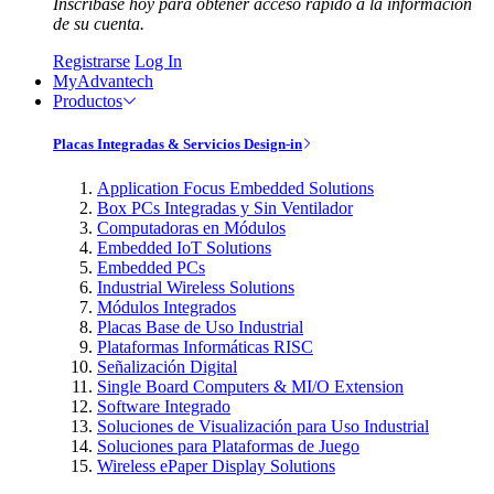
Inscríbase hoy para obtener acceso rápido a la información
de su cuenta.
Registrarse
Log In
MyAdvantech
Productos
Placas Integradas & Servicios Design-in
Application Focus Embedded Solutions
Box PCs Integradas y Sin Ventilador
Computadoras en Módulos
Embedded IoT Solutions
Embedded PCs
Industrial Wireless Solutions
Módulos Integrados
Placas Base de Uso Industrial
Plataformas Informáticas RISC
Señalización Digital
Single Board Computers & MI/O Extension
Software Integrado
Soluciones de Visualización para Uso Industrial
Soluciones para Plataformas de Juego
Wireless ePaper Display Solutions