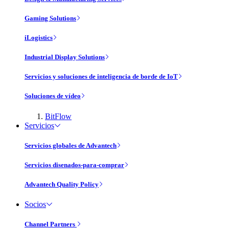
Gaming Solutions
iLogistics
Industrial Display Solutions
Servicios y soluciones de inteligencia de borde de IoT
Soluciones de vídeo
BitFlow
Servicios
Servicios globales de Advantech
Servicios disenados-para-comprar
Advantech Quality Policy
Socios
Channel Partners