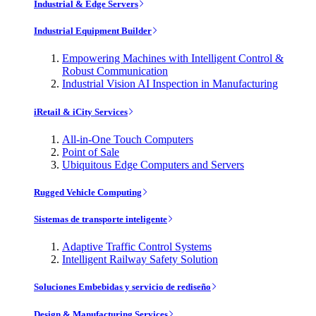
Industrial & Edge Servers
Industrial Equipment Builder
Empowering Machines with Intelligent Control &
Robust Communication
Industrial Vision AI Inspection in Manufacturing
iRetail & iCity Services
All-in-One Touch Computers
Point of Sale
Ubiquitous Edge Computers and Servers
Rugged Vehicle Computing
Sistemas de transporte inteligente
Adaptive Traffic Control Systems
Intelligent Railway Safety Solution
Soluciones Embebidas y servicio de rediseño
Design & Manufacturing Services