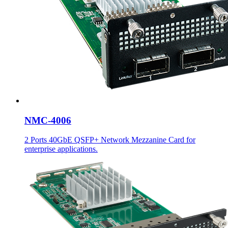
NMC-4006
2 Ports 40GbE QSFP+ Network Mezzanine Card for
enterprise applications.