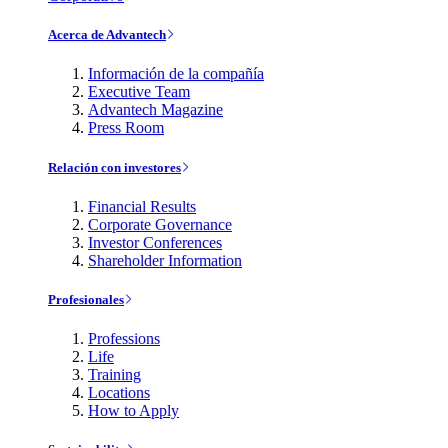
Acerca de Advantech
Información de la compañía
Executive Team
Advantech Magazine
Press Room
Relación con investores
Financial Results
Corporate Governance
Investor Conferences
Shareholder Information
Profesionales
Professions
Life
Training
Locations
How to Apply