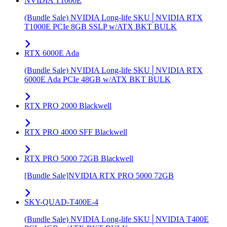
NVIDIA T1000E
(Bundle Sale) NVIDIA Long-life SKU│NVIDIA RTX
T1000E PCIe 8GB SSLP w/ATX BKT BULK
RTX 6000E Ada
(Bundle Sale) NVIDIA Long-life SKU│NVIDIA RTX
6000E Ada PCIe 48GB w/ATX BKT BULK
RTX PRO 2000 Blackwell
RTX PRO 4000 SFF Blackwell
RTX PRO 5000 72GB Blackwell
[Bundle Sale]NVIDIA RTX PRO 5000 72GB
SKY-QUAD-T400E-4
(Bundle Sale) NVIDIA Long-life SKU│NVIDIA T400E