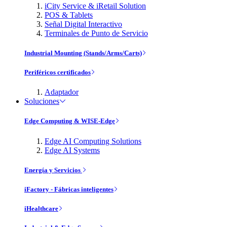
iCity Service & iRetail Solution
POS & Tablets
Señal Digital Interactivo
Terminales de Punto de Servicio
Industrial Mounting (Stands/Arms/Carts)
Periféricos certificados
Adaptador
Soluciones
Edge Computing & WISE-Edge
Edge AI Computing Solutions
Edge AI Systems
Energía y Servicios
iFactory - Fábricas inteligentes
iHealthcare