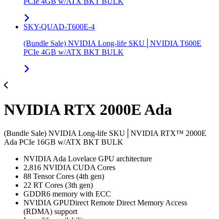
PCIe 4GB w/ATX BKT BULK
SKY-QUAD-T600E-4
(Bundle Sale) NVIDIA Long-life SKU│NVIDIA T600E
PCIe 4GB w/ATX BKT BULK
NVIDIA RTX 2000E Ada
(Bundle Sale) NVIDIA Long-life SKU│NVIDIA RTX™ 2000E
Ada PCIe 16GB w/ATX BKT BULK
NVIDIA Ada Lovelace GPU architecture
2,816 NVIDIA CUDA Cores
88 Tensor Cores (4th gen)
22 RT Cores (3th gen)
GDDR6 memory with ECC
NVIDIA GPUDirect Remote Direct Memory Access
(RDMA) support