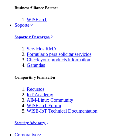
Business Alliance Partner
WISE-IoT
Soporte
Soporte y Descargas
Servicios RMA
Formulario para solicitar servicios
Check your products information
Garantías
Compartir y formación
Recursos
IoT Academy
AIM-Linux Community
WISE-IoT Forum
WISE-IoT Technical Documentation
Security Advisory
Corporativo