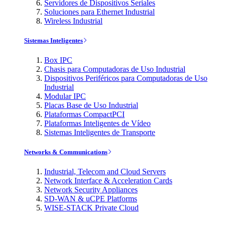
Servidores de Dispositivos Seriales
Soluciones para Ethernet Industrial
Wireless Industrial
Sistemas Inteligentes
Box IPC
Chasis para Computadoras de Uso Industrial
Dispositivos Periféricos para Computadoras de Uso
Industrial
Modular IPC
Placas Base de Uso Industrial
Plataformas CompactPCI
Plataformas Inteligentes de Vídeo
Sistemas Inteligentes de Transporte
Networks & Communications
Industrial, Telecom and Cloud Servers
Network Interface & Acceleration Cards
Network Security Appliances
SD-WAN & uCPE Platforms
WISE-STACK Private Cloud