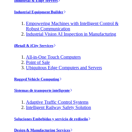
Industrial & Edge Servers
Industrial Equipment Builder
Empowering Machines with Intelligent Control &
Robust Communication
Industrial Vision AI Inspection in Manufacturing
iRetail & iCity Services
All-in-One Touch Computers
Point of Sale
Ubiquitous Edge Computers and Servers
Rugged Vehicle Computing
Sistemas de transporte inteligente
Adaptive Traffic Control Systems
Intelligent Railway Safety Solution
Soluciones Embebidas y servicio de rediseño
Design & Manufacturing Services