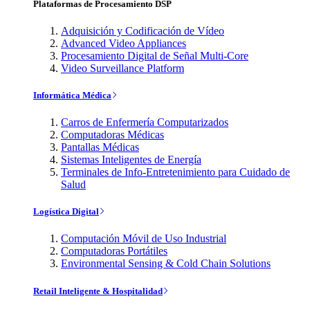
Plataformas de Procesamiento DSP
Adquisición y Codificación de Vídeo
Advanced Video Appliances
Procesamiento Digital de Señal Multi-Core
Video Surveillance Platform
Informática Médica
Carros de Enfermería Computarizados
Computadoras Médicas
Pantallas Médicas
Sistemas Inteligentes de Energía
Terminales de Info-Entretenimiento para Cuidado de
Salud
Logística Digital
Computación Móvil de Uso Industrial
Computadoras Portátiles
Environmental Sensing & Cold Chain Solutions
Retail Inteligente & Hospitalidad