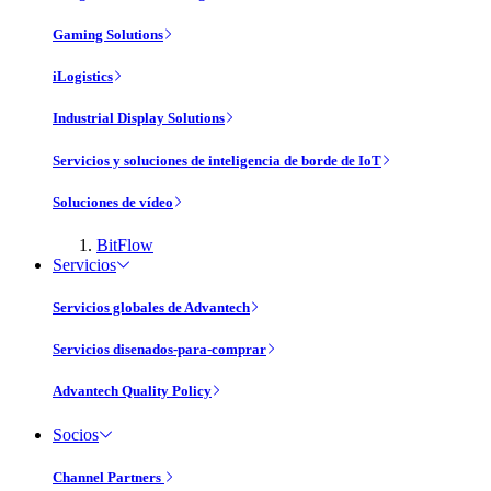
Gaming Solutions
iLogistics
Industrial Display Solutions
Servicios y soluciones de inteligencia de borde de IoT
Soluciones de vídeo
BitFlow
Servicios
Servicios globales de Advantech
Servicios disenados-para-comprar
Advantech Quality Policy
Socios
Channel Partners