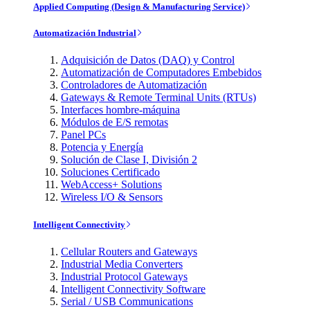
Applied Computing (Design & Manufacturing Service)
Automatización Industrial
Adquisición de Datos (DAQ) y Control
Automatización de Computadores Embebidos
Controladores de Automatización
Gateways & Remote Terminal Units (RTUs)
Interfaces hombre-máquina
Módulos de E/S remotas
Panel PCs
Potencia y Energía
Solución de Clase I, División 2
Soluciones Certificado
WebAccess+ Solutions
Wireless I/O & Sensors
Intelligent Connectivity
Cellular Routers and Gateways
Industrial Media Converters
Industrial Protocol Gateways
Intelligent Connectivity Software
Serial / USB Communications