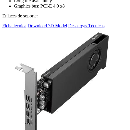
Long life availability
Graphics bus: PCI-E 4.0 x8
Enlaces de soporte:
Ficha técnica
Download 3D Model
Descargas Técnicas