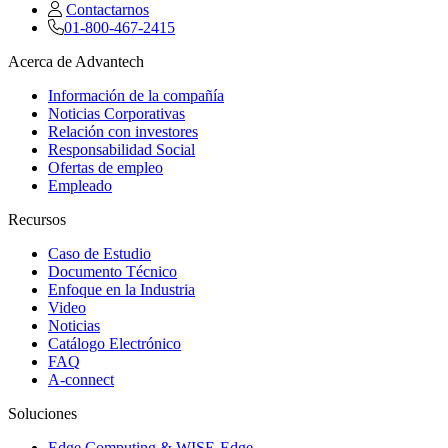
Contactarnos
01-800-467-2415
Acerca de Advantech
Información de la compañía
Noticias Corporativas
Relación con investores
Responsabilidad Social
Ofertas de empleo
Empleado
Recursos
Caso de Estudio
Documento Técnico
Enfoque en la Industria
Video
Noticias
Catálogo Electrónico
FAQ
A-connect
Soluciones
Edge Computing & WISE-Edge