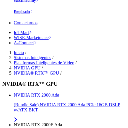
Sustainability
Empleado
Contactarnos
IoTMart
WISE-Marketplace
A-Connect
Inicio
/
Sistemas Inteligentes
/
Plataformas Inteligentes de Vídeo
/
NVIDIA GPU
/
NVIDIA® RTX™ GPU
/
NVIDIA® RTX™ GPU
NVIDIA RTX 2000 Ada
(Bundle Sale) NVIDIA RTX 2000 Ada PCIe 16GB DSLP
w/ATX BKT
NVIDIA RTX 2000E Ada