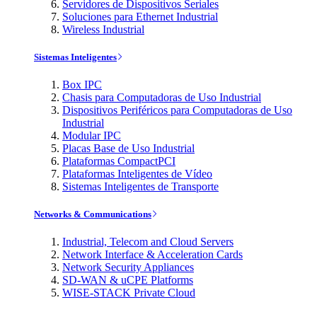
Servidores de Dispositivos Seriales
Soluciones para Ethernet Industrial
Wireless Industrial
Sistemas Inteligentes
Box IPC
Chasis para Computadoras de Uso Industrial
Dispositivos Periféricos para Computadoras de Uso
Industrial
Modular IPC
Placas Base de Uso Industrial
Plataformas CompactPCI
Plataformas Inteligentes de Vídeo
Sistemas Inteligentes de Transporte
Networks & Communications
Industrial, Telecom and Cloud Servers
Network Interface & Acceleration Cards
Network Security Appliances
SD-WAN & uCPE Platforms
WISE-STACK Private Cloud