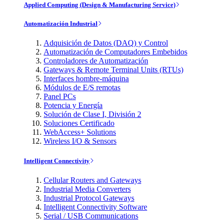
Applied Computing (Design & Manufacturing Service)
Automatización Industrial
Adquisición de Datos (DAQ) y Control
Automatización de Computadores Embebidos
Controladores de Automatización
Gateways & Remote Terminal Units (RTUs)
Interfaces hombre-máquina
Módulos de E/S remotas
Panel PCs
Potencia y Energía
Solución de Clase I, División 2
Soluciones Certificado
WebAccess+ Solutions
Wireless I/O & Sensors
Intelligent Connectivity
Cellular Routers and Gateways
Industrial Media Converters
Industrial Protocol Gateways
Intelligent Connectivity Software
Serial / USB Communications