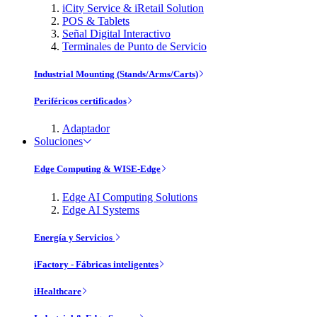
iCity Service & iRetail Solution
POS & Tablets
Señal Digital Interactivo
Terminales de Punto de Servicio
Industrial Mounting (Stands/Arms/Carts)
Periféricos certificados
Adaptador
Soluciones
Edge Computing & WISE-Edge
Edge AI Computing Solutions
Edge AI Systems
Energía y Servicios
iFactory - Fábricas inteligentes
iHealthcare