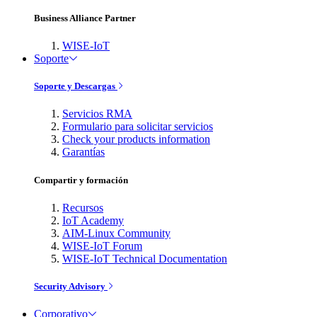
Business Alliance Partner
WISE-IoT
Soporte
Soporte y Descargas
Servicios RMA
Formulario para solicitar servicios
Check your products information
Garantías
Compartir y formación
Recursos
IoT Academy
AIM-Linux Community
WISE-IoT Forum
WISE-IoT Technical Documentation
Security Advisory
Corporativo