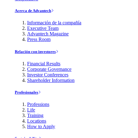
Acerca de Advantech
Información de la compañía
Executive Team
Advantech Magazine
Press Room
Relación con investores
Financial Results
Corporate Governance
Investor Conferences
Shareholder Information
Profesionales
Professions
Life
Training
Locations
How to Apply