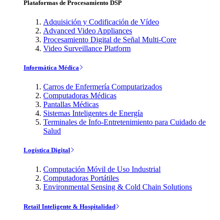
Plataformas de Procesamiento DSP
Adquisición y Codificación de Vídeo
Advanced Video Appliances
Procesamiento Digital de Señal Multi-Core
Video Surveillance Platform
Informática Médica
Carros de Enfermería Computarizados
Computadoras Médicas
Pantallas Médicas
Sistemas Inteligentes de Energía
Terminales de Info-Entretenimiento para Cuidado de
Salud
Logística Digital
Computación Móvil de Uso Industrial
Computadoras Portátiles
Environmental Sensing & Cold Chain Solutions
Retail Inteligente & Hospitalidad