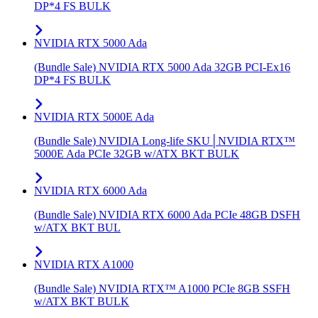
DP*4 FS BULK
NVIDIA RTX 5000 Ada
(Bundle Sale) NVIDIA RTX 5000 Ada 32GB PCI-Ex16
DP*4 FS BULK
NVIDIA RTX 5000E Ada
(Bundle Sale) NVIDIA Long-life SKU│NVIDIA RTX™
5000E Ada PCIe 32GB w/ATX BKT BULK
NVIDIA RTX 6000 Ada
(Bundle Sale) NVIDIA RTX 6000 Ada PCIe 48GB DSFH
w/ATX BKT BUL
NVIDIA RTX A1000
(Bundle Sale) NVIDIA RTX™ A1000 PCIe 8GB SSFH
w/ATX BKT BULK