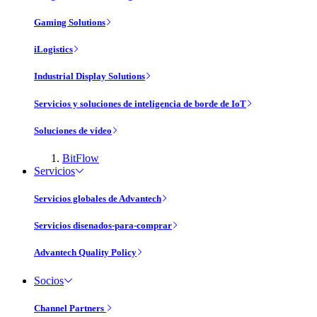
Gaming Solutions
iLogistics
Industrial Display Solutions
Servicios y soluciones de inteligencia de borde de IoT
Soluciones de vídeo
BitFlow
Servicios
Servicios globales de Advantech
Servicios disenados-para-comprar
Advantech Quality Policy
Socios
Channel Partners