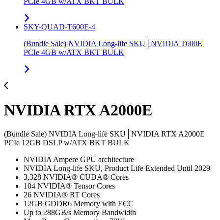
PCIe 4GB w/ATX BKT BULK
SKY-QUAD-T600E-4
(Bundle Sale) NVIDIA Long-life SKU│NVIDIA T600E
PCIe 4GB w/ATX BKT BULK
NVIDIA RTX A2000E
(Bundle Sale) NVIDIA Long-life SKU│NVIDIA RTX A2000E
PCIe 12GB DSLP w/ATX BKT BULK
NVIDIA Ampere GPU architecture
NVIDIA Long-life SKU, Product Life Extended Until 2029
3,328 NVIDIA® CUDA® Cores
104 NVIDIA® Tensor Cores
26 NVIDIA® RT Cores
12GB GDDR6 Memory with ECC
Up to 288GB/s Memory Bandwidth