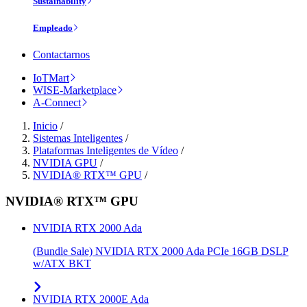
Sustainability
Empleado
Contactarnos
IoTMart
WISE-Marketplace
A-Connect
Inicio
/
Sistemas Inteligentes
/
Plataformas Inteligentes de Vídeo
/
NVIDIA GPU
/
NVIDIA® RTX™ GPU
/
NVIDIA® RTX™ GPU
NVIDIA RTX 2000 Ada
(Bundle Sale) NVIDIA RTX 2000 Ada PCIe 16GB DSLP
w/ATX BKT
NVIDIA RTX 2000E Ada