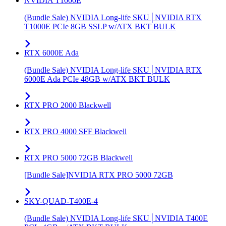
NVIDIA T1000E
(Bundle Sale) NVIDIA Long-life SKU│NVIDIA RTX
T1000E PCIe 8GB SSLP w/ATX BKT BULK
RTX 6000E Ada
(Bundle Sale) NVIDIA Long-life SKU│NVIDIA RTX
6000E Ada PCIe 48GB w/ATX BKT BULK
RTX PRO 2000 Blackwell
RTX PRO 4000 SFF Blackwell
RTX PRO 5000 72GB Blackwell
[Bundle Sale]NVIDIA RTX PRO 5000 72GB
SKY-QUAD-T400E-4
(Bundle Sale) NVIDIA Long-life SKU│NVIDIA T400E