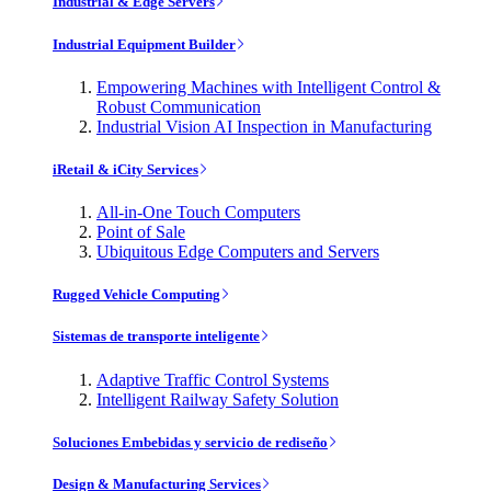
Industrial & Edge Servers
Industrial Equipment Builder
Empowering Machines with Intelligent Control &
Robust Communication
Industrial Vision AI Inspection in Manufacturing
iRetail & iCity Services
All-in-One Touch Computers
Point of Sale
Ubiquitous Edge Computers and Servers
Rugged Vehicle Computing
Sistemas de transporte inteligente
Adaptive Traffic Control Systems
Intelligent Railway Safety Solution
Soluciones Embebidas y servicio de rediseño
Design & Manufacturing Services