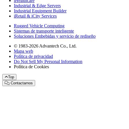
iHealthcare
Industrial & Edge Servers
Industrial Equipment Builder
iRetail & iCity Services
Rugged Vehicle Computing
Sistemas de transporte inteligente
Soluciones Embebidas y servicio de rediseño
© 1983-2026 Advantech Co., Ltd.
Mapa web
Política de privacidad
Do Not Sell My Personal Information
Política de Cookies
Top
Contactarnos