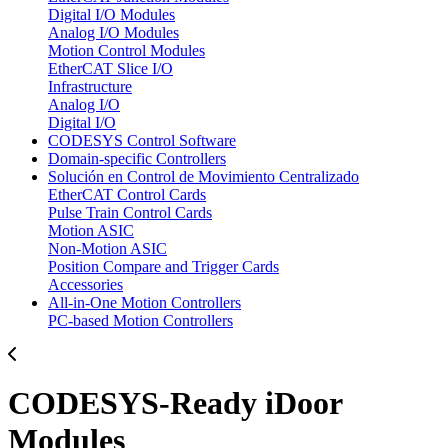
Digital I/O Modules
Analog I/O Modules
Motion Control Modules
EtherCAT Slice I/O
Infrastructure
Analog I/O
Digital I/O
CODESYS Control Software
Domain-specific Controllers
Solución en Control de Movimiento Centralizado
EtherCAT Control Cards
Pulse Train Control Cards
Motion ASIC
Non-Motion ASIC
Position Compare and Trigger Cards
Accessories
All-in-One Motion Controllers
PC-based Motion Controllers
CODESYS-Ready iDoor
Modules