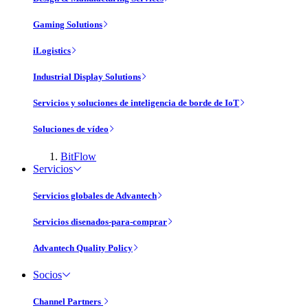
Gaming Solutions
iLogistics
Industrial Display Solutions
Servicios y soluciones de inteligencia de borde de IoT
Soluciones de vídeo
BitFlow
Servicios
Servicios globales de Advantech
Servicios disenados-para-comprar
Advantech Quality Policy
Socios
Channel Partners