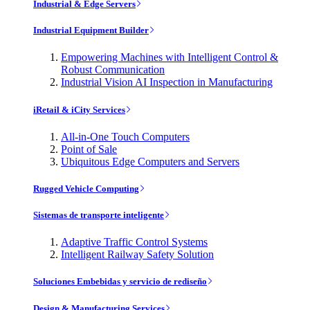
Industrial & Edge Servers
Industrial Equipment Builder
Empowering Machines with Intelligent Control &
Robust Communication
Industrial Vision AI Inspection in Manufacturing
iRetail & iCity Services
All-in-One Touch Computers
Point of Sale
Ubiquitous Edge Computers and Servers
Rugged Vehicle Computing
Sistemas de transporte inteligente
Adaptive Traffic Control Systems
Intelligent Railway Safety Solution
Soluciones Embebidas y servicio de rediseño
Design & Manufacturing Services