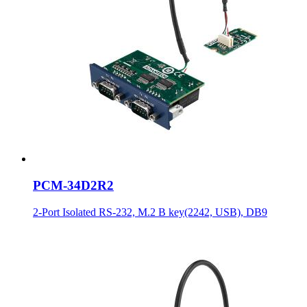
PCM-34D2R2
2-Port Isolated RS-232, M.2 B key(2242, USB), DB9