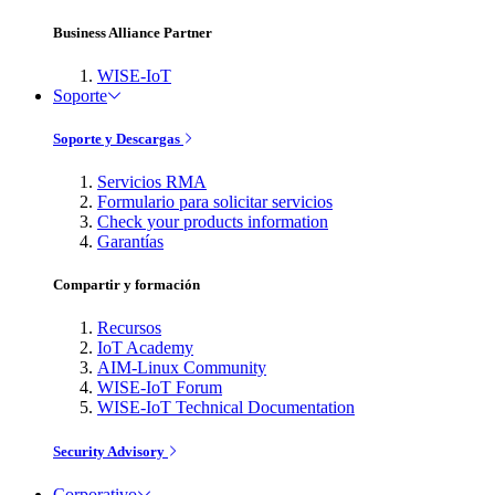
Business Alliance Partner
WISE-IoT
Soporte
Soporte y Descargas
Servicios RMA
Formulario para solicitar servicios
Check your products information
Garantías
Compartir y formación
Recursos
IoT Academy
AIM-Linux Community
WISE-IoT Forum
WISE-IoT Technical Documentation
Security Advisory
Corporativo