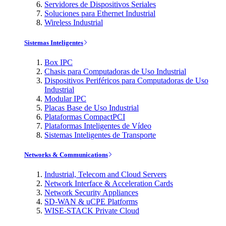
Servidores de Dispositivos Seriales
Soluciones para Ethernet Industrial
Wireless Industrial
Sistemas Inteligentes
Box IPC
Chasis para Computadoras de Uso Industrial
Dispositivos Periféricos para Computadoras de Uso
Industrial
Modular IPC
Placas Base de Uso Industrial
Plataformas CompactPCI
Plataformas Inteligentes de Vídeo
Sistemas Inteligentes de Transporte
Networks & Communications
Industrial, Telecom and Cloud Servers
Network Interface & Acceleration Cards
Network Security Appliances
SD-WAN & uCPE Platforms
WISE-STACK Private Cloud