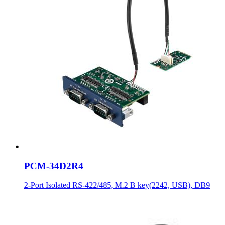
PCM-34D2R4
2-Port Isolated RS-422/485, M.2 B key(2242, USB), DB9