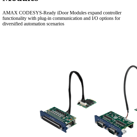
AMAX CODESYS-Ready iDoor Modules expand controller
functionality with plug-in communication and I/O options for
diversified automation scenarios