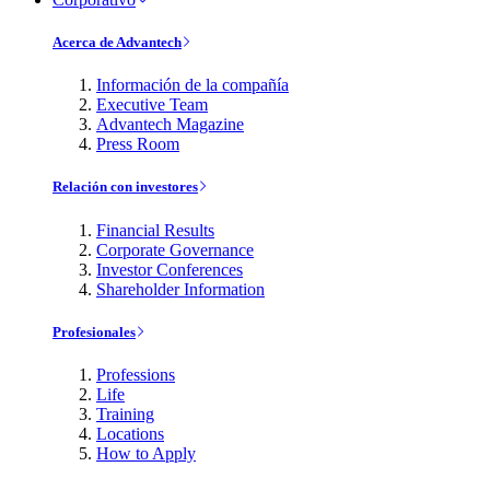
Acerca de Advantech
Información de la compañía
Executive Team
Advantech Magazine
Press Room
Relación con investores
Financial Results
Corporate Governance
Investor Conferences
Shareholder Information
Profesionales
Professions
Life
Training
Locations
How to Apply