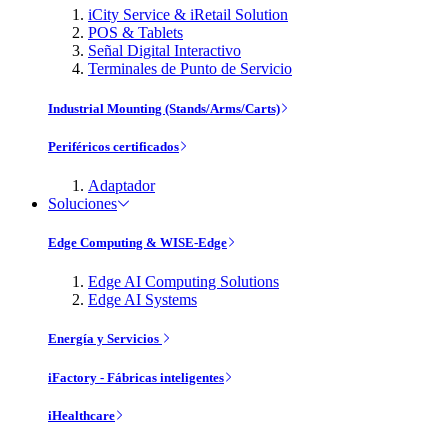
iCity Service & iRetail Solution
POS & Tablets
Señal Digital Interactivo
Terminales de Punto de Servicio
Industrial Mounting (Stands/Arms/Carts)
Periféricos certificados
Adaptador
Soluciones
Edge Computing & WISE-Edge
Edge AI Computing Solutions
Edge AI Systems
Energía y Servicios
iFactory - Fábricas inteligentes
iHealthcare