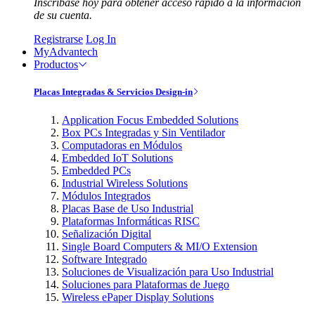
Inscríbase hoy para obtener acceso rápido a la información
de su cuenta.
Registrarse
Log In
MyAdvantech
Productos
Placas Integradas & Servicios Design-in
Application Focus Embedded Solutions
Box PCs Integradas y Sin Ventilador
Computadoras en Módulos
Embedded IoT Solutions
Embedded PCs
Industrial Wireless Solutions
Módulos Integrados
Placas Base de Uso Industrial
Plataformas Informáticas RISC
Señalización Digital
Single Board Computers & MI/O Extension
Software Integrado
Soluciones de Visualización para Uso Industrial
Soluciones para Plataformas de Juego
Wireless ePaper Display Solutions