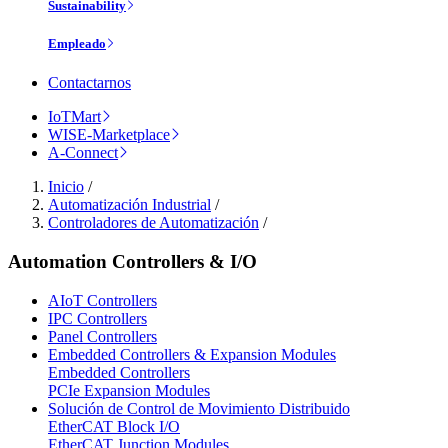
Sustainability
Empleado
Contactarnos
IoTMart
WISE-Marketplace
A-Connect
Inicio
/
Automatización Industrial
/
Controladores de Automatización
/
Automation Controllers & I/O
AIoT Controllers
IPC Controllers
Panel Controllers
Embedded Controllers & Expansion Modules
Embedded Controllers
PCIe Expansion Modules
Solución de Control de Movimiento Distribuido
EtherCAT Block I/O
EtherCAT Junction Modules