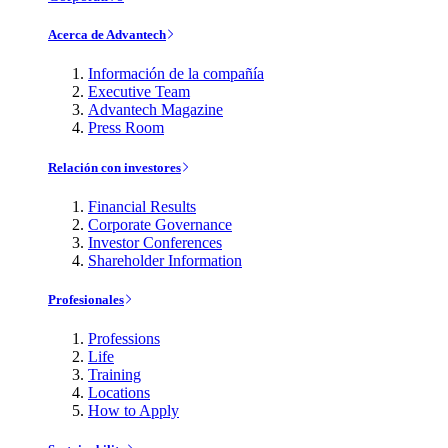
Acerca de Advantech
Información de la compañía
Executive Team
Advantech Magazine
Press Room
Relación con investores
Financial Results
Corporate Governance
Investor Conferences
Shareholder Information
Profesionales
Professions
Life
Training
Locations
How to Apply