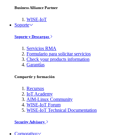
Business Alliance Partner
WISE-IoT
Soporte
Soporte y Descargas
Servicios RMA
Formulario para solicitar servicios
Check your products information
Garantías
Compartir y formación
Recursos
IoT Academy
AIM-Linux Community
WISE-IoT Forum
WISE-IoT Technical Documentation
Security Advisory
Corporativo