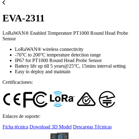
EVA-2311
LoRaWAN® Enabled Temperature PT1000 Round Head Probe
Sensor
LoRaWAN® wireless connectivity
-70°C to 200°C temperature detection range
IP67 for PT1000 Round Head Probe Sensor
Battery life up till 5 years@25°C, 15mins interval setting
Easy to deploy and maintain
Certificaciones:
Enlaces de soporte:
Ficha técnica
Download 3D Model
Descargas Técnicas