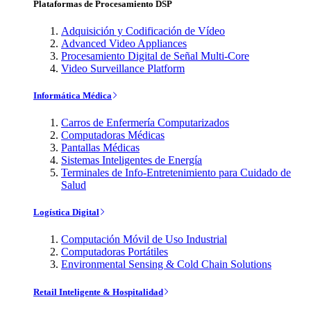
Plataformas de Procesamiento DSP
Adquisición y Codificación de Vídeo
Advanced Video Appliances
Procesamiento Digital de Señal Multi-Core
Video Surveillance Platform
Informática Médica
Carros de Enfermería Computarizados
Computadoras Médicas
Pantallas Médicas
Sistemas Inteligentes de Energía
Terminales de Info-Entretenimiento para Cuidado de
Salud
Logística Digital
Computación Móvil de Uso Industrial
Computadoras Portátiles
Environmental Sensing & Cold Chain Solutions
Retail Inteligente & Hospitalidad