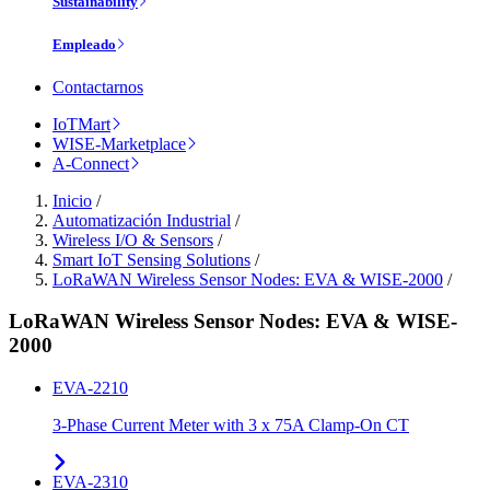
Sustainability
Empleado
Contactarnos
IoTMart
WISE-Marketplace
A-Connect
Inicio
/
Automatización Industrial
/
Wireless I/O & Sensors
/
Smart IoT Sensing Solutions
/
LoRaWAN Wireless Sensor Nodes: EVA & WISE-2000
/
LoRaWAN Wireless Sensor Nodes: EVA & WISE-
2000
EVA-2210
3-Phase Current Meter with 3 x 75A Clamp-On CT
EVA-2310