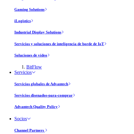
Gaming Solutions
iLogistics
Industrial Display Solutions
Servicios y soluciones de inteligencia de borde de IoT
Soluciones de vídeo
BitFlow
Servicios
Servicios globales de Advantech
Servicios disenados-para-comprar
Advantech Quality Policy
Socios
Channel Partners