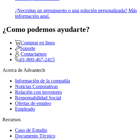
¿Necesitas un presupuesto o una solución personalizada? Más
información aquí.
¿Como podemos ayudarte?
Comprar en linea
Soporte
Contactarnos
01-800-467-2415
Acerca de Advantech
Información de la compañía
Noticias Corporativas
Relación con investores
Responsabilidad Social
Ofertas de empleo
Empleado
Recursos
Caso de Estudio
Documento Técnico