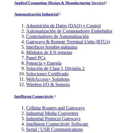
Applied Computing (Design & Manufacturing Service)
Automatización Industrial
Adquisición de Datos (DAQ) y Control
Automatización de Computadores Embebidos
Controladores de Automatización
Gateways & Remote Terminal Units (RTUs)
Interfaces hombre-máquina
Módulos de E/S remotas
Panel PCs
Potencia y Energía
Solución de Clase I, División 2
Soluciones Certificado
WebAccess+ Solutions
Wireless I/O & Sensors
Intelligent Connectivity
Cellular Routers and Gateways
Industrial Media Converters
Industrial Protocol Gateways
Intelligent Connectivity Software
Serial / USB Communications