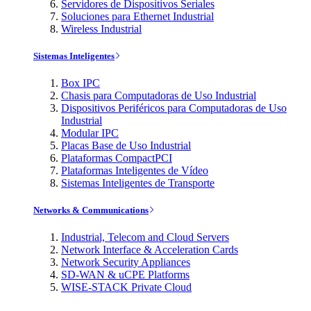
Servidores de Dispositivos Seriales
Soluciones para Ethernet Industrial
Wireless Industrial
Sistemas Inteligentes
Box IPC
Chasis para Computadoras de Uso Industrial
Dispositivos Periféricos para Computadoras de Uso
Industrial
Modular IPC
Placas Base de Uso Industrial
Plataformas CompactPCI
Plataformas Inteligentes de Vídeo
Sistemas Inteligentes de Transporte
Networks & Communications
Industrial, Telecom and Cloud Servers
Network Interface & Acceleration Cards
Network Security Appliances
SD-WAN & uCPE Platforms
WISE-STACK Private Cloud