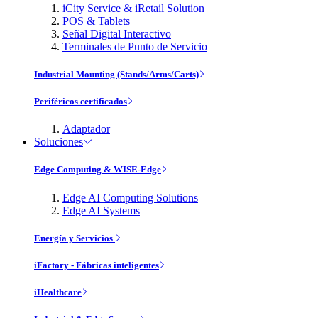
iCity Service & iRetail Solution
POS & Tablets
Señal Digital Interactivo
Terminales de Punto de Servicio
Industrial Mounting (Stands/Arms/Carts)
Periféricos certificados
Adaptador
Soluciones
Edge Computing & WISE-Edge
Edge AI Computing Solutions
Edge AI Systems
Energía y Servicios
iFactory - Fábricas inteligentes
iHealthcare