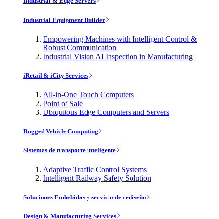
Industrial & Edge Servers
Industrial Equipment Builder
Empowering Machines with Intelligent Control &
Robust Communication
Industrial Vision AI Inspection in Manufacturing
iRetail & iCity Services
All-in-One Touch Computers
Point of Sale
Ubiquitous Edge Computers and Servers
Rugged Vehicle Computing
Sistemas de transporte inteligente
Adaptive Traffic Control Systems
Intelligent Railway Safety Solution
Soluciones Embebidas y servicio de rediseño
Design & Manufacturing Services