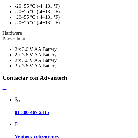
-20~55 °C (-4~131 °F)
-20~55 °C (-4~131 °F)
-20~55 °C (-4~131 °F)
-20~55 °C (-4~131 °F)
Hardware
Power Input
2 x 3.6 V AA Battery
2 x 3.6 V AA Battery
2 x 3.6 V AA Battery
2 x 3.6 V AA Battery
Contactar con Advantech
01-800-467-2415
Ventas y cotizaciones