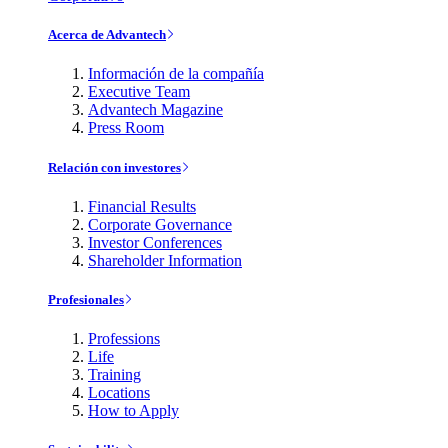
Acerca de Advantech
Información de la compañía
Executive Team
Advantech Magazine
Press Room
Relación con investores
Financial Results
Corporate Governance
Investor Conferences
Shareholder Information
Profesionales
Professions
Life
Training
Locations
How to Apply