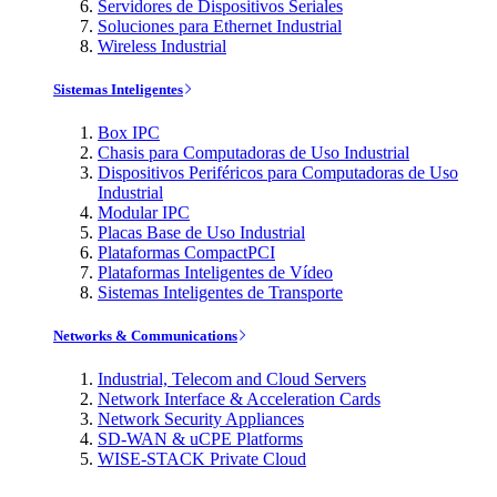
Servidores de Dispositivos Seriales
Soluciones para Ethernet Industrial
Wireless Industrial
Sistemas Inteligentes
Box IPC
Chasis para Computadoras de Uso Industrial
Dispositivos Periféricos para Computadoras de Uso
Industrial
Modular IPC
Placas Base de Uso Industrial
Plataformas CompactPCI
Plataformas Inteligentes de Vídeo
Sistemas Inteligentes de Transporte
Networks & Communications
Industrial, Telecom and Cloud Servers
Network Interface & Acceleration Cards
Network Security Appliances
SD-WAN & uCPE Platforms
WISE-STACK Private Cloud