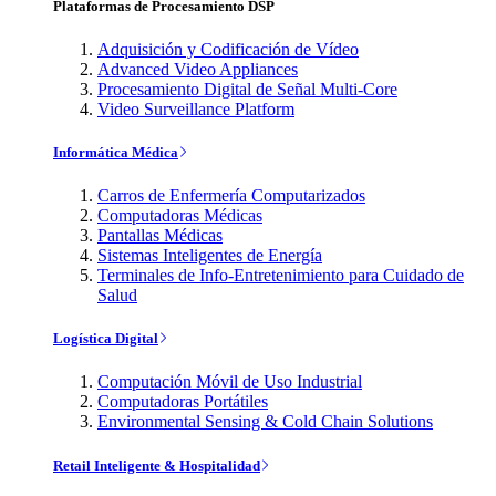
Plataformas de Procesamiento DSP
Adquisición y Codificación de Vídeo
Advanced Video Appliances
Procesamiento Digital de Señal Multi-Core
Video Surveillance Platform
Informática Médica
Carros de Enfermería Computarizados
Computadoras Médicas
Pantallas Médicas
Sistemas Inteligentes de Energía
Terminales de Info-Entretenimiento para Cuidado de
Salud
Logística Digital
Computación Móvil de Uso Industrial
Computadoras Portátiles
Environmental Sensing & Cold Chain Solutions
Retail Inteligente & Hospitalidad