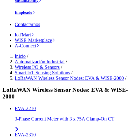
Sustainability
Empleado
Contactarnos
IoTMart
WISE-Marketplace
A-Connect
Inicio
/
Automatización Industrial
/
Wireless I/O & Sensors
/
Smart IoT Sensing Solutions
/
LoRaWAN Wireless Sensor Nodes: EVA & WISE-2000
/
LoRaWAN Wireless Sensor Nodes: EVA & WISE-
2000
EVA-2210
3-Phase Current Meter with 3 x 75A Clamp-On CT
EVA-2310