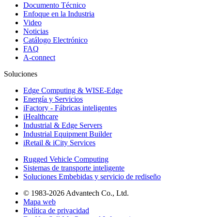
Documento Técnico
Enfoque en la Industria
Video
Noticias
Catálogo Electrónico
FAQ
A-connect
Soluciones
Edge Computing & WISE-Edge
Energía y Servicios
iFactory - Fábricas inteligentes
iHealthcare
Industrial & Edge Servers
Industrial Equipment Builder
iRetail & iCity Services
Rugged Vehicle Computing
Sistemas de transporte inteligente
Soluciones Embebidas y servicio de rediseño
© 1983-2026 Advantech Co., Ltd.
Mapa web
Política de privacidad