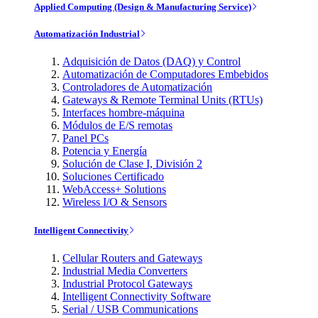
Applied Computing (Design & Manufacturing Service)
Automatización Industrial
Adquisición de Datos (DAQ) y Control
Automatización de Computadores Embebidos
Controladores de Automatización
Gateways & Remote Terminal Units (RTUs)
Interfaces hombre-máquina
Módulos de E/S remotas
Panel PCs
Potencia y Energía
Solución de Clase I, División 2
Soluciones Certificado
WebAccess+ Solutions
Wireless I/O & Sensors
Intelligent Connectivity
Cellular Routers and Gateways
Industrial Media Converters
Industrial Protocol Gateways
Intelligent Connectivity Software
Serial / USB Communications