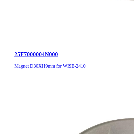
25F7000004N000
Magnet D30XH9mm for WISE-2410