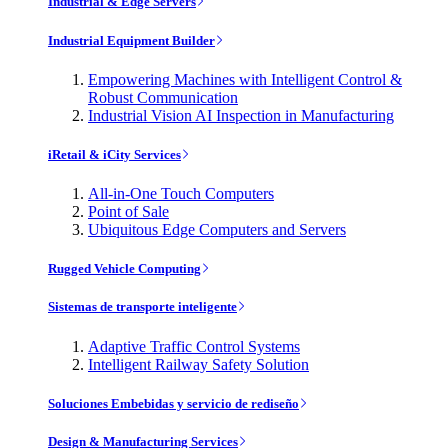
Industrial & Edge Servers
Industrial Equipment Builder
Empowering Machines with Intelligent Control &
Robust Communication
Industrial Vision AI Inspection in Manufacturing
iRetail & iCity Services
All-in-One Touch Computers
Point of Sale
Ubiquitous Edge Computers and Servers
Rugged Vehicle Computing
Sistemas de transporte inteligente
Adaptive Traffic Control Systems
Intelligent Railway Safety Solution
Soluciones Embebidas y servicio de rediseño
Design & Manufacturing Services