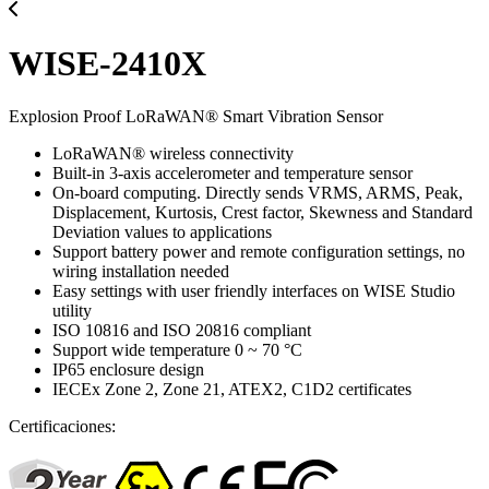
WISE-2410X
Explosion Proof LoRaWAN® Smart Vibration Sensor
LoRaWAN® wireless connectivity
Built-in 3-axis accelerometer and temperature sensor
On-board computing. Directly sends VRMS, ARMS, Peak,
Displacement, Kurtosis, Crest factor, Skewness and Standard
Deviation values to applications
Support battery power and remote configuration settings, no
wiring installation needed
Easy settings with user friendly interfaces on WISE Studio
utility
ISO 10816 and ISO 20816 compliant
Support wide temperature 0 ~ 70 °C
IP65 enclosure design
IECEx Zone 2, Zone 21, ATEX2, C1D2 certificates
Certificaciones: