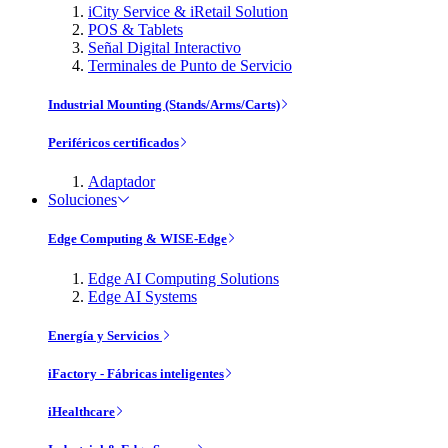
iCity Service & iRetail Solution
POS & Tablets
Señal Digital Interactivo
Terminales de Punto de Servicio
Industrial Mounting (Stands/Arms/Carts)
Periféricos certificados
Adaptador
Soluciones
Edge Computing & WISE-Edge
Edge AI Computing Solutions
Edge AI Systems
Energía y Servicios
iFactory - Fábricas inteligentes
iHealthcare