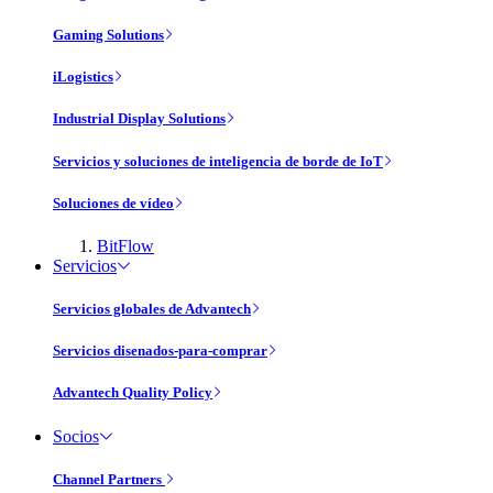
Gaming Solutions
iLogistics
Industrial Display Solutions
Servicios y soluciones de inteligencia de borde de IoT
Soluciones de vídeo
BitFlow
Servicios
Servicios globales de Advantech
Servicios disenados-para-comprar
Advantech Quality Policy
Socios
Channel Partners