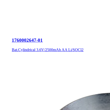
1760002647-01
Bat.Cylindrical 3.6V/2500mAh AA Li/SOCl2