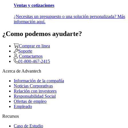
Ventas y cotizaciones
¿Necesitas un presupuesto o una solución personalizada? Más
información aquí.
¿Como podemos ayudarte?
Comprar en linea
Soporte
Contactarnos
01-800-467-2415
Acerca de Advantech
Información de la compañía
Noticias Corporativas
Relación con investores
Responsabilidad Social
Ofertas de empleo
Empleado
Recursos
Caso de Estudio