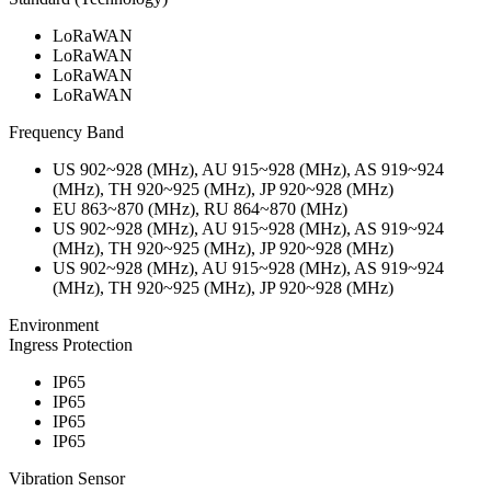
LoRaWAN
LoRaWAN
LoRaWAN
LoRaWAN
Frequency Band
US 902~928 (MHz), AU 915~928 (MHz), AS 919~924
(MHz), TH 920~925 (MHz), JP 920~928 (MHz)
EU 863~870 (MHz), RU 864~870 (MHz)
US 902~928 (MHz), AU 915~928 (MHz), AS 919~924
(MHz), TH 920~925 (MHz), JP 920~928 (MHz)
US 902~928 (MHz), AU 915~928 (MHz), AS 919~924
(MHz), TH 920~925 (MHz), JP 920~928 (MHz)
Environment
Ingress Protection
IP65
IP65
IP65
IP65
Vibration Sensor