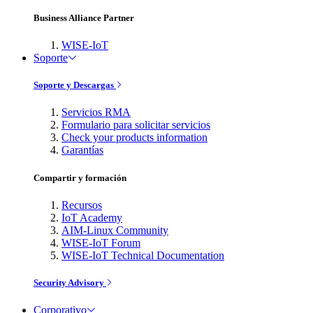
Business Alliance Partner
WISE-IoT
Soporte
Soporte y Descargas
Servicios RMA
Formulario para solicitar servicios
Check your products information
Garantías
Compartir y formación
Recursos
IoT Academy
AIM-Linux Community
WISE-IoT Forum
WISE-IoT Technical Documentation
Security Advisory
Corporativo