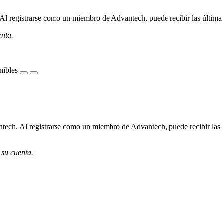
l registrarse como un miembro de Advantech, puede recibir las últimas 
enta.
nibles
ech. Al registrarse como un miembro de Advantech, puede recibir las úl
 su cuenta.