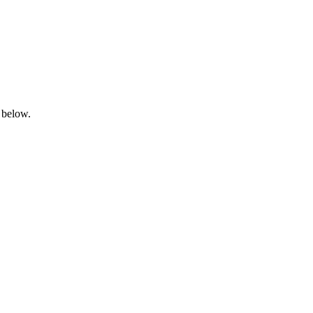
 below.