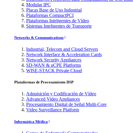
Modular IPC
Placas Base de Uso Industrial
Plataformas CompactPCI
Plataformas Inteligentes de Vídeo
Sistemas Inteligentes de Transporte
Networks & Communications
Industrial, Telecom and Cloud Servers
Network Interface & Acceleration Cards
Network Security Appliances
SD-WAN & uCPE Platforms
WISE-STACK Private Cloud
Plataformas de Procesamiento DSP
Adquisición y Codificación de Vídeo
Advanced Video Appliances
Procesamiento Digital de Señal Multi-Core
Video Surveillance Platform
Informática Médica