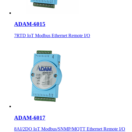
ADAM-6015
7RTD IoT Modbus Ethernet Remote I/O
ADAM-6017
8AI/2DO IoT Modbus/SNMP/MQTT Ethernet Remote I/O