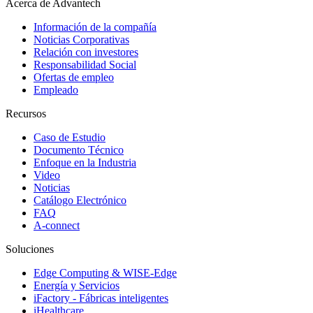
Acerca de Advantech
Información de la compañía
Noticias Corporativas
Relación con investores
Responsabilidad Social
Ofertas de empleo
Empleado
Recursos
Caso de Estudio
Documento Técnico
Enfoque en la Industria
Video
Noticias
Catálogo Electrónico
FAQ
A-connect
Soluciones
Edge Computing & WISE-Edge
Energía y Servicios
iFactory - Fábricas inteligentes
iHealthcare