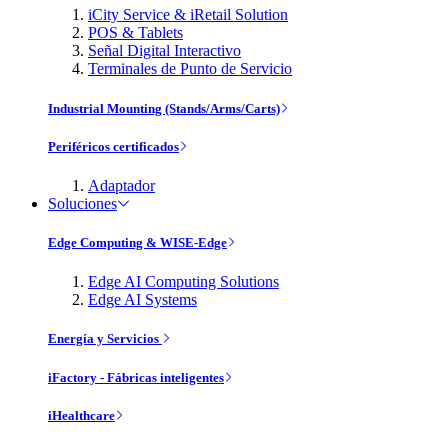
iCity Service & iRetail Solution
POS & Tablets
Señal Digital Interactivo
Terminales de Punto de Servicio
Industrial Mounting (Stands/Arms/Carts)
Periféricos certificados
Adaptador
Soluciones
Edge Computing & WISE-Edge
Edge AI Computing Solutions
Edge AI Systems
Energía y Servicios
iFactory - Fábricas inteligentes
iHealthcare