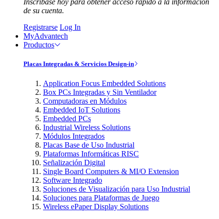
Inscríbase hoy para obtener acceso rápido a la información
de su cuenta.
Registrarse
Log In
MyAdvantech
Productos
Placas Integradas & Servicios Design-in
Application Focus Embedded Solutions
Box PCs Integradas y Sin Ventilador
Computadoras en Módulos
Embedded IoT Solutions
Embedded PCs
Industrial Wireless Solutions
Módulos Integrados
Placas Base de Uso Industrial
Plataformas Informáticas RISC
Señalización Digital
Single Board Computers & MI/O Extension
Software Integrado
Soluciones de Visualización para Uso Industrial
Soluciones para Plataformas de Juego
Wireless ePaper Display Solutions