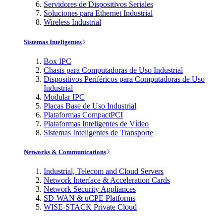
Servidores de Dispositivos Seriales
Soluciones para Ethernet Industrial
Wireless Industrial
Sistemas Inteligentes
Box IPC
Chasis para Computadoras de Uso Industrial
Dispositivos Periféricos para Computadoras de Uso
Industrial
Modular IPC
Placas Base de Uso Industrial
Plataformas CompactPCI
Plataformas Inteligentes de Vídeo
Sistemas Inteligentes de Transporte
Networks & Communications
Industrial, Telecom and Cloud Servers
Network Interface & Acceleration Cards
Network Security Appliances
SD-WAN & uCPE Platforms
WISE-STACK Private Cloud