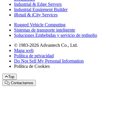
Industrial & Edge Servers
Industrial Equipment Builder
iRetail & iCity Services
Rugged Vehicle Computing
Sistemas de transporte inteligente
Soluciones Embebidas y servicio de rediseño
© 1983-2026 Advantech Co., Ltd.
Mapa web
Política de privacidad
Do Not Sell My Personal Information
Política de Cookies
Top
Contactarnos