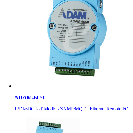
ADAM-6050
12DI/6DO IoT Modbus/SNMP/MQTT Ethernet Remote I/O