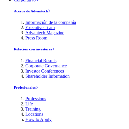
Acerca de Advantech
Información de la compañía
Executive Team
Advantech Magazine
Press Room
Relación con investores
Financial Results
Corporate Governance
Investor Conferences
Shareholder Information
Profesionales
Professions
Life
Training
Locations
How to Apply