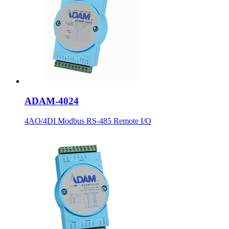
ADAM-4024
4AO/4DI Modbus RS-485 Remote I/O