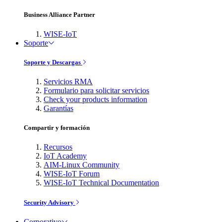
Business Alliance Partner
WISE-IoT
Soporte
Soporte y Descargas
Servicios RMA
Formulario para solicitar servicios
Check your products information
Garantías
Compartir y formación
Recursos
IoT Academy
AIM-Linux Community
WISE-IoT Forum
WISE-IoT Technical Documentation
Security Advisory
Corporativo