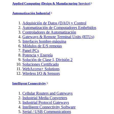
Applied Computing (Design & Manufacturing Service)
Automatización Industrial
Adquisición de Datos (DAQ) y Control
Automatización de Computadores Embebidos
Controladores de Automatización
Gateways & Remote Terminal Units (RTUs)
Interfaces hombre-máquina
Módulos de E/S remotas
Panel PCs
Potencia y Energía
Solución de Clase I, División 2
Soluciones Certificado
WebAccess+ Solutions
Wireless I/O & Sensors
Intelligent Connectivity
Cellular Routers and Gateways
Industrial Media Converters
Industrial Protocol Gateways
Intelligent Connectivity Software
Serial / USB Communications