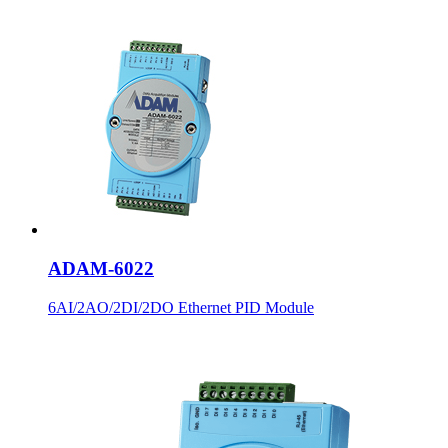
ADAM-6022
6AI/2AO/2DI/2DO Ethernet PID Module