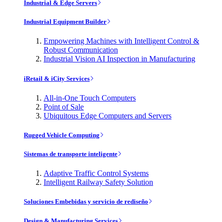
Industrial & Edge Servers
Industrial Equipment Builder
Empowering Machines with Intelligent Control &
Robust Communication
Industrial Vision AI Inspection in Manufacturing
iRetail & iCity Services
All-in-One Touch Computers
Point of Sale
Ubiquitous Edge Computers and Servers
Rugged Vehicle Computing
Sistemas de transporte inteligente
Adaptive Traffic Control Systems
Intelligent Railway Safety Solution
Soluciones Embebidas y servicio de rediseño
Design & Manufacturing Services