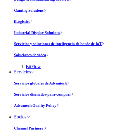
Gaming Solutions
iLogistics
Industrial Display Solutions
Servicios y soluciones de inteligencia de borde de IoT
Soluciones de vídeo
BitFlow
Servicios
Servicios globales de Advantech
Servicios disenados-para-comprar
Advantech Quality Policy
Socios
Channel Partners