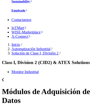
Sustainability
Empleado
Contactarnos
IoTMart
WISE-Marketplace
A-Connect
Inicio
/
Automatización Industrial
/
Solución de Clase I, División 2
/
Class I, Division 2 (CID2) & ATEX Solutions
Monitor Industrial
Módulos de Adquisición de
Datos