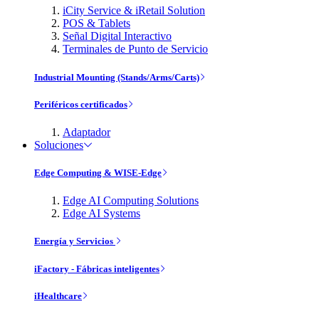
iCity Service & iRetail Solution
POS & Tablets
Señal Digital Interactivo
Terminales de Punto de Servicio
Industrial Mounting (Stands/Arms/Carts)
Periféricos certificados
Adaptador
Soluciones
Edge Computing & WISE-Edge
Edge AI Computing Solutions
Edge AI Systems
Energía y Servicios
iFactory - Fábricas inteligentes
iHealthcare