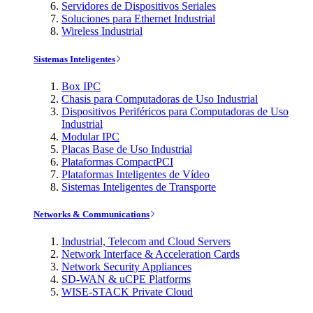
Servidores de Dispositivos Seriales
Soluciones para Ethernet Industrial
Wireless Industrial
Sistemas Inteligentes
Box IPC
Chasis para Computadoras de Uso Industrial
Dispositivos Periféricos para Computadoras de Uso
Industrial
Modular IPC
Placas Base de Uso Industrial
Plataformas CompactPCI
Plataformas Inteligentes de Vídeo
Sistemas Inteligentes de Transporte
Networks & Communications
Industrial, Telecom and Cloud Servers
Network Interface & Acceleration Cards
Network Security Appliances
SD-WAN & uCPE Platforms
WISE-STACK Private Cloud