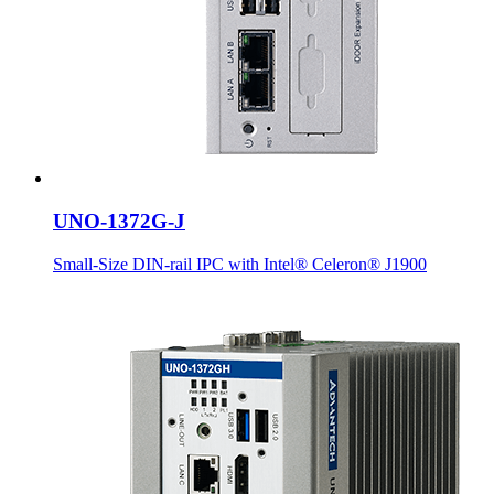
UNO-1372G-J
Small-Size DIN-rail IPC with Intel® Celeron® J1900