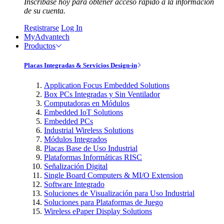
Inscríbase hoy para obtener acceso rápido a la información
de su cuenta.
Registrarse
Log In
MyAdvantech
Productos
Placas Integradas & Servicios Design-in
Application Focus Embedded Solutions
Box PCs Integradas y Sin Ventilador
Computadoras en Módulos
Embedded IoT Solutions
Embedded PCs
Industrial Wireless Solutions
Módulos Integrados
Placas Base de Uso Industrial
Plataformas Informáticas RISC
Señalización Digital
Single Board Computers & MI/O Extension
Software Integrado
Soluciones de Visualización para Uso Industrial
Soluciones para Plataformas de Juego
Wireless ePaper Display Solutions