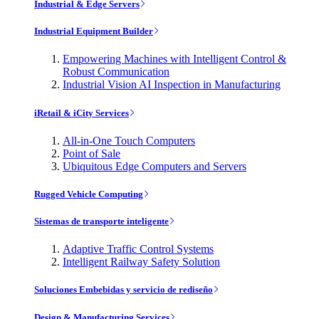
Industrial & Edge Servers
Industrial Equipment Builder
Empowering Machines with Intelligent Control &
Robust Communication
Industrial Vision AI Inspection in Manufacturing
iRetail & iCity Services
All-in-One Touch Computers
Point of Sale
Ubiquitous Edge Computers and Servers
Rugged Vehicle Computing
Sistemas de transporte inteligente
Adaptive Traffic Control Systems
Intelligent Railway Safety Solution
Soluciones Embebidas y servicio de rediseño
Design & Manufacturing Services