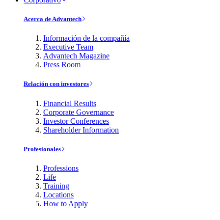
Acerca de Advantech
Información de la compañía
Executive Team
Advantech Magazine
Press Room
Relación con investores
Financial Results
Corporate Governance
Investor Conferences
Shareholder Information
Profesionales
Professions
Life
Training
Locations
How to Apply