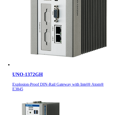
UNO-1372GH
Explosion-Proof DIN-Rail Gateway with Intel® Atom®
E3845