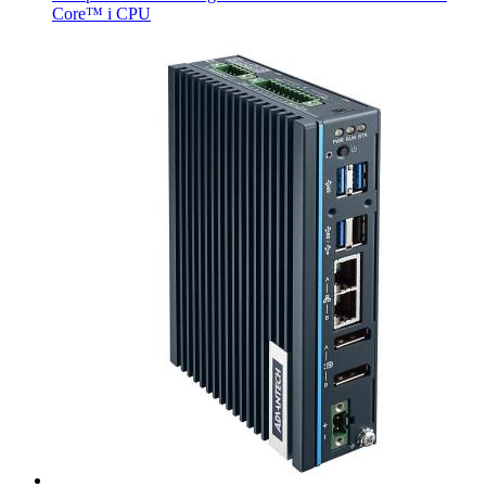
Core™ i CPU