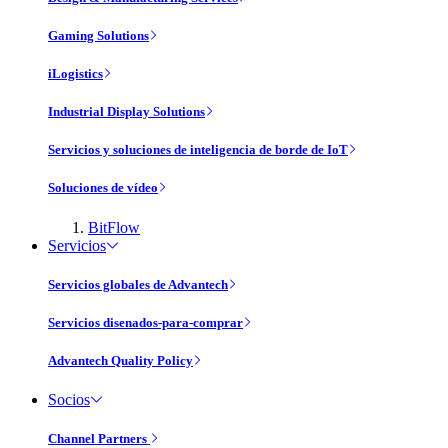
Gaming Solutions
iLogistics
Industrial Display Solutions
Servicios y soluciones de inteligencia de borde de IoT
Soluciones de vídeo
BitFlow
Servicios
Servicios globales de Advantech
Servicios disenados-para-comprar
Advantech Quality Policy
Socios
Channel Partners