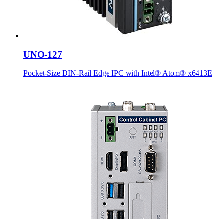
UNO-127
Pocket-Size DIN-Rail Edge IPC with Intel® Atom® x6413E