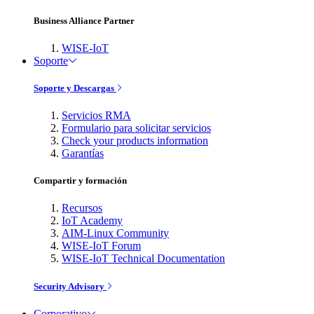
Business Alliance Partner
WISE-IoT
Soporte
Soporte y Descargas
Servicios RMA
Formulario para solicitar servicios
Check your products information
Garantías
Compartir y formación
Recursos
IoT Academy
AIM-Linux Community
WISE-IoT Forum
WISE-IoT Technical Documentation
Security Advisory
Corporativo