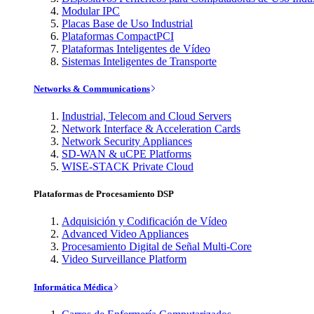
Modular IPC
Placas Base de Uso Industrial
Plataformas CompactPCI
Plataformas Inteligentes de Vídeo
Sistemas Inteligentes de Transporte
Networks & Communications
Industrial, Telecom and Cloud Servers
Network Interface & Acceleration Cards
Network Security Appliances
SD-WAN & uCPE Platforms
WISE-STACK Private Cloud
Plataformas de Procesamiento DSP
Adquisición y Codificación de Vídeo
Advanced Video Appliances
Procesamiento Digital de Señal Multi-Core
Video Surveillance Platform
Informática Médica