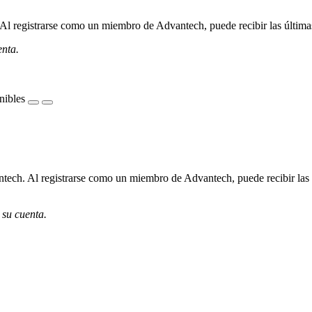
l registrarse como un miembro de Advantech, puede recibir las últimas 
enta.
nibles
ech. Al registrarse como un miembro de Advantech, puede recibir las úl
 su cuenta.