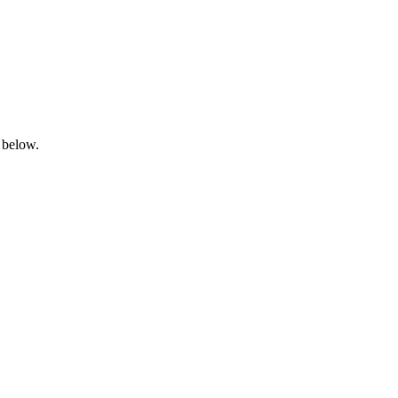
 below.