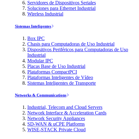
Servidores de Dispositivos Seriales
Soluciones para Ethernet Industrial
Wireless Industrial
Sistemas Inteligentes
Box IPC
Chasis para Computadoras de Uso Industrial
Dispositivos Periféricos para Computadoras de Uso
Industrial
Modular IPC
Placas Base de Uso Industrial
Plataformas CompactPCI
Plataformas Inteligentes de Vídeo
Sistemas Inteligentes de Transporte
Networks & Communications
Industrial, Telecom and Cloud Servers
Network Interface & Acceleration Cards
Network Security Appliances
SD-WAN & uCPE Platforms
WISE-STACK Private Cloud