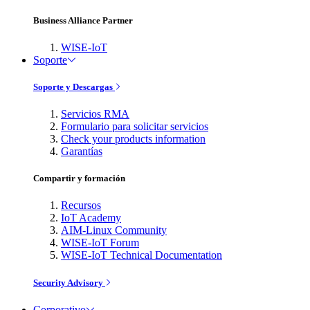
Business Alliance Partner
WISE-IoT
Soporte
Soporte y Descargas
Servicios RMA
Formulario para solicitar servicios
Check your products information
Garantías
Compartir y formación
Recursos
IoT Academy
AIM-Linux Community
WISE-IoT Forum
WISE-IoT Technical Documentation
Security Advisory
Corporativo