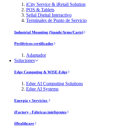
iCity Service & iRetail Solution
POS & Tablets
Señal Digital Interactivo
Terminales de Punto de Servicio
Industrial Mounting (Stands/Arms/Carts)
Periféricos certificados
Adaptador
Soluciones
Edge Computing & WISE-Edge
Edge AI Computing Solutions
Edge AI Systems
Energía y Servicios
iFactory - Fábricas inteligentes
iHealthcare