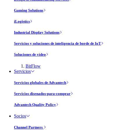
Gaming Solutions
iLogistics
Industrial Display Solutions
Servicios y soluciones de inteligencia de borde de IoT
Soluciones de vídeo
BitFlow
Servicios
Servicios globales de Advantech
Servicios disenados-para-comprar
Advantech Quality Policy
Socios
Channel Partners