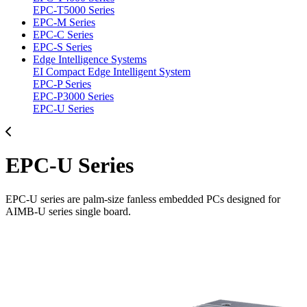
EPC-T5000 Series
EPC-M Series
EPC-C Series
EPC-S Series
Edge Intelligence Systems
EI Compact Edge Intelligent System
EPC-P Series
EPC-P3000 Series
EPC-U Series
EPC-U Series
EPC-U series are palm-size fanless embedded PCs designed for
AIMB-U series single board.