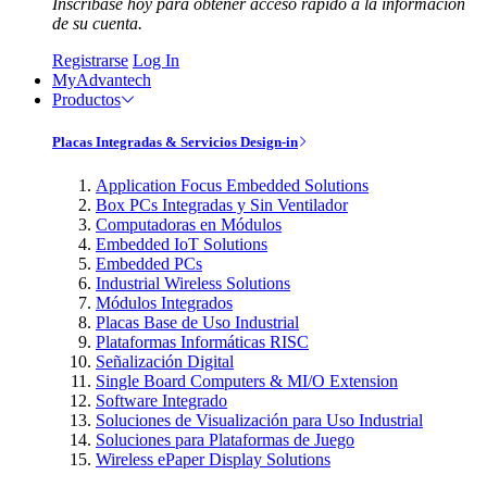
Inscríbase hoy para obtener acceso rápido a la información
de su cuenta.
Registrarse
Log In
MyAdvantech
Productos
Placas Integradas & Servicios Design-in
Application Focus Embedded Solutions
Box PCs Integradas y Sin Ventilador
Computadoras en Módulos
Embedded IoT Solutions
Embedded PCs
Industrial Wireless Solutions
Módulos Integrados
Placas Base de Uso Industrial
Plataformas Informáticas RISC
Señalización Digital
Single Board Computers & MI/O Extension
Software Integrado
Soluciones de Visualización para Uso Industrial
Soluciones para Plataformas de Juego
Wireless ePaper Display Solutions