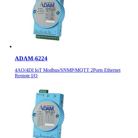
ADAM-6224
4AO/4DI IoT Modbus/SNMP/MQTT 2Ports Ethernet
Remote I/O