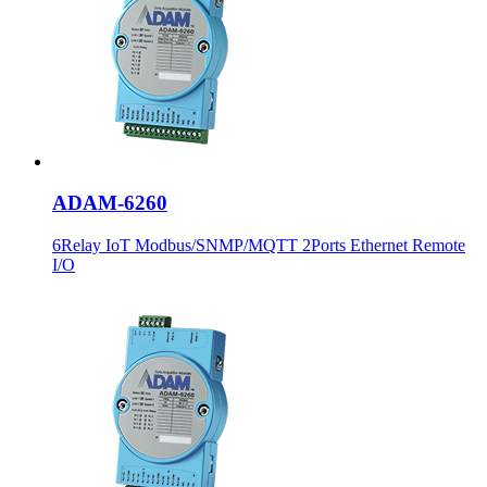
ADAM-6260
6Relay IoT Modbus/SNMP/MQTT 2Ports Ethernet Remote
I/O