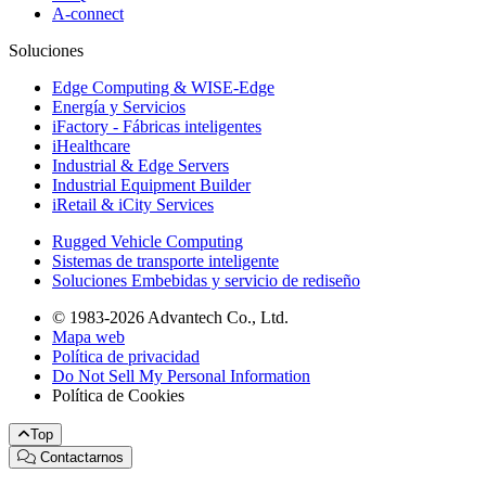
A-connect
Soluciones
Edge Computing & WISE-Edge
Energía y Servicios
iFactory - Fábricas inteligentes
iHealthcare
Industrial & Edge Servers
Industrial Equipment Builder
iRetail & iCity Services
Rugged Vehicle Computing
Sistemas de transporte inteligente
Soluciones Embebidas y servicio de rediseño
© 1983-2026 Advantech Co., Ltd.
Mapa web
Política de privacidad
Do Not Sell My Personal Information
Política de Cookies
Top
Contactarnos