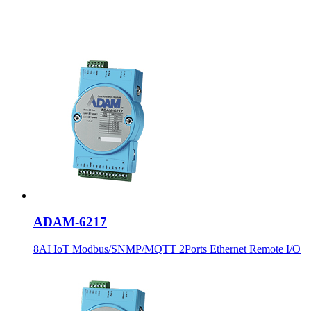
ADAM-6217
8AI IoT Modbus/SNMP/MQTT 2Ports Ethernet Remote I/O