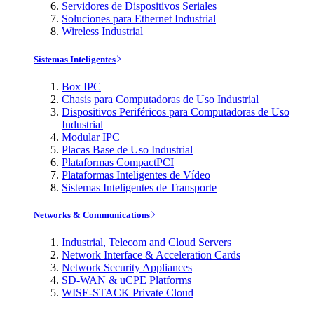
Servidores de Dispositivos Seriales
Soluciones para Ethernet Industrial
Wireless Industrial
Sistemas Inteligentes
Box IPC
Chasis para Computadoras de Uso Industrial
Dispositivos Periféricos para Computadoras de Uso
Industrial
Modular IPC
Placas Base de Uso Industrial
Plataformas CompactPCI
Plataformas Inteligentes de Vídeo
Sistemas Inteligentes de Transporte
Networks & Communications
Industrial, Telecom and Cloud Servers
Network Interface & Acceleration Cards
Network Security Appliances
SD-WAN & uCPE Platforms
WISE-STACK Private Cloud