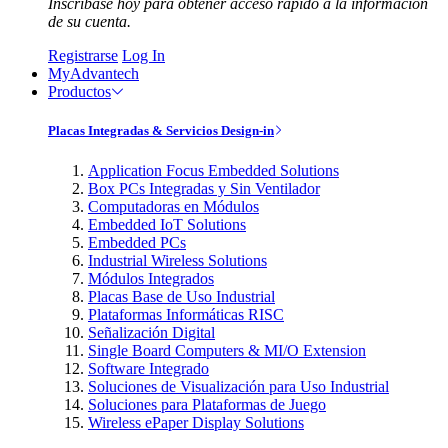
Inscríbase hoy para obtener acceso rápido a la información
de su cuenta.
Registrarse
Log In
MyAdvantech
Productos
Placas Integradas & Servicios Design-in
Application Focus Embedded Solutions
Box PCs Integradas y Sin Ventilador
Computadoras en Módulos
Embedded IoT Solutions
Embedded PCs
Industrial Wireless Solutions
Módulos Integrados
Placas Base de Uso Industrial
Plataformas Informáticas RISC
Señalización Digital
Single Board Computers & MI/O Extension
Software Integrado
Soluciones de Visualización para Uso Industrial
Soluciones para Plataformas de Juego
Wireless ePaper Display Solutions