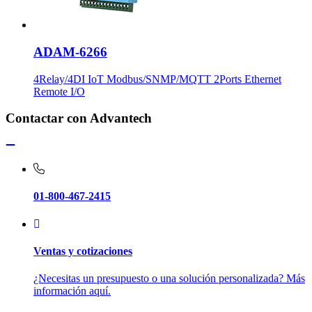
ADAM-6266
4Relay/4DI IoT Modbus/SNMP/MQTT 2Ports Ethernet
Remote I/O
Contactar con Advantech
01-800-467-2415
Ventas y cotizaciones
¿Necesitas un presupuesto o una solución personalizada? Más
información aquí.