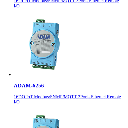
16DI IoT Modbus/SNMP/MQTT 2Ports Ethernet Remote
I/O
ADAM-6256
16DO IoT Modbus/SNMP/MQTT 2Ports Ethernet Remote
I/O