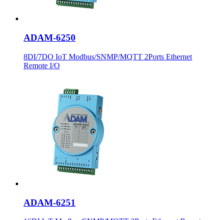
ADAM-6250
8DI/7DO IoT Modbus/SNMP/MQTT 2Ports Ethernet
Remote I/O
ADAM-6251