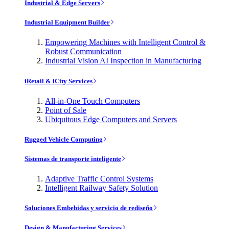
Industrial & Edge Servers
Industrial Equipment Builder
Empowering Machines with Intelligent Control &
Robust Communication
Industrial Vision AI Inspection in Manufacturing
iRetail & iCity Services
All-in-One Touch Computers
Point of Sale
Ubiquitous Edge Computers and Servers
Rugged Vehicle Computing
Sistemas de transporte inteligente
Adaptive Traffic Control Systems
Intelligent Railway Safety Solution
Soluciones Embebidas y servicio de rediseño
Design & Manufacturing Services