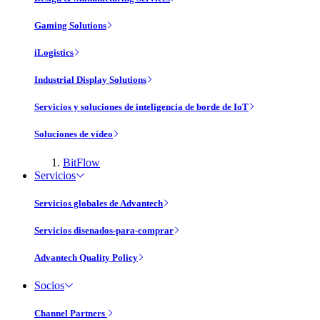
Gaming Solutions
iLogistics
Industrial Display Solutions
Servicios y soluciones de inteligencia de borde de IoT
Soluciones de vídeo
BitFlow
Servicios
Servicios globales de Advantech
Servicios disenados-para-comprar
Advantech Quality Policy
Socios
Channel Partners