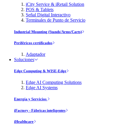
iCity Service & iRetail Solution
POS & Tablets
Señal Digital Interactivo
Terminales de Punto de Servicio
Industrial Mounting (Stands/Arms/Carts)
Periféricos certificados
Adaptador
Soluciones
Edge Computing & WISE-Edge
Edge AI Computing Solutions
Edge AI Systems
Energía y Servicios
iFactory - Fábricas inteligentes
iHealthcare