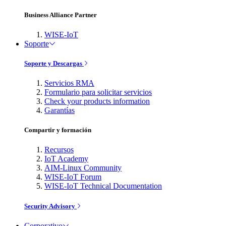
Business Alliance Partner
WISE-IoT
Soporte
Soporte y Descargas
Servicios RMA
Formulario para solicitar servicios
Check your products information
Garantías
Compartir y formación
Recursos
IoT Academy
AIM-Linux Community
WISE-IoT Forum
WISE-IoT Technical Documentation
Security Advisory
Corporativo