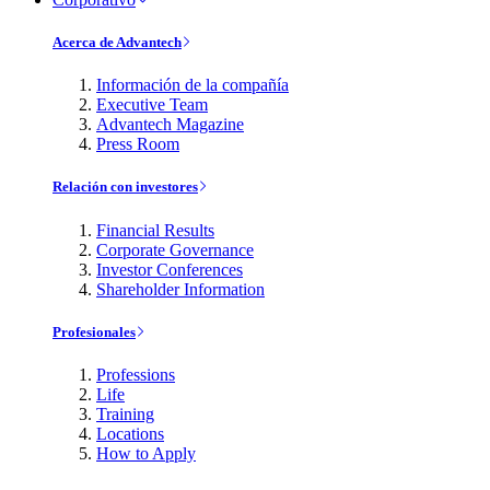
Acerca de Advantech
Información de la compañía
Executive Team
Advantech Magazine
Press Room
Relación con investores
Financial Results
Corporate Governance
Investor Conferences
Shareholder Information
Profesionales
Professions
Life
Training
Locations
How to Apply