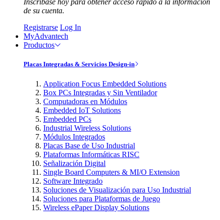
Inscríbase hoy para obtener acceso rápido a la información
de su cuenta.
Registrarse
Log In
MyAdvantech
Productos
Placas Integradas & Servicios Design-in
Application Focus Embedded Solutions
Box PCs Integradas y Sin Ventilador
Computadoras en Módulos
Embedded IoT Solutions
Embedded PCs
Industrial Wireless Solutions
Módulos Integrados
Placas Base de Uso Industrial
Plataformas Informáticas RISC
Señalización Digital
Single Board Computers & MI/O Extension
Software Integrado
Soluciones de Visualización para Uso Industrial
Soluciones para Plataformas de Juego
Wireless ePaper Display Solutions