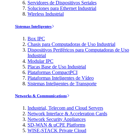
Servidores de Dispositivos Seriales
Soluciones para Ethernet Industrial
Wireless Industrial
Sistemas Inteligentes
Box IPC
Chasis para Computadoras de Uso Industrial
Dispositivos Periféricos para Computadoras de Uso
Industrial
Modular IPC
Placas Base de Uso Industrial
Plataformas CompactPCI
Plataformas Inteligentes de Vídeo
Sistemas Inteligentes de Transporte
Networks & Communications
Industrial, Telecom and Cloud Servers
Network Interface & Acceleration Cards
Network Security Appliances
SD-WAN & uCPE Platforms
WISE-STACK Private Cloud