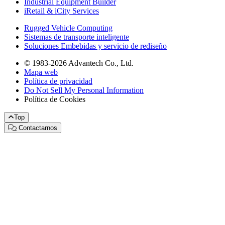
Industrial Equipment Builder
iRetail & iCity Services
Rugged Vehicle Computing
Sistemas de transporte inteligente
Soluciones Embebidas y servicio de rediseño
© 1983-2026 Advantech Co., Ltd.
Mapa web
Política de privacidad
Do Not Sell My Personal Information
Política de Cookies
Top
Contactarnos