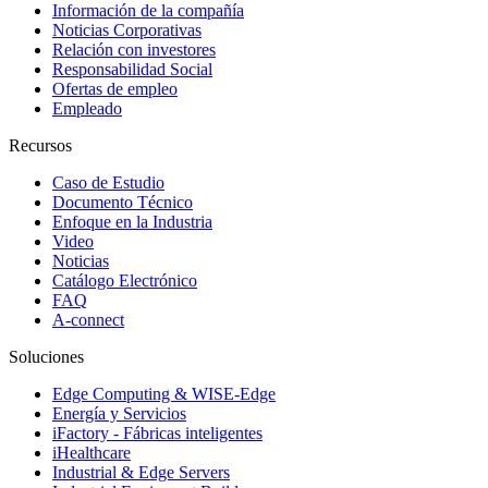
Información de la compañía
Noticias Corporativas
Relación con investores
Responsabilidad Social
Ofertas de empleo
Empleado
Recursos
Caso de Estudio
Documento Técnico
Enfoque en la Industria
Video
Noticias
Catálogo Electrónico
FAQ
A-connect
Soluciones
Edge Computing & WISE-Edge
Energía y Servicios
iFactory - Fábricas inteligentes
iHealthcare
Industrial & Edge Servers