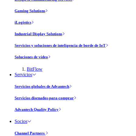
Gaming Solutions
iLogistics
Industrial Display Solutions
Servicios y soluciones de inteligencia de borde de IoT
Soluciones de vídeo
BitFlow
Servicios
Servicios globales de Advantech
Servicios disenados-para-comprar
Advantech Quality Policy
Socios
Channel Partners