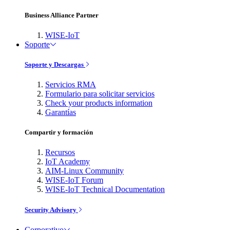
Business Alliance Partner
WISE-IoT
Soporte
Soporte y Descargas
Servicios RMA
Formulario para solicitar servicios
Check your products information
Garantías
Compartir y formación
Recursos
IoT Academy
AIM-Linux Community
WISE-IoT Forum
WISE-IoT Technical Documentation
Security Advisory
Corporativo