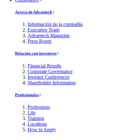
Acerca de Advantech
Información de la compañía
Executive Team
Advantech Magazine
Press Room
Relación con investores
Financial Results
Corporate Governance
Investor Conferences
Shareholder Information
Profesionales
Professions
Life
Training
Locations
How to Apply