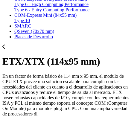
Type 6 - High Computing Performance
Type 6 - Entry Computing Performance
COM-Express Mini (84x55 mm)
Type 10
SMARC
QSeven (70x70 mm)
Placas de Desarrollo
ETX/XTX (114x95 mm)
En un factor de forma básico de 114 mm x 95 mm, el modulo de
CPU ETX provee una solucion escalable para cumplir con las
necesidades del cliente en cuanto a el desarrollo de aplicaciones en
CPUs avanzados y reduce el tiempo de salida al mercado. ETX
posee robustas capacidades de I/O y cumple con los requerimientos
ISA y PCI, al mismo tiempo soporta el concepto COM (Computer
On Module) para modulos plug-in CPU. Con una amplia variedad
de procesadores di