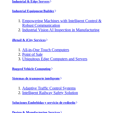
Industrial & Edge Servers
Industrial Equipment Builder
Empowering Machines with Intelligent Control &
Robust Communication
Industrial Vision AI Inspection in Manufacturing
iRetail & iCity Services
All-in-One Touch Computers
Point of Sale
Ubiquitous Edge Computers and Servers
Rugged Vehicle Computing
Sistemas de transporte inteligente
Adaptive Traffic Control Systems
Intelligent Railway Safety Solution
Soluciones Embebidas y servicio de rediseño
Design & Manufacturing Services