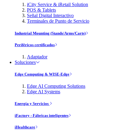
iCity Service & iRetail Solution
POS & Tablets
Señal Digital Interactivo
Terminales de Punto de Servicio
Industrial Mounting (Stands/Arms/Carts)
Periféricos certificados
Adaptador
Soluciones
Edge Computing & WISE-Edge
Edge AI Computing Solutions
Edge AI Systems
Energía y Servicios
iFactory - Fábricas inteligentes
iHealthcare