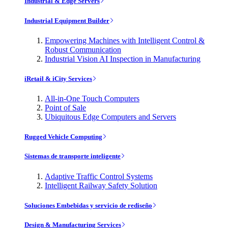
Industrial & Edge Servers
Industrial Equipment Builder
Empowering Machines with Intelligent Control &
Robust Communication
Industrial Vision AI Inspection in Manufacturing
iRetail & iCity Services
All-in-One Touch Computers
Point of Sale
Ubiquitous Edge Computers and Servers
Rugged Vehicle Computing
Sistemas de transporte inteligente
Adaptive Traffic Control Systems
Intelligent Railway Safety Solution
Soluciones Embebidas y servicio de rediseño
Design & Manufacturing Services