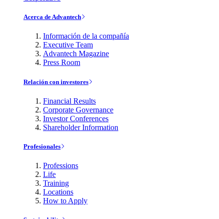
Acerca de Advantech
Información de la compañía
Executive Team
Advantech Magazine
Press Room
Relación con investores
Financial Results
Corporate Governance
Investor Conferences
Shareholder Information
Profesionales
Professions
Life
Training
Locations
How to Apply