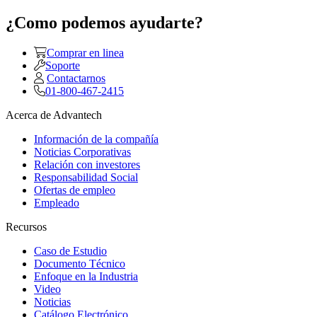
¿Como podemos ayudarte?
Comprar en linea
Soporte
Contactarnos
01-800-467-2415
Acerca de Advantech
Información de la compañía
Noticias Corporativas
Relación con investores
Responsabilidad Social
Ofertas de empleo
Empleado
Recursos
Caso de Estudio
Documento Técnico
Enfoque en la Industria
Video
Noticias
Catálogo Electrónico