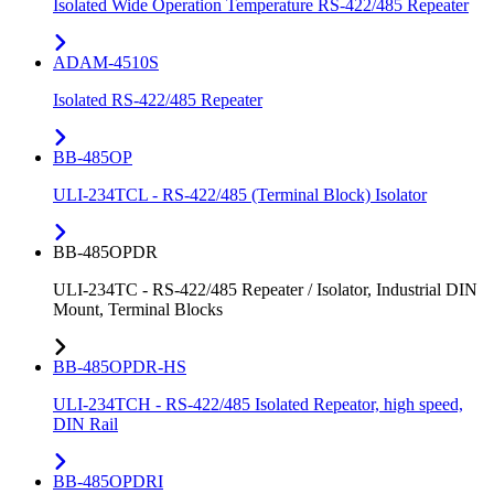
Isolated Wide Operation Temperature RS-422/485 Repeater
ADAM-4510S
Isolated RS-422/485 Repeater
BB-485OP
ULI-234TCL - RS-422/485 (Terminal Block) Isolator
BB-485OPDR
ULI-234TC - RS-422/485 Repeater / Isolator, Industrial DIN
Mount, Terminal Blocks
BB-485OPDR-HS
ULI-234TCH - RS-422/485 Isolated Repeator, high speed,
DIN Rail
BB-485OPDRI