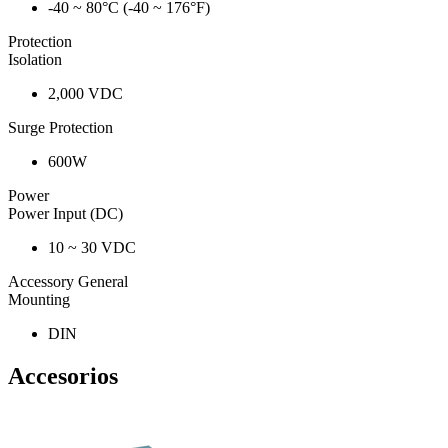
-40 ~ 80°C (-40 ~ 176°F)
Protection
Isolation
2,000 VDC
Surge Protection
600W
Power
Power Input (DC)
10 ~ 30 VDC
Accessory General
Mounting
DIN
Accesorios