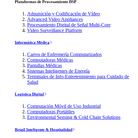
Plataformas de Procesamiento DSP
Adquisición y Codificación de Vídeo
Advanced Video Appliances
Procesamiento Digital de Señal Multi-Core
Video Surveillance Platform
Informática Médica
Carros de Enfermería Computarizados
Computadoras Médicas
Pantallas Médicas
Sistemas Inteligentes de Energía
Terminales de Info-Entretenimiento para Cuidado de
Salud
Logística Digital
Computación Móvil de Uso Industrial
Computadoras Portátiles
Environmental Sensing & Cold Chain Solutions
Retail Inteligente & Hospitalidad