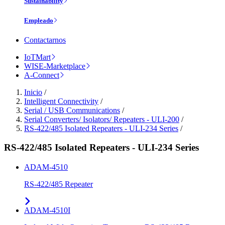
Sustainability
Empleado
Contactarnos
IoTMart
WISE-Marketplace
A-Connect
Inicio
/
Intelligent Connectivity
/
Serial / USB Communications
/
Serial Converters/ Isolators/ Repeaters - ULI-200
/
RS-422/485 Isolated Repeaters - ULI-234 Series
/
RS-422/485 Isolated Repeaters - ULI-234 Series
ADAM-4510
RS-422/485 Repeater
ADAM-4510I