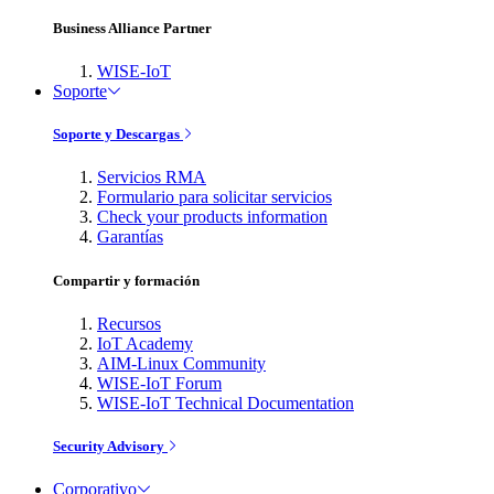
Business Alliance Partner
WISE-IoT
Soporte
Soporte y Descargas
Servicios RMA
Formulario para solicitar servicios
Check your products information
Garantías
Compartir y formación
Recursos
IoT Academy
AIM-Linux Community
WISE-IoT Forum
WISE-IoT Technical Documentation
Security Advisory
Corporativo