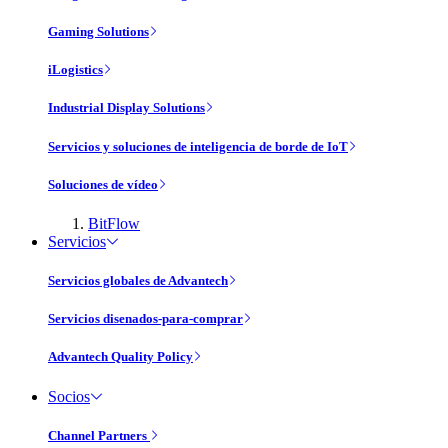
Gaming Solutions
iLogistics
Industrial Display Solutions
Servicios y soluciones de inteligencia de borde de IoT
Soluciones de vídeo
BitFlow
Servicios
Servicios globales de Advantech
Servicios disenados-para-comprar
Advantech Quality Policy
Socios
Channel Partners