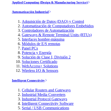
Applied Computing (Design & Manufacturing Service)
Automatización Industrial
Adquisición de Datos (DAQ) y Control
Automatización de Computadores Embebidos
Controladores de Automatización
Gateways & Remote Terminal Units (RTUs)
Interfaces hombre-máquina
Módulos de E/S remotas
Panel PCs
Potencia y Energía
Solución de Clase I, División 2
Soluciones Certificado
WebAccess+ Solutions
Wireless I/O & Sensors
Intelligent Connectivity
Cellular Routers and Gateways
Industrial Media Converters
Industrial Protocol Gateways
Intelligent Connectivity Software
Serial / USB Communications