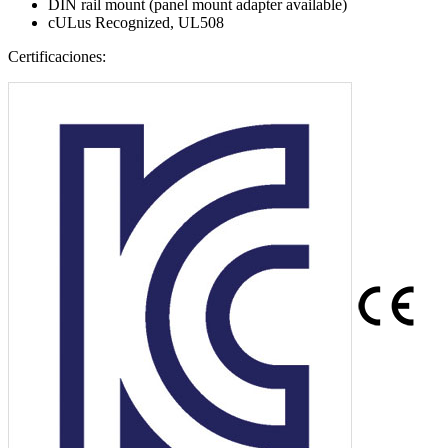
DIN rail mount (panel mount adapter available)
cULus Recognized, UL508
Certificaciones: