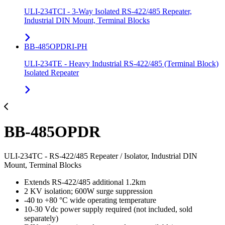
ULI-234TCI - 3-Way Isolated RS-422/485 Repeater,
Industrial DIN Mount, Terminal Blocks
BB-485OPDRI-PH
ULI-234TE - Heavy Industrial RS-422/485 (Terminal Block)
Isolated Repeater
BB-485OPDR
ULI-234TC - RS-422/485 Repeater / Isolator, Industrial DIN
Mount, Terminal Blocks
Extends RS-422/485 additional 1.2km
2 KV isolation; 600W surge suppression
-40 to +80 °C wide operating temperature
10-30 Vdc power supply required (not included, sold
separately)