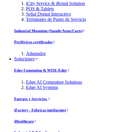
iCity Service & iRetail Solution
POS & Tablets
Señal Digital Interactivo
Terminales de Punto de Servicio
Industrial Mounting (Stands/Arms/Carts)
Periféricos certificados
Adaptador
Soluciones
Edge Computing & WISE-Edge
Edge AI Computing Solutions
Edge AI Systems
Energía y Servicios
iFactory - Fábricas inteligentes
iHealthcare