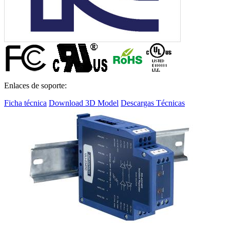
Enlaces de soporte:
Ficha técnica
Download 3D Model
Descargas Técnicas