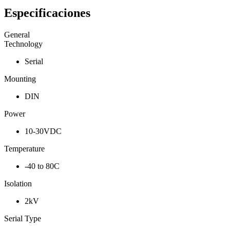
Especificaciones
General
Technology
Serial
Mounting
DIN
Power
10-30VDC
Temperature
-40 to 80C
Isolation
2kV
Serial Type