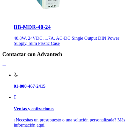
BB-MDR-40-24
40.8W, 24VDC, 1.7A, AC-DC Single Output DIN Power
Supply, Slim Plastic Case
Contactar con Advantech
01-800-467-2415
Ventas y cotizaciones
¿Necesitas un presupuesto o una solución personalizada? Más
información aquí.