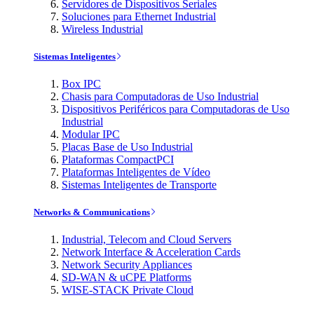
Servidores de Dispositivos Seriales
Soluciones para Ethernet Industrial
Wireless Industrial
Sistemas Inteligentes
Box IPC
Chasis para Computadoras de Uso Industrial
Dispositivos Periféricos para Computadoras de Uso
Industrial
Modular IPC
Placas Base de Uso Industrial
Plataformas CompactPCI
Plataformas Inteligentes de Vídeo
Sistemas Inteligentes de Transporte
Networks & Communications
Industrial, Telecom and Cloud Servers
Network Interface & Acceleration Cards
Network Security Appliances
SD-WAN & uCPE Platforms
WISE-STACK Private Cloud