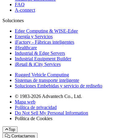
FAQ
A-connect
Soluciones
Edge Computing & WISE-Edge
Energía y Servicios
iFactory - Fábricas inteligentes
iHealthcare
Industrial & Edge Servers
Industrial Equipment Builder
iRetail & iCity Services
Rugged Vehicle Computing
Sistemas de transporte inteligente
Soluciones Embebidas y servicio de rediseño
© 1983-2026 Advantech Co., Ltd.
Mapa web
Política de privacidad
Do Not Sell My Personal Information
Política de Cookies
Top
Contactarnos