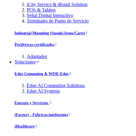
iCity Service & iRetail Solution
POS & Tablets
Señal Digital Interactivo
Terminales de Punto de Servicio
Industrial Mounting (Stands/Arms/Carts)
Periféricos certificados
Adaptador
Soluciones
Edge Computing & WISE-Edge
Edge AI Computing Solutions
Edge AI Systems
Energía y Servicios
iFactory - Fábricas inteligentes
iHealthcare