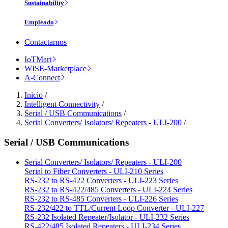
Sustainability
Empleado
Contactarnos
IoTMart
WISE-Marketplace
A-Connect
Inicio
/
Intelligent Connectivity
/
Serial / USB Communications
/
Serial Converters/ Isolators/ Repeaters - ULI-200
/
Serial / USB Communications
Serial Converters/ Isolators/ Repeaters - ULI-200
Serial to Fiber Converters - ULI-210 Series
RS-232 to RS-422 Converters - ULI-223 Series
RS-232 to RS-422/485 Converters - ULI-224 Series
RS-232 to RS-485 Converters - ULI-226 Series
RS-232/422 to TTL/Current Loop Converter - ULI-227
RS-232 Isolated Repeater/Isolator - ULI-232 Series
RS-422/485 Isolated Repeaters - ULI-234 Series