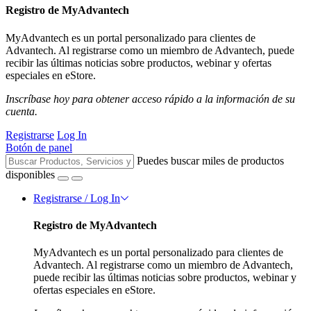
Registro de MyAdvantech
MyAdvantech es un portal personalizado para clientes de
Advantech. Al registrarse como un miembro de Advantech, puede
recibir las últimas noticias sobre productos, webinar y ofertas
especiales en eStore.
Inscríbase hoy para obtener acceso rápido a la información de su
cuenta.
Registrarse
Log In
Botón de panel
Puedes buscar miles de productos
disponibles
Registrarse / Log In
Registro de MyAdvantech
MyAdvantech es un portal personalizado para clientes de
Advantech. Al registrarse como un miembro de Advantech,
puede recibir las últimas noticias sobre productos, webinar y
ofertas especiales en eStore.