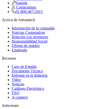
Soporte
Contactarnos
01-800-467-2415
Acerca de Advantech
Información de la compañía
Noticias Corporativas
Relación con investores
Responsabilidad Social
Ofertas de empleo
Empleado
Recursos
Caso de Estudio
Documento Técnico
Enfoque en la Industria
Video
Noticias
Catálogo Electrónico
FAQ
A-connect
Soluciones