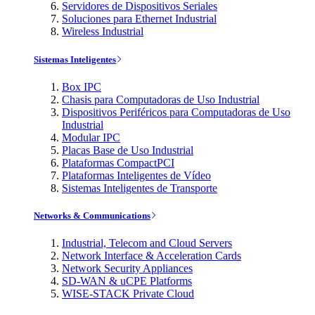
Servidores de Dispositivos Seriales
Soluciones para Ethernet Industrial
Wireless Industrial
Sistemas Inteligentes
Box IPC
Chasis para Computadoras de Uso Industrial
Dispositivos Periféricos para Computadoras de Uso
Industrial
Modular IPC
Placas Base de Uso Industrial
Plataformas CompactPCI
Plataformas Inteligentes de Vídeo
Sistemas Inteligentes de Transporte
Networks & Communications
Industrial, Telecom and Cloud Servers
Network Interface & Acceleration Cards
Network Security Appliances
SD-WAN & uCPE Platforms
WISE-STACK Private Cloud