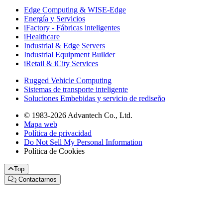
Edge Computing & WISE-Edge
Energía y Servicios
iFactory - Fábricas inteligentes
iHealthcare
Industrial & Edge Servers
Industrial Equipment Builder
iRetail & iCity Services
Rugged Vehicle Computing
Sistemas de transporte inteligente
Soluciones Embebidas y servicio de rediseño
© 1983-2026 Advantech Co., Ltd.
Mapa web
Política de privacidad
Do Not Sell My Personal Information
Política de Cookies
Top
Contactarnos