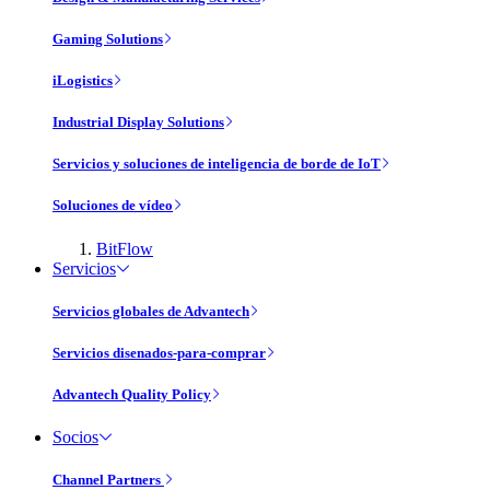
Gaming Solutions
iLogistics
Industrial Display Solutions
Servicios y soluciones de inteligencia de borde de IoT
Soluciones de vídeo
BitFlow
Servicios
Servicios globales de Advantech
Servicios disenados-para-comprar
Advantech Quality Policy
Socios
Channel Partners