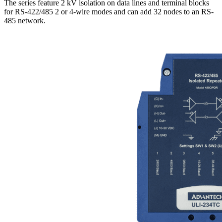
The series feature 2 kV isolation on data lines and terminal blocks
for RS-422/485 2 or 4-wire modes and can add 32 nodes to an RS-
485 network.