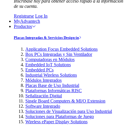
Inscríbase hoy para obtener acceso rápido a la información
de su cuenta.
Registrarse
Log In
MyAdvantech
Productos
Placas Integradas & Servicios Design-in
Application Focus Embedded Solutions
Box PCs Integradas y Sin Ventilador
Computadoras en Módulos
Embedded IoT Solutions
Embedded PCs
Industrial Wireless Solutions
Módulos Integrados
Placas Base de Uso Industrial
Plataformas Informáticas RISC
Señalización Digital
Single Board Computers & MI/O Extension
Software Integrado
Soluciones de Visualización para Uso Industrial
Soluciones para Plataformas de Juego
Wireless ePaper Display Solutions