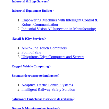
Industrial & Edge Servers
Industrial Equipment Builder
Empowering Machines with Intelligent Control &
Robust Communication
Industrial Vision AI Inspection in Manufacturing
iRetail & iCity Services
All-in-One Touch Computers
Point of Sale
Ubiquitous Edge Computers and Servers
Rugged Vehicle Computing
Sistemas de transporte inteligente
Adaptive Traffic Control Systems
Intelligent Railway Safety Solution
Soluciones Embebidas y servicio de rediseño
Design & Manufacturing Services