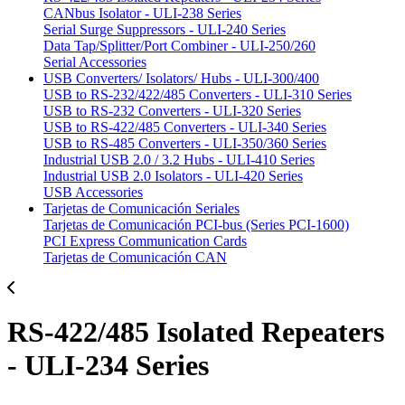
CANbus Isolator - ULI-238 Series
Serial Surge Suppressors - ULI-240 Series
Data Tap/Splitter/Port Combiner - ULI-250/260
Serial Accessories
USB Converters/ Isolators/ Hubs - ULI-300/400
USB to RS-232/422/485 Converters - ULI-310 Series
USB to RS-232 Converters - ULI-320 Series
USB to RS-422/485 Converters - ULI-340 Series
USB to RS-485 Converters - ULI-350/360 Series
Industrial USB 2.0 / 3.2 Hubs - ULI-410 Series
Industrial USB 2.0 Isolators - ULI-420 Series
USB Accessories
Tarjetas de Comunicación Seriales
Tarjetas de Comunicación PCI-bus (Series PCI-1600)
PCI Express Communication Cards
Tarjetas de Comunicación CAN
RS-422/485 Isolated Repeaters
- ULI-234 Series