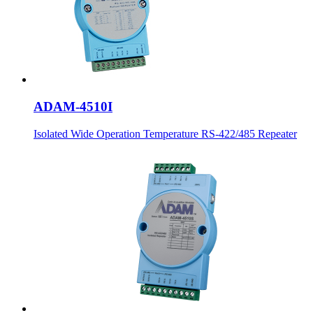
ADAM-4510I
Isolated Wide Operation Temperature RS-422/485 Repeater