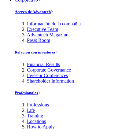
Acerca de Advantech
Información de la compañía
Executive Team
Advantech Magazine
Press Room
Relación con investores
Financial Results
Corporate Governance
Investor Conferences
Shareholder Information
Profesionales
Professions
Life
Training
Locations
How to Apply