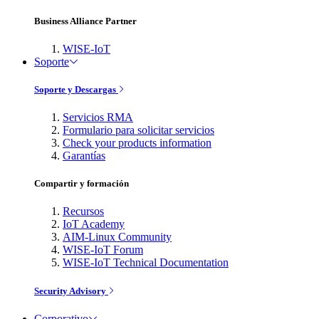
Business Alliance Partner
WISE-IoT
Soporte
Soporte y Descargas
Servicios RMA
Formulario para solicitar servicios
Check your products information
Garantías
Compartir y formación
Recursos
IoT Academy
AIM-Linux Community
WISE-IoT Forum
WISE-IoT Technical Documentation
Security Advisory
Corporativo