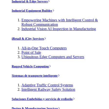
Industrial & Edge Servers
Industrial Equipment Builder
Empowering Machines with Intelligent Control &
Robust Communication
Industrial Vision AI Inspection in Manufacturing
iRetail & iCity Services
All-in-One Touch Computers
Point of Sale
Ubiquitous Edge Computers and Servers
Rugged Vehicle Computing
Sistemas de transporte inteligente
Adaptive Traffic Control Systems
Intelligent Railway Safety Solution
Soluciones Embebidas y servicio de rediseño
Design & Manufacturing Services