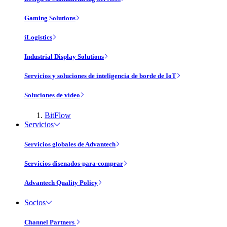
Gaming Solutions
iLogistics
Industrial Display Solutions
Servicios y soluciones de inteligencia de borde de IoT
Soluciones de vídeo
BitFlow
Servicios
Servicios globales de Advantech
Servicios disenados-para-comprar
Advantech Quality Policy
Socios
Channel Partners