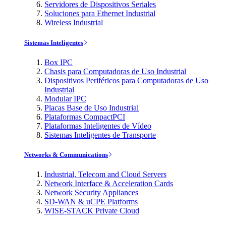
Servidores de Dispositivos Seriales
Soluciones para Ethernet Industrial
Wireless Industrial
Sistemas Inteligentes
Box IPC
Chasis para Computadoras de Uso Industrial
Dispositivos Periféricos para Computadoras de Uso
Industrial
Modular IPC
Placas Base de Uso Industrial
Plataformas CompactPCI
Plataformas Inteligentes de Vídeo
Sistemas Inteligentes de Transporte
Networks & Communications
Industrial, Telecom and Cloud Servers
Network Interface & Acceleration Cards
Network Security Appliances
SD-WAN & uCPE Platforms
WISE-STACK Private Cloud