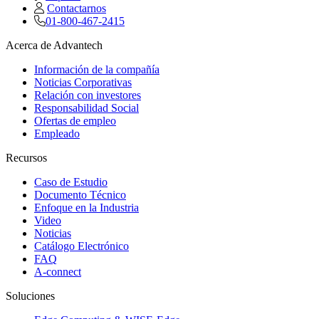
Contactarnos
01-800-467-2415
Acerca de Advantech
Información de la compañía
Noticias Corporativas
Relación con investores
Responsabilidad Social
Ofertas de empleo
Empleado
Recursos
Caso de Estudio
Documento Técnico
Enfoque en la Industria
Video
Noticias
Catálogo Electrónico
FAQ
A-connect
Soluciones