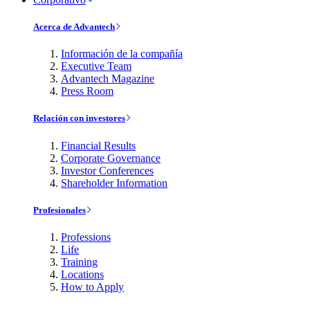
Acerca de Advantech
Información de la compañía
Executive Team
Advantech Magazine
Press Room
Relación con investores
Financial Results
Corporate Governance
Investor Conferences
Shareholder Information
Profesionales
Professions
Life
Training
Locations
How to Apply