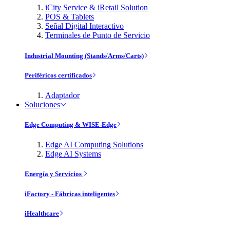
iCity Service & iRetail Solution
POS & Tablets
Señal Digital Interactivo
Terminales de Punto de Servicio
Industrial Mounting (Stands/Arms/Carts)
Periféricos certificados
Adaptador
Soluciones
Edge Computing & WISE-Edge
Edge AI Computing Solutions
Edge AI Systems
Energía y Servicios
iFactory - Fábricas inteligentes
iHealthcare