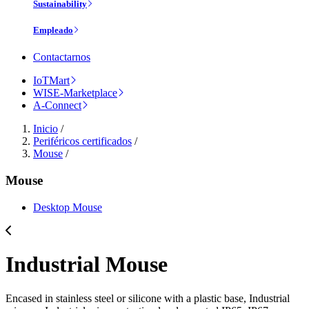
Sustainability
Empleado
Contactarnos
IoTMart
WISE-Marketplace
A-Connect
Inicio
/
Periféricos certificados
/
Mouse
/
Mouse
Desktop Mouse
Industrial Mouse
Encased in stainless steel or silicone with a plastic base, Industrial