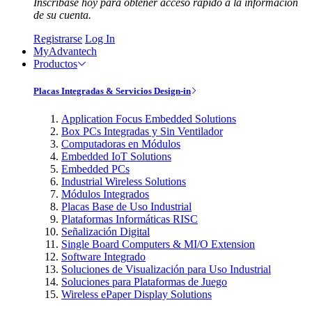
Inscríbase hoy para obtener acceso rápido a la información
de su cuenta.
Registrarse
Log In
MyAdvantech
Productos
Placas Integradas & Servicios Design-in
Application Focus Embedded Solutions
Box PCs Integradas y Sin Ventilador
Computadoras en Módulos
Embedded IoT Solutions
Embedded PCs
Industrial Wireless Solutions
Módulos Integrados
Placas Base de Uso Industrial
Plataformas Informáticas RISC
Señalización Digital
Single Board Computers & MI/O Extension
Software Integrado
Soluciones de Visualización para Uso Industrial
Soluciones para Plataformas de Juego
Wireless ePaper Display Solutions