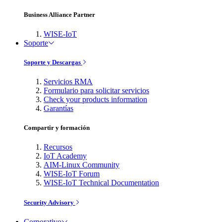
Business Alliance Partner
WISE-IoT
Soporte
Soporte y Descargas
Servicios RMA
Formulario para solicitar servicios
Check your products information
Garantías
Compartir y formación
Recursos
IoT Academy
AIM-Linux Community
WISE-IoT Forum
WISE-IoT Technical Documentation
Security Advisory
Corporativo