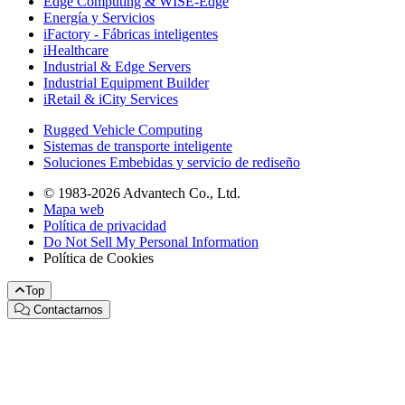
Edge Computing & WISE-Edge
Energía y Servicios
iFactory - Fábricas inteligentes
iHealthcare
Industrial & Edge Servers
Industrial Equipment Builder
iRetail & iCity Services
Rugged Vehicle Computing
Sistemas de transporte inteligente
Soluciones Embebidas y servicio de rediseño
© 1983-2026 Advantech Co., Ltd.
Mapa web
Política de privacidad
Do Not Sell My Personal Information
Política de Cookies
Top
Contactarnos