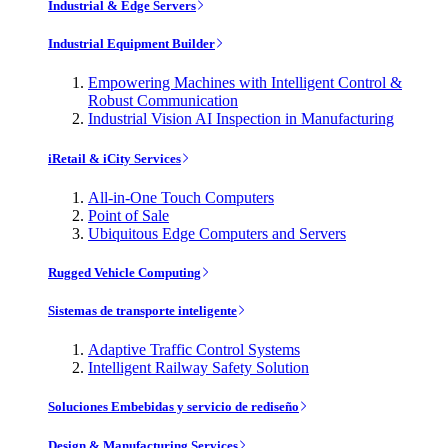
Industrial & Edge Servers
Industrial Equipment Builder
Empowering Machines with Intelligent Control &
Robust Communication
Industrial Vision AI Inspection in Manufacturing
iRetail & iCity Services
All-in-One Touch Computers
Point of Sale
Ubiquitous Edge Computers and Servers
Rugged Vehicle Computing
Sistemas de transporte inteligente
Adaptive Traffic Control Systems
Intelligent Railway Safety Solution
Soluciones Embebidas y servicio de rediseño
Design & Manufacturing Services