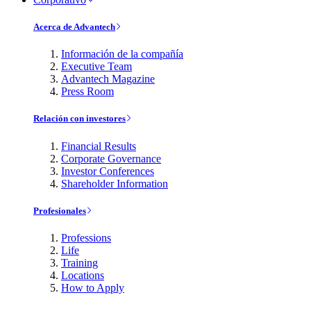
Acerca de Advantech
Información de la compañía
Executive Team
Advantech Magazine
Press Room
Relación con investores
Financial Results
Corporate Governance
Investor Conferences
Shareholder Information
Profesionales
Professions
Life
Training
Locations
How to Apply