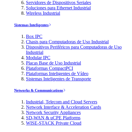
Servidores de Dispositivos Seriales
Soluciones para Ethernet Industrial
Wireless Industrial
Sistemas Inteligentes
Box IPC
Chasis para Computadoras de Uso Industrial
Dispositivos Periféricos para Computadoras de Uso
Industrial
Modular IPC
Placas Base de Uso Industrial
Plataformas CompactPCI
Plataformas Inteligentes de Vídeo
Sistemas Inteligentes de Transporte
Networks & Communications
Industrial, Telecom and Cloud Servers
Network Interface & Acceleration Cards
Network Security Appliances
SD-WAN & uCPE Platforms
WISE-STACK Private Cloud