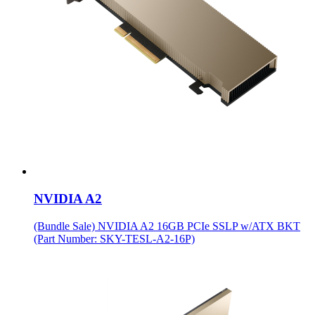
NVIDIA A2
(Bundle Sale) NVIDIA A2 16GB PCIe SSLP w/ATX BKT
(Part Number: SKY-TESL-A2-16P)