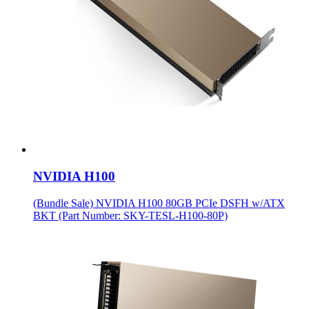
NVIDIA H100
(Bundle Sale) NVIDIA H100 80GB PCIe DSFH w/ATX
BKT (Part Number: SKY-TESL-H100-80P)