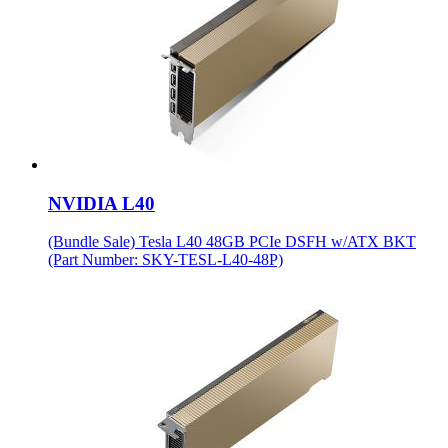
NVIDIA L40
(Bundle Sale) Tesla L40 48GB PCIe DSFH w/ATX BKT
(Part Number: SKY-TESL-L40-48P)