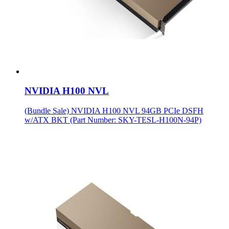
NVIDIA H100 NVL
(Bundle Sale) NVIDIA H100 NVL 94GB PCIe DSFH
w/ATX BKT (Part Number: SKY-TESL-H100N-94P)