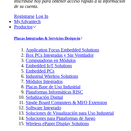
Inscríbase hoy para obtener acceso rápido a la información
de su cuenta.
Registrarse
Log In
MyAdvantech
Productos
Placas Integradas & Servicios Design-in
Application Focus Embedded Solutions
Box PCs Integradas y Sin Ventilador
Computadoras en Módulos
Embedded IoT Solutions
Embedded PCs
Industrial Wireless Solutions
Módulos Integrados
Placas Base de Uso Industrial
Plataformas Informáticas RISC
Señalización Digital
Single Board Computers & MI/O Extension
Software Integrado
Soluciones de Visualización para Uso Industrial
Soluciones para Plataformas de Juego
Wireless ePaper Display Solutions