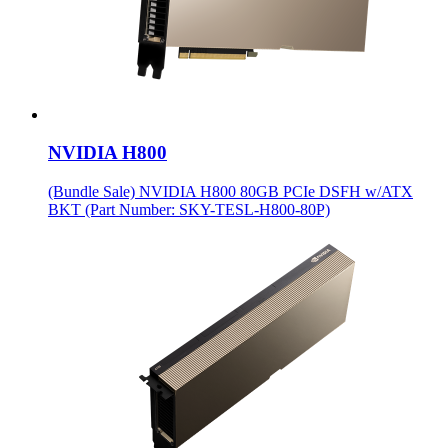
NVIDIA H800
(Bundle Sale) NVIDIA H800 80GB PCIe DSFH w/ATX
BKT (Part Number: SKY-TESL-H800-80P)