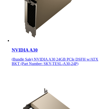
NVIDIA A30
(Bundle Sale) NVIDIA A30 24GB PCIe DSFH w/ATX
BKT (Part Number: SKY-TESL-A30-24P)