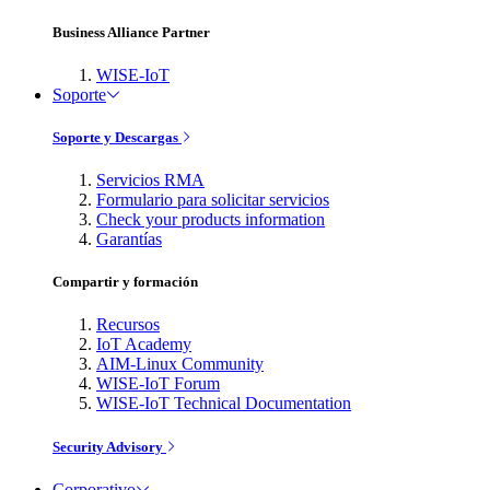
Business Alliance Partner
WISE-IoT
Soporte
Soporte y Descargas
Servicios RMA
Formulario para solicitar servicios
Check your products information
Garantías
Compartir y formación
Recursos
IoT Academy
AIM-Linux Community
WISE-IoT Forum
WISE-IoT Technical Documentation
Security Advisory
Corporativo