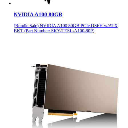
NVIDIA A100 80GB
(Bundle Sale) NVIDIA A100 80GB PCIe DSFH w/ATX
BKT (Part Number: SKY-TESL-A100-80P)