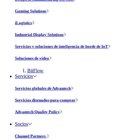
Gaming Solutions
iLogistics
Industrial Display Solutions
Servicios y soluciones de inteligencia de borde de IoT
Soluciones de vídeo
BitFlow
Servicios
Servicios globales de Advantech
Servicios disenados-para-comprar
Advantech Quality Policy
Socios
Channel Partners