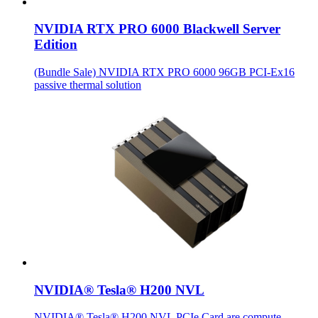
NVIDIA RTX PRO 6000 Blackwell Server
Edition
(Bundle Sale) NVIDIA RTX PRO 6000 96GB PCI-Ex16
passive thermal solution
NVIDIA® Tesla® H200 NVL
NVIDIA® Tesla® H200 NVL PCIe Card are compute-