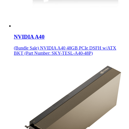
NVIDIA A40
(Bundle Sale) NVIDIA A40 48GB PCIe DSFH w/ATX
BKT (Part Number: SKY-TESL-A40-48P)