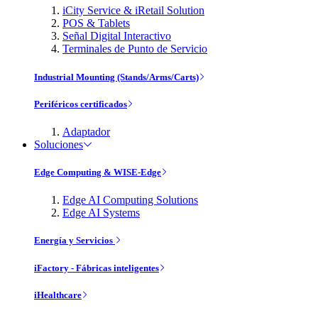
iCity Service & iRetail Solution
POS & Tablets
Señal Digital Interactivo
Terminales de Punto de Servicio
Industrial Mounting (Stands/Arms/Carts)
Periféricos certificados
Adaptador
Soluciones
Edge Computing & WISE-Edge
Edge AI Computing Solutions
Edge AI Systems
Energía y Servicios
iFactory - Fábricas inteligentes
iHealthcare