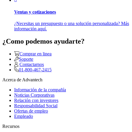
Ventas y cotizaciones
¿Necesitas un presupuesto o una solución personalizada? Más
información aquí.
¿Como podemos ayudarte?
Comprar en linea
Soporte
Contactarnos
01-800-467-2415
Acerca de Advantech
Información de la compañía
Noticias Corporativas
Relación con investores
Responsabilidad Social
Ofertas de empleo
Empleado
Recursos