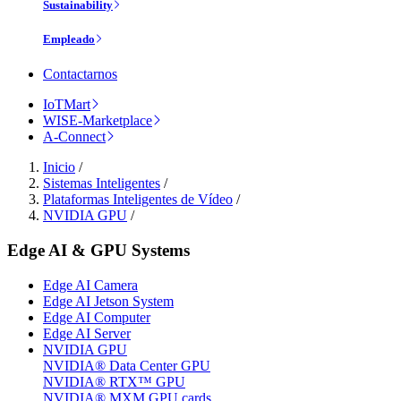
Sustainability
Empleado
Contactarnos
IoTMart
WISE-Marketplace
A-Connect
Inicio
/
Sistemas Inteligentes
/
Plataformas Inteligentes de Vídeo
/
NVIDIA GPU
/
Edge AI & GPU Systems
Edge AI Camera
Edge AI Jetson System
Edge AI Computer
Edge AI Server
NVIDIA GPU
NVIDIA® Data Center GPU
NVIDIA® RTX™ GPU
NVIDIA® MXM GPU cards